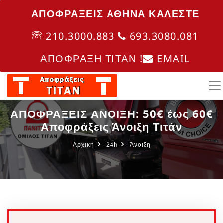
ΑΠΟΦΡΑΞΕΙΣ ΑΘΗΝΑ ΚΑΛΈΣΤΕ
210.3000.883
693.3080.081
ΑΠΟΦΡΑΞΗ ΤΙΤΑΝ !
EMAIL
ΑΠΟΦΡΑΞΕΙΣ ΑΝΟΙΞΗ: 50€ έως 60€
Αποφράξεις Άνοιξη Τιτάν
Αρχική
24h
Άνοιξη