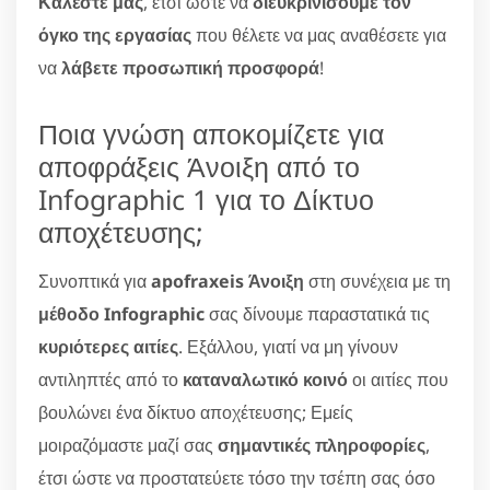
Καλέστε μας
, έτσι ώστε να
διευκρινίσουμε τον
όγκο της εργασίας
που θέλετε να μας αναθέσετε για
να
λάβετε προσωπική προσφορά
!
Ποια γνώση αποκομίζετε για
αποφράξεις Άνοιξη από το
Infographic 1 για το Δίκτυο
αποχέτευσης;
Συνοπτικά για
apofraxeis Άνοιξη
στη συνέχεια με τη
μέθοδο Infographic
σας δίνουμε παραστατικά τις
κυριότερες αιτίες
. Εξάλλου, γιατί να μη γίνουν
αντιληπτές από το
καταναλωτικό κοινό
οι αιτίες που
βουλώνει ένα δίκτυο αποχέτευσης; Εμείς
μοιραζόμαστε μαζί σας
σημαντικές πληροφορίες
,
έτσι ώστε να προστατεύετε τόσο την τσέπη σας όσο