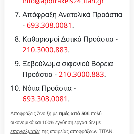
info@apofraxeis24titan.gr
Απόφραξη Ανατολικά Προάστια
-
693.308.0081
.
Καθαρισμοί Δυτικά Προάστια -
210.3000.883
.
Ξεβούλωμα σιφονιού Βόρεια
Προάστια -
210.3000.883
.
Νότια Προάστια -
693.308.0081
.
Αποφράξεις Άνοιξη με
τιμές από 50€
πολύ
οικονομικά και 100% εγγύηση εργασιών με
επαγγελματίες
της εταιρείας αποφράξεων ΤΙΤΑΝ.