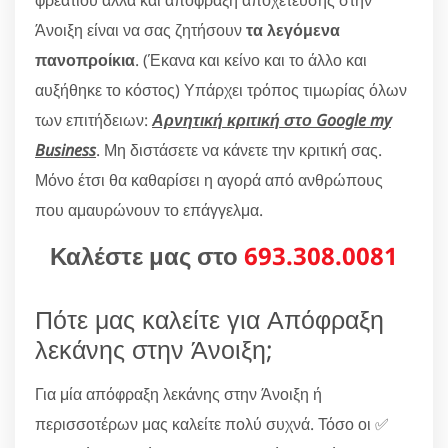
Άνοιξη είναι να σας ζητήσουν
τα λεγόμενα
πανοπροίκια
. (Έκανα και κείνο και το άλλο και
αυξήθηκε το κόστος) Υπάρχει τρόπος τιμωρίας όλων
των επιτήδειων:
Αρνητική κριτική στο Google my
Business
. Μη διστάσετε να κάνετε την κριτική σας.
Μόνο έτσι θα καθαρίσει η αγορά από ανθρώπους
που αμαυρώνουν το επάγγελμα.
Καλέστε μας στο
693.308.0081
Πότε μας καλείτε για Απόφραξη
λεκάνης στην Άνοιξη;
Για μία απόφραξη λεκάνης στην Άνοιξη ή
περισσοτέρων μας καλείτε πολύ συχνά. Τόσο οι ✅