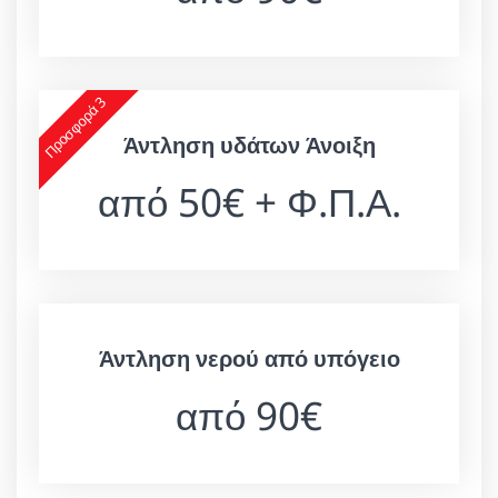
Προσφορά 3
Άντληση υδάτων Άνοιξη
από 50€ + Φ.Π.Α.
Άντληση νερού από υπόγειο
από 90€