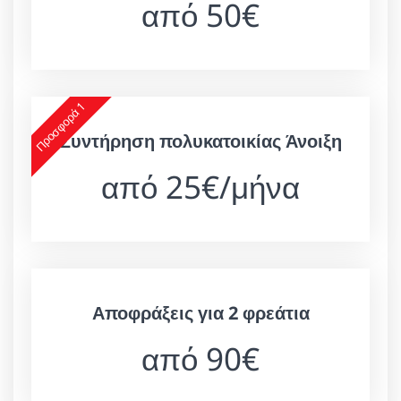
από 50€
Προσφορά 1
Συντήρηση πολυκατοικίας Άνοιξη
από 25€/μήνα
Αποφράξεις για 2 φρεάτια
από 90€