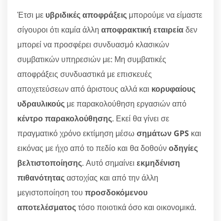
Έτσι με
υβριδικές αποφράξεις
μπορούμε να είμαστε
σίγουροι ότι καμία άλλη
αποφρακτική εταιρεία
δεν
μπορεί να προσφέρει συνδυασμό κλασικών
συμβατικών υπηρεσιών με: Μη συμβατικές
αποφράξεις συνδυαστικά με επισκευές
αποχετεύσεων από άριστους αλλά και
κορυφαίους
υδραυλικούς
με παρακολούθηση εργασιών από
κέντρο παρακολούθησης
. Εκεί θα γίνει σε
πραγματικό χρόνο εκτίμηση μέσω
σημάτων GPS
και
εικόνας με ήχο από το πεδίο και θα δοθούν
οδηγίες
βελτιστοποίησης
. Αυτό σημαίνει
εκμηδένιση
πιθανότητας
αστοχίας και από την άλλη
μεγιστοποίηση του
προσδοκόμενου
αποτελέσματος
τόσο ποιοτικά όσο και οικονομικά.