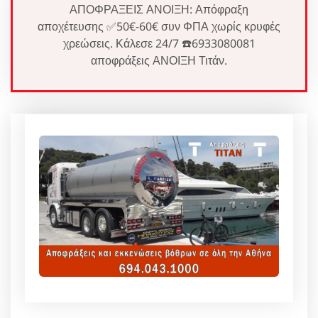
ΑΠΟΦΡΑΞΕΙΣ ΑΝΟΙΞΗ: Απόφραξη
αποχέτευσης ✅50€-60€ συν ΦΠΑ χωρίς κρυφές
χρεώσεις. Κάλεσε 24/7 ☎️6933080081
αποφράξεις ΑΝΟΙΞΗ Τιτάν.