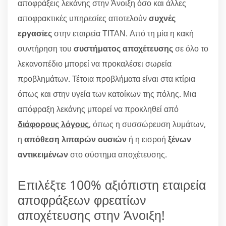
αποφράξεις λεκάνης στην Άνοιξη όσο και άλλες
αποφρακτικές υπηρεσίες αποτελούν
συχνές
εργασίες
στην εταιρεία ΤΙΤΑΝ. Από τη μία η κακή
συντήρηση του
συστήματος αποχέτευσης
σε όλο το
λεκανοπέδιο μπορεί να προκαλέσει σωρεία
προβλημάτων. Τέτοια προβλήματα είναι στα κτίρια
όπως και στην υγεία των κατοίκων της πόλης. Μια
απόφραξη λεκάνης μπορεί να προκληθεί από
διάφορους λόγους
, όπως η συσσώρευση λυμάτων,
η
απόθεση λιπαρών ουσιών
ή η εισροή
ξένων
αντικειμένων
στο σύστημα αποχέτευσης.
Επιλέξτε 100% αξιόπιστη εταιρεία
αποφράξεων φρεατίων
αποχέτευσης στην Άνοιξη!