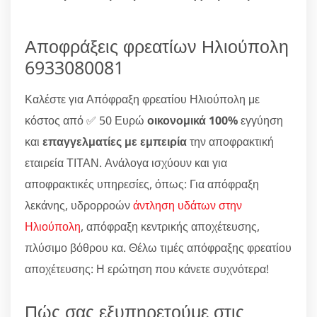
Αποφράξεις φρεατίων Ηλιούπολη
6933080081
Καλέστε για Απόφραξη φρεατίου Ηλιούπολη με
κόστος από ✅ 50 Ευρώ
οικονομικά 100%
εγγύηση
και
επαγγελματίες με εμπειρία
την αποφρακτική
εταιρεία ΤΙΤΑΝ. Ανάλογα ισχύουν και για
αποφρακτικές υπηρεσίες, όπως: Για απόφραξη
λεκάνης, υδρορροών
άντληση υδάτων στην
Ηλιούπολη
, απόφραξη κεντρικής αποχέτευσης,
πλύσιμο βόθρου κα. Θέλω τιμές απόφραξης φρεατίου
αποχέτευσης: Η ερώτηση που κάνετε συχνότερα!
Πώς σας εξυπηρετούμε στις