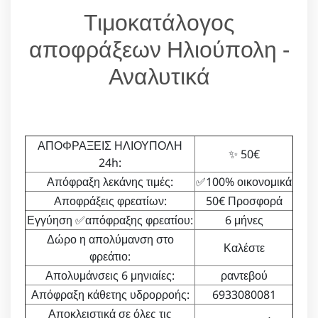
Τιμοκατάλογος
αποφράξεων Ηλιούπολη -
Αναλυτικά
ΑΠΟΦΡΑΞΕΙΣ ΗΛΙΟΥΠΟΛΗ
✨ 50€
24h:
Απόφραξη λεκάνης τιμές:
✅100% οικονομικά
Αποφράξεις φρεατίων:
50€ Προσφορά
Εγγύηση ✅απόφραξης φρεατίου:
6 μήνες
Δώρο η απολύμανση στο
Καλέστε
φρεάτιο:
Απολυμάνσεις 6 μηνιαίες:
ραντεβού
Απόφραξη κάθετης υδρορροής:
6933080081
Αποκλειστικά σε όλες τις