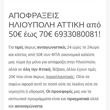
ΑΠΟΦΡΑΞΕΙΣ
ΗΛΙΟΥΠΟΛΗ ΑΤΤΙΚΗ από
50€ έως 70€ 6933080081!
Για
τιμές
άκρως
ανταγωνιστικές
24 ώρες το 24ωρο
και κόστος από 50€ συν ΦΠΑ οικονομικά καλέστε
μας τώρα όχι μόνο για απόφραξη στην Ηλιούπολη
αλλά σε
όλη την Αττική
. Βέβαια, άλλοι έχουν τιμές
20€ που είναι άκρως
παραπλανητικές
. Ούτε σε
σιφώνι αφορά αυτό το ποσό ούτε σε λεκάνη ούτε σε
νεροχύτη ή υδροροή.
Οι προσφορές
μας και τα
εκπτωτικά προγράμματα είναι και
πραγματικά
αλλά
και
ασυναγώνιστα
.