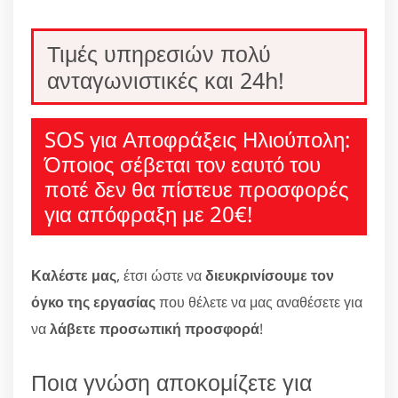
Τιμές υπηρεσιών πολύ
ανταγωνιστικές και 24h!
SOS για Αποφράξεις Ηλιούπολη:
Όποιος σέβεται τον εαυτό του
ποτέ δεν θα πίστευε προσφορές
για απόφραξη με 20€!
Καλέστε μας
, έτσι ώστε να
διευκρινίσουμε τον
όγκο της εργασίας
που θέλετε να μας αναθέσετε για
να
λάβετε προσωπική προσφορά
!
Ποια γνώση αποκομίζετε για