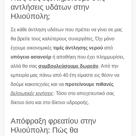
αντλήσεις υδάτων στην
Ηλιούπολη;
Σε κάθε άντληση υδάτων που πρέπει να γίνει σε μας
θα βρείτε τους καλύτερους συνεργάτες. Όχι μόνο
έχουμε οικονομικές
τιμές άντλησης νερού
από
υπόγειο ασανσέρ
ή αποθήκη που έχει πλημμυρίσει,
αλλά θα σας
συμβουλεύσουμε δωρεάν
. Από την
εμπειρία μας πάνω από 40 έτη είμαστε εις θέσιν να
δούμε κακοτεχνίες και να
προτείνουμε πιθανές
βελτιωτικές κινήσεις
. Τόσο στο αποχετευτικό σας
δίκτυο όσο και στο δίκτυο υδροροής.
Απόφραξη φρεατίου στην
Ηλιούπολη: Πώς θα