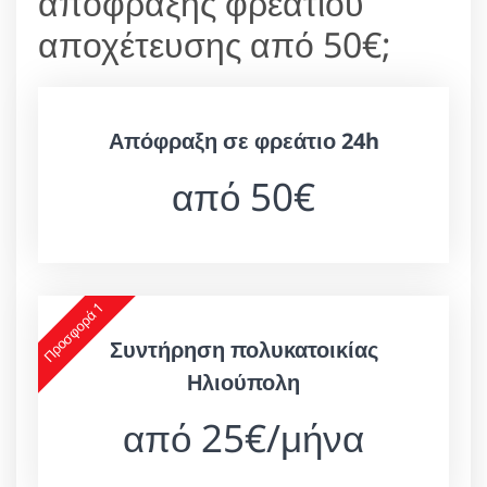
απόφραξης φρεατίου
αποχέτευσης από 50€;
Απόφραξη σε φρεάτιο 24h
από 50€
Προσφορά 1
Συντήρηση πολυκατοικίας
Ηλιούπολη
από 25€/μήνα