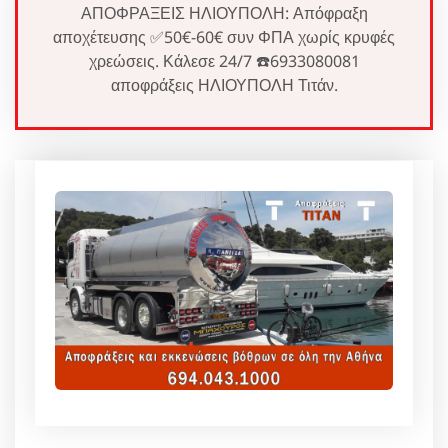
ΑΠΟΦΡΑΞΕΙΣ ΗΛΙΟΥΠΟΛΗ: Απόφραξη
αποχέτευσης ✅50€-60€ συν ΦΠΑ χωρίς κρυφές
χρεώσεις. Κάλεσε 24/7 ☎️6933080081
αποφράξεις ΗΛΙΟΥΠΟΛΗ Τιτάν.