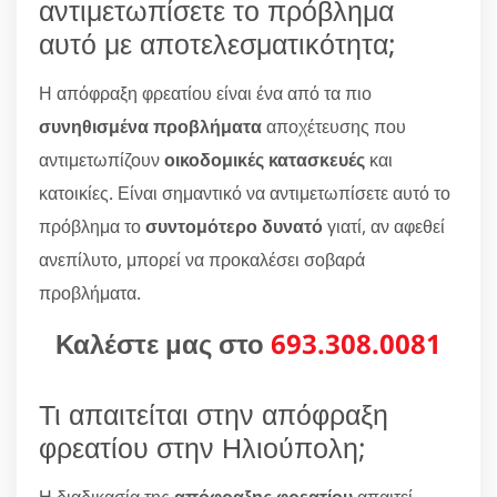
αντιμετωπίσετε το πρόβλημα
αυτό με αποτελεσματικότητα;
Η απόφραξη φρεατίου είναι ένα από τα πιο
συνηθισμένα προβλήματα
αποχέτευσης που
αντιμετωπίζουν
οικοδομικές κατασκευές
και
κατοικίες. Είναι σημαντικό να αντιμετωπίσετε αυτό το
πρόβλημα το
συντομότερο δυνατό
γιατί, αν αφεθεί
ανεπίλυτο, μπορεί να προκαλέσει σοβαρά
προβλήματα.
Καλέστε μας στο
693.308.0081
Τι απαιτείται στην απόφραξη
φρεατίου στην Ηλιούπολη;
Η διαδικασία της
απόφραξης φρεατίου
απαιτεί