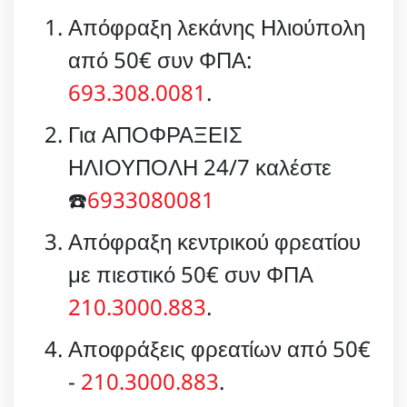
Απόφραξη λεκάνης Ηλιούπολη
από 50€ συν ΦΠΑ:
693.308.0081
.
Για ΑΠΟΦΡΑΞΕΙΣ
ΗΛΙΟΥΠΟΛΗ 24/7 καλέστε
☎️
6933080081
Απόφραξη κεντρικού φρεατίου
με πιεστικό 50€ συν ΦΠΑ
210.3000.883
.
Αποφράξεις φρεατίων από 50€
-
210.3000.883
.