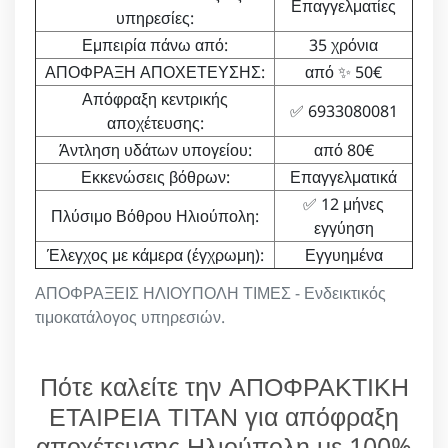
Επαγγελματίες
υπηρεσίες:
Εμπειρία πάνω από:
35 χρόνια
ΑΠΟΦΡΑΞΗ ΑΠΟΧΕΤΕΥΣΗΣ:
από ✨ 50€
Απόφραξη κεντρικής
✅ 6933080081
αποχέτευσης:
Άντληση υδάτων υπογείου:
από 80€
Εκκενώσεις βόθρων:
Επαγγελματικά
✅ 12 μήνες
Πλύσιμο Βόθρου Ηλιούπολη:
εγγύηση
Έλεγχος με κάμερα (έγχρωμη):
Εγγυημένα
ΑΠΟΦΡΑΞΕΙΣ ΗΛΙΟΥΠΟΛΗ ΤΙΜΕΣ - Ενδεικτικός
τιμοκατάλογος υπηρεσιών.
Πότε καλείτε την ΑΠΟΦΡΑΚΤΙΚΗ
ΕΤΑΙΡΕΙΑ ΤΙΤΑΝ για απόφραξη
αποχέτευσης Ηλιούπολη με 100%