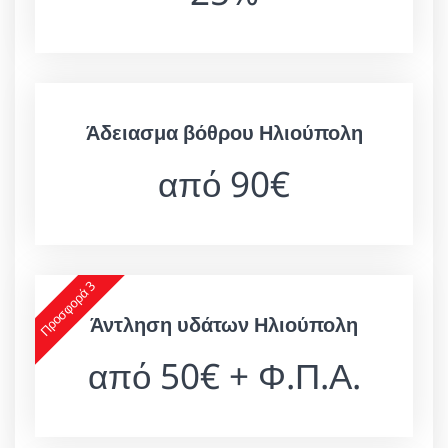
Άδειασμα βόθρου Ηλιούπολη
από 90€
Προσφορά 3
Άντληση υδάτων Ηλιούπολη
από 50€ + Φ.Π.Α.