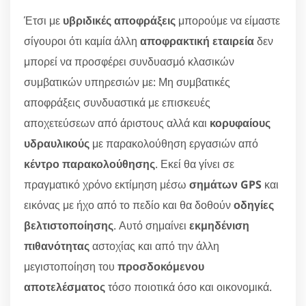
Έτσι με
υβριδικές αποφράξεις
μπορούμε να είμαστε
σίγουροι ότι καμία άλλη
αποφρακτική εταιρεία
δεν
μπορεί να προσφέρει συνδυασμό κλασικών
συμβατικών υπηρεσιών με: Μη συμβατικές
αποφράξεις συνδυαστικά με επισκευές
αποχετεύσεων από άριστους αλλά και
κορυφαίους
υδραυλικούς
με παρακολούθηση εργασιών από
κέντρο παρακολούθησης
. Εκεί θα γίνει σε
πραγματικό χρόνο εκτίμηση μέσω
σημάτων GPS
και
εικόνας με ήχο από το πεδίο και θα δοθούν
οδηγίες
βελτιστοποίησης
. Αυτό σημαίνει
εκμηδένιση
πιθανότητας
αστοχίας και από την άλλη
μεγιστοποίηση του
προσδοκόμενου
αποτελέσματος
τόσο ποιοτικά όσο και οικονομικά.