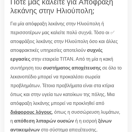
Πότε μας καλείτε για Απόφραξη
λεκάνης στην Ηλιούπολη;
Για μία απόφραξη λεκάνης στην Ηλιούπολη ή
περισσοτέρων μας καλείτε πολύ συχνά. Τόσο οι ✅
αποφράξεις λεκάνης στην Ηλιούπολη όσο και άλλες
αποφρακτικές υπηρεσίες αποτελούν
συχνές
εργασίες
στην εταιρεία ΤΙΤΑΝ. Από τη μία η κακή
συντήρηση του
συστήματος αποχέτευσης
σε όλο το
λεκανοπέδιο μπορεί να προκαλέσει σωρεία
προβλημάτων. Τέτοια προβλήματα είναι στα κτίρια
όπως και στην υγεία των κατοίκων της πόλης. Μια
απόφραξη λεκάνης μπορεί να προκληθεί από
διάφορους λόγους
, όπως η συσσώρευση λυμάτων,
η
απόθεση λιπαρών ουσιών
ή η εισροή
ξένων
αντικειμένων
στο σύστημα αποχέτευσης.