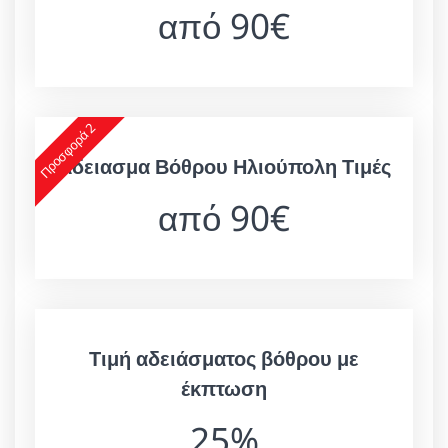
από 90€
Προσφορά 2
Άδειασμα Βόθρου Ηλιούπολη Τιμές
από 90€
Τιμή αδειάσματος βόθρου με
έκπτωση
25%