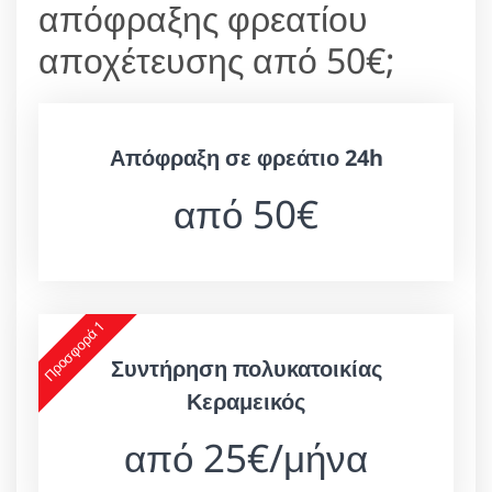
απόφραξης φρεατίου
αποχέτευσης από 50€;
Απόφραξη σε φρεάτιο 24h
από 50€
Προσφορά 1
Συντήρηση πολυκατοικίας
Κεραμεικός
από 25€/μήνα