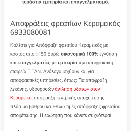
τεράστια εμπειρία και επαγγελματισμό.
Αποφράξεις φρεατίων Κεραμεικός
6933080081
Καλέστε για Απόφραξη φρεατίου Κεραμεικός με
κόστος από ✅ 50 Ευρώ
οικονομικά 100%
εγγύηση
και
επαγγελματίες με εμπειρία
την αποφρακτική
εταιρεία ΤΙΤΑΝ. Ανάλογα ισχύουν και για
αποφρακτικές υπηρεσίες, όπως: Για απόφραξη
λεκάνης, υδρορροών
άντληση υδάτων στον
Κεραμεικό
, απόφραξη κεντρικής αποχέτευσης,
πλύσιμο βόθρου κα. Θέλω τιμές απόφραξης φρεατίου
αποχέτευσης: Η ερώτηση που κάνετε συχνότερα!