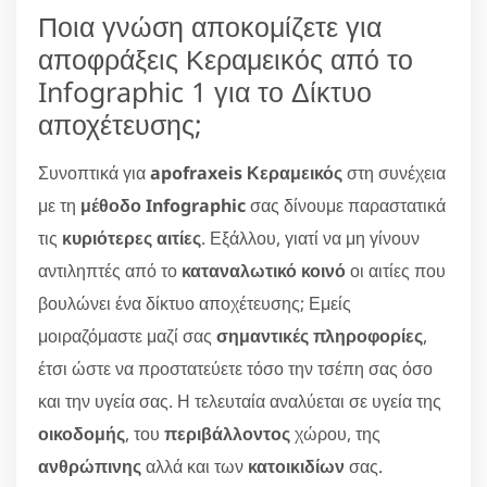
Ποια γνώση αποκομίζετε για
αποφράξεις Κεραμεικός από το
Infographic 1 για το Δίκτυο
αποχέτευσης;
Συνοπτικά για
apofraxeis Κεραμεικός
στη συνέχεια
με τη
μέθοδο Infographic
σας δίνουμε παραστατικά
τις
κυριότερες αιτίες
. Εξάλλου, γιατί να μη γίνουν
αντιληπτές από το
καταναλωτικό κοινό
οι αιτίες που
βουλώνει ένα δίκτυο αποχέτευσης; Εμείς
μοιραζόμαστε μαζί σας
σημαντικές πληροφορίες
,
έτσι ώστε να προστατεύετε τόσο την τσέπη σας όσο
και την υγεία σας. Η τελευταία αναλύεται σε υγεία της
οικοδομής
, του
περιβάλλοντος
χώρου, της
ανθρώπινης
αλλά και των
κατοικιδίων
σας.