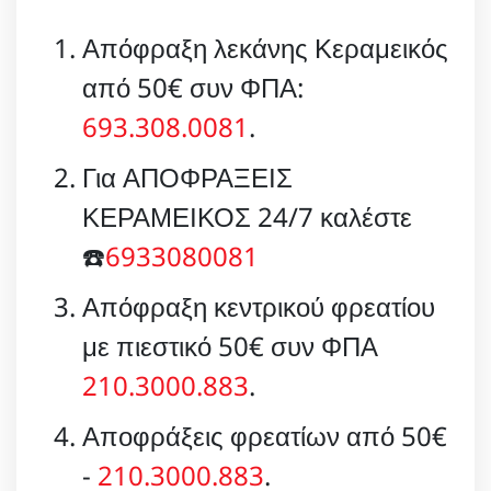
Απόφραξη λεκάνης Κεραμεικός
από 50€ συν ΦΠΑ:
693.308.0081
.
Για ΑΠΟΦΡΑΞΕΙΣ
ΚΕΡΑΜΕΙΚΟΣ 24/7 καλέστε
☎️
6933080081
Απόφραξη κεντρικού φρεατίου
με πιεστικό 50€ συν ΦΠΑ
210.3000.883
.
Αποφράξεις φρεατίων από 50€
-
210.3000.883
.