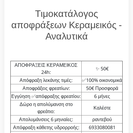
Τιμοκατάλογος
αποφράξεων Κεραμεικός -
Αναλυτικά
ΑΠΟΦΡΑΞΕΙΣ ΚΕΡΑΜΕΙΚΟΣ
✨ 50€
24h:
Απόφραξη λεκάνης τιμές:
✅100% οικονομικά
Αποφράξεις φρεατίων:
50€ Προσφορά
Εγγύηση ✅απόφραξης φρεατίου:
6 μήνες
Δώρο η απολύμανση στο
Καλέστε
φρεάτιο:
Απολυμάνσεις 6 μηνιαίες:
ραντεβού
Απόφραξη κάθετης υδρορροής:
6933080081