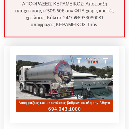
ΑΠΟΦΡΑΞΕΙΣ ΚΕΡΑΜΕΙΚΟΣ: Απόφραξη
αποχέτευσης ✅50€-60€ συν ΦΠΑ χωρίς κρυφές
χρεώσεις. Κάλεσε 24/7 ☎️6933080081
αποφράξεις ΚΕΡΑΜΕΙΚΟΣ Τιτάν.