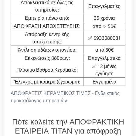
Αποκλειστικά σε όλες τις
Επαγγελματίες
υπηρεσίες:
Εμπειρία πάνω από:
35 χρόνια
ΑΠΟΦΡΑΞΗ ΑΠΟΧΕΤΕΥΣΗΣ:
από ✨ 50€
Απόφραξη κεντρικής
✅ 6933080081
αποχέτευσης:
Άντληση υδάτων υπογείου:
από 80€
Εκκενώσεις βόθρων:
Επαγγελματικά
✅ 12 μήνες
Πλύσιμο Βόθρου Κεραμεικό:
εγγύηση
Έλεγχος με κάμερα (έγχρωμη):
Εγγυημένα
ΑΠΟΦΡΑΞΕΙΣ ΚΕΡΑΜΕΙΚΟΣ ΤΙΜΕΣ - Ενδεικτικός
τιμοκατάλογος υπηρεσιών.
Πότε καλείτε την ΑΠΟΦΡΑΚΤΙΚΗ
ΕΤΑΙΡΕΙΑ ΤΙΤΑΝ για απόφραξη