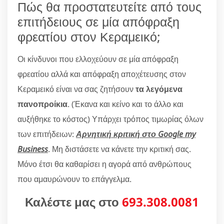
Πώς θα προστατευτείτε από τους
επιτήδειους σε μία απόφραξη
φρεατίου στον Κεραμεικό;
Οι κίνδυνοι που ελλοχεύουν σε μία απόφραξη
φρεατίου αλλά και απόφραξη αποχέτευσης στον
Κεραμεικό είναι να σας ζητήσουν
τα λεγόμενα
πανοπροίκια
. (Έκανα και κείνο και το άλλο και
αυξήθηκε το κόστος) Υπάρχει τρόπος τιμωρίας όλων
των επιτήδειων:
Αρνητική κριτική στο Google my
Business
. Μη διστάσετε να κάνετε την κριτική σας.
Μόνο έτσι θα καθαρίσει η αγορά από ανθρώπους
που αμαυρώνουν το επάγγελμα.
Καλέστε μας στο
693.308.0081