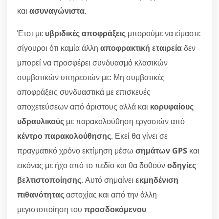
και
ασυναγώνιστα
.
Έτσι με
υβριδικές αποφράξεις
μπορούμε να είμαστε
σίγουροι ότι καμία άλλη
αποφρακτική εταιρεία
δεν
μπορεί να προσφέρει συνδυασμό κλασικών
συμβατικών υπηρεσιών με: Μη συμβατικές
αποφράξεις συνδυαστικά με επισκευές
αποχετεύσεων από άριστους αλλά και
κορυφαίους
υδραυλικούς
με παρακολούθηση εργασιών από
κέντρο παρακολούθησης
. Εκεί θα γίνει σε
πραγματικό χρόνο εκτίμηση μέσω
σημάτων GPS
και
εικόνας με ήχο από το πεδίο και θα δοθούν
οδηγίες
βελτιστοποίησης
. Αυτό σημαίνει
εκμηδένιση
πιθανότητας
αστοχίας και από την άλλη
μεγιστοποίηση του
προσδοκόμενου