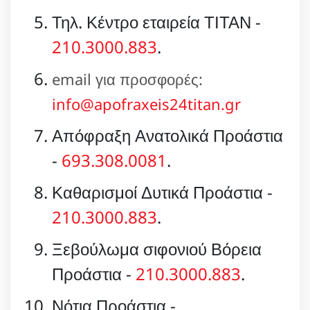
Τηλ. Κέντρο εταιρεία ΤΙΤΑΝ -
210.3000.883
.
email για προσφορές:
info@apofraxeis24titan.gr
Απόφραξη Ανατολικά Προάστια
-
693.308.0081
.
Καθαρισμοί Δυτικά Προάστια -
210.3000.883
.
Ξεβούλωμα σιφονιού Βόρεια
Προάστια -
210.3000.883
.
Νότια Προάστια -