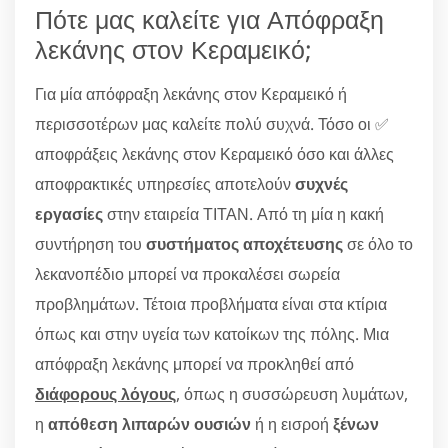
Πότε μας καλείτε για Απόφραξη
λεκάνης στον Κεραμεικό;
Για μία απόφραξη λεκάνης στον Κεραμεικό ή
περισσοτέρων μας καλείτε πολύ συχνά. Τόσο οι ✅
αποφράξεις λεκάνης στον Κεραμεικό όσο και άλλες
αποφρακτικές υπηρεσίες αποτελούν
συχνές
εργασίες
στην εταιρεία ΤΙΤΑΝ. Από τη μία η κακή
συντήρηση του
συστήματος αποχέτευσης
σε όλο το
λεκανοπέδιο μπορεί να προκαλέσει σωρεία
προβλημάτων. Τέτοια προβλήματα είναι στα κτίρια
όπως και στην υγεία των κατοίκων της πόλης. Μια
απόφραξη λεκάνης μπορεί να προκληθεί από
διάφορους λόγους
, όπως η συσσώρευση λυμάτων,
η
απόθεση λιπαρών ουσιών
ή η εισροή
ξένων