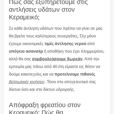
Πώς σας εξυπηρετούμε στις
αντλήσεις υδάτων στον
Κεραμεικό;
Σε κάθε άντληση υδάτων που πρέπει να γίνει σε μας
θα βρείτε τους καλύτερους συνεργάτες. Όχι μόνο
έχουμε οικονομικές
τιμές άντλησης νερού
από
υπόγειο ασανσέρ
ή αποθήκη που έχει πλημμυρίσει,
αλλά θα σας
συμβουλεύσουμε δωρεάν
. Από την
εμπειρία μας πάνω από 40 έτη είμαστε εις θέσιν να
δούμε κακοτεχνίες και να
προτείνουμε πιθανές
βελτιωτικές κινήσεις
. Τόσο στο αποχετευτικό σας
δίκτυο όσο και στο δίκτυο υδροροής.
Απόφραξη φρεατίου στον
Κεραμεικό: Πώς θα