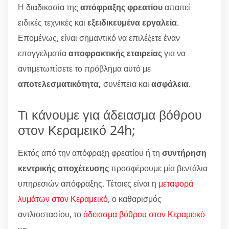
Η διαδικασία της
απόφραξης φρεατίου
απαιτεί
ειδικές τεχνικές και
εξειδικευμένα εργαλεία
.
Επομένως, είναι σημαντικό να επιλέξετε έναν
επαγγελματία
αποφρακτικής εταιρείας
για να
αντιμετωπίσετε το πρόβλημα αυτό με
αποτελεσματικότητα,
συνέπεια και
ασφάλεια
.
Τι κάνουμε για άδειασμα βόθρου
στον Κεραμεικό 24h;
Εκτός από την απόφραξη φρεατίου ή τη
συντήρηση
κεντρικής αποχέτευσης
προσφέρουμε μία βεντάλια
υπηρεσιών απόφραξης. Τέτοιες είναι η
μεταφορά
λυμάτων στον Κεραμεικό
, ο καθαρισμός
αντλιοστασίου, το
άδειασμα βόθρου στον Κεραμεικό