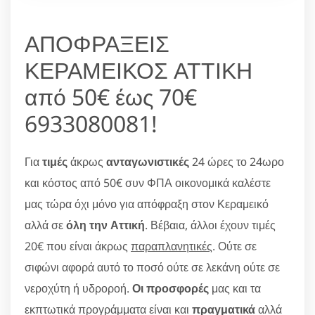
ΑΠΟΦΡΑΞΕΙΣ
ΚΕΡΑΜΕΙΚΟΣ ΑΤΤΙΚΗ
από 50€ έως 70€
6933080081!
Για
τιμές
άκρως
ανταγωνιστικές
24 ώρες το 24ωρο
και κόστος από 50€ συν ΦΠΑ οικονομικά καλέστε
μας τώρα όχι μόνο για απόφραξη στον Κεραμεικό
αλλά σε
όλη την Αττική
. Βέβαια, άλλοι έχουν τιμές
20€ που είναι άκρως
παραπλανητικές
. Ούτε σε
σιφώνι αφορά αυτό το ποσό ούτε σε λεκάνη ούτε σε
νεροχύτη ή υδροροή.
Οι προσφορές
μας και τα
εκπτωτικά προγράμματα είναι και
πραγματικά
αλλά