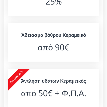
25%
Άδειασμα βόθρου Κεραμεικό
από 90€
Προσφορά 3
Άντληση υδάτων Κεραμεικός
από 50€ + Φ.Π.Α.