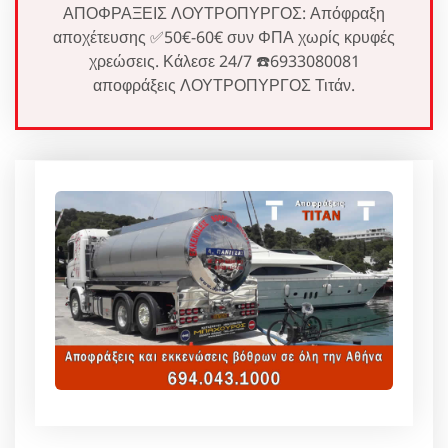
ΑΠΟΦΡΑΞΕΙΣ ΛΟΥΤΡΟΠΥΡΓΟΣ: Απόφραξη
αποχέτευσης ✅50€-60€ συν ΦΠΑ χωρίς κρυφές
χρεώσεις. Κάλεσε 24/7 ☎️6933080081
αποφράξεις ΛΟΥΤΡΟΠΥΡΓΟΣ Τιτάν.