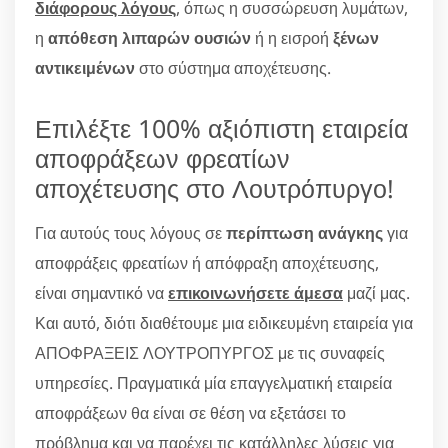
διάφορους λόγους
, όπως η συσσώρευση λυμάτων,
η
απόθεση λιπαρών ουσιών
ή η εισροή
ξένων
αντικειμένων
στο σύστημα αποχέτευσης.
Επιλέξτε 100% αξιόπιστη εταιρεία
αποφράξεων φρεατίων
αποχέτευσης στο Λουτρόπυργο!
Για αυτούς τους λόγους σε
περίπτωση ανάγκης
για
αποφράξεις φρεατίων ή απόφραξη αποχέτευσης,
είναι σημαντικό να
επικοινωνήσετε άμεσα
μαζί μας.
Και αυτό, διότι διαθέτουμε μια ειδικευμένη εταιρεία για
ΑΠΟΦΡΑΞΕΙΣ ΛΟΥΤΡΟΠΥΡΓΟΣ με τις συναφείς
υπηρεσίες. Πραγματικά μία επαγγελματική εταιρεία
αποφράξεων θα είναι σε θέση να εξετάσει το
πρόβλημα και να παρέχει τις κατάλληλες λύσεις για