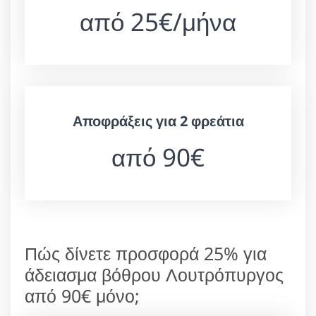
από 25€/μήνα
Αποφράξεις για 2 φρεάτια
από 90€
Πώς δίνετε προσφορά 25% για
άδειασμα βόθρου Λουτρόπυργος
από 90€ μόνο;