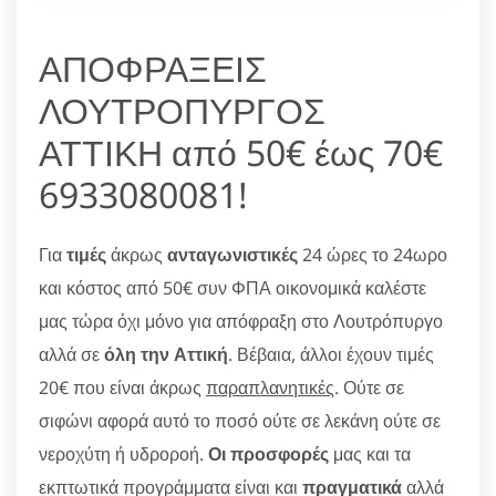
ΑΠΟΦΡΑΞΕΙΣ
ΛΟΥΤΡΟΠΥΡΓΟΣ
ΑΤΤΙΚΗ από 50€ έως 70€
6933080081!
Για
τιμές
άκρως
ανταγωνιστικές
24 ώρες το 24ωρο
και κόστος από 50€ συν ΦΠΑ οικονομικά καλέστε
μας τώρα όχι μόνο για απόφραξη στο Λουτρόπυργο
αλλά σε
όλη την Αττική
. Βέβαια, άλλοι έχουν τιμές
20€ που είναι άκρως
παραπλανητικές
. Ούτε σε
σιφώνι αφορά αυτό το ποσό ούτε σε λεκάνη ούτε σε
νεροχύτη ή υδροροή.
Οι προσφορές
μας και τα
εκπτωτικά προγράμματα είναι και
πραγματικά
αλλά