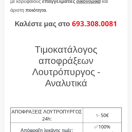
με κορυφαίους
επαγγελματίες
οικονομικά
και
άριστη
ποιότητα
.
Καλέστε μας στο
693.308.0081
Τιμοκατάλογος
αποφράξεων
Λουτρόπυργος -
Αναλυτικά
ΑΠΟΦΡΑΞΕΙΣ ΛΟΥΤΡΟΠΥΡΓΟΣ
✨ 50€
24h:
✅100%
Απόφραξη λεκάνης τιμές: