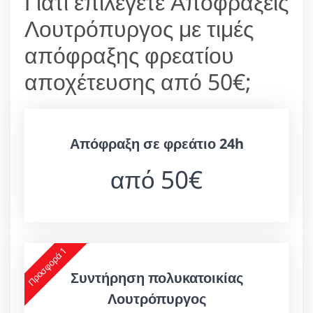
Γιατί επιλέγετε Αποφράξεις
Λουτρόπυργος με τιμές
απόφραξης φρεατίου
αποχέτευσης από 50€;
Απόφραξη σε φρεάτιο 24h
από 50€
Προσφορά 1
Συντήρηση πολυκατοικίας
Λουτρόπυργος