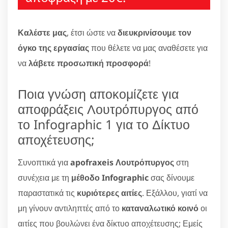
Καλέστε μας
, έτσι ώστε να
διευκρινίσουμε τον
όγκο της εργασίας
που θέλετε να μας αναθέσετε για
να
λάβετε προσωπική προσφορά
!
Ποια γνώση αποκομίζετε για
αποφράξεις Λουτρόπυργος από
το Infographic 1 για το Δίκτυο
αποχέτευσης;
Συνοπτικά για
apofraxeis Λουτρόπυργος
στη
συνέχεια με τη
μέθοδο Infographic
σας δίνουμε
παραστατικά τις
κυριότερες αιτίες
. Εξάλλου, γιατί να
μη γίνουν αντιληπτές από το
καταναλωτικό κοινό
οι
αιτίες που βουλώνει ένα δίκτυο αποχέτευσης; Εμείς