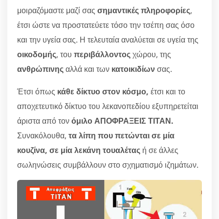
μοιραζόμαστε μαζί σας
σημαντικές πληροφορίες
,
έτσι ώστε να προστατεύετε τόσο την τσέπη σας όσο
και την υγεία σας. Η τελευταία αναλύεται σε υγεία της
οικοδομής
, του
περιβάλλοντος
χώρου, της
ανθρώπινης
αλλά και των
κατοικιδίων
σας.
Έτσι όπως
κάθε δίκτυο στον κόσμο,
έτσι και το
αποχετευτικό δίκτυο του λεκανοπεδίου εξυπηρετείται
άριστα από τον
όμιλο ΑΠΟΦΡΑΞΕΙΣ ΤΙΤΑΝ.
Συνακόλουθα,
τα λίπη που πετώνται σε μία
κουζίνα, σε μία λεκάνη τουαλέτας
ή σε άλλες
σωληνώσεις συμβάλλουν στο σχηματισμό ιζημάτων.