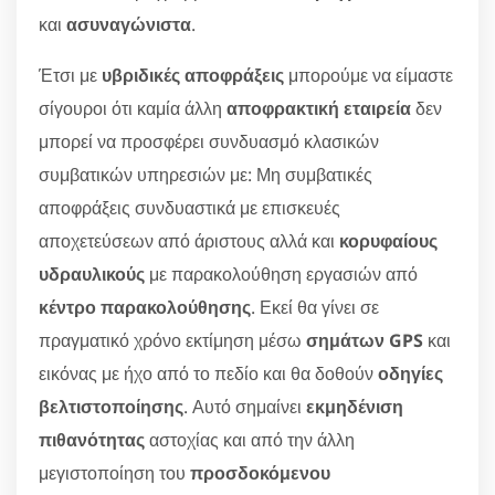
και
ασυναγώνιστα
.
Έτσι με
υβριδικές αποφράξεις
μπορούμε να είμαστε
σίγουροι ότι καμία άλλη
αποφρακτική εταιρεία
δεν
μπορεί να προσφέρει συνδυασμό κλασικών
συμβατικών υπηρεσιών με: Μη συμβατικές
αποφράξεις συνδυαστικά με επισκευές
αποχετεύσεων από άριστους αλλά και
κορυφαίους
υδραυλικούς
με παρακολούθηση εργασιών από
κέντρο παρακολούθησης
. Εκεί θα γίνει σε
πραγματικό χρόνο εκτίμηση μέσω
σημάτων GPS
και
εικόνας με ήχο από το πεδίο και θα δοθούν
οδηγίες
βελτιστοποίησης
. Αυτό σημαίνει
εκμηδένιση
πιθανότητας
αστοχίας και από την άλλη
μεγιστοποίηση του
προσδοκόμενου