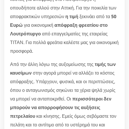
οπουδήποτε αλλού στην Αττική. Για την ποικιλία των
αποφρακτικών υπηρεσιών
η τιμή
ξεκινάει από τα
50
Ευρώ
για οικονομική
απόφραξη φρεατίου στο
Λουτρόπυργο
από επαγγελματίες της εταιρείας
ΤΙΤΑΝ. Για πολλά φρεάτια καλέστε μας για οικονομική
προσφορά.
Από την άλλη λόγω της αυξομείωσης της
τιμής των
καυσίμων
στην αγορά μπορεί να αλλάζει το κόστος
απόφραξης. Υπάρχουν, φυσικά, και οι περιπτώσεις,
όπου ο ανταγωνισμός σηκώνει τα χέρια ψηλά χωρίς
να μπορεί να ανταποκριθεί. Οι
περισσότεροι δεν
μπορούν να απορροφήσουν τις αυξήσεις
πετρελαίου
και κίνησης. Εμείς όμως σεβόμαστε τον
πελάτη και το αντίτιμο από το υστέρημά του και