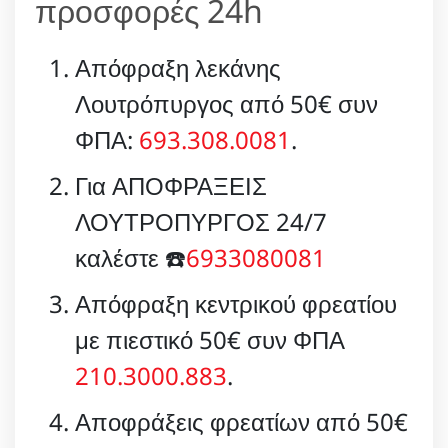
προσφορές 24h
Απόφραξη λεκάνης
Λουτρόπυργος από 50€ συν
ΦΠΑ:
693.308.0081
.
Για ΑΠΟΦΡΑΞΕΙΣ
ΛΟΥΤΡΟΠΥΡΓΟΣ 24/7
καλέστε ☎️
6933080081
Απόφραξη κεντρικού φρεατίου
με πιεστικό 50€ συν ΦΠΑ
210.3000.883
.
Αποφράξεις φρεατίων από 50€