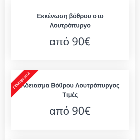
Εκκένωση βόθρου στο
Λουτρόπυργο
από 90€
Προσφορά 2
Άδειασμα Βόθρου Λουτρόπυργος
Τιμές
από 90€