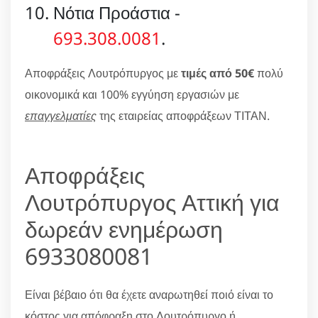
Νότια Προάστια -
693.308.0081
.
Αποφράξεις Λουτρόπυργος με
τιμές από 50€
πολύ
οικονομικά και 100% εγγύηση εργασιών με
επαγγελματίες
της εταιρείας αποφράξεων ΤΙΤΑΝ.
Αποφράξεις
Λουτρόπυργος Αττική για
δωρεάν ενημέρωση
6933080081
Είναι βέβαιο ότι θα έχετε αναρωτηθεί ποιό είναι το
κόστος για απόφραξη στο Λουτρόπυργο ή