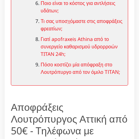
Ποιο είναι το κόστος για αντλήσεις
υδάτων;
Τι σας υποσχόμαστε στις αποφράξεις
φρεατίων;
Γιατί apofraxeis Athina από το
συνεργείο καθαρισμού υδρορροών
TITAN 24h;
Πόσο κοστίζει μία απόφραξη στο
Λουτρόπυργο από τον όμιλο ΤΙΤΑΝ;
Αποφράξεις
Λουτρόπυργος Αττική από
50€ - Tηλέφωνα με