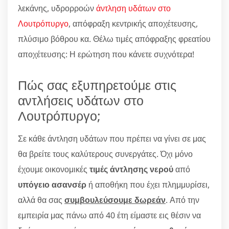
λεκάνης, υδρορροών
άντληση υδάτων στο
Λουτρόπυργο
, απόφραξη κεντρικής αποχέτευσης,
πλύσιμο βόθρου κα. Θέλω τιμές απόφραξης φρεατίου
αποχέτευσης: Η ερώτηση που κάνετε συχνότερα!
Πώς σας εξυπηρετούμε στις
αντλήσεις υδάτων στο
Λουτρόπυργο;
Σε κάθε άντληση υδάτων που πρέπει να γίνει σε μας
θα βρείτε τους καλύτερους συνεργάτες. Όχι μόνο
έχουμε οικονομικές
τιμές άντλησης νερού
από
υπόγειο ασανσέρ
ή αποθήκη που έχει πλημμυρίσει,
αλλά θα σας
συμβουλεύσουμε δωρεάν
. Από την
εμπειρία μας πάνω από 40 έτη είμαστε εις θέσιν να