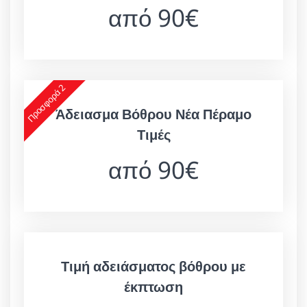
από 90€
Προσφορά 2
Άδειασμα Βόθρου Νέα Πέραμο
Τιμές
από 90€
Τιμή αδειάσματος βόθρου με
έκπτωση