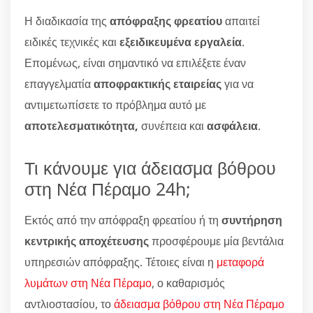
Η διαδικασία της
απόφραξης φρεατίου
απαιτεί
ειδικές τεχνικές και
εξειδικευμένα εργαλεία
.
Επομένως, είναι σημαντικό να επιλέξετε έναν
επαγγελματία
αποφρακτικής εταιρείας
για να
αντιμετωπίσετε το πρόβλημα αυτό με
αποτελεσματικότητα,
συνέπεια και
ασφάλεια
.
Τι κάνουμε για άδειασμα βόθρου
στη Νέα Πέραμο 24h;
Εκτός από την απόφραξη φρεατίου ή τη
συντήρηση
κεντρικής αποχέτευσης
προσφέρουμε μία βεντάλια
υπηρεσιών απόφραξης. Τέτοιες είναι η
μεταφορά
λυμάτων στη Νέα Πέραμο
, ο καθαρισμός
αντλιοστασίου, το
άδειασμα βόθρου στη Νέα Πέραμο