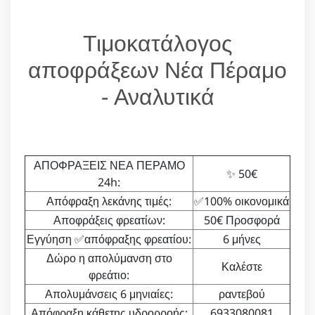
Τιμοκατάλογος
αποφράξεων Νέα Πέραμο
- Αναλυτικά
ΑΠΟΦΡΑΞΕΙΣ ΝΕΑ ΠΕΡΑΜΟ
✨ 50€
24h:
Απόφραξη λεκάνης τιμές:
✅100% οικονομικά
Αποφράξεις φρεατίων:
50€ Προσφορά
Εγγύηση ✅απόφραξης φρεατίου:
6 μήνες
Δώρο η απολύμανση στο
Καλέστε
φρεάτιο:
Απολυμάνσεις 6 μηνιαίες:
ραντεβού
Απόφραξη κάθετης υδρορροής:
6933080081