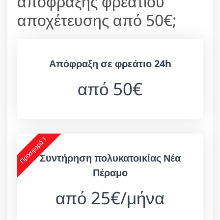
απόφραξης φρεατίου
αποχέτευσης από 50€;
Απόφραξη σε φρεάτιο 24h
από 50€
Προσφορά 1
Συντήρηση πολυκατοικίας Νέα
Πέραμο
από 25€/μήνα