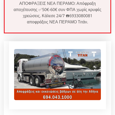
ΑΠΟΦΡΑΞΕΙΣ ΝΕΑ ΠΕΡΑΜΟ: Απόφραξη
αποχέτευσης ✅50€-60€ συν ΦΠΑ χωρίς κρυφές
χρεώσεις. Κάλεσε 24/7 ☎️6933080081
αποφράξεις ΝΕΑ ΠΕΡΑΜΟ Τιτάν.