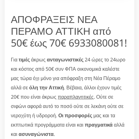
ΑΠΟΦΡΑΞΕΙΣ ΝΕΑ
ΠΕΡΑΜΟ ΑΤΤΙΚΗ από
50€ έως 70€ 6933080081!
Για
τιμές
άκρως
ανταγωνιστικές
24 ώρες το 24ωρο
και κόστος από 50€ συν ΦΠΑ οικονομικά καλέστε
μας τώρα όχι μόνο για απόφραξη στη Νέα Πέραμο
αλλά σε
όλη την Αττική
. Βέβαια, άλλοι έχουν τιμές
20€ που είναι άκρως
παραπλανητικές
. Ούτε σε
σιφώνι αφορά αυτό το ποσό ούτε σε λεκάνη ούτε σε
νεροχύτη ή υδροροή.
Οι προσφορές
μας και τα
εκπτωτικά προγράμματα είναι και
πραγματικά
αλλά
και
ασυναγώνιστα
.