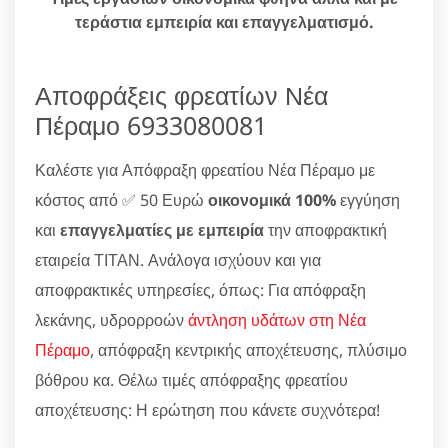
τεράστια εμπειρία και επαγγελματισμό.
Αποφράξεις φρεατίων Νέα
Πέραμο 6933080081
Καλέστε για Απόφραξη φρεατίου Νέα Πέραμο με
κόστος από ✅ 50 Ευρώ
οικονομικά 100%
εγγύηση
και
επαγγελματίες με εμπειρία
την αποφρακτική
εταιρεία ΤΙΤΑΝ. Ανάλογα ισχύουν και για
αποφρακτικές υπηρεσίες, όπως: Για απόφραξη
λεκάνης, υδρορροών
άντληση υδάτων στη Νέα
Πέραμο
, απόφραξη κεντρικής αποχέτευσης, πλύσιμο
βόθρου κα. Θέλω τιμές απόφραξης φρεατίου
αποχέτευσης: Η ερώτηση που κάνετε συχνότερα!