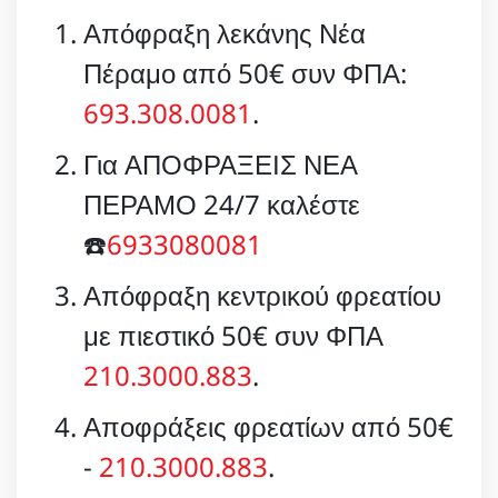
Απόφραξη λεκάνης Νέα
Πέραμο από 50€ συν ΦΠΑ:
693.308.0081
.
Για ΑΠΟΦΡΑΞΕΙΣ ΝΕΑ
ΠΕΡΑΜΟ 24/7 καλέστε
☎️
6933080081
Απόφραξη κεντρικού φρεατίου
με πιεστικό 50€ συν ΦΠΑ
210.3000.883
.
Αποφράξεις φρεατίων από 50€
-
210.3000.883
.