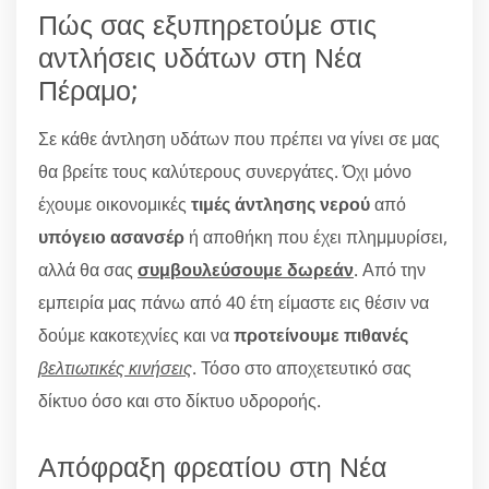
Πώς σας εξυπηρετούμε στις
αντλήσεις υδάτων στη Νέα
Πέραμο;
Σε κάθε άντληση υδάτων που πρέπει να γίνει σε μας
θα βρείτε τους καλύτερους συνεργάτες. Όχι μόνο
έχουμε οικονομικές
τιμές άντλησης νερού
από
υπόγειο ασανσέρ
ή αποθήκη που έχει πλημμυρίσει,
αλλά θα σας
συμβουλεύσουμε δωρεάν
. Από την
εμπειρία μας πάνω από 40 έτη είμαστε εις θέσιν να
δούμε κακοτεχνίες και να
προτείνουμε πιθανές
βελτιωτικές κινήσεις
. Τόσο στο αποχετευτικό σας
δίκτυο όσο και στο δίκτυο υδροροής.
Απόφραξη φρεατίου στη Νέα