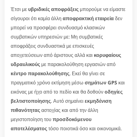
Έτσι με
υβριδικές αποφράξεις
μπορούμε να είμαστε
σίγουροι ότι καμία άλλη
αποφρακτική εταιρεία
δεν
μπορεί να προσφέρει συνδυασμό κλασικών
συμβατικών υπηρεσιών με: Μη συμβατικές
αποφράξεις συνδυαστικά με επισκευές
αποχετεύσεων από άριστους αλλά και
κορυφαίους
υδραυλικούς
με παρακολούθηση εργασιών από
κέντρο παρακολούθησης
. Εκεί θα γίνει σε
πραγματικό χρόνο εκτίμηση μέσω
σημάτων GPS
και
εικόνας με ήχο από το πεδίο και θα δοθούν
οδηγίες
βελτιστοποίησης
. Αυτό σημαίνει
εκμηδένιση
πιθανότητας
αστοχίας και από την άλλη
μεγιστοποίηση του
προσδοκόμενου
αποτελέσματος
τόσο ποιοτικά όσο και οικονομικά.