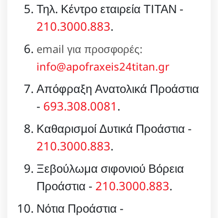
Τηλ. Κέντρο εταιρεία ΤΙΤΑΝ -
210.3000.883
.
email για προσφορές:
info@apofraxeis24titan.gr
Απόφραξη Ανατολικά Προάστια
-
693.308.0081
.
Καθαρισμοί Δυτικά Προάστια -
210.3000.883
.
Ξεβούλωμα σιφονιού Βόρεια
Προάστια -
210.3000.883
.
Νότια Προάστια -