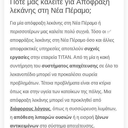
Πότε μας καλείτε για Απόφραξη
λεκάνης στη Νέα Πέραμο;
Για μία απόφραξη λεκάνης στη Νέα Πέραμο ή
περισσοτέρων μας καλείτε πολύ συχνά. Τόσο οι ✅
αποφράξεις λεκάνης στη Νέα Πέραμο όσο και άλλες
αποφρακτικές υπηρεσίες αποτελούν
συχνές
εργασίες
στην εταιρεία ΤΙΤΑΝ. Από τη μία η κακή
συντήρηση του
συστήματος αποχέτευσης
σε όλο το
λεκανοπέδιο μπορεί να προκαλέσει σωρεία
προβλημάτων. Τέτοια προβλήματα είναι στα κτίρια
όπως και στην υγεία των κατοίκων της πόλης. Μια
απόφραξη λεκάνης μπορεί να προκληθεί από
διάφορους λόγους
, όπως η συσσώρευση λυμάτων,
η
απόθεση λιπαρών ουσιών
ή η εισροή
ξένων
αντικειμένων
στο σύστημα αποχέτευσης.