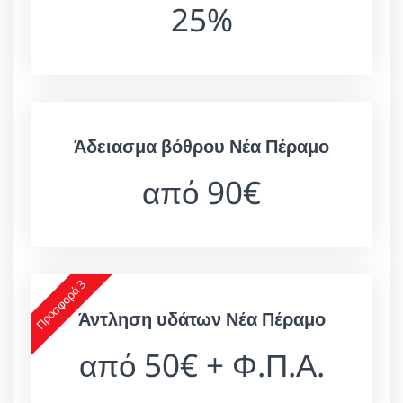
25%
Άδειασμα βόθρου Νέα Πέραμο
από 90€
Προσφορά 3
Άντληση υδάτων Νέα Πέραμο
από 50€ + Φ.Π.Α.