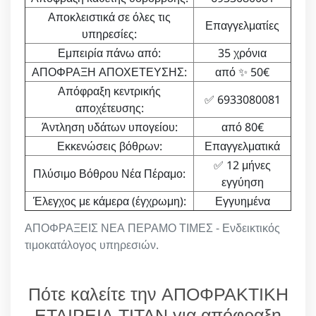
Αποκλειστικά σε όλες τις
Επαγγελματίες
υπηρεσίες:
Εμπειρία πάνω από:
35 χρόνια
ΑΠΟΦΡΑΞΗ ΑΠΟΧΕΤΕΥΣΗΣ:
από ✨ 50€
Απόφραξη κεντρικής
✅ 6933080081
αποχέτευσης:
Άντληση υδάτων υπογείου:
από 80€
Εκκενώσεις βόθρων:
Επαγγελματικά
✅ 12 μήνες
Πλύσιμο Βόθρου Νέα Πέραμο:
εγγύηση
Έλεγχος με κάμερα (έγχρωμη):
Εγγυημένα
ΑΠΟΦΡΑΞΕΙΣ ΝΕΑ ΠΕΡΑΜΟ ΤΙΜΕΣ - Ενδεικτικός
τιμοκατάλογος υπηρεσιών.
Πότε καλείτε την ΑΠΟΦΡΑΚΤΙΚΗ
ΕΤΑΙΡΕΙΑ ΤΙΤΑΝ για απόφραξη