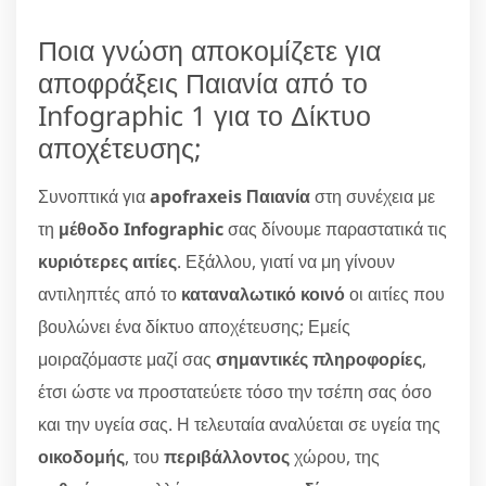
Ποια γνώση αποκομίζετε για
αποφράξεις Παιανία από το
Infographic 1 για το Δίκτυο
αποχέτευσης;
Συνοπτικά για
apofraxeis Παιανία
στη συνέχεια με
τη
μέθοδο Infographic
σας δίνουμε παραστατικά τις
κυριότερες αιτίες
. Εξάλλου, γιατί να μη γίνουν
αντιληπτές από το
καταναλωτικό κοινό
οι αιτίες που
βουλώνει ένα δίκτυο αποχέτευσης; Εμείς
μοιραζόμαστε μαζί σας
σημαντικές πληροφορίες
,
έτσι ώστε να προστατεύετε τόσο την τσέπη σας όσο
και την υγεία σας. Η τελευταία αναλύεται σε υγεία της
οικοδομής
, του
περιβάλλοντος
χώρου, της