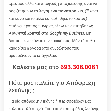
φρεατίου αλλά και απόφραξη αποχέτευσης είναι να
σας ζητήσουν
τα λεγόμενα πανοπροίκια
. (Έκανα
και κείνο και το άλλο και αυξήθηκε το κόστος)
Υπάρχει τρόπος τιμωρίας όλων των επιτήδειων:
Αρνητική κριτική στο Google my Business
. Μη
διστάσετε να κάνετε την κριτική σας. Μόνο έτσι θα
καθαρίσει η αγορά από ανθρώπους που
αμαυρώνουν το επάγγελμα.
Καλέστε μας στο
693.308.0081
Πότε μας καλείτε για Απόφραξη
λεκάνης ;
Για μία απόφραξη λεκάνης ή περισσοτέρων μας
καλείτε πολύ συχνά. Τόσο οι ✅ αποφράξεις λεκάνης