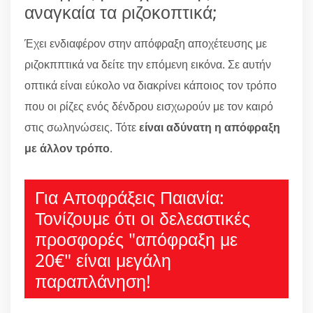
αναγκαία τα ριζοκοπτικά;
Έχει ενδιαφέρον στην απόφραξη αποχέτευσης με
ριζοκππτικά να δείτε την επόμενη εικόνα. Σε αυτήν
οπτικά είναι εύκολο να διακρίνει κάποιος τον τρόπο
που οι ρίζες ενός δένδρου εισχωρούν με τον καιρό
στις σωληνώσεις. Τότε
είναι αδύνατη η απόφραξη
με άλλον τρόπο
.
Για Αποφράξεις Παιανία:
Τονίζουμε ότι οι δελεαστικές
προσφορές "απόφραξη με
20€" είναι μεγάλη
παραπλάνηση!