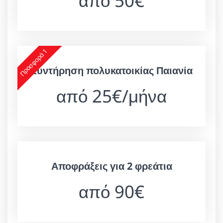
από 50€
Προσφορά 1
Συντήρηση πολυκατοικίας Παιανία
από 25€/μήνα
Αποφράξεις για 2 φρεάτια
από 90€