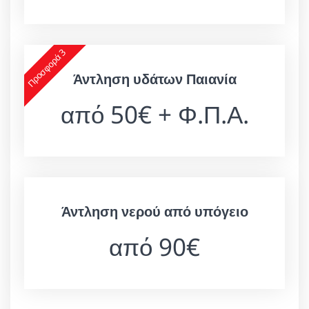
Προσφορά 3
Άντληση υδάτων Παιανία
από 50€ + Φ.Π.Α.
Άντληση νερού από υπόγειο
από 90€