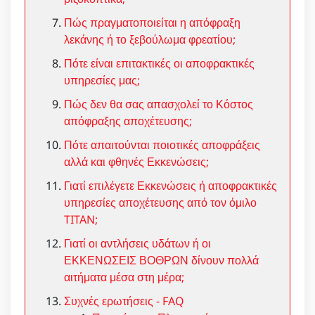
Πώς πραγματοποιείται η απόφραξη
λεκάνης ή το ξεβούλωμα φρεατίου;
Πότε είναι επιτακτικές οι αποφρακτικές
υπηρεσίες μας;
Πώς δεν θα σας απασχολεί το Κόστος
απόφραξης αποχέτευσης;
Πότε απαιτούνται ποιοτικές αποφράξεις
αλλά και φθηνές Εκκενώσεις;
Γιατί επιλέγετε Εκκενώσεις ή αποφρακτικές
υπηρεσίες αποχέτευσης από τον όμιλο
TITAN;
Γιατί οι αντλήσεις υδάτων ή οι
ΕΚΚΕΝΩΣΕΙΣ ΒΟΘΡΩΝ δίνουν πολλά
αιτήματα μέσα στη μέρα;
Συχνές ερωτήσεις - FAQ