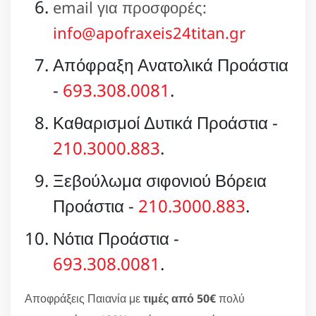
email για προσφορές:
info@apofraxeis24titan.gr
Απόφραξη Ανατολικά Προάστια
-
693.308.0081
.
Καθαρισμοί Δυτικά Προάστια -
210.3000.883
.
Ξεβούλωμα σιφονιού Βόρεια
Προάστια -
210.3000.883
.
Νότια Προάστια -
693.308.0081
.
Αποφράξεις Παιανία με
τιμές από 50€
πολύ