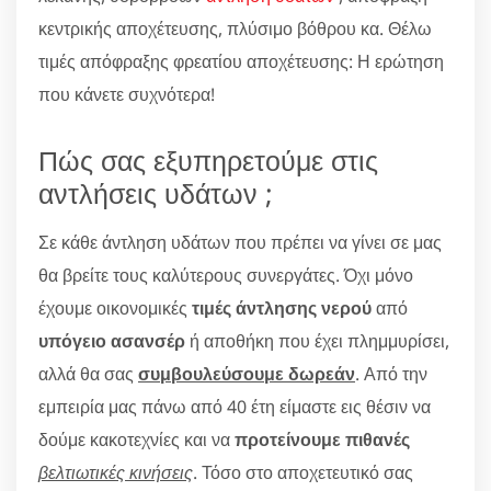
κεντρικής αποχέτευσης, πλύσιμο βόθρου κα. Θέλω
τιμές απόφραξης φρεατίου αποχέτευσης: Η ερώτηση
που κάνετε συχνότερα!
Πώς σας εξυπηρετούμε στις
αντλήσεις υδάτων ;
Σε κάθε άντληση υδάτων που πρέπει να γίνει σε μας
θα βρείτε τους καλύτερους συνεργάτες. Όχι μόνο
έχουμε οικονομικές
τιμές άντλησης νερού
από
υπόγειο ασανσέρ
ή αποθήκη που έχει πλημμυρίσει,
αλλά θα σας
συμβουλεύσουμε δωρεάν
. Από την
εμπειρία μας πάνω από 40 έτη είμαστε εις θέσιν να
δούμε κακοτεχνίες και να
προτείνουμε πιθανές
βελτιωτικές κινήσεις
. Τόσο στο αποχετευτικό σας