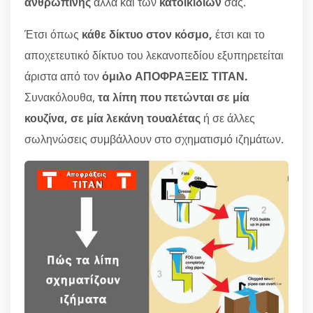
ανθρώπινης
αλλά και των
κατοικιδίων
σας.
Έτσι όπως
κάθε δίκτυο στον κόσμο,
έτσι και το
αποχετευτικό δίκτυο του λεκανοπεδίου εξυπηρετείται
άριστα από τον
όμιλο ΑΠΟΦΡΑΞΕΙΣ ΤΙΤΑΝ.
Συνακόλουθα,
τα λίπη που πετώνται σε μία
κουζίνα, σε μία λεκάνη τουαλέτας
ή σε άλλες
σωληνώσεις συμβάλλουν στο σχηματισμό ιζημάτων.