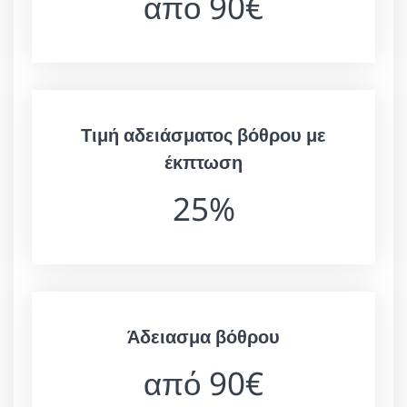
από 90€
Τιμή αδειάσματος βόθρου με
έκπτωση
25%
Άδειασμα βόθρου
από 90€