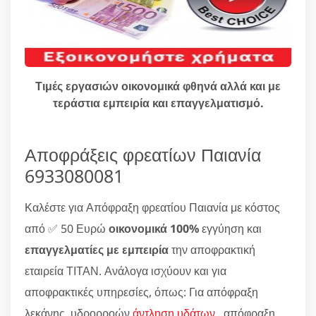
Τιμές εργασιών οικονομικά φθηνά αλλά και με
τεράστια εμπειρία και επαγγελματισμό.
Αποφράξεις φρεατίων Παιανία
6933080081
Καλέστε για Απόφραξη φρεατίου Παιανία με κόστος
από ✅ 50 Ευρώ
οικονομικά 100%
εγγύηση και
επαγγελματίες με εμπειρία
την αποφρακτική
εταιρεία ΤΙΤΑΝ. Ανάλογα ισχύουν και για
αποφρακτικές υπηρεσίες, όπως: Για απόφραξη
λεκάνης, υδρορροών
άντληση υδάτων
, απόφραξη