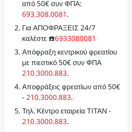
από 50€ συν ΦΠΑ:
693.308.0081
.
Για ΑΠΟΦΡΑΞΕΙΣ 24/7
καλέστε ☎️
6933080081
Απόφραξη κεντρικού φρεατίου
με πιεστικό 50€ συν ΦΠΑ
210.3000.883
.
Αποφράξεις φρεατίων από 50€
-
210.3000.883
.
Τηλ. Κέντρο εταιρεία ΤΙΤΑΝ -
210.3000.883
.