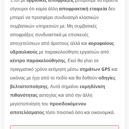
σίγουροι ότι καμία άλλη
αποφρακτική εταιρεία
δεν
μπορεί να προσφέρει συνδυασμό κλασικών
συμβατικών υπηρεσιών με: Μη συμβατικές
αποφράξεις συνδυαστικά με επισκευές
αποχετεύσεων από άριστους αλλά και
κορυφαίους
υδραυλικούς
με παρακολούθηση εργασιών από
κέντρο παρακολούθησης
. Εκεί θα γίνει σε
πραγματικό χρόνο εκτίμηση μέσω
σημάτων GPS
και
εικόνας με ήχο από το πεδίο και θα δοθούν
οδηγίες
βελτιστοποίησης
. Αυτό σημαίνει
εκμηδένιση
πιθανότητας
αστοχίας και από την άλλη
μεγιστοποίηση του
προσδοκόμενου
αποτελέσματος
τόσο ποιοτικά όσο και οικονομικά.