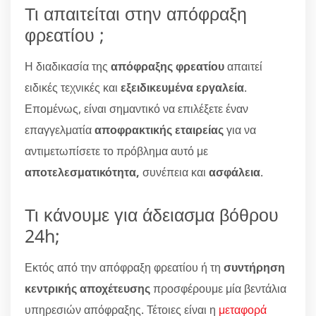
Τι απαιτείται στην απόφραξη
φρεατίου ;
Η διαδικασία της
απόφραξης φρεατίου
απαιτεί
ειδικές τεχνικές και
εξειδικευμένα εργαλεία
.
Επομένως, είναι σημαντικό να επιλέξετε έναν
επαγγελματία
αποφρακτικής εταιρείας
για να
αντιμετωπίσετε το πρόβλημα αυτό με
αποτελεσματικότητα,
συνέπεια και
ασφάλεια
.
Τι κάνουμε για άδειασμα βόθρου
24h;
Εκτός από την απόφραξη φρεατίου ή τη
συντήρηση
κεντρικής αποχέτευσης
προσφέρουμε μία βεντάλια
υπηρεσιών απόφραξης. Τέτοιες είναι η
μεταφορά