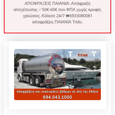
ΑΠΟΦΡΑΞΕΙΣ ΠΑΙΑΝΙΑ: Απόφραξη
αποχέτευσης ✅50€-60€ συν ΦΠΑ χωρίς κρυφές
χρεώσεις. Κάλεσε 24/7 ☎️6933080081
αποφράξεις ΠΑΙΑΝΙΑ Τιτάν.