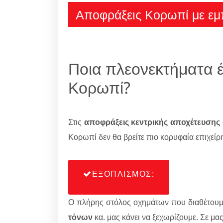
Αποφράξεις Κορωπί με εμπ
Ποια πλεονεκτήματα έ
Κορωπί?
Στις
αποφράξεις κεντρικής αποχέτευσης
Κορωπί δεν θα βρείτε πιο κορυφαία επιχείρ
ΕΞΟΠΛΙΣΜΟΣ:
Ο πλήρης στόλος οχημάτων που διαθέτου
τόνων
κα. μας κάνει να ξεχωρίζουμε. Σε μα