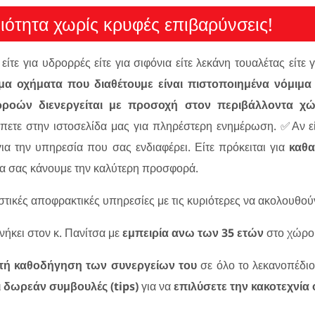
ότητα χωρίς κρυφές επιβαρύνσεις!
είτε για υδρορρές είτε για σιφόνια είτε λεκάνη τουαλέτας είτε
α οχήματα που διαθέτουμε είναι πιστοποιημένα νόμιμα 
ροών διενεργείται με προσοχή στον περιβάλλοντα χ
πετε στην ιστοσελίδα μας για πληρέστερη ενημέρωση. ✅Αν ε
ια την υπηρεσία που σας ενδιαφέρει. Είτε πρόκειται για
καθα
α σας κάνουμε την καλύτερη προσφορά.
ικές αποφρακτικές υπηρεσίες με τις κυριότερες να ακολουθού
νήκει στον κ. Πανίτσα με
εμπειρία ανω των 35 ετών
στο χώρο
τή καθοδήγηση των συνεργείων του
σε όλο το λεκανοπέδιο
ι δωρεάν συμβουλές (tips)
για να
επιλύσετε την κακοτεχνία 