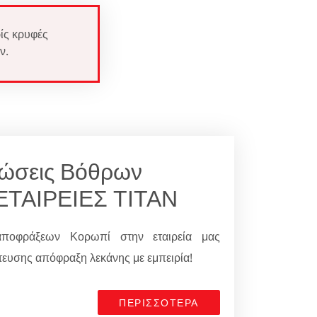
ίς κρυφές
ν.
νώσεις Βόθρων
ΕΤΑΙΡΕΙΕΣ ΤΙΤΑΝ
αποφράξεων Κορωπί στην εταιρεία μας
υσης απόφραξη λεκάνης με εμπειρία!
ΠΕΡΙΣΣΟΤΕΡΑ