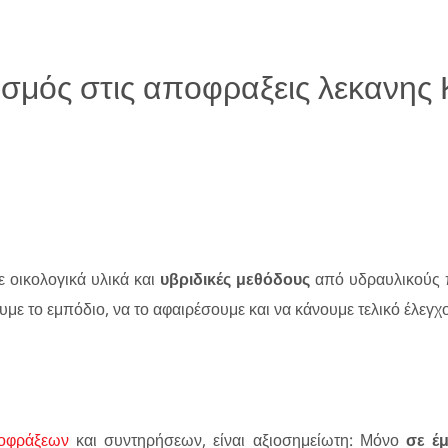
ισμός στις αποφραξεις λεκανης
 οικολογικά υλικά και
υβριδικές μεθόδους
από υδραυλικούς 
υμε το εμπόδιο, να το αφαιρέσουμε και να κάνουμε τελικό έλεγχ
οφράξεων
και συντηρήσεων, είναι αξιοσημείωτη: Μόνο
σε έμ