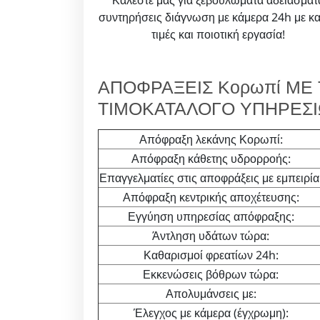
Καλέστε μας για ξεβουλώματα αδειάσματ
συντηρήσεις διάγνωση με κάμερα 24h με κ
τιμές και ποιοτική εργασία!
ΑΠΟΦΡΑΞΕΙΣ Κορωπί ΜΕ 
ΤΙΜΟΚΑΤΑΛΟΓΟ ΥΠΗΡΕΣ
Απόφραξη λεκάνης Κορωπί:
Απόφραξη κάθετης υδρορροής:
Επαγγελματίες στις αποφράξεις με εμπειρία
Απόφραξη κεντρικής αποχέτευσης:
Εγγύηση υπηρεσίας απόφραξης:
Άντληση υδάτων τώρα:
Καθαρισμοί φρεατίων 24h:
Εκκενώσεις βόθρων τώρα:
Απολυμάνσεις με:
Έλεγχος με κάμερα (έγχρωμη):