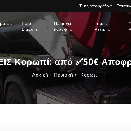
Τιμές αποφράξεων
Επικοι
ράξεις
Ποιοι
Περιοχές
Τομείς
Είμαστε
κάλυψης
Αττικής
Σ Κορωπί: από ✅50€ Αποφρά
Αρχική
Περιοχή
Κορωπί