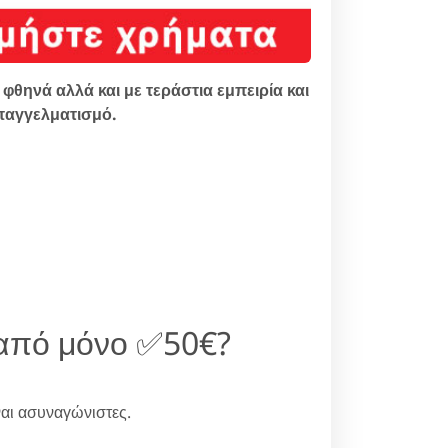
φθηνά αλλά και με τεράστια εμπειρία και
παγγελματισμό.
 από μόνο ✅50€?
αι ασυναγώνιστες.