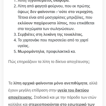
Λίπη τηγανίσματος διάφορα
.
Λίπη από φαγητά φούρνου, που εκ πρώτης
όψεως
δεν φαίνονται
✅
ούτε στο νεροχύτη
.
Τέτοια είναι από μοσχαρίσιες μπριζόλες, που
εκλύουν παχύρευστο λίπος
, που επικάθεται
στα τοιχώματα των σωληνώσεων.
Σερβιέτες στη λεκάνη της τουαλέτας
.
Το χαρτονάκι που περισσεύει από το χαρτί
υγείας.
Μωρομάντηλα
, προφυλακτικά κα.
Πώς επηρεάζουν τα λίπη το δίκτυο αποχέτευσης;
Τα
λίπη αρχικά φαίνονται μόνο ανεπιθύμητα
, αλλά
έχουν μεγάλη επίδραση στην
υγεία του δικτύου
αποχέτευσης
. Σταδιακά και με την πάροδο των ετών
κολλάνε και
στερεοποιούνται στο εσωτερικό των