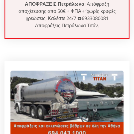
ΑΠΟΦΡΑΞΕΙΣ Πετράλωνα
: Απόφραξη
αποχέτευσης από 50€ + ΦΠΑ ✅χωρίς κρυφές
χρεώσεις. Καλέστε 24/7 ☎️6933080081
Αποφράξεις Πετράλωνα Τιτάν.