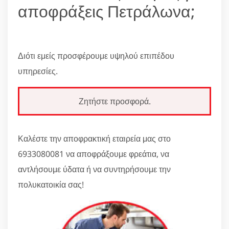
αποφράξεις Πετράλωνα;
Διότι εμείς προσφέρουμε υψηλού επιπέδου
υπηρεσίες.
Ζητήστε προσφορά.
Καλέστε την αποφρακτική εταιρεία μας στο
6933080081 να αποφράξουμε φρεάτια, να
αντλήσουμε ύδατα ή να συντηρήσουμε την
πολυκατοικία σας!