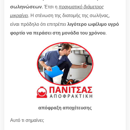
σωληνώσεων
. Έτσι η
πραγματικό διάμετρος
μικραίνει
. Η στένωση της διατομής της σωλήνας,
είναι πρόδηλο ότι επιτρέπει
λιγότερο ωφέλιμο υγρό
φορτίο να περάσει στη μονάδα του χρόνου
.
απόφραξη αποχέτευσης
Αυτό τι σημαίνει;