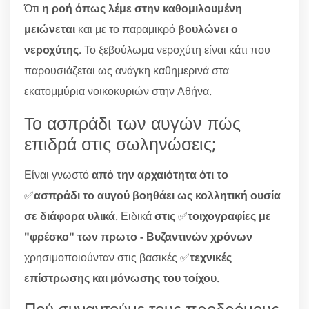
Ότι
η ροή όπως λέμε στην καθομιλουμένη
μειώνεται
και με το παραμικρό
βουλώνει ο
νεροχύτης
. Το ξεβούλωμα νεροχύτη είναι κάτι που
παρουσιάζεται ως ανάγκη καθημερινά στα
εκατομμύρια νοικοκυριών στην Αθήνα.
Το ασπράδι των αυγών πώς
επιδρά στις σωληνώσεις;
Είναι γνωστό
από την αρχαιότητα ότι το
✅
ασπράδι το αυγού βοηθάει ως κολλητική ουσία
σε διάφορα υλικά
. Ειδικά
στις
✅
τοιχογραφίες με
"φρέσκο" των πρωτο - Βυζαντινών χρόνων
χρησιμοποιούνταν στις βασικές ✅
τεχνικές
επίστρωσης και μόνωσης του τοίχου
.
Πού συναντούμε τους προδρόμους