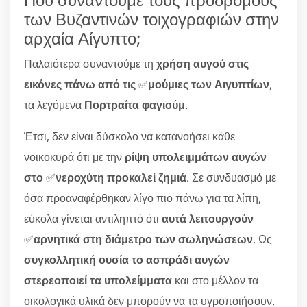
των Βυζαντινών τοιχογραφιών στην
αρχαία Αίγυπτο;
Παλαιότερα συναντούμε τη
χρήση αυγού στις
εικόνες πάνω από τις
✅
μούμιες των Αιγυπτίων
,
τα λεγόμενα
Πορτραίτα φαγιούμ
.
Έτσι, δεν είναι δύσκολο να κατανοήσει κάθε
νοικοκυρά ότι με την
ρίψη υπολειμμάτων αυγών
στο
✅
νεροχύτη προκαλεί ζημιά
. Σε συνδυασμό με
όσα προαναφέρθηκαν λίγο πιο πάνω για τα λίπη,
εύκολα γίνεται αντιληπτό ότι
αυτά λειτουργούν
✅
αρνητικά στη διάμετρο των σωληνώσεων
. Ως
συγκολλητική ουσία το ασπράδι αυγών
στερεοποιεί τα υπολείμματα
και στο μέλλον τα
οικολογικά υλικά δεν μπορούν να τα υγροποιήσουν.