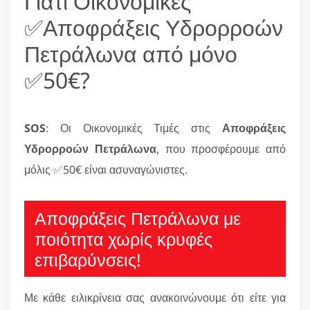
Γιατί Οικονομικές
✅Αποφράξεις Υδρορροών
Πετράλωνα από μόνο
✅50€?
SOS
: Οι Οικονομικές Τιμές στις
Αποφράξεις
Υδρορροών Πετράλωνα
, που προσφέρουμε από
μόλις ✅50€ είναι ασυναγώνιστες.
Αποφράξεις Πετράλωνα με
ποιότητα χωρίς κρυφές
επιβαρύνσεις!
Με κάθε ειλικρίνεια σας ανακοινώνουμε ότι είτε για