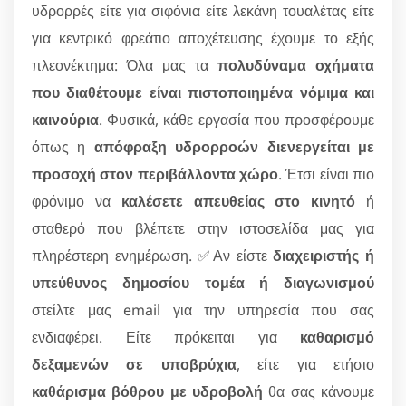
υδρορρές είτε για σιφόνια είτε λεκάνη τουαλέτας είτε
για κεντρικό φρεάτιο αποχέτευσης έχουμε το εξής
πλεονέκτημα: Όλα μας τα
πολυδύναμα οχήματα
που διαθέτουμε είναι πιστοποιημένα νόμιμα και
καινούρια
. Φυσικά, κάθε εργασία που προσφέρουμε
όπως η
απόφραξη υδρορροών διενεργείται με
προσοχή στον περιβάλλοντα χώρο
. Έτσι είναι πιο
φρόνιμο να
καλέσετε απευθείας στο κινητό
ή
σταθερό που βλέπετε στην ιστοσελίδα μας για
πληρέστερη ενημέρωση. ✅Αν είστε
διαχειριστής ή
υπεύθυνος δημοσίου τομέα ή διαγωνισμού
στείλτε μας email για την υπηρεσία που σας
ενδιαφέρει. Είτε πρόκειται για
καθαρισμό
δεξαμενών σε υποβρύχια
, είτε για ετήσιο
καθάρισμα βόθρου με υδροβολή
θα σας κάνουμε