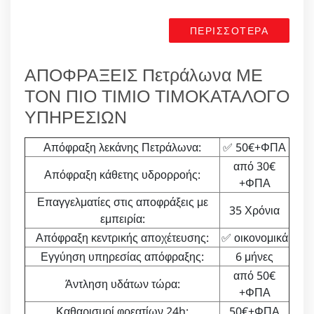
ΠΕΡΙΣΣΟΤΕΡΑ
ΑΠΟΦΡΑΞΕΙΣ Πετράλωνα ΜΕ
ΤΟΝ ΠΙΟ ΤΙΜΙΟ ΤΙΜΟΚΑΤΑΛΟΓΟ
ΥΠΗΡΕΣΙΩΝ
Απόφραξη λεκάνης Πετράλωνα:
✅ 50€+ΦΠΑ
από 30€
Απόφραξη κάθετης υδρορροής:
+ΦΠΑ
Επαγγελματίες στις αποφράξεις με
35 Χρόνια
εμπειρία:
Απόφραξη κεντρικής αποχέτευσης:
✅ οικονομικά
Εγγύηση υπηρεσίας απόφραξης:
6 μήνες
από 50€
Άντληση υδάτων τώρα:
+ΦΠΑ
Καθαρισμοί φρεατίων 24h:
50€+ΦΠΑ