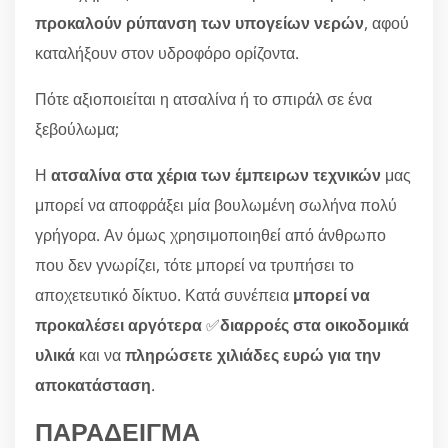
προκαλούν ρύπανση των υπογείων νερών
, αφού
καταλήξουν στον υδροφόρο ορίζοντα.
Πότε αξιοποιείται η ατσαλίνα ή το σπιράλ σε ένα
ξεβούλωμα;
Η
ατσαλίνα στα χέρια των έμπειρων τεχνικών
μας
μπορεί να αποφράξει μία βουλωμένη σωλήνα πολύ
γρήγορα. Αν όμως χρησιμοποιηθεί από άνθρωπο
που δεν γνωρίζει, τότε μπορεί να τρυπήσει το
αποχετευτικό δίκτυο. Κατά συνέπεια
μπορεί να
προκαλέσει αργότερα
✅
διαρροές στα οικοδομικά
υλικά
και να
πληρώσετε χιλιάδες ευρώ για την
αποκατάσταση
.
ΠΑΡΑΔΕΙΓΜΑ