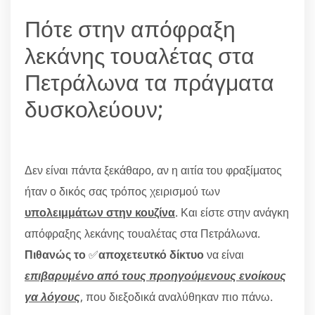
Πότε στην απόφραξη
λεκάνης τουαλέτας στα
Πετράλωνα τα πράγματα
δυσκολεύουν;
Δεν είναι πάντα ξεκάθαρο, αν η αιτία του φραξίματος
ήταν ο δικός σας τρόπος χειρισμού των
υπολειμμάτων στην κουζίνα
. Και είστε στην ανάγκη
απόφραξης λεκάνης τουαλέτας στα Πετράλωνα.
Πιθανώς το
✅
αποχετευτκό δίκτυο
να είναι
επιβαρυμένο από τους προηγούμενους ενοίκους
γα λόγους
, που διεξοδικά αναλύθηκαν πιο πάνω.