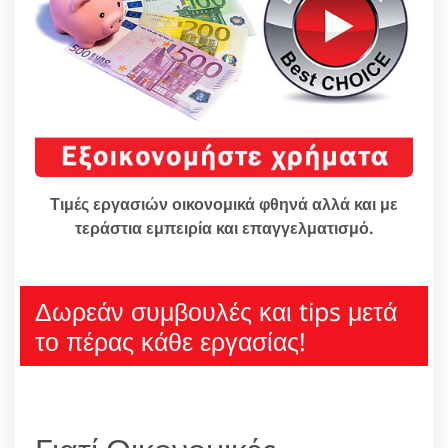
Τιμές εργασιών οικονομικά φθηνά αλλά και με
τεράστια εμπειρία και επαγγελματισμό.
Δωρεάν συμβουλές και tips μετά
το πέρας κάθε εργασίας!