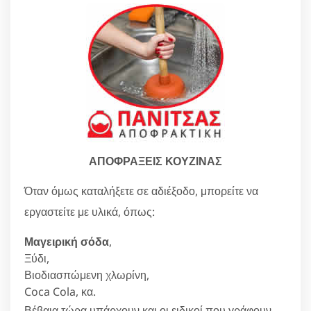
ΑΠΟΦΡΑΞΕΙΣ ΚΟΥΖΙΝΑΣ
Όταν όμως καταλήξετε σε αδιέξοδο, μπορείτε να
εργαστείτε με υλικά, όπως:
Μαγειρική σόδα
,
Ξύδι,
Βιοδιασπώμενη χλωρίνη,
Coca Cola, κα.
Βέβαια τώρα υπάρχουν και οι ειδικοί που γράφουν