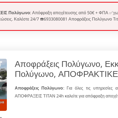
ΕΙΣ Πολύγωνο
: Απόφραξη αποχέτευσης από 50€ + ΦΠΑ ✅χω
εώσεις. Καλέστε 24/7 ☎️6933080081 Αποφράξεις Πολύγωνο Τιτ
Αποφράξεις Πολύγωνο, Εκ
Πολύγωνο, ΑΠΟΦΡΑΚΤΙΚΕ
Αποφράξεις Πολύγωνο
: Για όλες τις υπηρεσίες
ΑΠΟΦΡΑΞΕΙΣ ΤΙΤΑΝ 24h καλείτε για απόφραξη αποχέτε