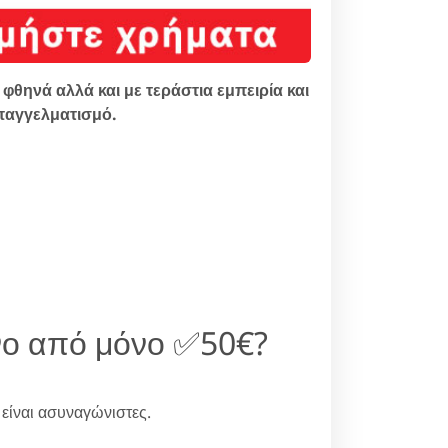
φθηνά αλλά και με τεράστια εμπειρία και
παγγελματισμό.
νο από μόνο ✅50€?
είναι ασυναγώνιστες.