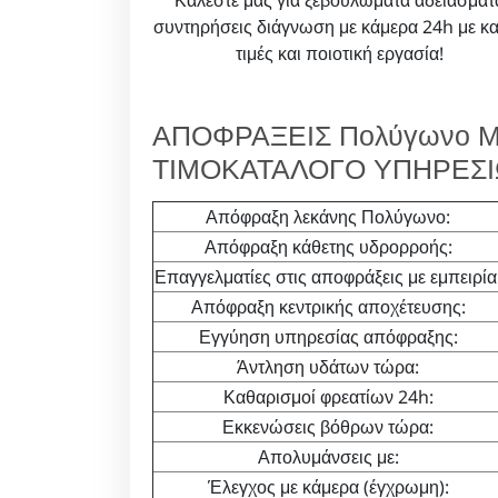
Καλέστε μας για ξεβουλώματα αδειάσματ
συντηρήσεις διάγνωση με κάμερα 24h με κ
τιμές και ποιοτική εργασία!
ΑΠΟΦΡΑΞΕΙΣ Πολύγωνο Μ
ΤΙΜΟΚΑΤΑΛΟΓΟ ΥΠΗΡΕΣ
Απόφραξη λεκάνης Πολύγωνο:
Απόφραξη κάθετης υδρορροής:
Επαγγελματίες στις αποφράξεις με εμπειρία
Απόφραξη κεντρικής αποχέτευσης:
Εγγύηση υπηρεσίας απόφραξης:
Άντληση υδάτων τώρα:
Καθαρισμοί φρεατίων 24h:
Εκκενώσεις βόθρων τώρα:
Απολυμάνσεις με:
Έλεγχος με κάμερα (έγχρωμη):