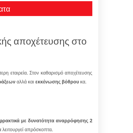
ατα
ικής αποχέτευσης στο
ερη εταιρεία. Στον καθαρισμό αποχέτευσης
ράξεων
αλλά και
εκκένωσης βόθρου
κα.
φρακτικά με δυνατότητα αναρρόφησης 2
θα λειτουργεί απρόσκοπτα.