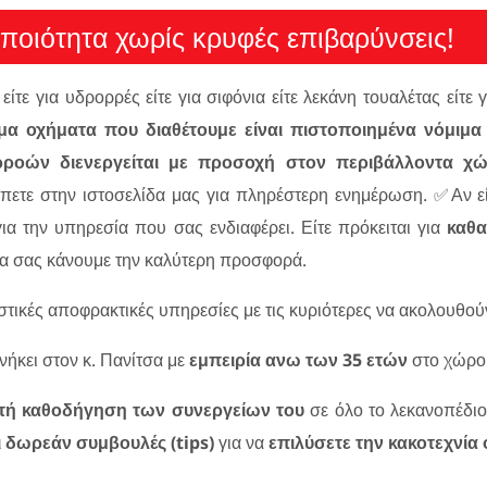
οιότητα χωρίς κρυφές επιβαρύνσεις!
είτε για υδρορρές είτε για σιφόνια είτε λεκάνη τουαλέτας είτε
α οχήματα που διαθέτουμε είναι πιστοποιημένα νόμιμα 
ροών διενεργείται με προσοχή στον περιβάλλοντα χ
πετε στην ιστοσελίδα μας για πληρέστερη ενημέρωση. ✅Αν ε
ια την υπηρεσία που σας ενδιαφέρει. Είτε πρόκειται για
καθα
α σας κάνουμε την καλύτερη προσφορά.
ικές αποφρακτικές υπηρεσίες με τις κυριότερες να ακολουθού
νήκει στον κ. Πανίτσα με
εμπειρία ανω των 35 ετών
στο χώρο
τή καθοδήγηση των συνεργείων του
σε όλο το λεκανοπέδιο
ι δωρεάν συμβουλές (tips)
για να
επιλύσετε την κακοτεχνία 