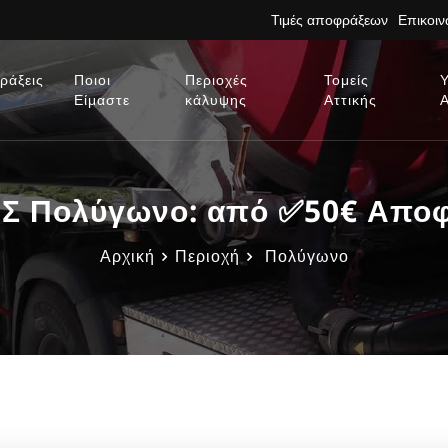
Τιμές αποφράξεων
Επικοι
ράξεις
Ποιοι
Περιοχές
Τομείς
Είμαστε
κάλυψης
Αττικής
 Πολύγωνο: από ✅50€ Αποφρ
Αρχική
Περιοχή
Πολύγωνο