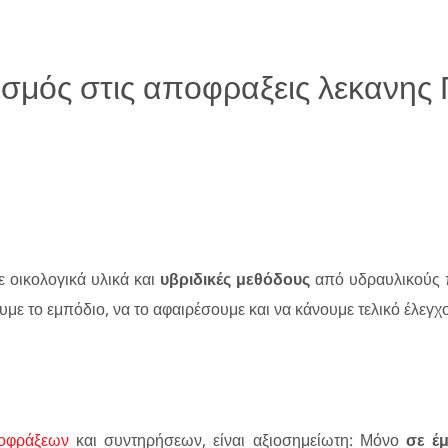
ισμός στις αποφραξεις λεκανη
 οικολογικά υλικά και
υβριδικές μεθόδους
από υδραυλικούς 
υμε το εμπόδιο, να το αφαιρέσουμε και να κάνουμε τελικό έλεγχ
οφράξεων
και συντηρήσεων, είναι αξιοσημείωτη: Μόνο
σε έμ