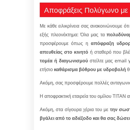
Αποφράξεις Πολύγωνο με π
Με κάθε ειλικρίνεια σας ανακοινώνουμε ότι 
εξής πλεονέκτημα: Όλα μας τα
πολυδύναμ
προσφέρουμε όπως η
απόφραξη υδρορ
απευθείας στο κινητό
ή σταθερό που βλέ
τομέα ή διαγωνισμού
στείλτε μας email γ
ετήσιο
καθάρισμα βόθρου με υδροβολή
θ
Ακόμη, σας προσφέρουμε πολλές ανταγωνιστ
Η αποφρακτική εταιρεία του ομίλου ΤΙΤΑΝ α
Ακόμη, στα σίγουρα χέρια του με
την σωσ
βγάλει από το αδιέξοδο και θα σας δώσε