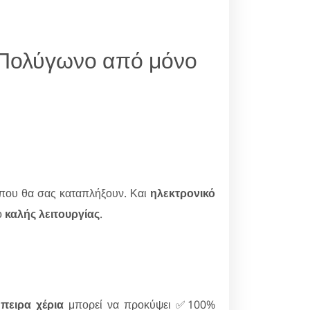
ς Πολύγωνο από μόνο
που θα σας καταπλήξουν. Και
ηλεκτρονικό
ο
καλής λειτουργίας
.
πειρα χέρια
μπορεί να προκύψει ✅100%