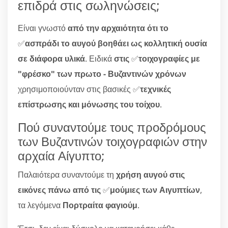
επιδρά στις σωληνώσεις;
Είναι γνωστό
από την αρχαιότητα ότι το
✅
ασπράδι το αυγού βοηθάει ως κολλητική ουσία
σε διάφορα υλικά
. Ειδικά
στις
✅
τοιχογραφίες με
"φρέσκο" των πρωτο - Βυζαντινών χρόνων
χρησιμοποιούνταν στις βασικές ✅
τεχνικές
επίστρωσης και μόνωσης του τοίχου
.
Πού συναντούμε τους προδρόμους
των Βυζαντινών τοιχογραφιών στην
αρχαία Αίγυπτο;
Παλαιότερα συναντούμε τη
χρήση αυγού στις
εικόνες πάνω από τις
✅
μούμιες των Αιγυπτίων
,
τα λεγόμενα
Πορτραίτα φαγιούμ
.