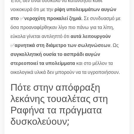
Έτσι, δεν είναι δύσκολο να κατανοήσει κάθε
νοικοκυρά ότι με την
ρίψη υπολειμμάτων αυγών
στο
✅
νεροχύτη προκαλεί ζημιά
. Σε συνδυασμό με
όσα προαναφέρθηκαν λίγο πιο πάνω για τα λίπη,
εύκολα γίνεται αντιληπτό ότι
αυτά λειτουργούν
✅
αρνητικά στη διάμετρο των σωληνώσεων
. Ως
συγκολλητική ουσία το ασπράδι αυγών
στερεοποιεί τα υπολείμματα
και στο μέλλον τα
οικολογικά υλικά δεν μπορούν να τα υγροποιήσουν.
Πότε στην απόφραξη
λεκάνης τουαλέτας στη
Ραφήνα τα πράγματα
δυσκολεύουν;