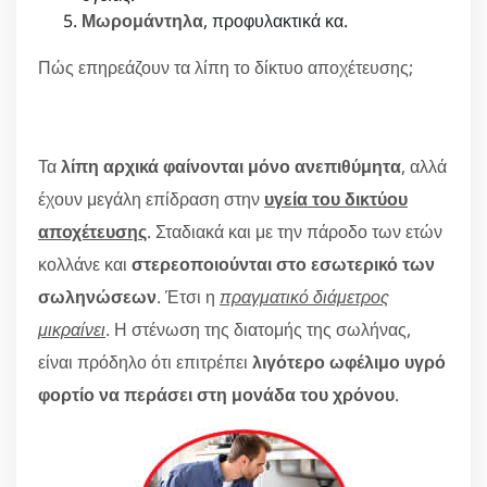
Μωρομάντηλα
, προφυλακτικά κα.
Πώς επηρεάζουν τα λίπη το δίκτυο αποχέτευσης;
Τα
λίπη αρχικά φαίνονται μόνο ανεπιθύμητα
, αλλά
έχουν μεγάλη επίδραση στην
υγεία του δικτύου
αποχέτευσης
. Σταδιακά και με την πάροδο των ετών
κολλάνε και
στερεοποιούνται στο εσωτερικό των
σωληνώσεων
. Έτσι η
πραγματικό διάμετρος
μικραίνει
. Η στένωση της διατομής της σωλήνας,
είναι πρόδηλο ότι επιτρέπει
λιγότερο ωφέλιμο υγρό
φορτίο να περάσει στη μονάδα του χρόνου
.