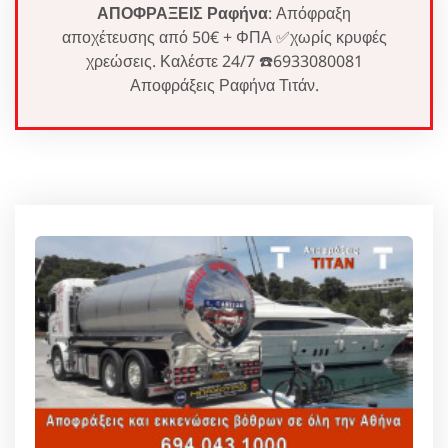
ΑΠΟΦΡΑΞΕΙΣ Ραφήνα
: Απόφραξη
αποχέτευσης από 50€ + ΦΠΑ ✅χωρίς κρυφές
χρεώσεις. Καλέστε 24/7 ☎️6933080081
Αποφράξεις Ραφήνα Τιτάν.