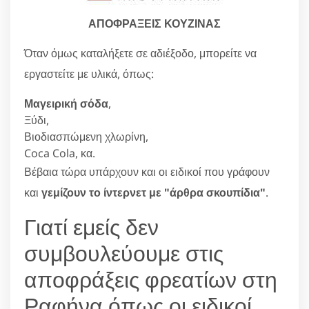
ΑΠΟΦΡΑΞΕΙΣ ΚΟΥΖΙΝΑΣ
Όταν όμως καταλήξετε σε αδιέξοδο, μπορείτε να
εργαστείτε με υλικά, όπως:
Μαγειρική σόδα
,
Ξύδι,
Βιοδιασπώμενη χλωρίνη,
Coca Cola, κα.
Βέβαια τώρα υπάρχουν και οι ειδικοί που γράφουν
και
γεμίζουν το ίντερνετ με "άρθρα σκουπίδια"
.
Γιατί εμείς δεν
συμβουλεύουμε στις
αποφράξεις φρεατίων στη
Ραφήνα όπως οι ειδικοί