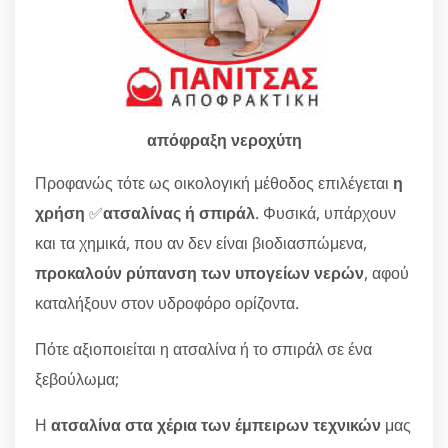
απόφραξη νεροχύτη
Προφανώς τότε ως οικολογική μέθοδος επιλέγεται
η
χρήση
✅
ατσαλίνας ή σπιράλ
. Φυσικά, υπάρχουν
και τα χημικά, που αν δεν είναι βιοδιασπώμενα,
προκαλούν ρύπανση των υπογείων νερών
, αφού
καταλήξουν στον υδροφόρο ορίζοντα.
Πότε αξιοποιείται η ατσαλίνα ή το σπιράλ σε ένα
ξεβούλωμα;
Η
ατσαλίνα στα χέρια των έμπειρων τεχνικών
μας