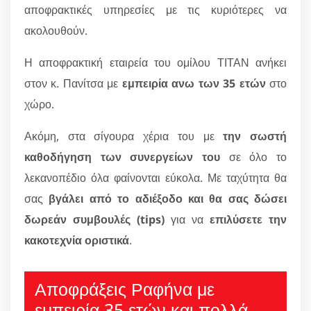
αποφρακτικές υπηρεσίες με τις κυριότερες να
ακολουθούν.
Η αποφρακτική εταιρεία του ομίλου ΤΙΤΑΝ ανήκει
στον κ. Πανίτσα με
εμπειρία ανω των 35 ετών
στο
χώρο.
Ακόμη, στα σίγουρα χέρια του με
την σωστή
καθοδήγηση των συνεργείων του
σε όλο το
λεκανοπέδιο όλα φαίνονται εύκολα. Με ταχύτητα θα
σας
βγάλει από το αδιέξοδο και θα σας δώσει
δωρεάν συμβουλές (tips)
για να
επιλύσετε την
κακοτεχνία οριστικά
.
Αποφράξεις Ραφήνα με
εμπειρία 35 ετών και πολλά