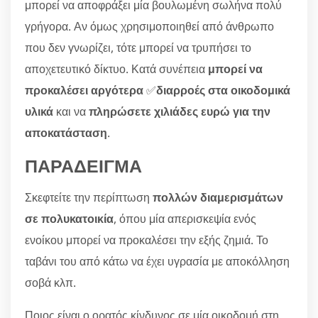
μπορεί να αποφράξει μία βουλωμένη σωλήνα πολύ
γρήγορα. Αν όμως χρησιμοποιηθεί από άνθρωπο
που δεν γνωρίζει, τότε μπορεί να τρυπήσει το
αποχετευτικό δίκτυο. Κατά συνέπεια
μπορεί να
προκαλέσει αργότερα
✅
διαρροές στα οικοδομικά
υλικά
και να
πληρώσετε χιλιάδες ευρώ για την
αποκατάσταση
.
ΠΑΡΑΔΕΙΓΜΑ
Σκεφτείτε την περίπτωση
πολλών διαμερισμάτων
σε πολυκατοικία
, όπου μία απερισκεψία ενός
ενοίκου μπορεί να προκαλέσει την εξής ζημιά. Το
ταβάνι του από κάτω να έχει υγρασία με αποκόλληση
σοβά κλπ.
Ποιος είναι ο ορατός κίνδυνος σε μία οικοδομή στη