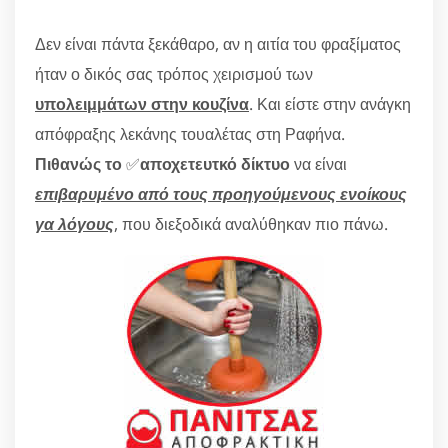
Δεν είναι πάντα ξεκάθαρο, αν η αιτία του φραξίματος
ήταν ο δικός σας τρόπος χειρισμού των
υπολειμμάτων στην κουζίνα
. Και είστε στην ανάγκη
απόφραξης λεκάνης τουαλέτας στη Ραφήνα.
Πιθανώς το
✅
αποχετευτκό δίκτυο
να είναι
επιβαρυμένο από τους προηγούμενους ενοίκους
γα λόγους
, που διεξοδικά αναλύθηκαν πιο πάνω.