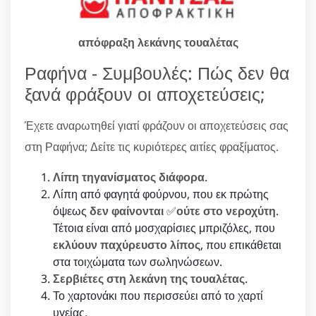
απόφραξη λεκάνης τουαλέτας
Ραφήνα - Συμβουλές: Πώς δεν θα
ξανά φράξουν οι αποχετεύσεις;
Έχετε αναρωτηθεί γιατί φράζουν οι αποχετεύσεις σας
στη Ραφήνα; Δείτε τις κυριότερες αιτίες φραξίματος.
Λίπη τηγανίσματος διάφορα
.
Λίπη από φαγητά φούρνου, που εκ πρώτης
όψεως
δεν φαίνονται
✅
ούτε στο νεροχύτη
.
Τέτοια είναι από μοσχαρίσιες μπριζόλες, που
εκλύουν παχύρευστο λίπος
, που επικάθεται
στα τοιχώματα των σωληνώσεων.
Σερβιέτες στη λεκάνη της τουαλέτας
.
Το χαρτονάκι που περισσεύει από το χαρτί
υγείας.