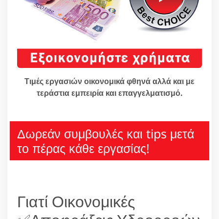
Τιμές εργασιών οικονομικά φθηνά αλλά και με
τεράστια εμπειρία και επαγγελματισμό.
Δωρεάν συμβουλές και tips μετά
το πέρας κάθε εργασίας!
Γιατί Οικονομικές