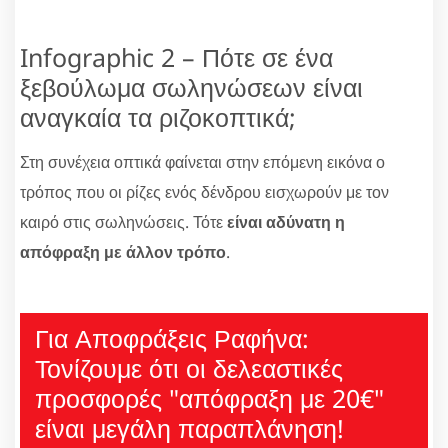
Infographic 2 – Πότε σε ένα
ξεβούλωμα σωληνώσεων είναι
αναγκαία τα ριζοκοπτικά;
Στη συνέχεια οπτικά φαίνεται στην επόμενη εικόνα ο
τρόπος που οι ρίζες ενός δένδρου εισχωρούν με τον
καιρό στις σωληνώσεις. Τότε
είναι αδύνατη η
απόφραξη με άλλον τρόπο
.
Για Αποφράξεις Ραφήνα:
Τονίζουμε ότι οι δελεαστικές
προσφορές "απόφραξη με 20€"
είναι μεγάλη παραπλάνηση!