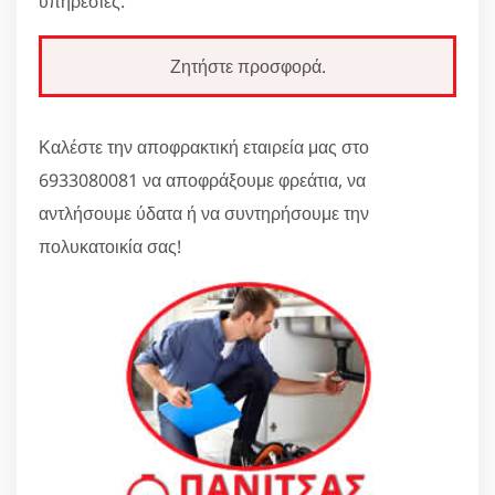
υπηρεσίες.
Ζητήστε προσφορά.
Καλέστε την αποφρακτική εταιρεία μας στο
6933080081 να αποφράξουμε φρεάτια, να
αντλήσουμε ύδατα ή να συντηρήσουμε την
πολυκατοικία σας!