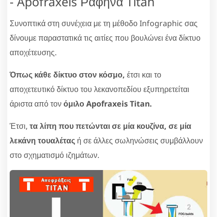
- Apofraxeis Ραφήνα Titan
Συνοπτικά στη συνέχεια με τη μέθοδο Infographic σας
δίνουμε παραστατικά τις αιτίες που βουλώνει ένα δίκτυο
αποχέτευσης.
Όπως κάθε δίκτυο στον κόσμο,
έτσι και το
αποχετευτικό δίκτυο του λεκανοπεδίου εξυπηρετείται
άριστα από τον
όμιλο Apofraxeis Titan.
Έτσι,
τα λίπη που πετώνται σε μία κουζίνα, σε μία
λεκάνη τουαλέτας
ή σε άλλες σωληνώσεις συμβάλλουν
στο σχηματισμό ιζημάτων.