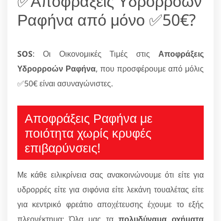
✅Αποφράξεις Υδρορροών
Ραφήνα από μόνο ✅50€?
SOS
: Οι Οικονομικές Τιμές στις
Αποφράξεις
Υδρορροών Ραφήνα
, που προσφέρουμε από μόλις
✅50€ είναι ασυναγώνιστες.
Αποφράξεις Ραφήνα με
ποιότητα χωρίς κρυφές
επιβαρύνσεις!
Με κάθε ειλικρίνεια σας ανακοινώνουμε ότι είτε για
υδρορρές είτε για σιφόνια είτε λεκάνη τουαλέτας είτε
για κεντρικό φρεάτιο αποχέτευσης έχουμε το εξής
πλεονέκτημα: Όλα μας τα
πολυδύναμα οχήματα