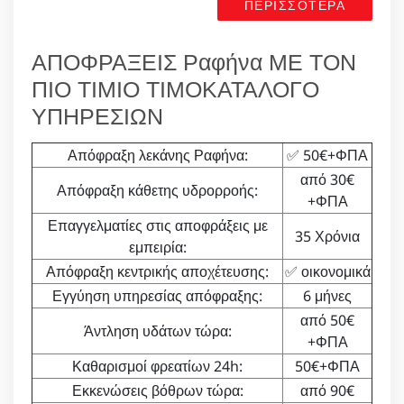
ΠΕΡΙΣΣΟΤΕΡΑ
ΑΠΟΦΡΑΞΕΙΣ Ραφήνα ΜΕ ΤΟΝ
ΠΙΟ ΤΙΜΙΟ ΤΙΜΟΚΑΤΑΛΟΓΟ
ΥΠΗΡΕΣΙΩΝ
Απόφραξη λεκάνης Ραφήνα:
✅ 50€+ΦΠΑ
από 30€
Απόφραξη κάθετης υδρορροής:
+ΦΠΑ
Επαγγελματίες στις αποφράξεις με
35 Χρόνια
εμπειρία:
Απόφραξη κεντρικής αποχέτευσης:
✅ οικονομικά
Εγγύηση υπηρεσίας απόφραξης:
6 μήνες
από 50€
Άντληση υδάτων τώρα:
+ΦΠΑ
Καθαρισμοί φρεατίων 24h:
50€+ΦΠΑ
Εκκενώσεις βόθρων τώρα:
από 90€