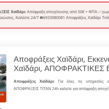
ΕΙΣ Χαϊδάρι
: Απόφραξη αποχέτευσης από 50€ + ΦΠΑ ✅χωρ
ρεώσεις. Καλέστε 24/7 ☎️6933080081 Αποφράξεις Χαϊδάρι Τιτά
Αποφράξεις Χαϊδάρι, Εκκε
Χαϊδάρι, ΑΠΟΦΡΑΚΤΙΚΕΣ 
Αποφράξεις Χαϊδάρι
: Για όλες τις υπηρεσίες 
ΑΠΟΦΡΑΞΕΙΣ ΤΙΤΑΝ 24h καλείτε για απόφραξη αποχέτε