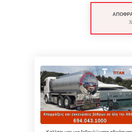
ΑΠΟΦΡΑΞ
χ