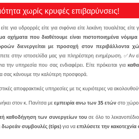
ιότητα χωρίς κρυφές επιβαρύνσεις!
είτε για υδρορρές είτε για σιφόνια είτε λεκάνη τουαλέτας είτε
α οχήματα που διαθέτουμε είναι πιστοποιημένα νόμιμα 
ροών διενεργείται με προσοχή στον περιβάλλοντα χ
πετε στην ιστοσελίδα μας για πληρέστερη ενημέρωση. ✅Αν ε
ια την υπηρεσία που σας ενδιαφέρει. Είτε πρόκειται για
καθα
α σας κάνουμε την καλύτερη προσφορά.
ικές αποφρακτικές υπηρεσίες με τις κυριότερες να ακολουθού
νήκει στον κ. Πανίτσα με
εμπειρία ανω των 35 ετών
στο χώρο
τή καθοδήγηση των συνεργείων του
σε όλο το λεκανοπέδιο
ι δωρεάν συμβουλές (tips)
για να
επιλύσετε την κακοτεχνία 