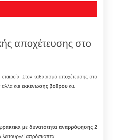
α
ικής αποχέτευσης στο
 εταιρεία. Στον καθαρισμό αποχέτευσης στο
ν
αλλά και
εκκένωσης βόθρου
κα.
φρακτικά με δυνατότητα αναρρόφησης 2
θα λειτουργεί απρόσκοπτα.