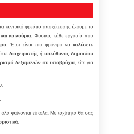
 για κεντρικό φρεάτιο αποχέτευσης έχουμε το
και καινούρια
. Φυσικά, κάθε εργασία που
ώρο
. Έτσι είναι πιο φρόνιμο να
καλέσετε
ίστε
διαχειριστής ή υπεύθυνος δημοσίου
ρισμό δεξαμενών σε υποβρύχια
, είτε για
ν.
.
 όλα φαίνονται εύκολα. Με ταχύτητα θα σας
οριστικά
.