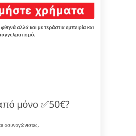
φθηνά αλλά και με τεράστια εμπειρία και
παγγελματισμό.
 από μόνο ✅50€?
αι ασυναγώνιστες.