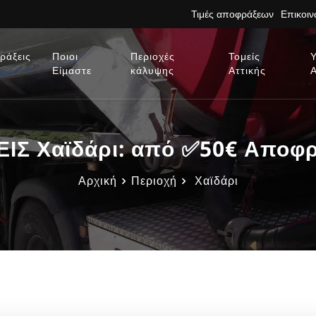
Τιμές αποφράξεων
Επικοι
ράξεις
Ποιοι
Περιοχές
Τομείς
Είμαστε
κάλυψης
Αττικής
Σ Χαϊδάρι: από ✅50€ Αποφρά
Αρχική
Περιοχή
Χαϊδάρι