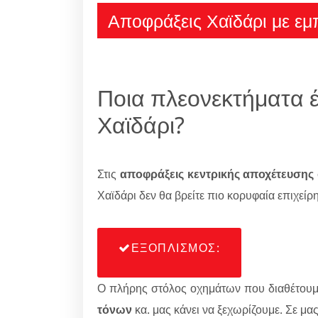
Αποφράξεις Χαϊδάρι με εμ
Ποια πλεονεκτήματα έ
Χαϊδάρι?
Στις
αποφράξεις κεντρικής αποχέτευσης
Χαϊδάρι δεν θα βρείτε πιο κορυφαία επιχείρ
ΕΞΟΠΛΙΣΜΟΣ:
Ο πλήρης στόλος οχημάτων που διαθέτου
τόνων
κα. μας κάνει να ξεχωρίζουμε. Σε μα