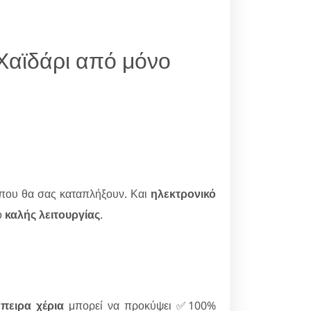
Χαϊδάρι από μόνο
που θα σας καταπλήξουν. Και
ηλεκτρονικό
ο
καλής λειτουργίας
.
πειρα χέρια
μπορεί να προκύψει ✅100%