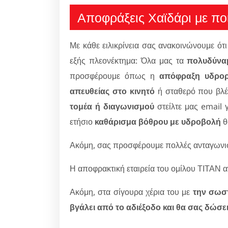
Αποφράξεις Χαϊδάρι με πο
Με κάθε ειλικρίνεια σας ανακοινώνουμε ότι 
εξής πλεονέκτημα: Όλα μας τα
πολυδύναμ
προσφέρουμε όπως η
απόφραξη υδρορ
απευθείας στο κινητό
ή σταθερό που βλέ
τομέα ή διαγωνισμού
στείλτε μας email γ
ετήσιο
καθάρισμα βόθρου με υδροβολή
θ
Ακόμη, σας προσφέρουμε πολλές ανταγωνιστ
Η αποφρακτική εταιρεία του ομίλου ΤΙΤΑΝ α
Ακόμη, στα σίγουρα χέρια του με
την σωσ
βγάλει από το αδιέξοδο και θα σας δώσε