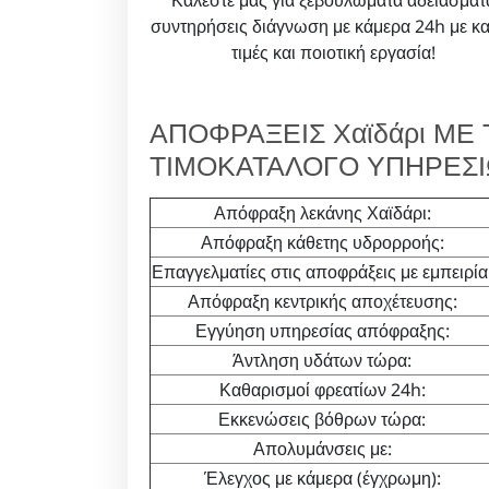
Καλέστε μας για ξεβουλώματα αδειάσματ
συντηρήσεις διάγνωση με κάμερα 24h με κ
τιμές και ποιοτική εργασία!
ΑΠΟΦΡΑΞΕΙΣ Χαϊδάρι ΜΕ 
ΤΙΜΟΚΑΤΑΛΟΓΟ ΥΠΗΡΕΣ
Απόφραξη λεκάνης Χαϊδάρι:
Απόφραξη κάθετης υδρορροής:
Επαγγελματίες στις αποφράξεις με εμπειρία
Απόφραξη κεντρικής αποχέτευσης:
Εγγύηση υπηρεσίας απόφραξης:
Άντληση υδάτων τώρα:
Καθαρισμοί φρεατίων 24h:
Εκκενώσεις βόθρων τώρα:
Απολυμάνσεις με:
Έλεγχος με κάμερα (έγχρωμη):