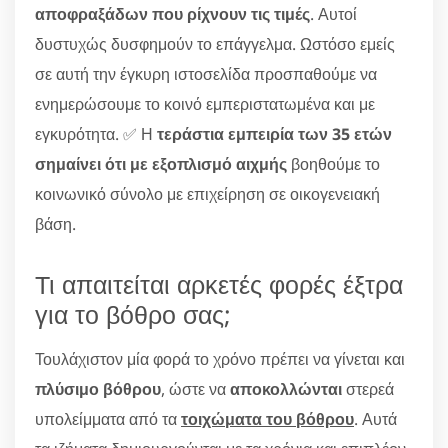
αποφραξάδων που ρίχνουν τις τιμές
. Αυτοί
δυστυχώς δυσφημούν το επάγγελμα. Ωστόσο εμείς
σε αυτή την έγκυρη ιστοσελίδα προσπαθούμε να
ενημερώσουμε το κοινό εμπεριστατωμένα και με
εγκυρότητα. ✅ Η
τεράστια εμπειρία των 35 ετών
σημαίνει ότι με εξοπλισμό αιχμής
βοηθούμε το
κοινωνικό σύνολο με επιχείρηση σε οικογενειακή
βάση.
Τι απαιτείται αρκετές φορές έξτρα
για το βόθρο σας;
Τουλάχιστον μία φορά το χρόνο πρέπει να γίνεται και
πλύσιμο βόθρου
, ώστε να
αποκολλώνται
στερεά
υπολείμματα από τα
τοιχώματα του βόθρου
. Αυτά