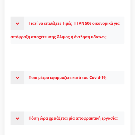
Γιατί να επιλέξετε Τιμές ΤΙΤΑΝ 50€ οικονομικά για
απόφραξη αποχέτευσης Άλιμος ή άντληση υδάτων;
Ποια μέτρα εφαρμόζετε κατά του Covid-19;
Πόση ώρα χρειάζεται μία αποφρακτική εργασία;