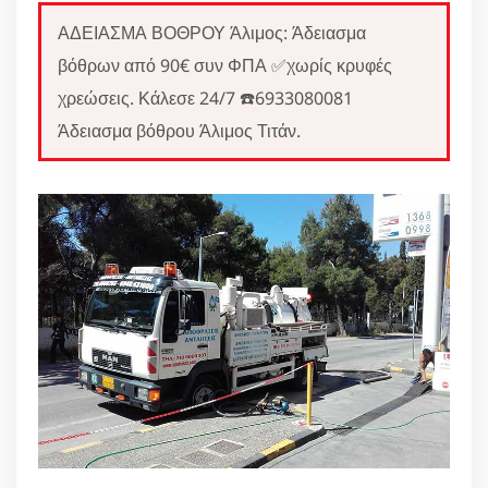
ΑΔΕΙΑΣΜΑ ΒΟΘΡΟΥ Άλιμος: Άδειασμα
βόθρων από 90€ συν ΦΠΑ ✅χωρίς κρυφές
χρεώσεις. Κάλεσε 24/7 ☎️6933080081
Άδειασμα βόθρου Άλιμος Τιτάν.