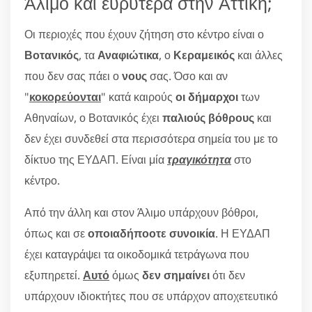
Άλιμο και ευρύτερα στην Αττική;
Οι περιοχές που έχουν ζήτηση στο κέντρο είναι ο
Βοτανικός
, τα
Αναφιώτικα
, ο
Κεραμεικός
και άλλες
που δεν σας πάει ο
νους
σας. Όσο και αν
"
κοκορεύονται
" κατά καιρούς
οι δήμαρχοι
των
Αθηναίων, ο Βοτανικός έχει
παλιούς βόθρους
και
δεν έχει συνδεθεί στα περισσότερα σημεία του με το
δίκτυο της ΕΥΔΑΠ. Είναι μία
τραγικότητα
στο
κέντρο.
Από την άλλη και στον Άλιμο υπάρχουν βόθροι,
όπως και σε
οποιαδήποοτε συνοικία
. Η ΕΥΔΑΠ
έχει καταγράψει τα οικοδομικά τετράγωνα που
εξυπηρετεί.
Αυτό
όμως
δεν σημαίνει
ότι δεν
υπάρχουν ιδιοκτήτες που σε υπάρχον αποχετευτικό