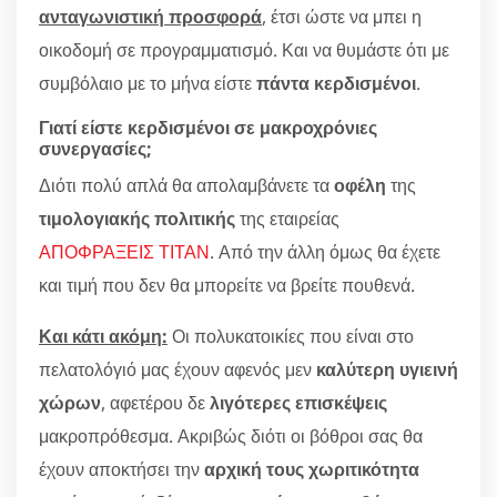
ανταγωνιστική προσφορά
, έτσι ώστε να μπει η
οικοδομή σε προγραμματισμό. Και να θυμάστε ότι με
συμβόλαιο με το μήνα είστε
πάντα κερδισμένοι
.
Γιατί είστε κερδισμένοι σε μακροχρόνιες
συνεργασίες;
Διότι πολύ απλά θα απολαμβάνετε τα
οφέλη
της
τιμολογιακής πολιτικής
της εταιρείας
ΑΠΟΦΡΑΞΕΙΣ ΤΙΤΑΝ
. Από την άλλη όμως θα έχετε
και τιμή που δεν θα μπορείτε να βρείτε πουθενά.
Και κάτι ακόμη:
Οι πολυκατοικίες που είναι στο
πελατολόγιό μας έχουν αφενός μεν
καλύτερη υγιεινή
χώρων
, αφετέρου δε
λιγότερες επισκέψεις
μακροπρόθεσμα. Ακριβώς διότι οι βόθροι σας θα
έχουν αποκτήσει την
αρχική τους χωριτικότητα