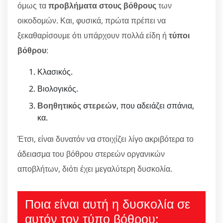
όμως τα
προβλήματα στους βόθρους
των
οικοδομών. Και, φυσικά, πρώτα πρέπει να
ξεκαθαρίσουμε ότι υπάρχουν πολλά είδη ή
τύποι
βόθρου
:
Κλασικός.
Βιολογικός.
Βοηθητικός στερεών
, που αδειάζει σπάνια,
κα.
Έτσι, είναι δυνατόν να στοιχίζει λίγο ακριβότερα το
άδειασμα του βόθρου στερεών οργανικών
αποβλήτων, διότι έχει μεγαλύτερη δυσκολία.
Ποια είναι αυτή η δυσκολία σε
αυτόν τον τύπο βόθρου;