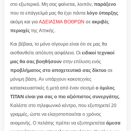
στο εξωτερικό. Μη σας φαίνεται, λοιπόν,
παράξενο
που το επάγγελμά μας θα έχει πάντα
λόγο ύπαρξης
ακόμη και για
ΑΔΕΙΑΣΜΑ ΒΟΘΡΩΝ
σε
ακριβές
περιοχές
της Αττικής.
Και βέβαια, το μόνο σίγουρο είναι ότι σε μας θα
αισθανθείτε απόλυτη ασφάλεια. Οι
ειδικοί τεχνικοί
μας θα σας βοηθήσουν
στην επίλυση ενός
προβλήματος στο αποχετευτικό σας δίκτυο
σε
μόνιμη βάση. Αν υπάρχουν κακοτεχνίες
κατασκευαστικές ή μετά από έναν σεισμό
ο όμιλος
TITAN είναι για σας ο πιο αξιόπιστος συνεργάτης
.
Καλέστε στο τηλεφωνικό κέντρο, που εξυπηρετεί 20
γραμμές, ώστε να ελαχιστοποιείται ο χρόνος
αναμονής. Ο πελάτης πρέπει να εξυπηρετείται
άμεσα