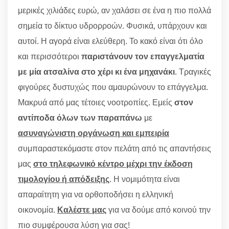
μερικές χιλιάδες ευρώ, αν χαλάσει σε ένα η πιο πολλά
σημεία το δίκτυο υδρορροών. Φυσικά, υπάρχουν και
αυτοί. Η αγορά είναι ελεύθερη. Το κακό είναι ότι όλο
και περισσότεροι
παριστάνουν τον επαγγελματία
με μία ατσαλίνα στο χέρι κι ένα μηχανάκι
. Τραγικές
φιγούρες δυστυχώς που αμαυρώνουν το επάγγελμα.
Μακρυά από μας τέτοιες νοοτροπίες. Εμείς
στον
αντίποδα όλων των παραπάνω
με
ασυναγώνιστη οργάνωση και εμπειρία
συμπαραστεκόμαστε στον πελάτη από τις απαντήσεις
μας
στο τηλεφωνικό κέντρο μέχρι την έκδοση
τιμολογίου ή απόδειξης
. Η νομιμότητα είναι
απαραίτητη για να ορθοποδήσει η ελληνική
οικονομία.
Καλέστε μας
για να δούμε από κοινού την
πιο συμφέρουσα λύση για σας!