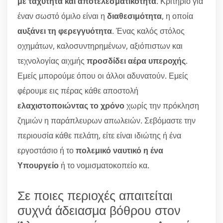
με ταχύτητα και αποτελεσματικότητα
. Κριτήριο για
έναν σωστό όμιλο είναι η
διαθεσιμότητα
, η οποία
αυξάνει τη φερεγγυότητα
. Ένας καλός στόλος
οχημάτων, καλοσυντηρημένων, αξιόπιστων και
τεχνολογίας αιχμής
προσδίδει αέρα υπεροχής
.
Εμείς μπορούμε όπου οι άλλοι αδυνατούν. Εμείς
φέρουμε εις πέρας κάθε αποστολή
ελαχιστοποιώντας το χρόνο
χωρίς την πρόκληση
ζημιών η παράπλευρων απωλειών. Σεβόμαστε την
περιουσία κάθε πελάτη, είτε είναι ιδιώτης ή ένα
εργοστάσιο ή το
πολεμικό ναυτικό η ένα
Υπουργείο
ή το νομισματοκοπείο κα.
Σε ποιες περιοχές απαιτείται
συχνά άδειασμα βόθρου στον