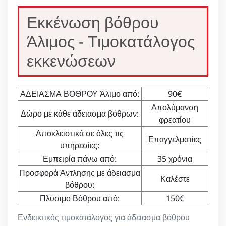
Εκκένωση βόθρου
Άλιμος - Τιμοκατάλογος
εκκενώσεων
ΑΔΕΙΑΣΜΑ ΒΟΘΡΟΥ Άλιμο από:
90€
Απολύμανση
Δώρο με κάθε άδειασμα βόθρων:
φρεατίου
Αποκλειστικά σε όλες τις
Επαγγελματίες
υπηρεσίες:
Εμπειρία πάνω από:
35 χρόνια
Προσφορά Άντλησης με άδειασμα
Καλέστε
βόθρου:
Πλύσιμο Βόθρου από:
150€
Ενδεικτικός τιμοκατάλογος για άδειασμα βόθρου