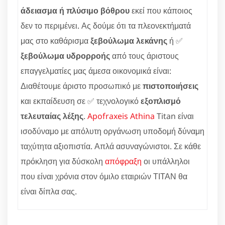
άδειασμα ή πλύσιμο βόθρου
εκεί που κάποιος
δεν το περιμένει. Ας δούμε ότι τα πλεονεκτήματά
μας στο καθάρισμα
ξεβούλωμα λεκάνης
ή ✅
ξεβούλωμα υδρορροής
από τους άριστους
επαγγελματίες μας άμεσα οικονομικά είναι:
Διαθέτουμε άριστο προσωπικό με
πιστοποιήσεις
και εκπαίδευση σε ✅ τεχνολογικό
εξοπλισμό
τελευταίας λέξης
.
Apofraxeis Athina
Titan είναι
ισοδύναμο με απόλυτη οργάνωση υποδομή δύναμη
ταχύτητα αξιοπιστία. Απλά ασυναγώνιστοι. Σε κάθε
πρόκληση για δύσκολη
απόφραξη
οι υπάλληλοι
που είναι χρόνια στον όμιλο εταιριών ΤΙΤΑΝ θα
είναι δίπλα σας.