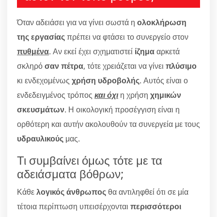
Όταν αδειάσει για να γίνει σωστά η
ολοκλήρωση
της εργασίας
πρέπει να φτάσει το συνεργείο στον
πυθμένα
. Αν εκεί έχει σχηματιστεί
ίζημα
αρκετά
σκληρό
σαν πέτρα
, τότε χρειάζεται να γίνει
πλύσιμο
κι ενδεχομένως
χρήση υδροβολής
. Αυτός είναι ο
ενδεδειγμένος τρόπος
και όχι
η χρήση
χημικών
σκευσμάτων
. Η οικολογική προσέγγιση είναι η
ορθότερη και αυτήν ακολουθούν τα συνεργεία με τους
υδραυλικούς
μας.
Τι συμβαίνει όμως τότε με τα
αδειάσματα βόθρων;
Κάθε
λογικός άνθρωπος
θα αντιληφθεί ότι σε μία
τέτοια περίπτωση υπεισέρχονται
περισσότεροι