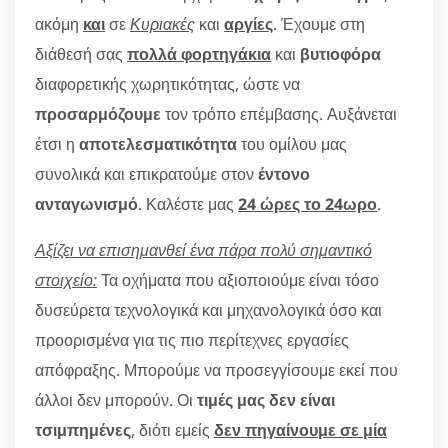
ακόμη
και
σε
Κυριακές
και
αργίες
. Έχουμε στη
διάθεσή σας
πολλά φορτηγάκια
και
βυτιοφόρα
διαφορετικής χωρητικότητας, ώστε να
προσαρμόζουμε
τον τρόπο επέμβασης. Αυξάνεται
έτσι η
αποτελεσματικότητα
του ομίλου μας
συνολικά και επικρατούμε στον
έντονο
ανταγωνισμό
. Καλέστε μας
24 ώρες το 24ωρο
.
Αξίζει να επισημανθεί ένα πάρα πολύ σημαντικό
στοιχείο:
Τα οχήματα που αξιοποιούμε είναι τόσο
δυσεύρετα τεχνολογικά και μηχανολογικά όσο και
προορισμένα για τις πιο περίτεχνες εργασίες
απόφραξης. Μπορούμε να προσεγγίσουμε εκεί που
άλλοι δεν μπορούν. Οι
τιμές μας δεν είναι
τσιμπημένες
, διότι εμείς
δεν πηγαίνουμε σε μία