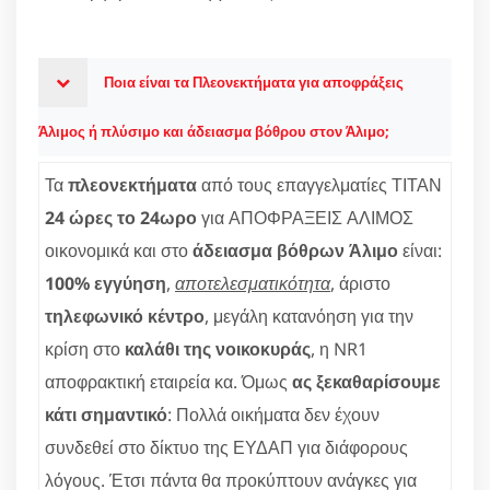
Ποια είναι τα Πλεονεκτήματα για αποφράξεις
Άλιμος ή πλύσιμο και άδειασμα βόθρου στον Άλιμο;
Τα
πλεονεκτήματα
από τους επαγγελματίες ΤΙΤΑΝ
24 ώρες το 24ωρο
για ΑΠΟΦΡΑΞΕΙΣ ΑΛΙΜΟΣ
οικονομικά και στο
άδειασμα βόθρων Άλιμο
είναι:
100% εγγύηση
,
αποτελεσματικότητα
, άριστο
τηλεφωνικό κέντρο
, μεγάλη κατανόηση για την
κρίση στο
καλάθι της νοικοκυράς
, η NR1
αποφρακτική εταιρεία κα. Όμως
ας ξεκαθαρίσουμε
κάτι σημαντικό
: Πολλά οικήματα δεν έχουν
συνδεθεί στο δίκτυο της ΕΥΔΑΠ για διάφορους
λόγους. Έτσι πάντα θα προκύπτουν ανάγκες για