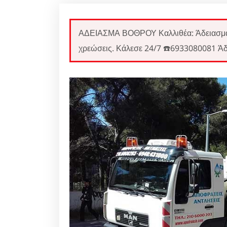
ΑΔΕΙΑΣΜΑ ΒΟΘΡΟΥ Καλλιθέα: Άδειασμα
χρεώσεις. Κάλεσε 24/7 ☎️6933080081 Άδ