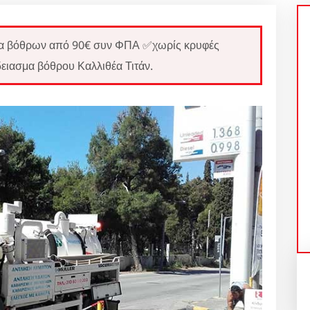
 βόθρων από 90€ συν ΦΠΑ ✅χωρίς κρυφές
ειασμα βόθρου Καλλιθέα Τιτάν.