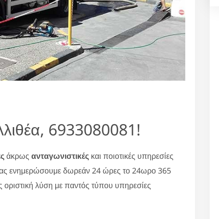
λιθέα, 6933080081!
ές
άκρως
ανταγωνιστικές
και ποιοτικές υπηρεσίες
σας ενημερώσουμε δωρεάν 24 ώρες το 24ωρο 365
ς οριστική λύση με παντός τύπου υπηρεσίες