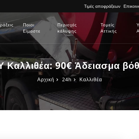
Τιμές αποφράξεων
Επικοι
ράξεις
Ποιοι
Περιοχές
Τομείς
Είμαστε
κάλυψης
Αττικής
αλλιθέα: 90€ Άδειασμα βόθ
Αρχική
24h
Καλλιθέα