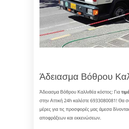
Άδειασμα Βόθρου Καλ
Άδειασμα Βόθρου Καλλιθέα κόστος: Για
τιμ
στην Αττική 24h καλέστε 6933080081! Θα 
μέρες για τις προσφορές μας άμεσα δίνοντα
αποφράξεων και εκκενώσεων.