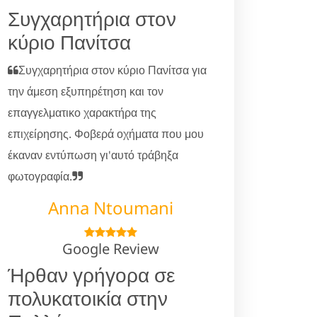
Συγχαρητήρια στον
κύριο Πανίτσα
Συγχαρητήρια στον κύριο Πανίτσα για
την άμεση εξυπηρέτηση και τον
επαγγελματικο χαρακτήρα της
επιχείρησης. Φοβερά οχήματα που μου
έκαναν εντύπωση γι'αυτό τράβηξα
φωτογραφία.
Anna Ntoumani
Google Review
Ήρθαν γρήγορα σε
πολυκατοικία στην