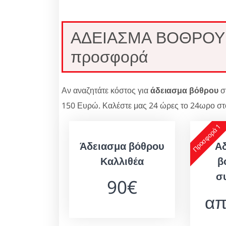
ΑΔΕΙΑΣΜΑ ΒΟΘΡΟΥ Κ
προσφορά
Αν αναζητάτε κόστος για
άδειασμα βόθρου
σ
150 Ευρώ. Καλέστε μας 24 ώρες το 24ωρο στο
Προσφορά 1
Άδειασμα βόθρου
Α
Καλλιθέα
β
σ
90€
απ