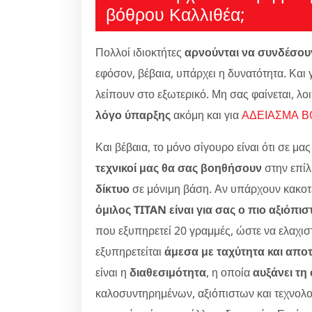
βόθρου Καλλιθέα;
Πολλοί ιδιοκτήτες
αρνούνται να συνδέσουν
εφόσον, βέβαια, υπάρχει η δυνατότητα. Και γ
λείπουν στο εξωτερικό. Μη σας φαίνεται, λο
λόγο ύπαρξης
ακόμη και για
ΑΔΕΙΑΣΜΑ 
Και βέβαια, το μόνο σίγουρο είναι ότι σε μ
τεχνικοί μας θα σας βοηθήσουν
στην επί
δίκτυο
σε μόνιμη βάση. Αν υπάρχουν κακοτε
όμιλος TITAN είναι για σας ο πιο αξιόπι
που εξυπηρετεί 20 γραμμές, ώστε να ελαχισ
εξυπηρετείται
άμεσα με ταχύτητα και απο
είναι η
διαθεσιμότητα
, η οποία
αυξάνει τη
καλοσυντηρημένων, αξιόπιστων και τεχνολο