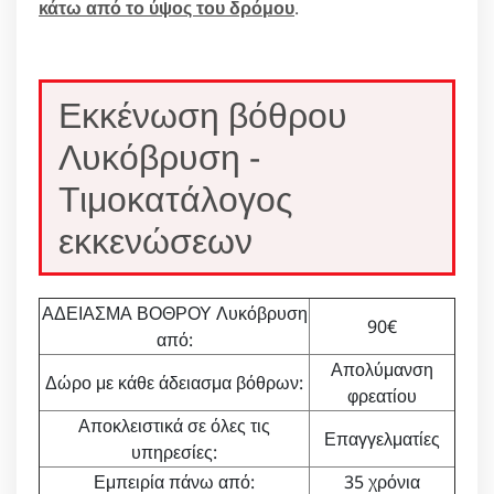
κάτω από το ύψος του δρόμου
.
Εκκένωση βόθρου
Λυκόβρυση -
Τιμοκατάλογος
εκκενώσεων
ΑΔΕΙΑΣΜΑ ΒΟΘΡΟΥ Λυκόβρυση
90€
από:
Απολύμανση
Δώρο με κάθε άδειασμα βόθρων:
φρεατίου
Αποκλειστικά σε όλες τις
Επαγγελματίες
υπηρεσίες:
Εμπειρία πάνω από:
35 χρόνια