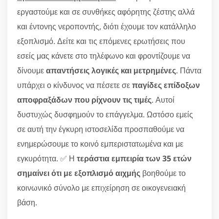
εργαστούμε και σε συνθήκες αφόρητης ζέστης αλλά
και έντονης νεροποντής, διότι έχουμε τον κατάλληλο
εξοπλισμό. Δείτε και τις επόμενες ερωτήσεις που
εσείς μας κάνετε στο τηλέφωνο και φροντίζουμε να
δίνουμε
απαντήσεις λογικές και μετρημένες
. Πάντα
υπάρχει ο κίνδυνος να πέσετε σε
παγίδες επίδοξων
αποφραξάδων που ρίχνουν τις τιμές
. Αυτοί
δυστυχώς δυσφημούν το επάγγελμα. Ωστόσο εμείς
σε αυτή την έγκυρη ιστοσελίδα προσπαθούμε να
ενημερώσουμε το κοινό εμπεριστατωμένα και με
εγκυρότητα. ✅ Η
τεράστια εμπειρία των 35 ετών
σημαίνει ότι με εξοπλισμό αιχμής
βοηθούμε το
κοινωνικό σύνολο με επιχείρηση σε οικογενειακή
βάση.