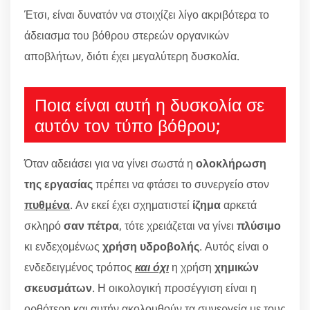
Έτσι, είναι δυνατόν να στοιχίζει λίγο ακριβότερα το
άδειασμα του βόθρου στερεών οργανικών
αποβλήτων, διότι έχει μεγαλύτερη δυσκολία.
Ποια είναι αυτή η δυσκολία σε
αυτόν τον τύπο βόθρου;
Όταν αδειάσει για να γίνει σωστά η
ολοκλήρωση
της εργασίας
πρέπει να φτάσει το συνεργείο στον
πυθμένα
. Αν εκεί έχει σχηματιστεί
ίζημα
αρκετά
σκληρό
σαν πέτρα
, τότε χρειάζεται να γίνει
πλύσιμο
κι ενδεχομένως
χρήση υδροβολής
. Αυτός είναι ο
ενδεδειγμένος τρόπος
και όχι
η χρήση
χημικών
σκευσμάτων
. Η οικολογική προσέγγιση είναι η
ορθότερη και αυτήν ακολουθούν τα συνεργεία με τους