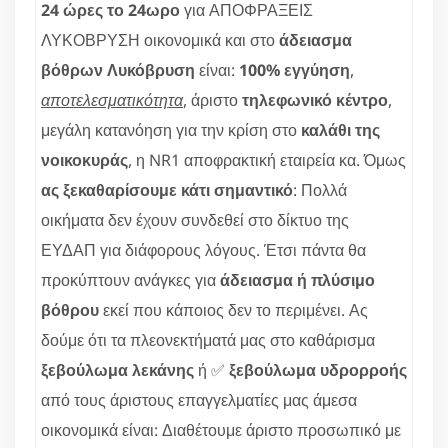
24 ώρες το 24ωρο
για ΑΠΟΦΡΑΞΕΙΣ
ΛΥΚΟΒΡΥΣΗ οικονομικά και στο
άδειασμα
βόθρων Λυκόβρυση
είναι:
100% εγγύηση
,
αποτελεσματικότητα
, άριστο
τηλεφωνικό κέντρο
,
μεγάλη κατανόηση για την κρίση στο
καλάθι της
νοικοκυράς
, η NR1 αποφρακτική εταιρεία κα. Όμως
ας ξεκαθαρίσουμε κάτι σημαντικό
: Πολλά
οικήματα δεν έχουν συνδεθεί στο δίκτυο της
ΕΥΔΑΠ για διάφορους λόγους. Έτσι πάντα θα
προκύπτουν ανάγκες για
άδειασμα ή πλύσιμο
βόθρου
εκεί που κάποιος δεν το περιμένει. Ας
δούμε ότι τα πλεονεκτήματά μας στο καθάρισμα
ξεβούλωμα λεκάνης
ή ✅
ξεβούλωμα υδρορροής
από τους άριστους επαγγελματίες μας άμεσα
οικονομικά είναι: Διαθέτουμε άριστο προσωπικό με