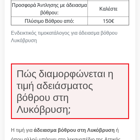
Προσφορά Άντλησης με άδειασμα
Καλέστε
βόθρου:
Πλύσιμο Βόθρου από:
150€
Ενδεικτικός τιμοκατάλογος για άδειασμα βόθρου
Λυκόβρυση
Πώς διαμορφώνεται η
τιμή αδειάσματος
βόθρου στη
Λυκόβρυση;
Η τιμή για
άδειασμα βόθρου στη Λυκόβρυση
ή
όπου αλλού υπάρχει στο λεκανοπέδιο της Αττικής