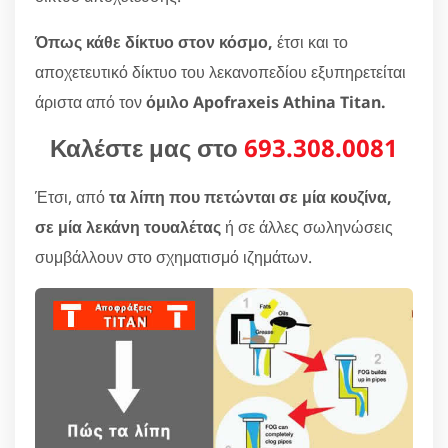
Όπως κάθε δίκτυο στον κόσμο,
έτσι και το
αποχετευτικό δίκτυο του λεκανοπεδίου εξυπηρετείται
άριστα από τον
όμιλο Apofraxeis Athina Titan.
Καλέστε μας στο
693.308.0081
Έτσι, από
τα λίπη που πετώνται σε μία κουζίνα,
σε μία λεκάνη τουαλέτας
ή σε άλλες σωληνώσεις
συμβάλλουν στο σχηματισμό ιζημάτων.