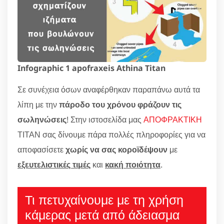
Infographic 1 apofraxeis Athina Titan
Σε συνέχεια όσων αναφέρθηκαν παραπάνω αυτά τα
λίπη με την
πάροδο του χρόνου φράζουν τις
σωληνώσεις
! Στην ιστοσελίδα μας
ΑΠΟΦΡΑΚΤΙΚΗ
ΤΙΤΑΝ σας δίνουμε πάρα πολλές πληροφορίες για να
αποφασίσετε
χωρίς να σας κοροϊδέψουν
με
εξευτελιστικές τιμές
και
κακή ποιότητα
.
Τι πετυχαίνουμε με τη χρήση
κάμερας μετά από άδειασμα