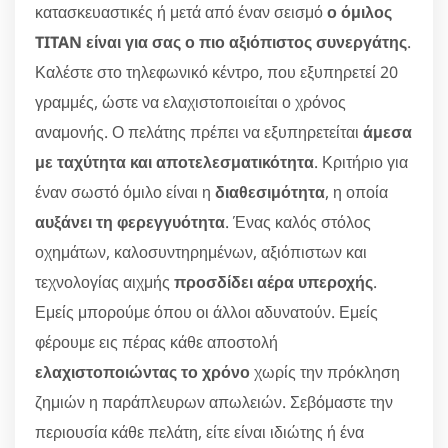
κατασκευαστικές ή μετά από έναν σεισμό
ο όμιλος
TITAN είναι για σας ο πιο αξιόπιστος συνεργάτης
.
Καλέστε στο τηλεφωνικό κέντρο, που εξυπηρετεί 20
γραμμές, ώστε να ελαχιστοποιείται ο χρόνος
αναμονής. Ο πελάτης πρέπει να εξυπηρετείται
άμεσα
με ταχύτητα και αποτελεσματικότητα
. Κριτήριο για
έναν σωστό όμιλο είναι η
διαθεσιμότητα
, η οποία
αυξάνει τη φερεγγυότητα
. Ένας καλός στόλος
οχημάτων, καλοσυντηρημένων, αξιόπιστων και
τεχνολογίας αιχμής
προσδίδει αέρα υπεροχής
.
Εμείς μπορούμε όπου οι άλλοι αδυνατούν. Εμείς
φέρουμε εις πέρας κάθε αποστολή
ελαχιστοποιώντας το χρόνο
χωρίς την πρόκληση
ζημιών η παράπλευρων απωλειών. Σεβόμαστε την
περιουσία κάθε πελάτη, είτε είναι ιδιώτης ή ένα