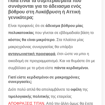
Ποια είναι τα συμπεράσματα που
συνάγονται για το άδειασμα ενός
βόθρου στη Λυκόβρυση ή Αττική
γενικότερα;
Είναι προφανές ότι σε
άδεισμα βόθρου μίας
πολυκατοικίας
που γίνεται σε εβδομαδιαία βάση το
κόστος θα είναι μικρότερο
. Στα πλαίσια μίας
μακροχρόνιας συνεργασίας θα υπάρξει
ανταγωνιστική προσφορά
, έτσι ώστε να μπει η
οικοδομή σε προγραμματισμό. Και να θυμάστε ότι με
συμβόλαιο με το μήνα είστε
πάντα κερδισμένοι
.
Γιατί είστε κερδισμένοι σε μακροχρόνιες
συνεργασίες;
Διότι πολύ απλά θα απολαμβάνετε τα
οφέλη
της
τιμολογιακής πολιτικής
της εταιρείας
ΑΠΟΦΡΑΞΕΙΣ ΤΙΤΑΝ
. Από την άλλη όμως θα έχετε