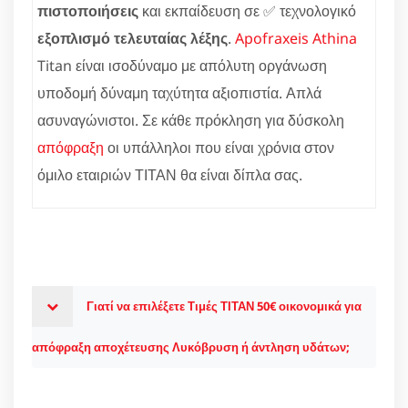
πιστοποιήσεις
και εκπαίδευση σε ✅ τεχνολογικό
εξοπλισμό τελευταίας λέξης
.
Apofraxeis Athina
Titan είναι ισοδύναμο με απόλυτη οργάνωση
υποδομή δύναμη ταχύτητα αξιοπιστία. Απλά
ασυναγώνιστοι. Σε κάθε πρόκληση για δύσκολη
απόφραξη
οι υπάλληλοι που είναι χρόνια στον
όμιλο εταιριών ΤΙΤΑΝ θα είναι δίπλα σας.
Γιατί να επιλέξετε Τιμές ΤΙΤΑΝ 50€ οικονομικά για
απόφραξη αποχέτευσης Λυκόβρυση ή άντληση υδάτων;