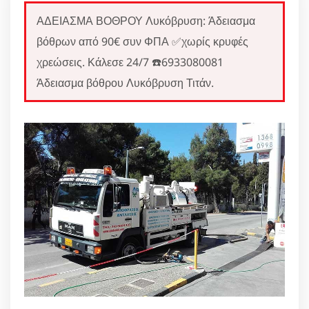
ΑΔΕΙΑΣΜΑ ΒΟΘΡΟΥ Λυκόβρυση: Άδειασμα
βόθρων από 90€ συν ΦΠΑ ✅χωρίς κρυφές
χρεώσεις. Κάλεσε 24/7 ☎️6933080081
Άδειασμα βόθρου Λυκόβρυση Τιτάν.