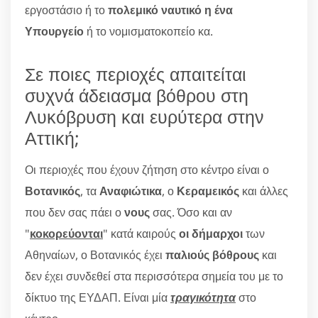
εργοστάσιο ή το
πολεμικό ναυτικό η ένα
Υπουργείο
ή το νομισματοκοπείο κα.
Σε ποιες περιοχές απαιτείται
συχνά άδειασμα βόθρου στη
Λυκόβρυση και ευρύτερα στην
Αττική;
Οι περιοχές που έχουν ζήτηση στο κέντρο είναι ο
Βοτανικός
, τα
Αναφιώτικα
, ο
Κεραμεικός
και άλλες
που δεν σας πάει ο
νους
σας. Όσο και αν
"
κοκορεύονται
" κατά καιρούς
οι δήμαρχοι
των
Αθηναίων, ο Βοτανικός έχει
παλιούς βόθρους
και
δεν έχει συνδεθεί στα περισσότερα σημεία του με το
δίκτυο της ΕΥΔΑΠ. Είναι μία
τραγικότητα
στο