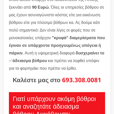
ξεκινάει από
90 Ευρώ
. Όλες οι υπηρεσίες βόθρου σε
μας έχουν ασυναγώνιστο κόστος είτε για εκκένωση
βόθρου είτε για πλύσιμο βόθρων κα. Ας δούμε κάτι
πολύ σημαντικό: Δεν είναι λίγες οι φορές που σε
μονοκατοικίες υπάρχον
"κρυφά" διαμερίσματα που
έγιναν σε υπάρχοντα προηγουμένως υπόγεια ή
πάρκιν
. Αυτή η υψομετρική διαφορά
δυσχεραίνει το
✅
άδειασμα βόθρου
και πρέπει να ληφθεί υπόψιν
για το φορτηγάκι που πρέπει να έρθει.
Καλέστε μας στο
693.308.0081
Γιατί υπάρχουν ακόμη βόθροι
και αναζητάτε άδειασμα
βόθρου Λυκόβρυση;