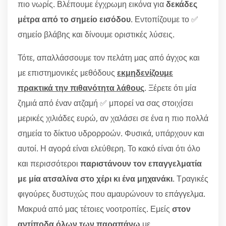
πιο νωρίς. Βλέπουμε έγχρωμη εικόνα για
δεκάδες
μέτρα από το σημείο εισόδου
. Εντοπίζουμε το ✅
σημείο βλάβης και δίνουμε οριστικές λύσεις.
Τότε, απαλλάσσουμε τον πελάτη μας από άγχος και
με επιστημονικές μεθόδους
εκμηδενίζουμε
πρακτικά την πιθανότητα λάθους
. Ξέρετε ότι μία
ζημιά από έναν ατζαμή ✅ μπορεί να σας στοιχίσει
μερικές χιλιάδες ευρώ, αν χαλάσει σε ένα η πιο πολλά
σημεία το δίκτυο υδρορροών. Φυσικά, υπάρχουν και
αυτοί. Η αγορά είναι ελεύθερη. Το κακό είναι ότι όλο
και περισσότεροι
παριστάνουν τον επαγγελματία
με μία ατσαλίνα στο χέρι κι ένα μηχανάκι
. Τραγικές
φιγούρες δυστυχώς που αμαυρώνουν το επάγγελμα.
Μακρυά από μας τέτοιες νοοτροπίες. Εμείς
στον
αντίποδα όλων των παραπάνω
με