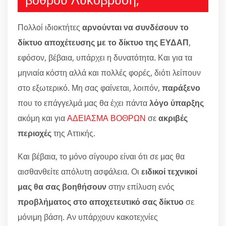
Πολλοί ιδιοκτήτες
αρνούνται να συνδέσουν το
δίκτυο αποχέτευσης με το δίκτυο της ΕΥΔΑΠ
,
εφόσον, βέβαια, υπάρχει η δυνατότητα. Και για τα
μηνιαία κόστη αλλά και πολλές φορές, διότι λείπουν
στο εξωτερικό. Μη σας φαίνεται, λοιπόν,
παράξενο
που το επάγγελμά μας θα έχει πάντα
λόγο ύπαρξης
ακόμη και για
ΑΔΕΙΑΣΜΑ ΒΟΘΡΩΝ
σε
ακριβές
περιοχές
της Αττικής.
Και βέβαια, το μόνο σίγουρο είναι ότι σε μας θα
αισθανθείτε απόλυτη ασφάλεια. Οι
ειδικοί τεχνικοί
μας θα σας βοηθήσουν
στην επίλυση ενός
προβλήματος στο αποχετευτικό σας δίκτυο
σε
μόνιμη βάση. Αν υπάρχουν κακοτεχνίες