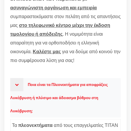
ασυναγώνιστη οργάνωση και εμπειρία
συμπαραστεκόμαστε στον πελάτη από τις απαντήσεις
μας
στο τηλεφωνικό κέντρο μέχρι την έκδοση
τιμολογίου ή απόδειξης
. Η νομιμότητα είναι
απαραίτητη για να ορθοποδήσει η ελληνική
οικονομία.
Καλέστε μας
για να δούμε από κοινού την
πιο συμφέρουσα λύση για σας!
Ποια είναι τα Πλεονεκτήματα για αποφράξεις
Λυκόβρυση ή πλύσιμο και άδειασμα βόθρου στη
Λυκόβρυση;
Τα
πλεονεκτήματα
από τους επαγγελματίες ΤΙΤΑΝ