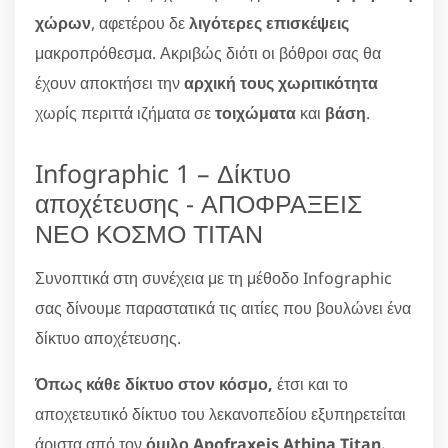
χώρων
, αφετέρου δε
λιγότερες επισκέψεις
μακροπρόθεσμα. Ακριβώς διότι οι βόθροι σας θα
έχουν αποκτήσει την
αρχική τους χωριτικότητα
χωρίς περιττά ιζήματα σε
τοιχώματα
και
βάση
.
Infographic 1 – Δίκτυο
αποχέτευσης - ΑΠΟΦΡΑΞΕΙΣ
ΝΕΟ ΚΟΣΜΟ ΤΙΤΑΝ
Συνοπτικά στη συνέχεια με τη μέθοδο Infographic
σας δίνουμε παραστατικά τις αιτίες που βουλώνει ένα
δίκτυο αποχέτευσης.
Όπως κάθε δίκτυο στον κόσμο,
έτσι και το
αποχετευτικό δίκτυο του λεκανοπεδίου εξυπηρετείται
άριστα από τον
όμιλο Apofraxeis Athina Titan.