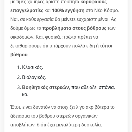
με τιμές χαμηλές άριστη ποιότητα
κορυφαίους
επαγγελματίες
και
100% εγγύηση
στο Νέο Κόσμο.
Ναι, σε κάθε εργασία θα μείνετε ευχαριστημένοι. Ας
δούμε όμως τα
προβλήματα στους βόθρους
των
οικοδομών. Και, φυσικά, πρώτα πρέπει να
ξεκαθαρίσουμε ότι υπάρχουν πολλά είδη ή
τύποι
βόθρου
:
Κλασικός.
Βιολογικός.
Βοηθητικός στερεών
, που αδειάζει σπάνια,
κα.
Έτσι, είναι δυνατόν να στοιχίζει λίγο ακριβότερα το
άδειασμα του βόθρου στερεών οργανικών
αποβλήτων, διότι έχει μεγαλύτερη δυσκολία.