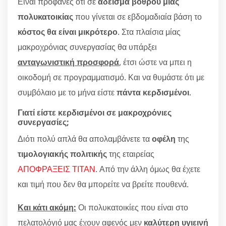
Είναι προφανές ότι σε
άδεισμα βόθρου μίας
πολυκατοικίας
που γίνεται σε εβδομαδιαία βάση το
κόστος θα είναι μικρότερο
. Στα πλαίσια μίας
μακροχρόνιας συνεργασίας θα υπάρξει
ανταγωνιστική προσφορά
, έτσι ώστε να μπει η
οικοδομή σε προγραμματισμό. Και να θυμάστε ότι με
συμβόλαιο με το μήνα είστε
πάντα κερδισμένοι
.
Γιατί είστε κερδισμένοι σε μακροχρόνιες
συνεργασίες;
Διότι πολύ απλά θα απολαμβάνετε τα
οφέλη
της
τιμολογιακής πολιτικής
της εταιρείας
ΑΠΟΦΡΑΞΕΙΣ ΤΙΤΑΝ
. Από την άλλη όμως θα έχετε
και τιμή που δεν θα μπορείτε να βρείτε πουθενά.
Και κάτι ακόμη:
Οι πολυκατοικίες που είναι στο
πελατολόγιό μας έχουν αφενός μεν
καλύτερη υγιεινή