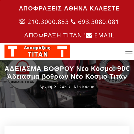
ΑΠΟΦΡΑΞΕΙΣ ΑΘΗΝΑ ΚΑΛΈΣΤΕ
210.3000.883
693.3080.081
ΑΠΟΦΡΑΞΗ ΤΙΤΑΝ !
EMAIL
ΑΔΕΙΑΣΜΑ ΒΟΘΡΟΥ Νέο Κόσμο: 90€
Άδειασμα βόθρων Νέο Κόσμο Τιτάν
Αρχική
24h
Νέο Κόσμο