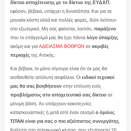
δίκτυο αποχέτευσης με το δίκτυο της ΕΥΔΑΠ
,
εφόσον, βέβαια, υπάρχει η δυνατότητα. Και για τα
μηνιαία κόστη αλλά και πολλές φορές, διότι λείπουν
στο εξωτερικό. Μη σας φαίνεται, λοιπόν,
παράξενο
που το επάγγελμά μας θα έχει πάντα
λόγο ύπαρξης
ακόμη και για
ΑΔΕΙΑΣΜΑ ΒΟΘΡΩΝ
σε
ακριβές
περιοχές
της Αττικής.
Και βέβαια, το μόνο σίγουρο είναι ότι σε μας θα
αισθανθείτε απόλυτη ασφάλεια. Οι
ειδικοί τεχνικοί
μας θα σας βοηθήσουν
στην επίλυση ενός
προβλήματος στο αποχετευτικό σας δίκτυο
σε
μόνιμη βάση. Αν υπάρχουν κακοτεχνίες
κατασκευαστικές ή μετά από έναν σεισμό
ο όμιλος
TITAN είναι για σας ο πιο αξιόπιστος συνεργάτης
.
Καλέστε στο τηλεφωνικό κέντρο, που εξυπηρετεί 20