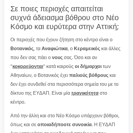
Σε ποιες περιοχές απαιτείται
συχνά άδειασμα βόθρου στο Νέο
Κόσμο και ευρύτερα στην Αττική;
Οι περιοχές που έχουν ζήτηση στο κέντρο είναι ο
Βοτανικός
, τα
Αναφιώτικα
, ο
Κεραμεικός
και άλλες
που δεν σας πάει ο
νους
σας. Όσο και αν
"
κοκορεύονται
" κατά καιρούς
οι δήμαρχοι
των
Αθηναίων, ο Βοτανικός έχει
παλιούς βόθρους
και
δεν έχει συνδεθεί στα περισσότερα σημεία του με το
δίκτυο της ΕΥΔΑΠ. Είναι μία
τραγικότητα
στο
κέντρο.
Από την άλλη και στο Νέο Κόσμο υπάρχουν βόθροι,
όπως και σε
οποιαδήποοτε συνοικία
. Η ΕΥΔΑΠ