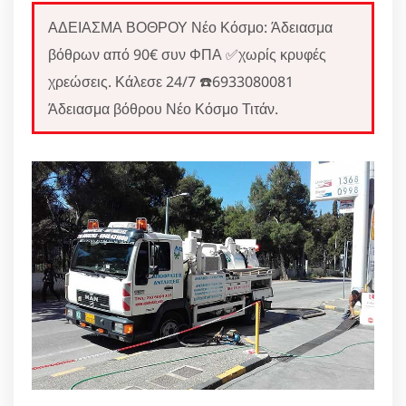
ΑΔΕΙΑΣΜΑ ΒΟΘΡΟΥ Νέο Κόσμο: Άδειασμα
βόθρων από 90€ συν ΦΠΑ ✅χωρίς κρυφές
χρεώσεις. Κάλεσε 24/7 ☎️6933080081
Άδειασμα βόθρου Νέο Κόσμο Τιτάν.