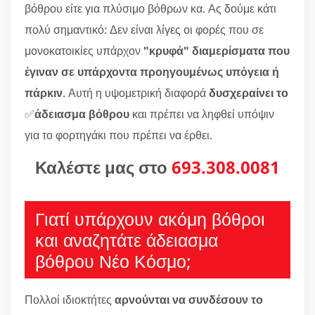
βόθρου είτε για πλύσιμο βόθρων κα. Ας δούμε κάτι
πολύ σημαντικό: Δεν είναι λίγες οι φορές που σε
μονοκατοικίες υπάρχον
"κρυφά" διαμερίσματα που
έγιναν σε υπάρχοντα προηγουμένως υπόγεια ή
πάρκιν
. Αυτή η υψομετρική διαφορά
δυσχεραίνει το
✅
άδειασμα βόθρου
και πρέπει να ληφθεί υπόψιν
για το φορτηγάκι που πρέπει να έρθει.
Καλέστε μας στο
693.308.0081
Γιατί υπάρχουν ακόμη βόθροι
και αναζητάτε άδειασμα
βόθρου Νέο Κόσμο;
Πολλοί ιδιοκτήτες
αρνούνται να συνδέσουν το