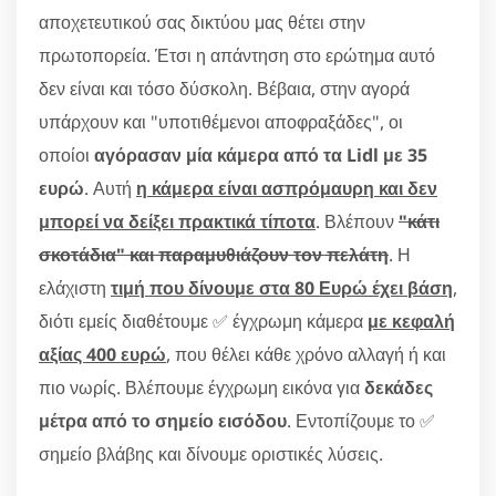
αποχετευτικού σας δικτύου μας θέτει στην
πρωτοπορεία. Έτσι η απάντηση στο ερώτημα αυτό
δεν είναι και τόσο δύσκολη. Βέβαια, στην αγορά
υπάρχουν και "υποτιθέμενοι αποφραξάδες", οι
οποίοι
αγόρασαν μία κάμερα από τα Lidl με 35
ευρώ
. Αυτή
η κάμερα είναι ασπρόμαυρη και δεν
μπορεί να δείξει πρακτικά τίποτα
. Βλέπουν
"κάτι
σκοτάδια" και παραμυθιάζουν τον πελάτη
. Η
ελάχιστη
τιμή που δίνουμε στα 80 Ευρώ έχει βάση
,
διότι εμείς διαθέτουμε ✅ έγχρωμη κάμερα
με κεφαλή
αξίας 400 ευρώ
, που θέλει κάθε χρόνο αλλαγή ή και
πιο νωρίς. Βλέπουμε έγχρωμη εικόνα για
δεκάδες
μέτρα από το σημείο εισόδου
. Εντοπίζουμε το ✅
σημείο βλάβης και δίνουμε οριστικές λύσεις.