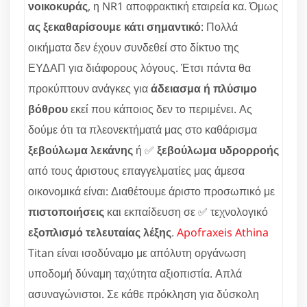
νοικοκυράς
, η NR1 αποφρακτική εταιρεία κα. Όμως
ας ξεκαθαρίσουμε κάτι σημαντικό
: Πολλά
οικήματα δεν έχουν συνδεθεί στο δίκτυο της
ΕΥΔΑΠ για διάφορους λόγους. Έτσι πάντα θα
προκύπτουν ανάγκες για
άδειασμα ή πλύσιμο
βόθρου
εκεί που κάποιος δεν το περιμένει. Ας
δούμε ότι τα πλεονεκτήματά μας στο καθάρισμα
ξεβούλωμα λεκάνης
ή ✅
ξεβούλωμα υδρορροής
από τους άριστους επαγγελματίες μας άμεσα
οικονομικά είναι: Διαθέτουμε άριστο προσωπικό με
πιστοποιήσεις
και εκπαίδευση σε ✅ τεχνολογικό
εξοπλισμό τελευταίας λέξης
.
Apofraxeis Athina
Titan είναι ισοδύναμο με απόλυτη οργάνωση
υποδομή δύναμη ταχύτητα αξιοπιστία. Απλά
ασυναγώνιστοι. Σε κάθε πρόκληση για δύσκολη