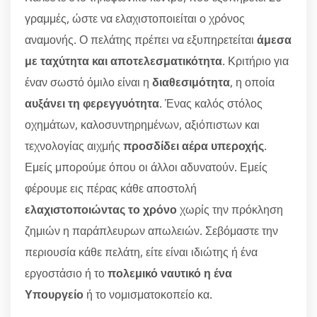
γραμμές, ώστε να ελαχιστοποιείται ο χρόνος
αναμονής. Ο πελάτης πρέπει να εξυπηρετείται
άμεσα
με ταχύτητα και αποτελεσματικότητα
. Κριτήριο για
έναν σωστό όμιλο είναι η
διαθεσιμότητα
, η οποία
αυξάνει τη φερεγγυότητα
. Ένας καλός στόλος
οχημάτων, καλοσυντηρημένων, αξιόπιστων και
τεχνολογίας αιχμής
προσδίδει αέρα υπεροχής
.
Εμείς μπορούμε όπου οι άλλοι αδυνατούν. Εμείς
φέρουμε εις πέρας κάθε αποστολή
ελαχιστοποιώντας το χρόνο
χωρίς την πρόκληση
ζημιών η παράπλευρων απωλειών. Σεβόμαστε την
περιουσία κάθε πελάτη, είτε είναι ιδιώτης ή ένα
εργοστάσιο ή το
πολεμικό ναυτικό η ένα
Υπουργείο
ή το νομισματοκοπείο κα.