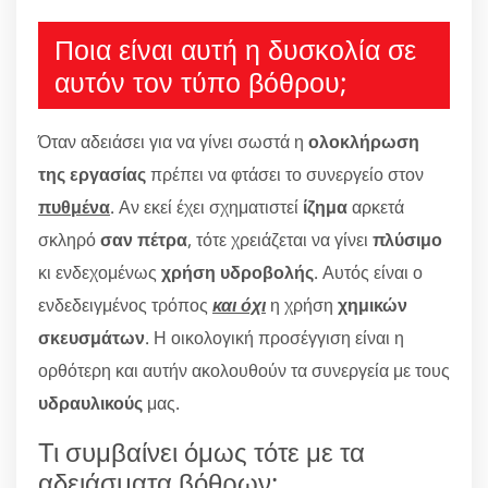
Ποια είναι αυτή η δυσκολία σε
αυτόν τον τύπο βόθρου;
Όταν αδειάσει για να γίνει σωστά η
ολοκλήρωση
της εργασίας
πρέπει να φτάσει το συνεργείο στον
πυθμένα
. Αν εκεί έχει σχηματιστεί
ίζημα
αρκετά
σκληρό
σαν πέτρα
, τότε χρειάζεται να γίνει
πλύσιμο
κι ενδεχομένως
χρήση υδροβολής
. Αυτός είναι ο
ενδεδειγμένος τρόπος
και όχι
η χρήση
χημικών
σκευσμάτων
. Η οικολογική προσέγγιση είναι η
ορθότερη και αυτήν ακολουθούν τα συνεργεία με τους
υδραυλικούς
μας.
Τι συμβαίνει όμως τότε με τα
αδειάσματα βόθρων;