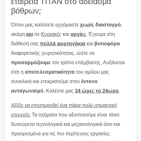
εταιρεία ΤΙΤΑΝ στο άδειασμα
βόθρων;
Όπου μας καλέσετε ερχόμαστε
χωρίς διασταγμό
,
ακόμη
και
σε
Κυριακές
και
αργίες
. Έχουμε στη
διάθεσή σας
πολλά φορτηγάκια
και
βυτιοφόρα
διαφορετικής χωρητικότητας, ώστε να
προσαρμόζουμε
τον τρόπο επέμβασης. Αυξάνεται
έτσι η
αποτελεσματικότητα
του ομίλου μας
συνολικά και επικρατούμε στον
έντονο
ανταγωνισμό
. Καλέστε μας
24 ώρες το 24ωρο
.
Αξίζει να επισημανθεί ένα πάρα πολύ σημαντικό
στοιχείο:
Τα οχήματα που αξιοποιούμε είναι τόσο
δυσεύρετα τεχνολογικά και μηχανολογικά όσο και
προορισμένα για τις πιο περίτεχνες εργασίες