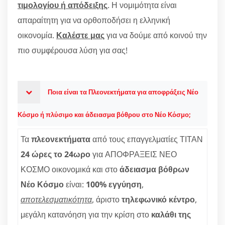
τιμολογίου ή απόδειξης
. Η νομιμότητα είναι
απαραίτητη για να ορθοποδήσει η ελληνική
οικονομία.
Καλέστε μας
για να δούμε από κοινού την
πιο συμφέρουσα λύση για σας!
Ποια είναι τα Πλεονεκτήματα για αποφράξεις Νέο
Κόσμο ή πλύσιμο και άδειασμα βόθρου στο Νέο Κόσμο;
Τα
πλεονεκτήματα
από τους επαγγελματίες ΤΙΤΑΝ
24 ώρες το 24ωρο
για ΑΠΟΦΡΑΞΕΙΣ ΝΕΟ
ΚΟΣΜΟ οικονομικά και στο
άδειασμα βόθρων
Νέο Κόσμο
είναι:
100% εγγύηση
,
αποτελεσματικότητα
, άριστο
τηλεφωνικό κέντρο
,
μεγάλη κατανόηση για την κρίση στο
καλάθι της