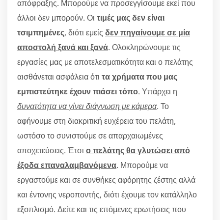
απόφραξης. Μπορούμε να προσεγγίσουμε εκεί που
άλλοι δεν μπορούν. Οι
τιμές μας δεν είναι
τσιμπημένες
, διότι εμείς
δεν πηγαίνουμε σε μία
αποστολή ξανά και ξανά
. Ολοκληρώνουμε τις
εργασίες μας με αποτελεσματικότητα και ο πελάτης
αισθάνεται ασφάλεια ότι
τα χρήματα που μας
εμπιστεύτηκε έχουν πιάσει τόπο
. Υπάρχει η
δυνατότητα να γίνει διάγνωση με κάμερα
. Το
αφήνουμε στη διακριτική ευχέρεια του πελάτη,
ωστόσο το συνιστούμε σε απαρχαιωμένες
αποχετεύσεις. Έτσι
ο πελάτης θα γλυτώσει από
έξοδα επαναλαμβανόμενα
. Μπορούμε να
εργαστούμε και σε συνθήκες αφόρητης ζέστης αλλά
και έντονης νεροποντής, διότι έχουμε τον κατάλληλο
εξοπλισμό. Δείτε και τις επόμενες ερωτήσεις που