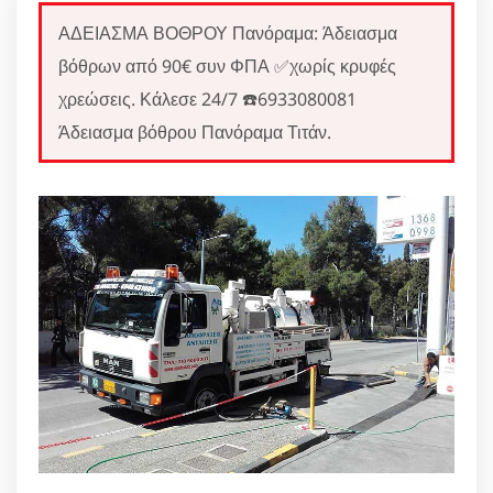
ΑΔΕΙΑΣΜΑ ΒΟΘΡΟΥ Πανόραμα: Άδειασμα
βόθρων από 90€ συν ΦΠΑ ✅χωρίς κρυφές
χρεώσεις. Κάλεσε 24/7 ☎️6933080081
Άδειασμα βόθρου Πανόραμα Τιτάν.