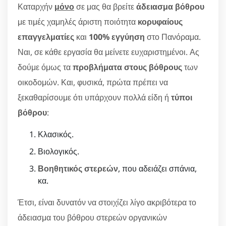
Καταρχήν
μόνο
σε μας θα βρείτε
άδειασμα βόθρου
με τιμές χαμηλές άριστη ποιότητα
κορυφαίους
επαγγελματίες
και
100% εγγύηση
στο Πανόραμα.
Ναι, σε κάθε εργασία θα μείνετε ευχαριστημένοι. Ας
δούμε όμως τα
προβλήματα στους βόθρους
των
οικοδομών. Και, φυσικά, πρώτα πρέπει να
ξεκαθαρίσουμε ότι υπάρχουν πολλά είδη ή
τύποι
βόθρου
:
Κλασικός.
Βιολογικός.
Βοηθητικός στερεών
, που αδειάζει σπάνια,
κα.
Έτσι, είναι δυνατόν να στοιχίζει λίγο ακριβότερα το
άδειασμα του βόθρου στερεών οργανικών