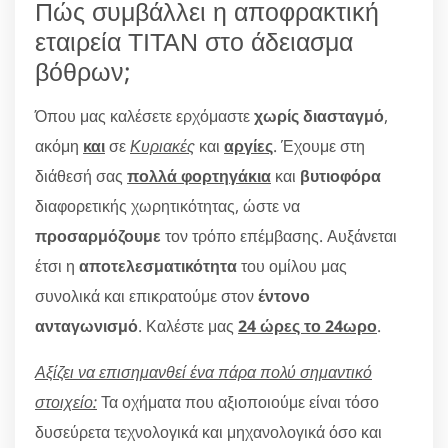
Πώς συμβάλλει η αποφρακτική
εταιρεία ΤΙΤΑΝ στο άδειασμα
βόθρων;
Όπου μας καλέσετε ερχόμαστε
χωρίς διασταγμό
,
ακόμη
και
σε
Κυριακές
και
αργίες
. Έχουμε στη
διάθεσή σας
πολλά φορτηγάκια
και
βυτιοφόρα
διαφορετικής χωρητικότητας, ώστε να
προσαρμόζουμε
τον τρόπο επέμβασης. Αυξάνεται
έτσι η
αποτελεσματικότητα
του ομίλου μας
συνολικά και επικρατούμε στον
έντονο
ανταγωνισμό
. Καλέστε μας
24 ώρες το 24ωρο
.
Αξίζει να επισημανθεί ένα πάρα πολύ σημαντικό
στοιχείο:
Τα οχήματα που αξιοποιούμε είναι τόσο
δυσεύρετα τεχνολογικά και μηχανολογικά όσο και