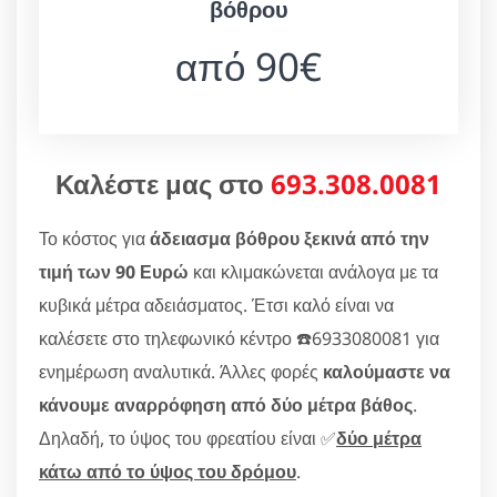
βόθρου
από 90€
Καλέστε μας στο
693.308.0081
Το κόστος για
άδειασμα βόθρου ξεκινά από την
τιμή των 90 Ευρώ
και κλιμακώνεται ανάλογα με τα
κυβικά μέτρα αδειάσματος. Έτσι καλό είναι να
καλέσετε στο τηλεφωνικό κέντρο ☎️6933080081 για
ενημέρωση αναλυτικά. Άλλες φορές
καλούμαστε να
κάνουμε αναρρόφηση από δύο μέτρα βάθος
.
Δηλαδή, το ύψος του φρεατίου είναι ✅
δύο μέτρα
κάτω από το ύψος του δρόμου
.