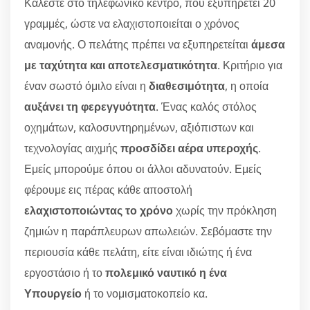
Καλέστε στο τηλεφωνικό κέντρο, που εξυπηρετεί 20
γραμμές, ώστε να ελαχιστοποιείται ο χρόνος
αναμονής. Ο πελάτης πρέπει να εξυπηρετείται
άμεσα
με ταχύτητα και αποτελεσματικότητα
. Κριτήριο για
έναν σωστό όμιλο είναι η
διαθεσιμότητα
, η οποία
αυξάνει τη φερεγγυότητα
. Ένας καλός στόλος
οχημάτων, καλοσυντηρημένων, αξιόπιστων και
τεχνολογίας αιχμής
προσδίδει αέρα υπεροχής
.
Εμείς μπορούμε όπου οι άλλοι αδυνατούν. Εμείς
φέρουμε εις πέρας κάθε αποστολή
ελαχιστοποιώντας το χρόνο
χωρίς την πρόκληση
ζημιών η παράπλευρων απωλειών. Σεβόμαστε την
περιουσία κάθε πελάτη, είτε είναι ιδιώτης ή ένα
εργοστάσιο ή το
πολεμικό ναυτικό η ένα
Υπουργείο
ή το νομισματοκοπείο κα.