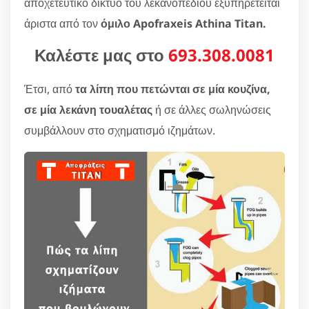
αποχετευτικό δίκτυο του λεκανοπεδίου εξυπηρετείται
άριστα από τον
όμιλο Apofraxeis Athina Titan.
Καλέστε μας στο
693.308.0081
Έτσι, από
τα λίπη που πετώνται σε μία κουζίνα,
σε μία λεκάνη τουαλέτας
ή σε άλλες σωληνώσεις
συμβάλλουν στο σχηματισμό ιζημάτων.