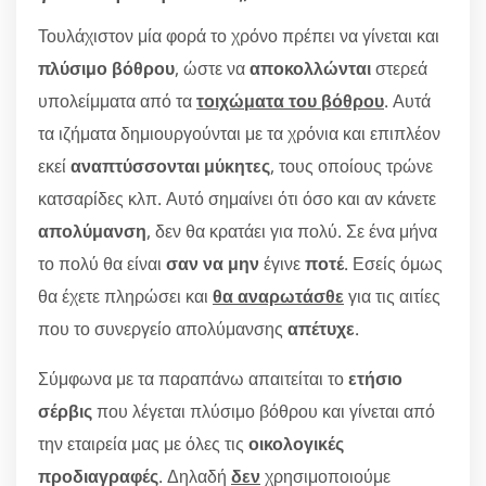
Τουλάχιστον μία φορά το χρόνο πρέπει να γίνεται και
πλύσιμο βόθρου
, ώστε να
αποκολλώνται
στερεά
υπολείμματα από τα
τοιχώματα του βόθρου
. Αυτά
τα ιζήματα δημιουργούνται με τα χρόνια και επιπλέον
εκεί
αναπτύσσονται μύκητες
, τους οποίους τρώνε
κατσαρίδες κλπ. Αυτό σημαίνει ότι όσο και αν κάνετε
απολύμανση
, δεν θα κρατάει για πολύ. Σε ένα μήνα
το πολύ θα είναι
σαν να μην
έγινε
ποτέ
. Εσείς όμως
θα έχετε πληρώσει και
θα αναρωτάσθε
για τις αιτίες
που το συνεργείο απολύμανσης
απέτυχε
.
Σύμφωνα με τα παραπάνω απαιτείται το
ετήσιο
σέρβις
που λέγεται πλύσιμο βόθρου και γίνεται από
την εταιρεία μας με όλες τις
οικολογικές
προδιαγραφές
. Δηλαδή
δεν
χρησιμοποιούμε