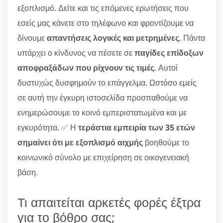
εξοπλισμό. Δείτε και τις επόμενες ερωτήσεις που
εσείς μας κάνετε στο τηλέφωνο και φροντίζουμε να
δίνουμε
απαντήσεις λογικές και μετρημένες
. Πάντα
υπάρχει ο κίνδυνος να πέσετε σε
παγίδες επίδοξων
αποφραξάδων που ρίχνουν τις τιμές
. Αυτοί
δυστυχώς δυσφημούν το επάγγελμα. Ωστόσο εμείς
σε αυτή την έγκυρη ιστοσελίδα προσπαθούμε να
ενημερώσουμε το κοινό εμπεριστατωμένα και με
εγκυρότητα. ✅ Η
τεράστια εμπειρία των 35 ετών
σημαίνει ότι με εξοπλισμό αιχμής
βοηθούμε το
κοινωνικό σύνολο με επιχείρηση σε οικογενειακή
βάση.
Τι απαιτείται αρκετές φορές έξτρα
για το βόθρο σας;