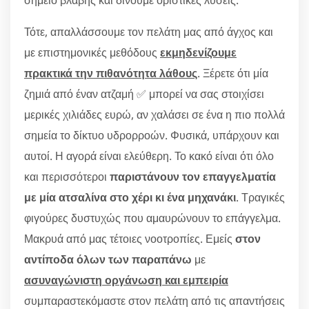
Τότε, απαλλάσσουμε τον πελάτη μας από άγχος και
με επιστημονικές μεθόδους
εκμηδενίζουμε
πρακτικά την πιθανότητα λάθους
. Ξέρετε ότι μία
ζημιά από έναν ατζαμή ✅ μπορεί να σας στοιχίσει
μερικές χιλιάδες ευρώ, αν χαλάσει σε ένα η πιο πολλά
σημεία το δίκτυο υδρορροών. Φυσικά, υπάρχουν και
αυτοί. Η αγορά είναι ελεύθερη. Το κακό είναι ότι όλο
και περισσότεροι
παριστάνουν τον επαγγελματία
με μία ατσαλίνα στο χέρι κι ένα μηχανάκι
. Τραγικές
φιγούρες δυστυχώς που αμαυρώνουν το επάγγελμα.
Μακρυά από μας τέτοιες νοοτροπίες. Εμείς
στον
αντίποδα όλων των παραπάνω
με
ασυναγώνιστη οργάνωση και εμπειρία
συμπαραστεκόμαστε στον πελάτη από τις απαντήσεις