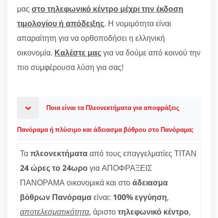
μας
στο τηλεφωνικό κέντρο μέχρι την έκδοση
τιμολογίου ή απόδειξης
. Η νομιμότητα είναι
απαραίτητη για να ορθοποδήσει η ελληνική
οικονομία.
Καλέστε μας
για να δούμε από κοινού την
πιο συμφέρουσα λύση για σας!
Ποια είναι τα Πλεονεκτήματα για αποφράξεις
Πανόραμα ή πλύσιμο και άδειασμα βόθρου στο Πανόραμα;
Τα
πλεονεκτήματα
από τους επαγγελματίες ΤΙΤΑΝ
24 ώρες το 24ωρο
για ΑΠΟΦΡΑΞΕΙΣ
ΠΑΝΟΡΑΜΑ οικονομικά και στο
άδειασμα
βόθρων Πανόραμα
είναι:
100% εγγύηση
,
αποτελεσματικότητα
, άριστο
τηλεφωνικό κέντρο
,