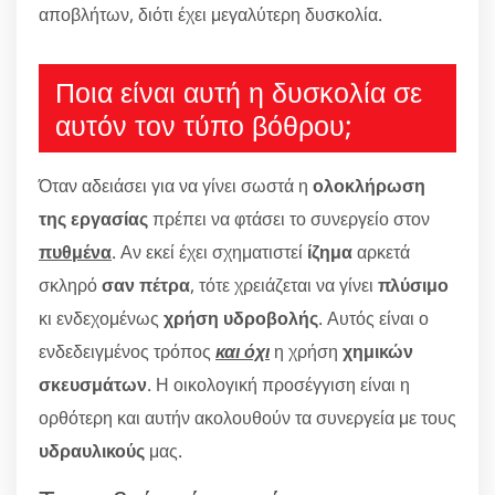
αποβλήτων, διότι έχει μεγαλύτερη δυσκολία.
Ποια είναι αυτή η δυσκολία σε
αυτόν τον τύπο βόθρου;
Όταν αδειάσει για να γίνει σωστά η
ολοκλήρωση
της εργασίας
πρέπει να φτάσει το συνεργείο στον
πυθμένα
. Αν εκεί έχει σχηματιστεί
ίζημα
αρκετά
σκληρό
σαν πέτρα
, τότε χρειάζεται να γίνει
πλύσιμο
κι ενδεχομένως
χρήση υδροβολής
. Αυτός είναι ο
ενδεδειγμένος τρόπος
και όχι
η χρήση
χημικών
σκευσμάτων
. Η οικολογική προσέγγιση είναι η
ορθότερη και αυτήν ακολουθούν τα συνεργεία με τους
υδραυλικούς
μας.