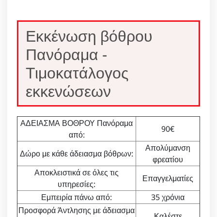
Εκκένωση βόθρου
Πανόραμα -
Τιμοκατάλογος
εκκενώσεων
ΑΔΕΙΑΣΜΑ ΒΟΘΡΟΥ Πανόραμα
90€
από:
Απολύμανση
Δώρο με κάθε άδειασμα βόθρων:
φρεατίου
Αποκλειστικά σε όλες τις
Επαγγελματίες
υπηρεσίες:
Εμπειρία πάνω από:
35 χρόνια
Προσφορά Άντλησης με άδειασμα
Καλέστε