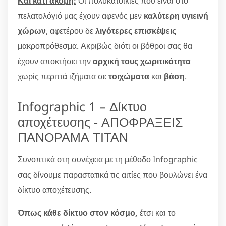
Και κάτι ακόμη:
Οι πολυκατοικίες που είναι στο
πελατολόγιό μας έχουν αφενός μεν
καλύτερη υγιεινή
χώρων
, αφετέρου δε
λιγότερες επισκέψεις
μακροπρόθεσμα. Ακριβώς διότι οι βόθροι σας θα
έχουν αποκτήσει την
αρχική τους χωριτικότητα
χωρίς περιττά ιζήματα σε
τοιχώματα
και
βάση
.
Infographic 1 – Δίκτυο
αποχέτευσης - ΑΠΟΦΡΑΞΕΙΣ
ΠΑΝΟΡΑΜΑ ΤΙΤΑΝ
Συνοπτικά στη συνέχεια με τη μέθοδο Infographic
σας δίνουμε παραστατικά τις αιτίες που βουλώνει ένα
δίκτυο αποχέτευσης.
Όπως κάθε δίκτυο στον κόσμο,
έτσι και το