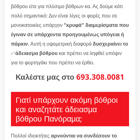
βόθρου είτε για πλύσιμο βόθρων κα. Ας δούμε κάτι
πολύ σημαντικό: Δεν είναι λίγες οι φορές που σε
μονοκατοικίες υπάρχον
"κρυφά" διαμερίσματα που
έγιναν σε υπάρχοντα προηγουμένως υπόγεια ή
πάρκιν
. Αυτή η υψομετρική διαφορά
δυσχεραίνει το
✅
άδειασμα βόθρου
και πρέπει να ληφθεί υπόψιν
για το φορτηγάκι που πρέπει να έρθει.
Καλέστε μας στο
693.308.0081
Γιατί υπάρχουν ακόμη βόθροι
και αναζητάτε άδειασμα
βόθρου Πανόραμα;
Πολλοί ιδιοκτήτες
αρνούνται να συνδέσουν το