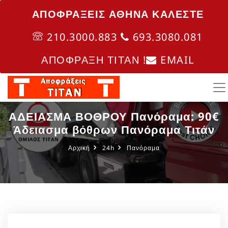
ΑΠΟΦΡΑΞΕΙΣ ΑΘΗΝΑ ΚΑΛΈΣΤΕ
210.3000.883
693.3080.081
ΑΠΟΦΡΑΞΗ ΤΙΤΑΝ !
EMAIL
ΑΔΕΙΑΣΜΑ ΒΟΘΡΟΥ Πανόραμα: 90€
Άδειασμα βόθρων Πανόραμα Τιτάν
Αρχική
24h
Πανόραμα