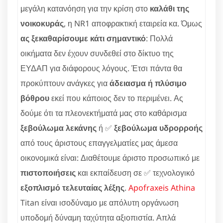
μεγάλη κατανόηση για την κρίση στο
καλάθι της
νοικοκυράς
, η NR1 αποφρακτική εταιρεία κα. Όμως
ας ξεκαθαρίσουμε κάτι σημαντικό
: Πολλά
οικήματα δεν έχουν συνδεθεί στο δίκτυο της
ΕΥΔΑΠ για διάφορους λόγους. Έτσι πάντα θα
προκύπτουν ανάγκες για
άδειασμα ή πλύσιμο
βόθρου
εκεί που κάποιος δεν το περιμένει. Ας
δούμε ότι τα πλεονεκτήματά μας στο καθάρισμα
ξεβούλωμα λεκάνης
ή ✅
ξεβούλωμα υδρορροής
από τους άριστους επαγγελματίες μας άμεσα
οικονομικά είναι: Διαθέτουμε άριστο προσωπικό με
πιστοποιήσεις
και εκπαίδευση σε ✅ τεχνολογικό
εξοπλισμό τελευταίας λέξης
.
Apofraxeis Athina
Titan είναι ισοδύναμο με απόλυτη οργάνωση
υποδομή δύναμη ταχύτητα αξιοπιστία. Απλά