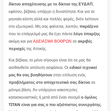
δίκτυο αποχέτευσης με το δίκτυο της ΕΥΔΑΠ
,
εφόσον, βέβαια, υπάρχει η δυνατότητα. Και για τα
μηνιαία κόστη αλλά και πολλές φορές, διότι λείπουν
στο εξωτερικό. Μη σας φαίνεται, λοιπόν,
παράξενο
που το επάγγελμά μας θα έχει πάντα
λόγο ύπαρξης
ακόμη και για
ΑΔΕΙΑΣΜΑ ΒΟΘΡΩΝ
σε
ακριβές
περιοχές
της Αττικής.
Και βέβαια, το μόνο σίγουρο είναι ότι σε μας θα
αισθανθείτε απόλυτη ασφάλεια. Οι
ειδικοί τεχνικοί
μας θα σας βοηθήσουν
στην επίλυση ενός
προβλήματος στο αποχετευτικό σας δίκτυο
σε
μόνιμη βάση. Αν υπάρχουν κακοτεχνίες
κατασκευαστικές ή μετά από έναν σεισμό
ο όμιλος
TITAN είναι για σας ο πιο αξιόπιστος συνεργάτης
.