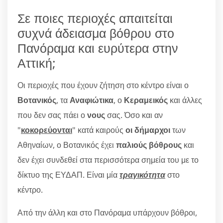
Σε ποιες περιοχές απαιτείται
συχνά άδειασμα βόθρου στο
Πανόραμα και ευρύτερα στην
Αττική;
Οι περιοχές που έχουν ζήτηση στο κέντρο είναι ο
Βοτανικός
, τα
Αναφιώτικα
, ο
Κεραμεικός
και άλλες
που δεν σας πάει ο
νους
σας. Όσο και αν
"
κοκορεύονται
" κατά καιρούς
οι δήμαρχοι
των
Αθηναίων, ο Βοτανικός έχει
παλιούς βόθρους
και
δεν έχει συνδεθεί στα περισσότερα σημεία του με το
δίκτυο της ΕΥΔΑΠ. Είναι μία
τραγικότητα
στο
κέντρο.
Από την άλλη και στο Πανόραμα υπάρχουν βόθροι,