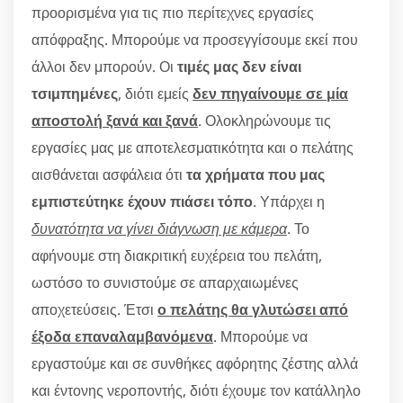
προορισμένα για τις πιο περίτεχνες εργασίες
απόφραξης. Μπορούμε να προσεγγίσουμε εκεί που
άλλοι δεν μπορούν. Οι
τιμές μας δεν είναι
τσιμπημένες
, διότι εμείς
δεν πηγαίνουμε σε μία
αποστολή ξανά και ξανά
. Ολοκληρώνουμε τις
εργασίες μας με αποτελεσματικότητα και ο πελάτης
αισθάνεται ασφάλεια ότι
τα χρήματα που μας
εμπιστεύτηκε έχουν πιάσει τόπο
. Υπάρχει η
δυνατότητα να γίνει διάγνωση με κάμερα
. Το
αφήνουμε στη διακριτική ευχέρεια του πελάτη,
ωστόσο το συνιστούμε σε απαρχαιωμένες
αποχετεύσεις. Έτσι
ο πελάτης θα γλυτώσει από
έξοδα επαναλαμβανόμενα
. Μπορούμε να
εργαστούμε και σε συνθήκες αφόρητης ζέστης αλλά
και έντονης νεροποντής, διότι έχουμε τον κατάλληλο