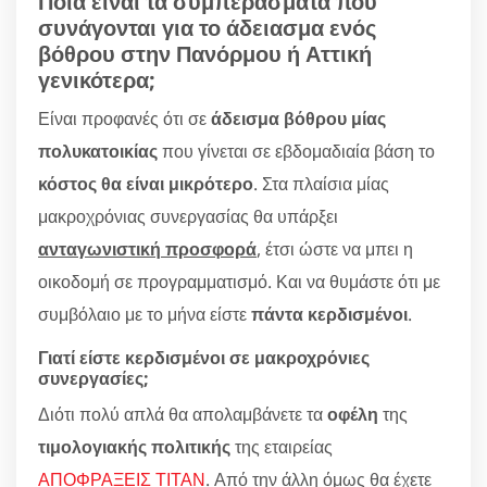
Ποια είναι τα συμπεράσματα που
συνάγονται για το άδειασμα ενός
βόθρου στην Πανόρμου ή Αττική
γενικότερα;
Είναι προφανές ότι σε
άδεισμα βόθρου μίας
πολυκατοικίας
που γίνεται σε εβδομαδιαία βάση το
κόστος θα είναι μικρότερο
. Στα πλαίσια μίας
μακροχρόνιας συνεργασίας θα υπάρξει
ανταγωνιστική προσφορά
, έτσι ώστε να μπει η
οικοδομή σε προγραμματισμό. Και να θυμάστε ότι με
συμβόλαιο με το μήνα είστε
πάντα κερδισμένοι
.
Γιατί είστε κερδισμένοι σε μακροχρόνιες
συνεργασίες;
Διότι πολύ απλά θα απολαμβάνετε τα
οφέλη
της
τιμολογιακής πολιτικής
της εταιρείας
ΑΠΟΦΡΑΞΕΙΣ ΤΙΤΑΝ
. Από την άλλη όμως θα έχετε