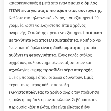
κατασκευαστικές ή μετά από έναν σεισμό
ο όμιλος
TITAN είναι για σας ο πιο αξιόπιστος συνεργάτης
.
Καλέστε στο τηλεφωνικό κέντρο, που εξυπηρετεί 20
γραμμές, ώστε να ελαχιστοποιείται ο χρόνος
αναμονής. Ο πελάτης πρέπει να εξυπηρετείται
άμεσα
με ταχύτητα και αποτελεσματικότητα
. Κριτήριο για
έναν σωστό όμιλο είναι η
διαθεσιμότητα
, η οποία
αυξάνει τη φερεγγυότητα
. Ένας καλός στόλος
οχημάτων, καλοσυντηρημένων, αξιόπιστων και
τεχνολογίας αιχμής
προσδίδει αέρα υπεροχής
.
Εμείς μπορούμε όπου οι άλλοι αδυνατούν. Εμείς
φέρουμε εις πέρας κάθε αποστολή
ελαχιστοποιώντας το χρόνο
χωρίς την πρόκληση
ζημιών η παράπλευρων απωλειών. Σεβόμαστε την
περιουσία κάθε πελάτη, είτε είναι ιδιώτης ή ένα