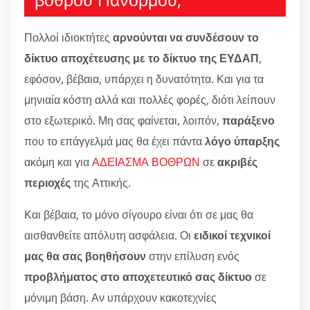
Πολλοί ιδιοκτήτες
αρνούνται να συνδέσουν το
δίκτυο αποχέτευσης με το δίκτυο της ΕΥΔΑΠ
,
εφόσον, βέβαια, υπάρχει η δυνατότητα. Και για τα
μηνιαία κόστη αλλά και πολλές φορές, διότι λείπουν
στο εξωτερικό. Μη σας φαίνεται, λοιπόν,
παράξενο
που το επάγγελμά μας θα έχει πάντα
λόγο ύπαρξης
ακόμη και για
ΑΔΕΙΑΣΜΑ ΒΟΘΡΩΝ
σε
ακριβές
περιοχές
της Αττικής.
Και βέβαια, το μόνο σίγουρο είναι ότι σε μας θα
αισθανθείτε απόλυτη ασφάλεια. Οι
ειδικοί τεχνικοί
μας θα σας βοηθήσουν
στην επίλυση ενός
προβλήματος στο αποχετευτικό σας δίκτυο
σε
μόνιμη βάση. Αν υπάρχουν κακοτεχνίες