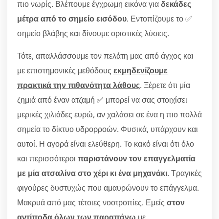
πιο νωρίς. Βλέπουμε έγχρωμη εικόνα για
δεκάδες
μέτρα από το σημείο εισόδου
. Εντοπίζουμε το ✅
σημείο βλάβης και δίνουμε οριστικές λύσεις.
Τότε, απαλλάσσουμε τον πελάτη μας από άγχος και
με επιστημονικές μεθόδους
εκμηδενίζουμε
πρακτικά την πιθανότητα λάθους
. Ξέρετε ότι μία
ζημιά από έναν ατζαμή ✅ μπορεί να σας στοιχίσει
μερικές χιλιάδες ευρώ, αν χαλάσει σε ένα η πιο πολλά
σημεία το δίκτυο υδρορροών. Φυσικά, υπάρχουν και
αυτοί. Η αγορά είναι ελεύθερη. Το κακό είναι ότι όλο
και περισσότεροι
παριστάνουν τον επαγγελματία
με μία ατσαλίνα στο χέρι κι ένα μηχανάκι
. Τραγικές
φιγούρες δυστυχώς που αμαυρώνουν το επάγγελμα.
Μακρυά από μας τέτοιες νοοτροπίες. Εμείς
στον
αντίποδα όλων των παραπάνω
με