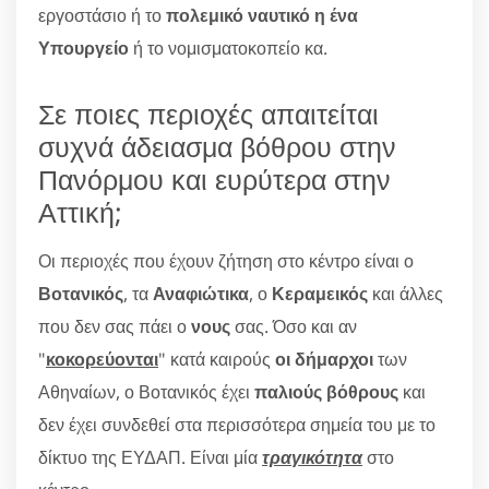
εργοστάσιο ή το
πολεμικό ναυτικό η ένα
Υπουργείο
ή το νομισματοκοπείο κα.
Σε ποιες περιοχές απαιτείται
συχνά άδειασμα βόθρου στην
Πανόρμου και ευρύτερα στην
Αττική;
Οι περιοχές που έχουν ζήτηση στο κέντρο είναι ο
Βοτανικός
, τα
Αναφιώτικα
, ο
Κεραμεικός
και άλλες
που δεν σας πάει ο
νους
σας. Όσο και αν
"
κοκορεύονται
" κατά καιρούς
οι δήμαρχοι
των
Αθηναίων, ο Βοτανικός έχει
παλιούς βόθρους
και
δεν έχει συνδεθεί στα περισσότερα σημεία του με το
δίκτυο της ΕΥΔΑΠ. Είναι μία
τραγικότητα
στο