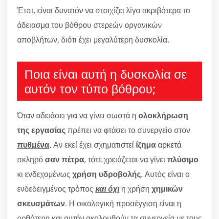
Έτσι, είναι δυνατόν να στοιχίζει λίγο ακριβότερα το
άδειασμα του βόθρου στερεών οργανικών
αποβλήτων, διότι έχει μεγαλύτερη δυσκολία.
Ποια είναι αυτή η δυσκολία σε
αυτόν τον τύπο βόθρου;
Όταν αδειάσει για να γίνει σωστά η
ολοκλήρωση
της εργασίας
πρέπει να φτάσει το συνεργείο στον
πυθμένα
. Αν εκεί έχει σχηματιστεί
ίζημα
αρκετά
σκληρό
σαν πέτρα
, τότε χρειάζεται να γίνει
πλύσιμο
κι ενδεχομένως
χρήση υδροβολής
. Αυτός είναι ο
ενδεδειγμένος τρόπος
και όχι
η χρήση
χημικών
σκευσμάτων
. Η οικολογική προσέγγιση είναι η
ορθότερη και αυτήν ακολουθούν τα συνεργεία με τους