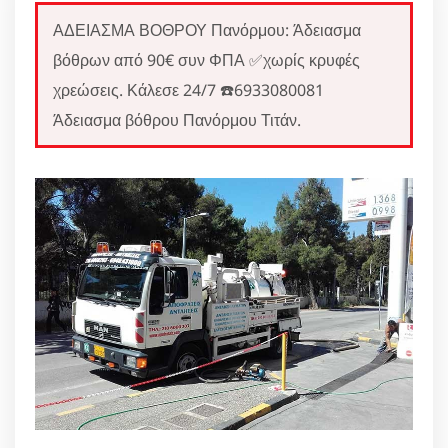
ΑΔΕΙΑΣΜΑ ΒΟΘΡΟΥ Πανόρμου: Άδειασμα
βόθρων από 90€ συν ΦΠΑ ✅χωρίς κρυφές
χρεώσεις. Κάλεσε 24/7 ☎️6933080081
Άδειασμα βόθρου Πανόρμου Τιτάν.