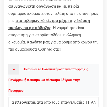
ασυναγώνιστη οργάνωση και εμπειρία
συμπαραστεκόμαστε στον πελάτη από τις απαντήσεις
μας
στο τηλεφωνικό κέντρο μέχρι την έκδοση
τιμολογίου ή απόδειξης
. Η νομιμότητα είναι
απαραίτητη για να ορθοποδήσει η ελληνική
οικονομία.
Καλέστε μας
για να δούμε από κοινού την
πιο συμφέρουσα λύση για σας!
Ποια είναι τα Πλεονεκτήματα για αποφράξεις
Πανόρμου ή πλύσιμο και άδειασμα βόθρου στην
Πανόρμου;
Τα
πλεονεκτήματα
από τους επαγγελματίες ΤΙΤΑΝ