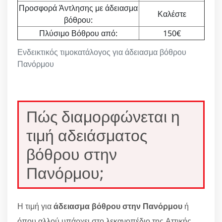
Προσφορά Άντλησης με άδειασμα
Καλέστε
βόθρου:
Πλύσιμο Βόθρου από:
150€
Ενδεικτικός τιμοκατάλογος για άδειασμα βόθρου
Πανόρμου
Πώς διαμορφώνεται η
τιμή αδειάσματος
βόθρου στην
Πανόρμου;
Η τιμή για
άδειασμα βόθρου στην Πανόρμου
ή
όπου αλλού υπάρχει στο λεκανοπέδιο της Αττικής