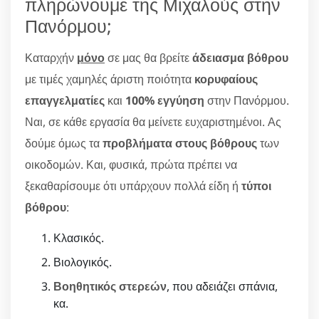
πληρώνουμε της Μιχαλούς στην
Πανόρμου;
Καταρχήν
μόνο
σε μας θα βρείτε
άδειασμα βόθρου
με τιμές χαμηλές άριστη ποιότητα
κορυφαίους
επαγγελματίες
και
100% εγγύηση
στην Πανόρμου.
Ναι, σε κάθε εργασία θα μείνετε ευχαριστημένοι. Ας
δούμε όμως τα
προβλήματα στους βόθρους
των
οικοδομών. Και, φυσικά, πρώτα πρέπει να
ξεκαθαρίσουμε ότι υπάρχουν πολλά είδη ή
τύποι
βόθρου
:
Κλασικός.
Βιολογικός.
Βοηθητικός στερεών
, που αδειάζει σπάνια,
κα.