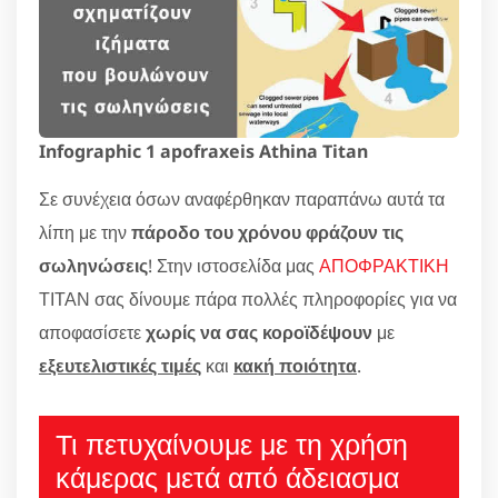
Infographic 1 apofraxeis Athina Titan
Σε συνέχεια όσων αναφέρθηκαν παραπάνω αυτά τα
λίπη με την
πάροδο του χρόνου φράζουν τις
σωληνώσεις
! Στην ιστοσελίδα μας
ΑΠΟΦΡΑΚΤΙΚΗ
ΤΙΤΑΝ σας δίνουμε πάρα πολλές πληροφορίες για να
αποφασίσετε
χωρίς να σας κοροϊδέψουν
με
εξευτελιστικές τιμές
και
κακή ποιότητα
.
Τι πετυχαίνουμε με τη χρήση
κάμερας μετά από άδειασμα