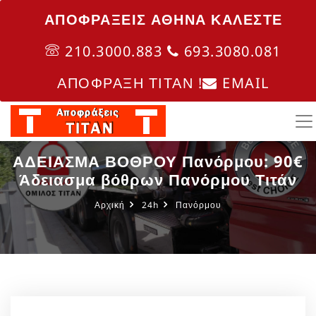
ΑΠΟΦΡΑΞΕΙΣ ΑΘΗΝΑ ΚΑΛΈΣΤΕ
210.3000.883
693.3080.081
ΑΠΟΦΡΑΞΗ ΤΙΤΑΝ !
EMAIL
ΑΔΕΙΑΣΜΑ ΒΟΘΡΟΥ Πανόρμου: 90€
Άδειασμα βόθρων Πανόρμου Τιτάν
Αρχική
24h
Πανόρμου