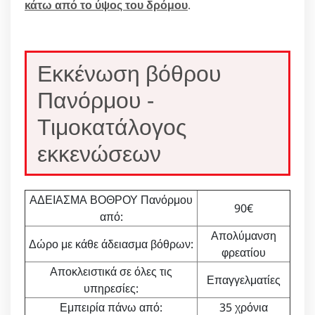
κάτω από το ύψος του δρόμου
.
Εκκένωση βόθρου
Πανόρμου -
Τιμοκατάλογος
εκκενώσεων
ΑΔΕΙΑΣΜΑ ΒΟΘΡΟΥ Πανόρμου
90€
από:
Απολύμανση
Δώρο με κάθε άδειασμα βόθρων:
φρεατίου
Αποκλειστικά σε όλες τις
Επαγγελματίες
υπηρεσίες:
Εμπειρία πάνω από:
35 χρόνια