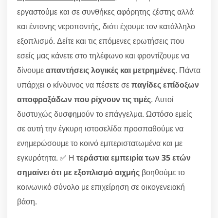
εργαστούμε και σε συνθήκες αφόρητης ζέστης αλλά
και έντονης νεροποντής, διότι έχουμε τον κατάλληλο
εξοπλισμό. Δείτε και τις επόμενες ερωτήσεις που
εσείς μας κάνετε στο τηλέφωνο και φροντίζουμε να
δίνουμε
απαντήσεις λογικές και μετρημένες
. Πάντα
υπάρχει ο κίνδυνος να πέσετε σε
παγίδες επίδοξων
αποφραξάδων που ρίχνουν τις τιμές
. Αυτοί
δυστυχώς δυσφημούν το επάγγελμα. Ωστόσο εμείς
σε αυτή την έγκυρη ιστοσελίδα προσπαθούμε να
ενημερώσουμε το κοινό εμπεριστατωμένα και με
εγκυρότητα. ✅ Η
τεράστια εμπειρία των 35 ετών
σημαίνει ότι με εξοπλισμό αιχμής
βοηθούμε το
κοινωνικό σύνολο με επιχείρηση σε οικογενειακή
βάση.