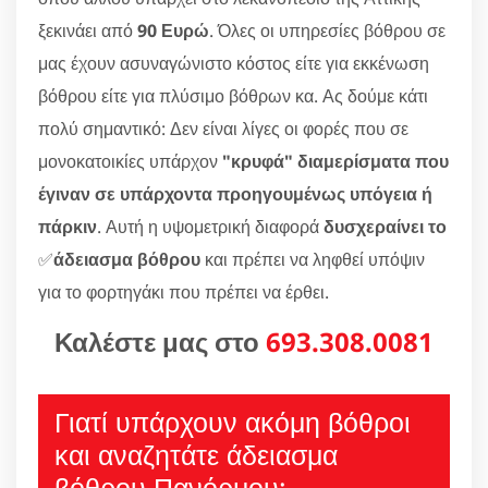
ξεκινάει από
90 Ευρώ
. Όλες οι υπηρεσίες βόθρου σε
μας έχουν ασυναγώνιστο κόστος είτε για εκκένωση
βόθρου είτε για πλύσιμο βόθρων κα. Ας δούμε κάτι
πολύ σημαντικό: Δεν είναι λίγες οι φορές που σε
μονοκατοικίες υπάρχον
"κρυφά" διαμερίσματα που
έγιναν σε υπάρχοντα προηγουμένως υπόγεια ή
πάρκιν
. Αυτή η υψομετρική διαφορά
δυσχεραίνει το
✅
άδειασμα βόθρου
και πρέπει να ληφθεί υπόψιν
για το φορτηγάκι που πρέπει να έρθει.
Καλέστε μας στο
693.308.0081
Γιατί υπάρχουν ακόμη βόθροι
και αναζητάτε άδειασμα
βόθρου Πανόρμου;