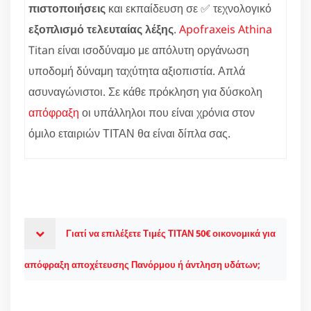
πιστοποιήσεις
και εκπαίδευση σε ✅ τεχνολογικό
εξοπλισμό τελευταίας λέξης
.
Apofraxeis Athina
Titan είναι ισοδύναμο με απόλυτη οργάνωση
υποδομή δύναμη ταχύτητα αξιοπιστία. Απλά
ασυναγώνιστοι. Σε κάθε πρόκληση για δύσκολη
απόφραξη
οι υπάλληλοι που είναι χρόνια στον
όμιλο εταιριών ΤΙΤΑΝ θα είναι δίπλα σας.
Γιατί να επιλέξετε Τιμές ΤΙΤΑΝ 50€ οικονομικά για
απόφραξη αποχέτευσης Πανόρμου ή άντληση υδάτων;