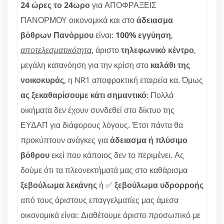
24 ώρες το 24ωρο
για ΑΠΟΦΡΑΞΕΙΣ
ΠΑΝΟΡΜΟΥ οικονομικά και στο
άδειασμα
βόθρων Πανόρμου
είναι:
100% εγγύηση
,
αποτελεσματικότητα
, άριστο
τηλεφωνικό κέντρο
,
μεγάλη κατανόηση για την κρίση στο
καλάθι της
νοικοκυράς
, η NR1 αποφρακτική εταιρεία κα. Όμως
ας ξεκαθαρίσουμε κάτι σημαντικό
: Πολλά
οικήματα δεν έχουν συνδεθεί στο δίκτυο της
ΕΥΔΑΠ για διάφορους λόγους. Έτσι πάντα θα
προκύπτουν ανάγκες για
άδειασμα ή πλύσιμο
βόθρου
εκεί που κάποιος δεν το περιμένει. Ας
δούμε ότι τα πλεονεκτήματά μας στο καθάρισμα
ξεβούλωμα λεκάνης
ή ✅
ξεβούλωμα υδρορροής
από τους άριστους επαγγελματίες μας άμεσα
οικονομικά είναι: Διαθέτουμε άριστο προσωπικό με