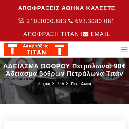
ΑΠΟΦΡΑΞΕΙΣ ΑΘΗΝΑ ΚΑΛΈΣΤΕ
210.3000.883
693.3080.081
ΑΠΟΦΡΑΞΗ ΤΙΤΑΝ !
EMAIL
ΑΔΕΙΑΣΜΑ ΒΟΘΡΟΥ Πετράλωνα: 90€
Άδειασμα βόθρων Πετράλωνα Τιτάν
Αρχική
24h
Πετράλωνα