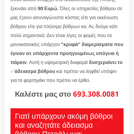
ξεκινάει από
90 Ευρώ
. Όλες οι υπηρεσίες βόθρου σε
μας έχουν ασυναγώνιστο κόστος είτε για εκκένωση
βόθρου είτε για πλύσιμο βόθρων κα. Ας δούμε κάτι
πολύ σημαντικό: Δεν είναι λίγες οι φορές που σε
μονοκατοικίες υπάρχον
"κρυφά" διαμερίσματα που
έγιναν σε υπάρχοντα προηγουμένως υπόγεια ή
πάρκιν
. Αυτή η υψομετρική διαφορά
δυσχεραίνει το
✅
άδειασμα βόθρου
και πρέπει να ληφθεί υπόψιν
για το φορτηγάκι που πρέπει να έρθει.
Καλέστε μας στο
693.308.0081
Γιατί υπάρχουν ακόμη βόθροι
και αναζητάτε άδειασμα
βόθρου Πετράλωνα;