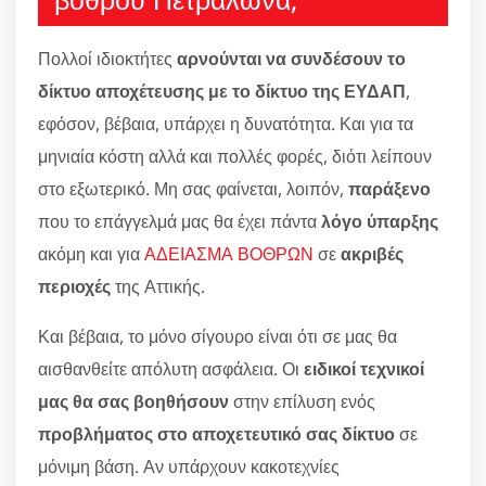
Πολλοί ιδιοκτήτες
αρνούνται να συνδέσουν το
δίκτυο αποχέτευσης με το δίκτυο της ΕΥΔΑΠ
,
εφόσον, βέβαια, υπάρχει η δυνατότητα. Και για τα
μηνιαία κόστη αλλά και πολλές φορές, διότι λείπουν
στο εξωτερικό. Μη σας φαίνεται, λοιπόν,
παράξενο
που το επάγγελμά μας θα έχει πάντα
λόγο ύπαρξης
ακόμη και για
ΑΔΕΙΑΣΜΑ ΒΟΘΡΩΝ
σε
ακριβές
περιοχές
της Αττικής.
Και βέβαια, το μόνο σίγουρο είναι ότι σε μας θα
αισθανθείτε απόλυτη ασφάλεια. Οι
ειδικοί τεχνικοί
μας θα σας βοηθήσουν
στην επίλυση ενός
προβλήματος στο αποχετευτικό σας δίκτυο
σε
μόνιμη βάση. Αν υπάρχουν κακοτεχνίες