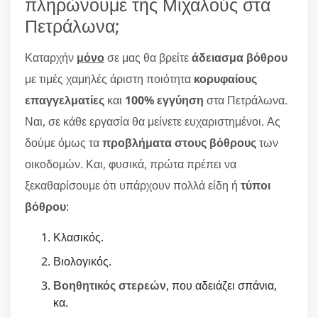
πληρώνουμε της Μιχαλούς στα
Πετράλωνα;
Καταρχήν
μόνο
σε μας θα βρείτε
άδειασμα βόθρου
με τιμές χαμηλές άριστη ποιότητα
κορυφαίους
επαγγελματίες
και
100% εγγύηση
στα Πετράλωνα.
Ναι, σε κάθε εργασία θα μείνετε ευχαριστημένοι. Ας
δούμε όμως τα
προβλήματα στους βόθρους
των
οικοδομών. Και, φυσικά, πρώτα πρέπει να
ξεκαθαρίσουμε ότι υπάρχουν πολλά είδη ή
τύποι
βόθρου
:
Κλασικός.
Βιολογικός.
Βοηθητικός στερεών
, που αδειάζει σπάνια,
κα.