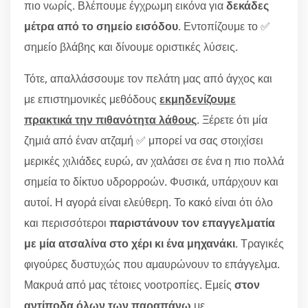
πιο νωρίς. Βλέπουμε έγχρωμη εικόνα για
δεκάδες
μέτρα από το σημείο εισόδου
. Εντοπίζουμε το ✅
σημείο βλάβης και δίνουμε οριστικές λύσεις.
Τότε, απαλλάσσουμε τον πελάτη μας από άγχος και
με επιστημονικές μεθόδους
εκμηδενίζουμε
πρακτικά την πιθανότητα λάθους
. Ξέρετε ότι μία
ζημιά από έναν ατζαμή ✅ μπορεί να σας στοιχίσει
μερικές χιλιάδες ευρώ, αν χαλάσει σε ένα η πιο πολλά
σημεία το δίκτυο υδρορροών. Φυσικά, υπάρχουν και
αυτοί. Η αγορά είναι ελεύθερη. Το κακό είναι ότι όλο
και περισσότεροι
παριστάνουν τον επαγγελματία
με μία ατσαλίνα στο χέρι κι ένα μηχανάκι
. Τραγικές
φιγούρες δυστυχώς που αμαυρώνουν το επάγγελμα.
Μακρυά από μας τέτοιες νοοτροπίες. Εμείς
στον
αντίποδα όλων των παραπάνω
με