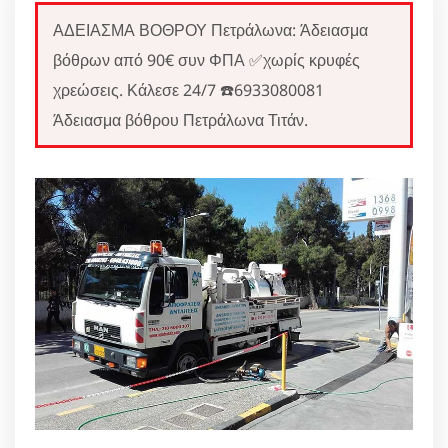
ΑΔΕΙΑΣΜΑ ΒΟΘΡΟΥ Πετράλωνα: Άδειασμα
βόθρων από 90€ συν ΦΠΑ ✅χωρίς κρυφές
χρεώσεις. Κάλεσε 24/7 ☎️6933080081
Άδειασμα βόθρου Πετράλωνα Τιτάν.