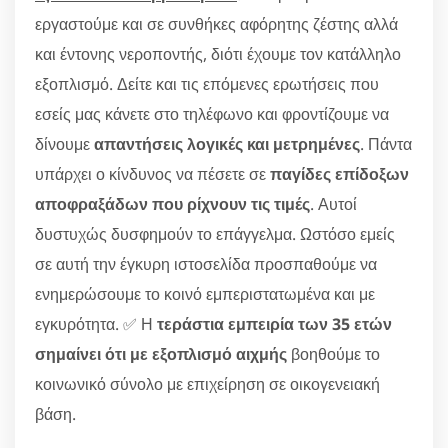
εργαστούμε και σε συνθήκες αφόρητης ζέστης αλλά
και έντονης νεροποντής, διότι έχουμε τον κατάλληλο
εξοπλισμό. Δείτε και τις επόμενες ερωτήσεις που
εσείς μας κάνετε στο τηλέφωνο και φροντίζουμε να
δίνουμε
απαντήσεις λογικές και μετρημένες
. Πάντα
υπάρχει ο κίνδυνος να πέσετε σε
παγίδες επίδοξων
αποφραξάδων που ρίχνουν τις τιμές
. Αυτοί
δυστυχώς δυσφημούν το επάγγελμα. Ωστόσο εμείς
σε αυτή την έγκυρη ιστοσελίδα προσπαθούμε να
ενημερώσουμε το κοινό εμπεριστατωμένα και με
εγκυρότητα. ✅ Η
τεράστια εμπειρία των 35 ετών
σημαίνει ότι με εξοπλισμό αιχμής
βοηθούμε το
κοινωνικό σύνολο με επιχείρηση σε οικογενειακή
βάση.