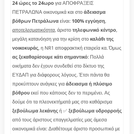
24 ώρες το 24ωρο
για ΑΠΟΦΡΑΞΕΙΣ
ΠΕΤΡΑΛΩΝΑ οικονομικά και στο
άδειασμα
βόθρων Πετράλωνα
είναι:
100% εγγύηση
,
αποτελεσματικότητα
, άριστο
τηλεφωνικό κέντρο
,
μεγάλη κατανόηση για την κρίση στο
καλάθι της
νοικοκυράς
, η NR1 αποφρακτική εταιρεία κα. Όμως
ας ξεκαθαρίσουμε κάτι σημαντικό
: Πολλά
οικήματα δεν έχουν συνδεθεί στο δίκτυο της
ΕΥΔΑΠ για διάφορους λόγους. Έτσι πάντα θα
προκύπτουν ανάγκες για
άδειασμα ή πλύσιμο
βόθρου
εκεί που κάποιος δεν το περιμένει. Ας
δούμε ότι τα πλεονεκτήματά μας στο καθάρισμα
ξεβούλωμα λεκάνης
ή ✅
ξεβούλωμα υδρορροής
από τους άριστους επαγγελματίες μας άμεσα
οικονομικά είναι: Διαθέτουμε άριστο προσωπικό με