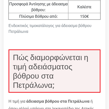
Προσφορά Άντλησης με άδειασμα
Καλέστε
βόθρου:
Πλύσιμο Βόθρου από:
150€
Ενδεικτικός τιμοκατάλογος για άδειασμα βόθρου
Πετράλωνα
Πώς διαμορφώνεται η
τιμή αδειάσματος
βόθρου στα
Πετράλωνα;
Η τιμή για
άδειασμα βόθρου στα Πετράλωνα
ή
όπου αλλού υπάρχει στο λεκανοπέδιο της Αττικής