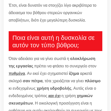
Έτσι, είναι δυνατόν να στοιχίζει λίγο ακριβότερα το
άδειασμα του βόθρου στερεών οργανικών
αποβλήτων, διότι έχει μεγαλύτερη δυσκολία.
Ποια είναι αυτή η δυσκολία σε
αυτόν τον τύπο βόθρου;
Όταν αδειάσει για να γίνει σωστά η
ολοκλήρωση
της εργασίας
πρέπει να φτάσει το συνεργείο στον
πυθμένα
. Αν εκεί έχει σχηματιστεί
ίζημα
αρκετά
σκληρό
σαν πέτρα
, τότε χρειάζεται να γίνει
πλύσιμο
κι ενδεχομένως
χρήση υδροβολής
. Αυτός είναι ο
ενδεδειγμένος τρόπος
και όχι
η χρήση
χημικών
σκευσμάτων
. Η οικολογική προσέγγιση είναι η
ορθότερη και αυτήν ακολουθούν τα συνεργεία με τους