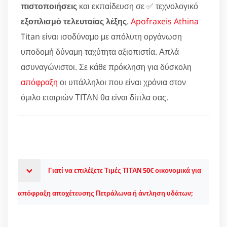
πιστοποιήσεις
και εκπαίδευση σε ✅ τεχνολογικό
εξοπλισμό τελευταίας λέξης
.
Apofraxeis Athina
Titan είναι ισοδύναμο με απόλυτη οργάνωση
υποδομή δύναμη ταχύτητα αξιοπιστία. Απλά
ασυναγώνιστοι. Σε κάθε πρόκληση για δύσκολη
απόφραξη
οι υπάλληλοι που είναι χρόνια στον
όμιλο εταιριών ΤΙΤΑΝ θα είναι δίπλα σας.
Γιατί να επιλέξετε Τιμές ΤΙΤΑΝ 50€ οικονομικά για
απόφραξη αποχέτευσης Πετράλωνα ή άντληση υδάτων;