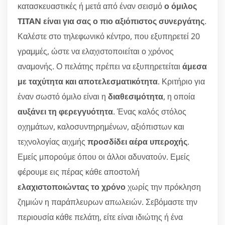
κατασκευαστικές ή μετά από έναν σεισμό
ο όμιλος
TITAN είναι για σας ο πιο αξιόπιστος συνεργάτης
.
Καλέστε στο τηλεφωνικό κέντρο, που εξυπηρετεί 20
γραμμές, ώστε να ελαχιστοποιείται ο χρόνος
αναμονής. Ο πελάτης πρέπει να εξυπηρετείται
άμεσα
με ταχύτητα και αποτελεσματικότητα
. Κριτήριο για
έναν σωστό όμιλο είναι η
διαθεσιμότητα
, η οποία
αυξάνει τη φερεγγυότητα
. Ένας καλός στόλος
οχημάτων, καλοσυντηρημένων, αξιόπιστων και
τεχνολογίας αιχμής
προσδίδει αέρα υπεροχής
.
Εμείς μπορούμε όπου οι άλλοι αδυνατούν. Εμείς
φέρουμε εις πέρας κάθε αποστολή
ελαχιστοποιώντας το χρόνο
χωρίς την πρόκληση
ζημιών η παράπλευρων απωλειών. Σεβόμαστε την
περιουσία κάθε πελάτη, είτε είναι ιδιώτης ή ένα