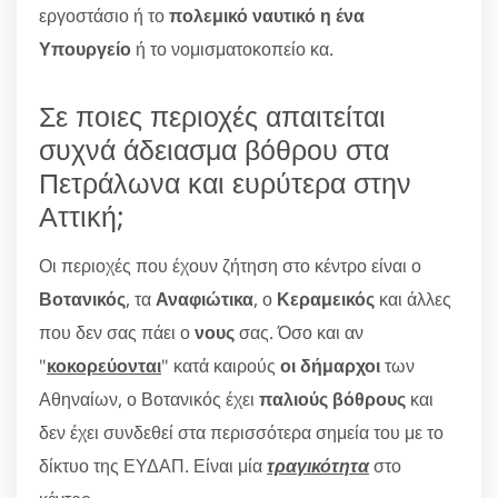
εργοστάσιο ή το
πολεμικό ναυτικό η ένα
Υπουργείο
ή το νομισματοκοπείο κα.
Σε ποιες περιοχές απαιτείται
συχνά άδειασμα βόθρου στα
Πετράλωνα και ευρύτερα στην
Αττική;
Οι περιοχές που έχουν ζήτηση στο κέντρο είναι ο
Βοτανικός
, τα
Αναφιώτικα
, ο
Κεραμεικός
και άλλες
που δεν σας πάει ο
νους
σας. Όσο και αν
"
κοκορεύονται
" κατά καιρούς
οι δήμαρχοι
των
Αθηναίων, ο Βοτανικός έχει
παλιούς βόθρους
και
δεν έχει συνδεθεί στα περισσότερα σημεία του με το
δίκτυο της ΕΥΔΑΠ. Είναι μία
τραγικότητα
στο