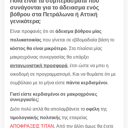
Ποια είναι τα συμπεράσματα που
συνάγονται για το άδειασμα ενός
βόθρου στα Πετράλωνα ή Αττική
γενικότερα;
Είναι προφανές ότι σε
άδεισμα βόθρου μίας
πολυκατοικίας
που γίνεται σε εβδομαδιαία βάση το
κόστος θα είναι μικρότερο
. Στα πλαίσια μίας
μακροχρόνιας συνεργασίας θα υπάρξει
ανταγωνιστική προσφορά
, έτσι ώστε να μπει η
οικοδομή σε προγραμματισμό. Και να θυμάστε ότι με
συμβόλαιο με το μήνα είστε
πάντα κερδισμένοι
.
Γιατί είστε κερδισμένοι σε μακροχρόνιες
συνεργασίες;
Διότι πολύ απλά θα απολαμβάνετε τα
οφέλη
της
τιμολογιακής πολιτικής
της εταιρείας
ΑΠΟΦΡΑΞΕΙΣ ΤΙΤΑΝ
. Από την άλλη όμως θα έχετε