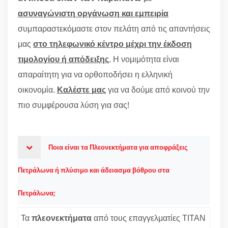
ασυναγώνιστη οργάνωση και εμπειρία
συμπαραστεκόμαστε στον πελάτη από τις απαντήσεις
μας
στο τηλεφωνικό κέντρο μέχρι την έκδοση
τιμολογίου ή απόδειξης
. Η νομιμότητα είναι
απαραίτητη για να ορθοποδήσει η ελληνική
οικονομία.
Καλέστε μας
για να δούμε από κοινού την
πιο συμφέρουσα λύση για σας!
Ποια είναι τα Πλεονεκτήματα για αποφράξεις
Πετράλωνα ή πλύσιμο και άδειασμα βόθρου στα
Πετράλωνα;
Τα
πλεονεκτήματα
από τους επαγγελματίες ΤΙΤΑΝ