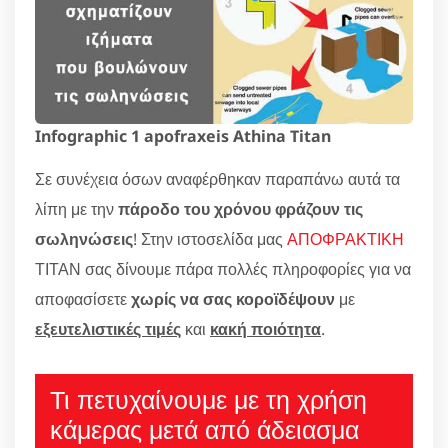
Infographic 1 apofraxeis Athina Titan
Σε συνέχεια όσων αναφέρθηκαν παραπάνω αυτά τα
λίπη με την
πάροδο του χρόνου φράζουν τις
σωληνώσεις
! Στην ιστοσελίδα μας
ΑΠΟΦΡΑΚΤΙΚΗ
ΤΙΤΑΝ σας δίνουμε πάρα πολλές πληροφορίες για να
αποφασίσετε
χωρίς να σας κοροϊδέψουν
με
εξευτελιστικές τιμές
και
κακή ποιότητα
.
Τι πετυχαίνουμε με τη χρήση
κάμερας μετά από άδειασμα