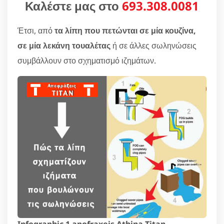
Καλέστε μας στο
693.308.0081
Έτσι, από
τα λίπη που πετώνται σε μία κουζίνα,
σε μία λεκάνη τουαλέτας
ή σε άλλες σωληνώσεις
συμβάλλουν στο σχηματισμό ιζημάτων.
Infographic 1 apofraxeis Athina Titan