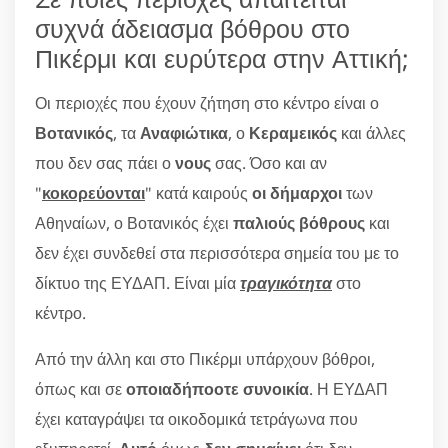
συχνά άδειασμα βόθρου στο
Πικέρμι και ευρύτερα στην Αττική;
Οι περιοχές που έχουν ζήτηση στο κέντρο είναι ο
Βοτανικός
, τα
Αναφιώτικα
, ο
Κεραμεικός
και άλλες
που δεν σας πάει ο
νους
σας. Όσο και αν
"
κοκορεύονται
" κατά καιρούς
οι δήμαρχοι
των
Αθηναίων, ο Βοτανικός έχει
παλιούς βόθρους
και
δεν έχει συνδεθεί στα περισσότερα σημεία του με το
δίκτυο της ΕΥΔΑΠ. Είναι μία
τραγικότητα
στο
κέντρο.
Από την άλλη και στο Πικέρμι υπάρχουν βόθροι,
όπως και σε
οποιαδήποοτε συνοικία
. Η ΕΥΔΑΠ
έχει καταγράψει τα οικοδομικά τετράγωνα που