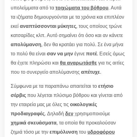
υπολείμματα από τα
τοιχώματα του βόθρου
. Αυτά
τα ιζήματα δημιουργούνται με τα χρόνια και επιπλέον
εκεί
αναπτύσσονται μύκητες
, τους οποίους τρώνε
κατσαρίδες κλπ. Αυτό σημαίνει ότι όσο και αν κάνετε
απολύμανση
, δεν θα κρατάει για πολύ. Σε ένα μήνα
το πολύ θα είναι
σαν να μην
έγινε
ποτέ
. Εσείς όμως
θα έχετε πληρώσει και
θα αναρωτάσθε
για τις αιτίες
που το συνεργείο απολύμανσης
απέτυχε
.
Σύμφωνα με τα παραπάνω απαιτείται το
ετήσιο
σέρβις
που λέγεται πλύσιμο βόθρου και γίνεται από
την εταιρεία μας με όλες τις
οικολογικές
προδιαγραφές
. Δηλαδή
δεν
χρησιμοποιούμε
χημικά σκευάσματα
, τα οποία θα προκαλούσαν
ζημιά τόσο με την
επιμόλυνση
του
υδροφόρου