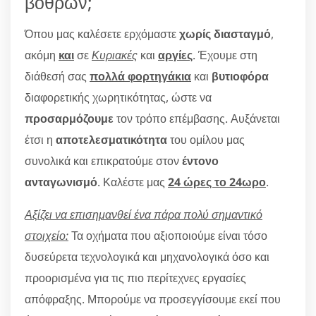
βόθρων;
Όπου μας καλέσετε ερχόμαστε
χωρίς διασταγμό
,
ακόμη
και
σε
Κυριακές
και
αργίες
. Έχουμε στη
διάθεσή σας
πολλά φορτηγάκια
και
βυτιοφόρα
διαφορετικής χωρητικότητας, ώστε να
προσαρμόζουμε
τον τρόπο επέμβασης. Αυξάνεται
έτσι η
αποτελεσματικότητα
του ομίλου μας
συνολικά και επικρατούμε στον
έντονο
ανταγωνισμό
. Καλέστε μας
24 ώρες το 24ωρο
.
Αξίζει να επισημανθεί ένα πάρα πολύ σημαντικό
στοιχείο:
Τα οχήματα που αξιοποιούμε είναι τόσο
δυσεύρετα τεχνολογικά και μηχανολογικά όσο και
προορισμένα για τις πιο περίτεχνες εργασίες
απόφραξης. Μπορούμε να προσεγγίσουμε εκεί που