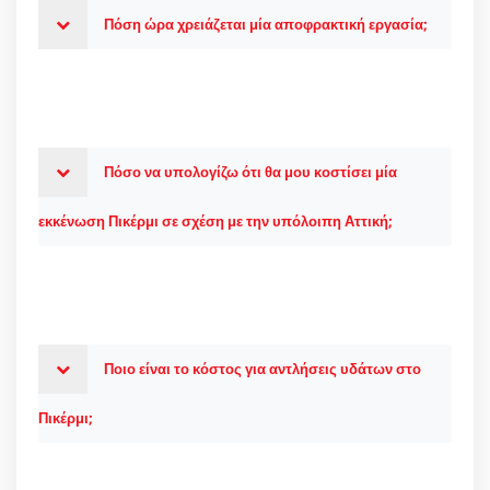
Πόση ώρα χρειάζεται μία αποφρακτική εργασία;
Πόσο να υπολογίζω ότι θα μου κοστίσει μία
εκκένωση Πικέρμι σε σχέση με την υπόλοιπη Αττική;
Ποιο είναι το κόστος για αντλήσεις υδάτων στο
Πικέρμι;