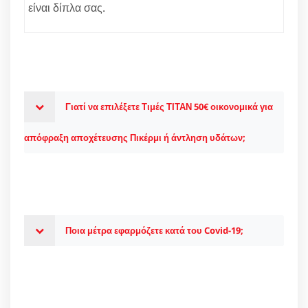
είναι δίπλα σας.
Γιατί να επιλέξετε Τιμές ΤΙΤΑΝ 50€ οικονομικά για
απόφραξη αποχέτευσης Πικέρμι ή άντληση υδάτων;
Ποια μέτρα εφαρμόζετε κατά του Covid-19;