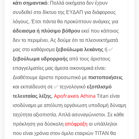
κάτι σημαντικό
: Πολλά οικήματα δεν έχουν
συνδεθεί στο δίκτυο της ΕΥΔΑΠ για διάφορους
λόγους. Έτσι πάντα θα προκύπτουν ανάγκες για
άδειασμα ή πλύσιμο βόθρου
εκεί που κάποιος
δεν το περιμένει. Ας δούμε ότι τα πλεονεκτήματά
μας στο καθάρισμα
ξεβούλωμα λεκάνης
ή ✅
ξεβούλωμα υδρορροής
από τους άριστους
επαγγελματίες μας άμεσα οικονομικά είναι:
Διαθέτουμε άριστο προσωπικό με
πιστοποιήσεις
και εκπαίδευση σε ✅ τεχνολογικό
εξοπλισμό
τελευταίας λέξης
.
Apofraxeis Athina
Titan είναι
ισοδύναμο με απόλυτη οργάνωση υποδομή δύναμη
ταχύτητα αξιοπιστία. Απλά ασυναγώνιστοι. Σε κάθε
πρόκληση για δύσκολη
απόφραξη
οι υπάλληλοι
που είναι χρόνια στον όμιλο εταιριών ΤΙΤΑΝ θα