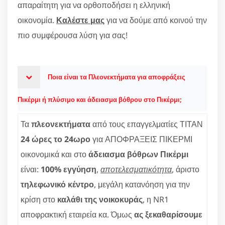
απαραίτητη για να ορθοποδήσει η ελληνική
οικονομία.
Καλέστε μας
για να δούμε από κοινού την
πιο συμφέρουσα λύση για σας!
Ποια είναι τα Πλεονεκτήματα για αποφράξεις
Πικέρμι ή πλύσιμο και άδειασμα βόθρου στο Πικέρμι;
Τα
πλεονεκτήματα
από τους επαγγελματίες ΤΙΤΑΝ
24 ώρες το 24ωρο
για ΑΠΟΦΡΑΞΕΙΣ ΠΙΚΕΡΜΙ
οικονομικά και στο
άδειασμα βόθρων Πικέρμι
είναι:
100% εγγύηση
,
αποτελεσματικότητα
, άριστο
τηλεφωνικό κέντρο
, μεγάλη κατανόηση για την
κρίση στο
καλάθι της νοικοκυράς
, η NR1
αποφρακτική εταιρεία κα. Όμως
ας ξεκαθαρίσουμε