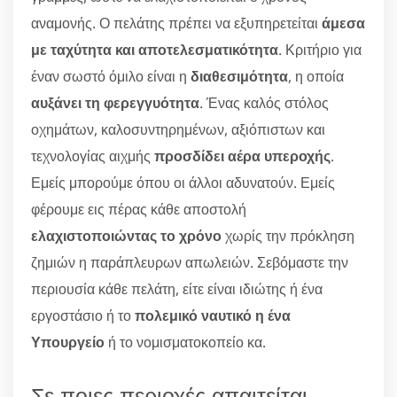
αναμονής. Ο πελάτης πρέπει να εξυπηρετείται
άμεσα
με ταχύτητα και αποτελεσματικότητα
. Κριτήριο για
έναν σωστό όμιλο είναι η
διαθεσιμότητα
, η οποία
αυξάνει τη φερεγγυότητα
. Ένας καλός στόλος
οχημάτων, καλοσυντηρημένων, αξιόπιστων και
τεχνολογίας αιχμής
προσδίδει αέρα υπεροχής
.
Εμείς μπορούμε όπου οι άλλοι αδυνατούν. Εμείς
φέρουμε εις πέρας κάθε αποστολή
ελαχιστοποιώντας το χρόνο
χωρίς την πρόκληση
ζημιών η παράπλευρων απωλειών. Σεβόμαστε την
περιουσία κάθε πελάτη, είτε είναι ιδιώτης ή ένα
εργοστάσιο ή το
πολεμικό ναυτικό η ένα
Υπουργείο
ή το νομισματοκοπείο κα.
Σε ποιες περιοχές απαιτείται