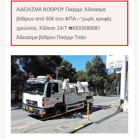
ΑΔΕΙΑΣΜΑ ΒΟΘΡΟΥ Πικέρμι: Άδειασμα
βόθρων από 90€ συν ΦΠΑ ✅χωρίς κρυφές
χρεώσεις. Κάλεσε 24/7 ☎️6933080081
Άδειασμα βόθρου Πικέρμι Τιτάν.