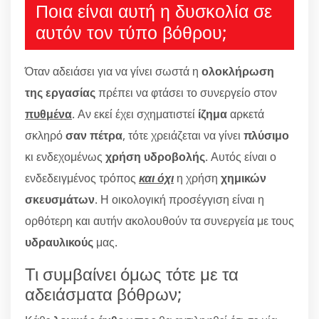
Ποια είναι αυτή η δυσκολία σε
αυτόν τον τύπο βόθρου;
Όταν αδειάσει για να γίνει σωστά η
ολοκλήρωση
της εργασίας
πρέπει να φτάσει το συνεργείο στον
πυθμένα
. Αν εκεί έχει σχηματιστεί
ίζημα
αρκετά
σκληρό
σαν πέτρα
, τότε χρειάζεται να γίνει
πλύσιμο
κι ενδεχομένως
χρήση υδροβολής
. Αυτός είναι ο
ενδεδειγμένος τρόπος
και όχι
η χρήση
χημικών
σκευσμάτων
. Η οικολογική προσέγγιση είναι η
ορθότερη και αυτήν ακολουθούν τα συνεργεία με τους
υδραυλικούς
μας.
Τι συμβαίνει όμως τότε με τα
αδειάσματα βόθρων;