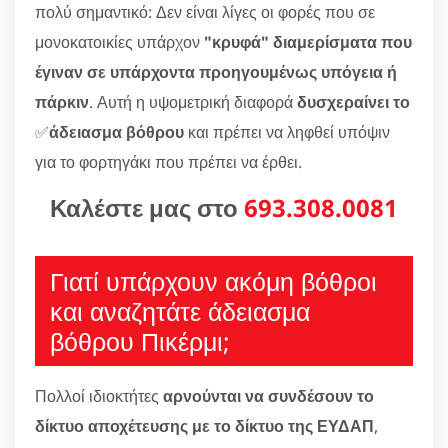
πολύ σημαντικό: Δεν είναι λίγες οι φορές που σε
μονοκατοικίες υπάρχον
"κρυφά" διαμερίσματα που
έγιναν σε υπάρχοντα προηγουμένως υπόγεια ή
πάρκιν
. Αυτή η υψομετρική διαφορά
δυσχεραίνει το
✅
άδειασμα βόθρου
και πρέπει να ληφθεί υπόψιν
για το φορτηγάκι που πρέπει να έρθει.
Καλέστε μας στο
693.308.0081
Γιατί υπάρχουν ακόμη βόθροι
και αναζητάτε άδειασμα
βόθρου Πικέρμι;
Πολλοί ιδιοκτήτες
αρνούνται να συνδέσουν το
δίκτυο αποχέτευσης με το δίκτυο της ΕΥΔΑΠ
,