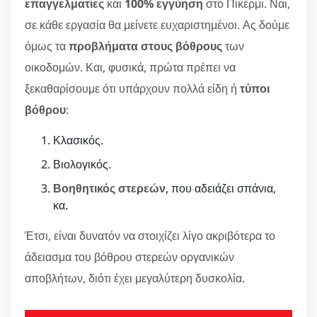
επαγγελματίες
και
100% εγγύηση
στο Πικέρμι. Ναι,
σε κάθε εργασία θα μείνετε ευχαριστημένοι. Ας δούμε
όμως τα
προβλήματα στους βόθρους
των
οικοδομών. Και, φυσικά, πρώτα πρέπει να
ξεκαθαρίσουμε ότι υπάρχουν πολλά είδη ή
τύποι
βόθρου
:
Κλασικός.
Βιολογικός.
Βοηθητικός στερεών
, που αδειάζει σπάνια,
κα.
Έτσι, είναι δυνατόν να στοιχίζει λίγο ακριβότερα το
άδειασμα του βόθρου στερεών οργανικών
αποβλήτων, διότι έχει μεγαλύτερη δυσκολία.