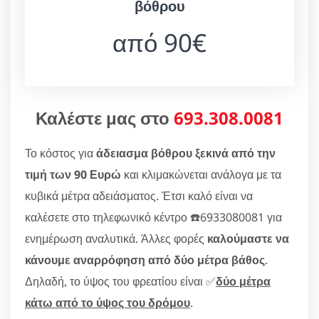
βόθρου
από 90€
Καλέστε μας στο
693.308.0081
Το κόστος για
άδειασμα βόθρου ξεκινά από την
τιμή των 90 Ευρώ
και κλιμακώνεται ανάλογα με τα
κυβικά μέτρα αδειάσματος. Έτσι καλό είναι να
καλέσετε στο τηλεφωνικό κέντρο ☎️6933080081 για
ενημέρωση αναλυτικά. Άλλες φορές
καλούμαστε να
κάνουμε αναρρόφηση από δύο μέτρα βάθος
.
Δηλαδή, το ύψος του φρεατίου είναι ✅
δύο μέτρα
κάτω από το ύψος του δρόμου
.