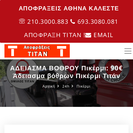
ΑΠΟΦΡΑΞΕΙΣ ΑΘΗΝΑ ΚΑΛΈΣΤΕ
210.3000.883
693.3080.081
ΑΠΟΦΡΑΞΗ ΤΙΤΑΝ !
EMAIL
ΑΔΕΙΑΣΜΑ ΒΟΘΡΟΥ Πικέρμι: 90€
Άδειασμα βόθρων Πικέρμι Τιτάν
Αρχική
24h
Πικέρμι