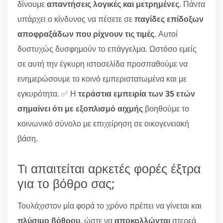
δίνουμε
απαντήσεις λογικές και μετρημένες
. Πάντα
υπάρχει ο κίνδυνος να πέσετε σε
παγίδες επίδοξων
αποφραξάδων που ρίχνουν τις τιμές
. Αυτοί
δυστυχώς δυσφημούν το επάγγελμα. Ωστόσο εμείς
σε αυτή την έγκυρη ιστοσελίδα προσπαθούμε να
ενημερώσουμε το κοινό εμπεριστατωμένα και με
εγκυρότητα. ✅ Η
τεράστια εμπειρία των 35 ετών
σημαίνει ότι με εξοπλισμό αιχμής
βοηθούμε το
κοινωνικό σύνολο με επιχείρηση σε οικογενειακή
βάση.
Τι απαιτείται αρκετές φορές έξτρα
για το βόθρο σας;
Τουλάχιστον μία φορά το χρόνο πρέπει να γίνεται και
πλύσιμο βόθρου
, ώστε να
αποκολλώνται
στερεά