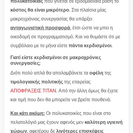
πολυκατοικίας
που γίνεται σε εβδομαδιαία βάση το
κόστος θα είναι μικρότερο
. Στα πλαίσια μίας
μακροχρόνιας συνεργασίας θα υπάρξει
ανταγωνιστική προσφορά
, έτσι ώστε να μπει η
οικοδομή σε προγραμματισμό. Και να θυμάστε ότι με
συμβόλαιο με το μήνα είστε
πάντα κερδισμένοι
.
Γιατί είστε κερδισμένοι σε μακροχρόνιες
συνεργασίες;
Διότι πολύ απλά θα απολαμβάνετε τα
οφέλη
της
τιμολογιακής πολιτικής
της εταιρείας
ΑΠΟΦΡΑΞΕΙΣ ΤΙΤΑΝ
. Από την άλλη όμως θα έχετε
και τιμή που δεν θα μπορείτε να βρείτε πουθενά.
Και κάτι ακόμη:
Οι πολυκατοικίες που είναι στο
πελατολόγιό μας έχουν αφενός μεν
καλύτερη υγιεινή
χώρων
, αφετέρου δε
λιγότερες επισκέψεις