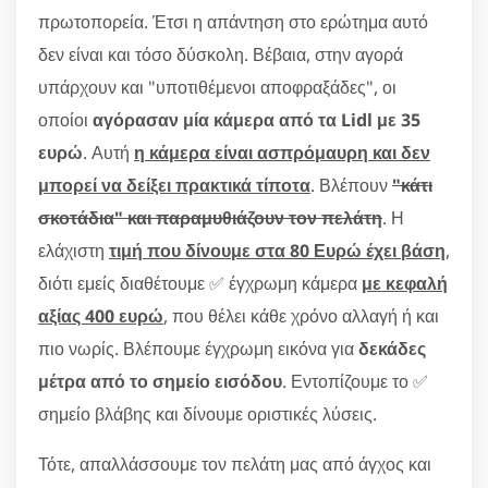
πρωτοπορεία. Έτσι η απάντηση στο ερώτημα αυτό
δεν είναι και τόσο δύσκολη. Βέβαια, στην αγορά
υπάρχουν και "υποτιθέμενοι αποφραξάδες", οι
οποίοι
αγόρασαν μία κάμερα από τα Lidl με 35
ευρώ
. Αυτή
η κάμερα είναι ασπρόμαυρη και δεν
μπορεί να δείξει πρακτικά τίποτα
. Βλέπουν
"κάτι
σκοτάδια" και παραμυθιάζουν τον πελάτη
. Η
ελάχιστη
τιμή που δίνουμε στα 80 Ευρώ έχει βάση
,
διότι εμείς διαθέτουμε ✅ έγχρωμη κάμερα
με κεφαλή
αξίας 400 ευρώ
, που θέλει κάθε χρόνο αλλαγή ή και
πιο νωρίς. Βλέπουμε έγχρωμη εικόνα για
δεκάδες
μέτρα από το σημείο εισόδου
. Εντοπίζουμε το ✅
σημείο βλάβης και δίνουμε οριστικές λύσεις.
Τότε, απαλλάσσουμε τον πελάτη μας από άγχος και