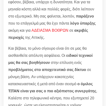
εφόσον, βέβαια, υπάρχει η δυνατότητα. Και για τα
μηνιαία κόστη αλλά και πολλές φορές, διότι λείπουν
στο εξωτερικό. Μη σας φαίνεται, λοιπόν,
παράξενο
που το επάγγελμά μας θα έχει πάντα
λόγο ύπαρξης
ακόμη και για
ΑΔΕΙΑΣΜΑ ΒΟΘΡΩΝ
σε
ακριβές
περιοχές
της Αττικής.
Και βέβαια, το μόνο σίγουρο είναι ότι σε μας θα
αισθανθείτε απόλυτη ασφάλεια. Οι
ειδικοί τεχνικοί
μας θα σας βοηθήσουν
στην επίλυση ενός
προβλήματος στο αποχετευτικό σας δίκτυο
σε
μόνιμη βάση. Αν υπάρχουν κακοτεχνίες
κατασκευαστικές ή μετά από έναν σεισμό
ο όμιλος
TITAN είναι για σας ο πιο αξιόπιστος συνεργάτης
.
Καλέστε στο τηλεφωνικό κέντρο, που εξυπηρετεί 20
γραμμές, ώστε να ελαχιστοποιείται ο χρόνος