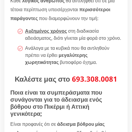
Κάθε
λογικός άνθρωπος
θα αντιληφθεί ότι σε μία
τέτοια περίπτωση υπεισέρχονται
περισσότεροι
παράγοντες
που διαμορφώνουν την τιμή:
Αυξημένος χρόνος
στη διαδικασία
αδειάσματος, διότι γίνεται μία φορά στο χρόνο.
Ανάλογα με τα κυβικά που θα αντληθούν
πρέπει να έρθει
μεγαλύτερης
χωρητικότητας
βυτιοφόρο όχημα.
Καλέστε μας στο
693.308.0081
Ποια είναι τα συμπεράσματα που
συνάγονται για το άδειασμα ενός
βόθρου στο Πικέρμι ή Αττική
γενικότερα;
Είναι προφανές ότι σε
άδεισμα βόθρου μίας