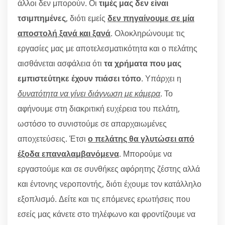
άλλοι δεν μπορούν. Οι
τιμές μας δεν είναι
τσιμπημένες
, διότι εμείς
δεν πηγαίνουμε σε μία
αποστολή ξανά και ξανά
. Ολοκληρώνουμε τις
εργασίες μας με αποτελεσματικότητα και ο πελάτης
αισθάνεται ασφάλεια ότι
τα χρήματα που μας
εμπιστεύτηκε έχουν πιάσει τόπο
. Υπάρχει η
δυνατότητα να γίνει διάγνωση με κάμερα
. Το
αφήνουμε στη διακριτική ευχέρεια του πελάτη,
ωστόσο το συνιστούμε σε απαρχαιωμένες
αποχετεύσεις. Έτσι
ο πελάτης θα γλυτώσει από
έξοδα επαναλαμβανόμενα
. Μπορούμε να
εργαστούμε και σε συνθήκες αφόρητης ζέστης αλλά
και έντονης νεροποντής, διότι έχουμε τον κατάλληλο
εξοπλισμό. Δείτε και τις επόμενες ερωτήσεις που
εσείς μας κάνετε στο τηλέφωνο και φροντίζουμε να