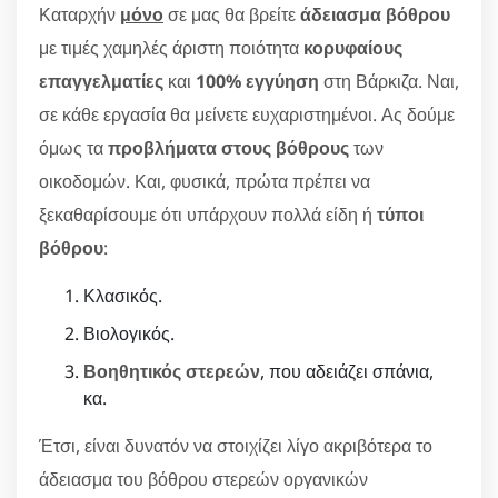
Καταρχήν
μόνο
σε μας θα βρείτε
άδειασμα βόθρου
με τιμές χαμηλές άριστη ποιότητα
κορυφαίους
επαγγελματίες
και
100% εγγύηση
στη Βάρκιζα. Ναι,
σε κάθε εργασία θα μείνετε ευχαριστημένοι. Ας δούμε
όμως τα
προβλήματα στους βόθρους
των
οικοδομών. Και, φυσικά, πρώτα πρέπει να
ξεκαθαρίσουμε ότι υπάρχουν πολλά είδη ή
τύποι
βόθρου
:
Κλασικός.
Βιολογικός.
Βοηθητικός στερεών
, που αδειάζει σπάνια,
κα.
Έτσι, είναι δυνατόν να στοιχίζει λίγο ακριβότερα το
άδειασμα του βόθρου στερεών οργανικών