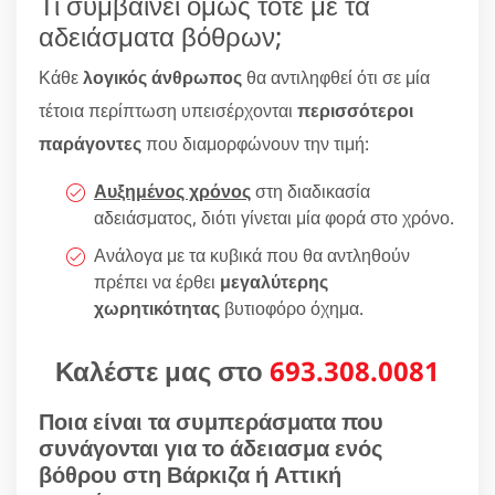
Τι συμβαίνει όμως τότε με τα
αδειάσματα βόθρων;
Κάθε
λογικός άνθρωπος
θα αντιληφθεί ότι σε μία
τέτοια περίπτωση υπεισέρχονται
περισσότεροι
παράγοντες
που διαμορφώνουν την τιμή:
Αυξημένος χρόνος
στη διαδικασία
αδειάσματος, διότι γίνεται μία φορά στο χρόνο.
Ανάλογα με τα κυβικά που θα αντληθούν
πρέπει να έρθει
μεγαλύτερης
χωρητικότητας
βυτιοφόρο όχημα.
Καλέστε μας στο
693.308.0081
Ποια είναι τα συμπεράσματα που
συνάγονται για το άδειασμα ενός
βόθρου στη Βάρκιζα ή Αττική