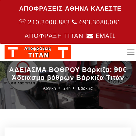
ΑΠΟΦΡΑΞΕΙΣ ΑΘΗΝΑ ΚΑΛΈΣΤΕ
210.3000.883
693.3080.081
ΑΠΟΦΡΑΞΗ ΤΙΤΑΝ !
EMAIL
ΑΔΕΙΑΣΜΑ ΒΟΘΡΟΥ Βάρκιζα: 90€
Άδειασμα βόθρων Βάρκιζα Τιτάν
Αρχική
24h
Βάρκιζα