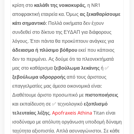
κρίση στο
καλάθι της νοικοκυράς
, η NR1
αποφρακτική εταιρεία κα. Όμως
ας ξεκαθαρίσουμε
κάτι σημαντικό
: Πολλά οικήματα δεν έχουν
συνδεθεί στο δίκτυο της ΕΥΔΑΠ για διάφορους
λόγους. Έτσι πάντα θα προκύπτουν ανάγκες για
άδειασμα ή πλύσιμο βόθρου
εκεί που κάποιος
δεν το περιμένει. Ας δούμε ότι τα πλεονεκτήματά
μας στο καθάρισμα
ξεβούλωμα λεκάνης
ή ✅
ξεβούλωμα υδρορροής
από τους άριστους
επαγγελματίες μας άμεσα οικονομικά είναι:
Διαθέτουμε άριστο προσωπικό με
πιστοποιήσεις
και εκπαίδευση σε ✅ τεχνολογικό
εξοπλισμό
τελευταίας λέξης
.
Apofraxeis Athina
Titan είναι
ισοδύναμο με απόλυτη οργάνωση υποδομή δύναμη
ταχύτητα αξιοπιστία. Απλά ασυναγώνιστοι. Σε κάθε