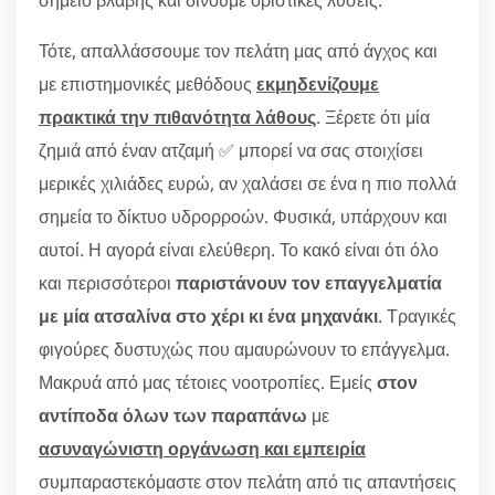
Τότε, απαλλάσσουμε τον πελάτη μας από άγχος και
με επιστημονικές μεθόδους
εκμηδενίζουμε
πρακτικά την πιθανότητα λάθους
. Ξέρετε ότι μία
ζημιά από έναν ατζαμή ✅ μπορεί να σας στοιχίσει
μερικές χιλιάδες ευρώ, αν χαλάσει σε ένα η πιο πολλά
σημεία το δίκτυο υδρορροών. Φυσικά, υπάρχουν και
αυτοί. Η αγορά είναι ελεύθερη. Το κακό είναι ότι όλο
και περισσότεροι
παριστάνουν τον επαγγελματία
με μία ατσαλίνα στο χέρι κι ένα μηχανάκι
. Τραγικές
φιγούρες δυστυχώς που αμαυρώνουν το επάγγελμα.
Μακρυά από μας τέτοιες νοοτροπίες. Εμείς
στον
αντίποδα όλων των παραπάνω
με
ασυναγώνιστη οργάνωση και εμπειρία
συμπαραστεκόμαστε στον πελάτη από τις απαντήσεις