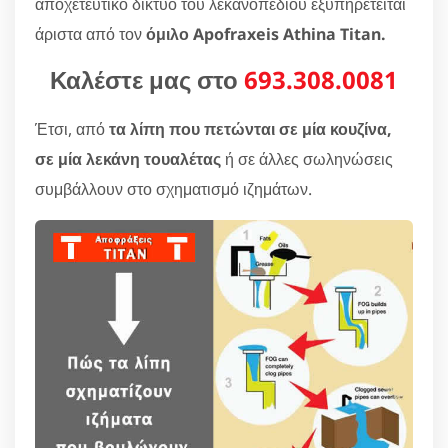
αποχετευτικό δίκτυο του λεκανοπεδίου εξυπηρετείται
άριστα από τον
όμιλο Apofraxeis Athina Titan.
Καλέστε μας στο
693.308.0081
Έτσι, από
τα λίπη που πετώνται σε μία κουζίνα,
σε μία λεκάνη τουαλέτας
ή σε άλλες σωληνώσεις
συμβάλλουν στο σχηματισμό ιζημάτων.