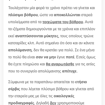
Τουλάχιστον μία φορά το χρόνο πρέπει να γίνεται και
πλύσιμο βόθρου
, ώστε να
αποκολλώνται
στερεά
υπολείμματα από τα
τοιχώματα του βόθρου
. Αυτά
τα ιζήματα δημιουργούνται με τα χρόνια και επιπλέον
εκεί
αναπτύσσονται μύκητες
, τους οποίους τρώνε
κατσαρίδες κλπ. Αυτό σημαίνει ότι όσο και αν κάνετε
απολύμανση
, δεν θα κρατάει για πολύ. Σε ένα μήνα
το πολύ θα είναι
σαν να μην
έγινε
ποτέ
. Εσείς όμως
θα έχετε πληρώσει και
θα αναρωτάσθε
για τις αιτίες
που το συνεργείο απολύμανσης
απέτυχε
.
Σύμφωνα με τα παραπάνω απαιτείται το
ετήσιο
σέρβις
που λέγεται πλύσιμο βόθρου και γίνεται από
την εταιρεία μας με όλες τις
οικολογικές
προδιαγραφές
. Δηλαδή
δεν
χρησιμοποιούμε