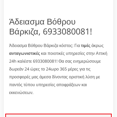
Άδειασμα Βόθρου
Βάρκιζα, 6933080081!
Άδειασμα Βόθρου Βάρκιζα κόστος: Για
τιμές
άκρως
ανταγωνιστικές
και ποιοτικές υπηρεσίες στην Αττική
24h καλέστε 6933080081! Θα σας ενημερώσουμε
δωρεάν 24 ώρες το 24ωρο 365 μέρες για τις
προσφορές μας άμεσα δίνοντας οριστική λύση με
παντός τύπου υπηρεσίες αποφράξεων και
εκκενώσεων.