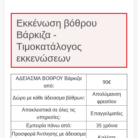
Εκκένωση βόθρου
Βάρκιζα -
Τιμοκατάλογος
εκκενώσεων
ΑΔΕΙΑΣΜΑ ΒΟΘΡΟΥ Βάρκιζα
90€
από:
Απολύμανση
Δώρο με κάθε άδειασμα βόθρων:
φρεατίου
Αποκλειστικά σε όλες τις
Επαγγελματίες
υπηρεσίες:
Εμπειρία πάνω από:
35 χρόνια
Προσφορά Άντλησης με άδειασμα
Καλέστε