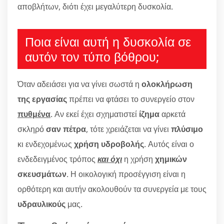
αποβλήτων, διότι έχει μεγαλύτερη δυσκολία.
Ποια είναι αυτή η δυσκολία σε
αυτόν τον τύπο βόθρου;
Όταν αδειάσει για να γίνει σωστά η
ολοκλήρωση
της εργασίας
πρέπει να φτάσει το συνεργείο στον
πυθμένα
. Αν εκεί έχει σχηματιστεί
ίζημα
αρκετά
σκληρό
σαν πέτρα
, τότε χρειάζεται να γίνει
πλύσιμο
κι ενδεχομένως
χρήση υδροβολής
. Αυτός είναι ο
ενδεδειγμένος τρόπος
και όχι
η χρήση
χημικών
σκευσμάτων
. Η οικολογική προσέγγιση είναι η
ορθότερη και αυτήν ακολουθούν τα συνεργεία με τους
υδραυλικούς
μας.