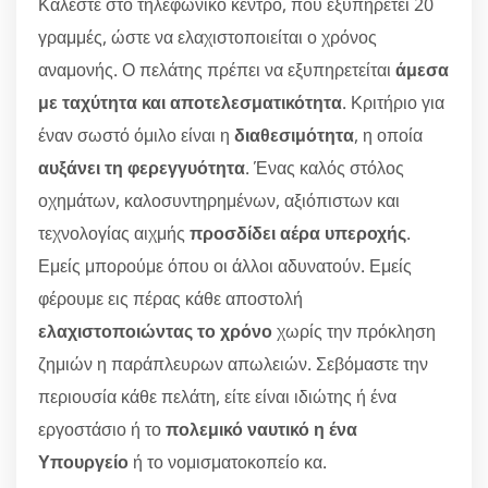
Καλέστε στο τηλεφωνικό κέντρο, που εξυπηρετεί 20
γραμμές, ώστε να ελαχιστοποιείται ο χρόνος
αναμονής. Ο πελάτης πρέπει να εξυπηρετείται
άμεσα
με ταχύτητα και αποτελεσματικότητα
. Κριτήριο για
έναν σωστό όμιλο είναι η
διαθεσιμότητα
, η οποία
αυξάνει τη φερεγγυότητα
. Ένας καλός στόλος
οχημάτων, καλοσυντηρημένων, αξιόπιστων και
τεχνολογίας αιχμής
προσδίδει αέρα υπεροχής
.
Εμείς μπορούμε όπου οι άλλοι αδυνατούν. Εμείς
φέρουμε εις πέρας κάθε αποστολή
ελαχιστοποιώντας το χρόνο
χωρίς την πρόκληση
ζημιών η παράπλευρων απωλειών. Σεβόμαστε την
περιουσία κάθε πελάτη, είτε είναι ιδιώτης ή ένα
εργοστάσιο ή το
πολεμικό ναυτικό η ένα
Υπουργείο
ή το νομισματοκοπείο κα.