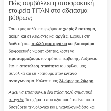
Πώς συμβάλλει η αποφρακτική
εταιρεία ΤΙΤΑΝ στο άδειασμα
βόθρων;
Όπου μας καλέσετε ερχόμαστε
χωρίς διασταγμό
,
ακόμη
και
σε
Κυριακές
και
αργίες
. Έχουμε στη
διάθεσή σας
πολλά φορτηγάκια
και
βυτιοφόρα
διαφορετικής χωρητικότητας, ώστε να
προσαρμόζουμε
τον τρόπο επέμβασης. Αυξάνεται
έτσι η
αποτελεσματικότητα
του ομίλου μας
συνολικά και επικρατούμε στον
έντονο
ανταγωνισμό
. Καλέστε μας
24 ώρες το 24ωρο
.
Αξίζει να επισημανθεί ένα πάρα πολύ σημαντικό
στοιχείο:
Τα οχήματα που αξιοποιούμε είναι τόσο
δυσεύρετα τεχνολογικά και μηχανολογικά όσο και