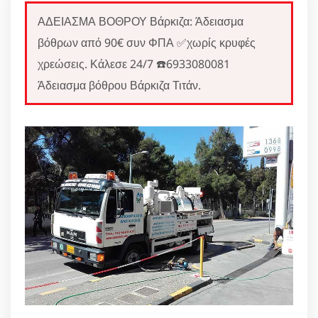
ΑΔΕΙΑΣΜΑ ΒΟΘΡΟΥ Βάρκιζα: Άδειασμα
βόθρων από 90€ συν ΦΠΑ ✅χωρίς κρυφές
χρεώσεις. Κάλεσε 24/7 ☎️6933080081
Άδειασμα βόθρου Βάρκιζα Τιτάν.