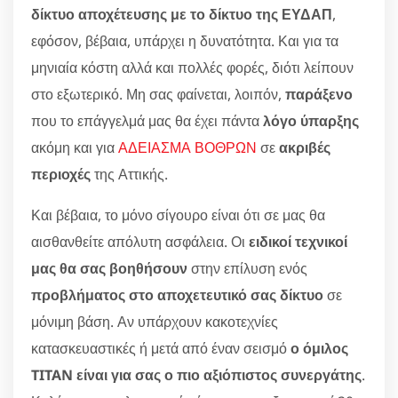
δίκτυο αποχέτευσης με το δίκτυο της ΕΥΔΑΠ
,
εφόσον, βέβαια, υπάρχει η δυνατότητα. Και για τα
μηνιαία κόστη αλλά και πολλές φορές, διότι λείπουν
στο εξωτερικό. Μη σας φαίνεται, λοιπόν,
παράξενο
που το επάγγελμά μας θα έχει πάντα
λόγο ύπαρξης
ακόμη και για
ΑΔΕΙΑΣΜΑ ΒΟΘΡΩΝ
σε
ακριβές
περιοχές
της Αττικής.
Και βέβαια, το μόνο σίγουρο είναι ότι σε μας θα
αισθανθείτε απόλυτη ασφάλεια. Οι
ειδικοί τεχνικοί
μας θα σας βοηθήσουν
στην επίλυση ενός
προβλήματος στο αποχετευτικό σας δίκτυο
σε
μόνιμη βάση. Αν υπάρχουν κακοτεχνίες
κατασκευαστικές ή μετά από έναν σεισμό
ο όμιλος
TITAN είναι για σας ο πιο αξιόπιστος συνεργάτης
.