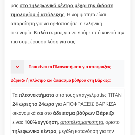
μας
στο τηλεφωνικό κέντρο μέχρι την έκδοση
τιμολογίου ή απόδειξης
. Η νομιμότητα είναι
απαραίτητη για να ορθοποδήσει η ελληνική
οικονομία.
Καλέστε μας
για να δούμε από κοινού την
πιο συμφέρουσα λύση για σας!
Ποια είναι τα Πλεονεκτήματα για αποφράξεις
Βάρκιζα ή πλύσιμο και άδειασμα βόθρου στη Βάρκιζα;
Τα
πλεονεκτήματα
από τους επαγγελματίες ΤΙΤΑΝ
24 ώρες το 24ωρο
για ΑΠΟΦΡΑΞΕΙΣ ΒΑΡΚΙΖΑ
οικονομικά και στο
άδειασμα βόθρων Βάρκιζα
είναι:
100% εγγύηση
,
αποτελεσματικότητα
, άριστο
τηλεφωνικό κέντρο
, μεγάλη κατανόηση για την