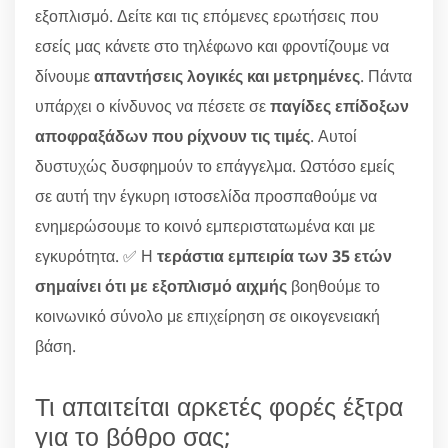
εξοπλισμό. Δείτε και τις επόμενες ερωτήσεις που
εσείς μας κάνετε στο τηλέφωνο και φροντίζουμε να
δίνουμε
απαντήσεις λογικές και μετρημένες
. Πάντα
υπάρχει ο κίνδυνος να πέσετε σε
παγίδες επίδοξων
αποφραξάδων που ρίχνουν τις τιμές
. Αυτοί
δυστυχώς δυσφημούν το επάγγελμα. Ωστόσο εμείς
σε αυτή την έγκυρη ιστοσελίδα προσπαθούμε να
ενημερώσουμε το κοινό εμπεριστατωμένα και με
εγκυρότητα. ✅ Η
τεράστια εμπειρία των 35 ετών
σημαίνει ότι με εξοπλισμό αιχμής
βοηθούμε το
κοινωνικό σύνολο με επιχείρηση σε οικογενειακή
βάση.
Τι απαιτείται αρκετές φορές έξτρα
για το βόθρο σας;