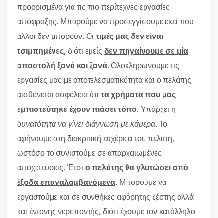
προορισμένα για τις πιο περίτεχνες εργασίες
απόφραξης. Μπορούμε να προσεγγίσουμε εκεί που
άλλοι δεν μπορούν. Οι
τιμές μας δεν είναι
τσιμπημένες
, διότι εμείς
δεν πηγαίνουμε σε μία
αποστολή ξανά και ξανά
. Ολοκληρώνουμε τις
εργασίες μας με αποτελεσματικότητα και ο πελάτης
αισθάνεται ασφάλεια ότι
τα χρήματα που μας
εμπιστεύτηκε έχουν πιάσει τόπο
. Υπάρχει η
δυνατότητα να γίνει διάγνωση με κάμερα
. Το
αφήνουμε στη διακριτική ευχέρεια του πελάτη,
ωστόσο το συνιστούμε σε απαρχαιωμένες
αποχετεύσεις. Έτσι
ο πελάτης θα γλυτώσει από
έξοδα επαναλαμβανόμενα
. Μπορούμε να
εργαστούμε και σε συνθήκες αφόρητης ζέστης αλλά
και έντονης νεροποντής, διότι έχουμε τον κατάλληλο