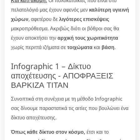
Και κάτι ακόμη:
Οι πολυκατοικίες που είναι στο
πελατολόγιό μας έχουν αφενός μεν
καλύτερη υγιεινή
χώρων
, αφετέρου δε
λιγότερες επισκέψεις
μακροπρόθεσμα. Ακριβώς διότι οι βόθροι σας θα
έχουν αποκτήσει την
αρχική τους χωριτικότητα
χωρίς περιττά ιζήματα σε
τοιχώματα
και
βάση
.
Infographic 1 – Δίκτυο
αποχέτευσης - ΑΠΟΦΡΑΞΕΙΣ
ΒΑΡΚΙΖΑ ΤΙΤΑΝ
Συνοπτικά στη συνέχεια με τη μέθοδο Infographic
σας δίνουμε παραστατικά τις αιτίες που βουλώνει ένα
δίκτυο αποχέτευσης.
Όπως κάθε δίκτυο στον κόσμο,
έτσι και το