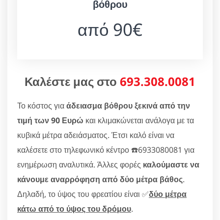
βόθρου
από 90€
Καλέστε μας στο
693.308.0081
Το κόστος για
άδειασμα βόθρου ξεκινά από την
τιμή των 90 Ευρώ
και κλιμακώνεται ανάλογα με τα
κυβικά μέτρα αδειάσματος. Έτσι καλό είναι να
καλέσετε στο τηλεφωνικό κέντρο ☎️6933080081 για
ενημέρωση αναλυτικά. Άλλες φορές
καλούμαστε να
κάνουμε αναρρόφηση από δύο μέτρα βάθος
.
Δηλαδή, το ύψος του φρεατίου είναι ✅
δύο μέτρα
κάτω από το ύψος του δρόμου
.