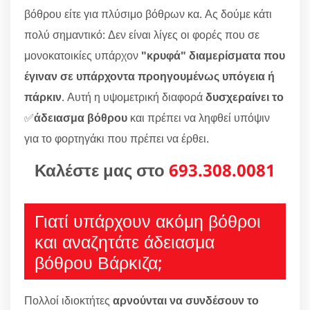
βόθρου είτε για πλύσιμο βόθρων κα. Ας δούμε κάτι
πολύ σημαντικό: Δεν είναι λίγες οι φορές που σε
μονοκατοικίες υπάρχον
"κρυφά" διαμερίσματα που
έγιναν σε υπάρχοντα προηγουμένως υπόγεια ή
πάρκιν
. Αυτή η υψομετρική διαφορά
δυσχεραίνει το
✅
άδειασμα βόθρου
και πρέπει να ληφθεί υπόψιν
για το φορτηγάκι που πρέπει να έρθει.
Καλέστε μας στο
693.308.0081
Γιατί υπάρχουν ακόμη βόθροι
και αναζητάτε άδειασμα
βόθρου Βάρκιζα;
Πολλοί ιδιοκτήτες
αρνούνται να συνδέσουν το