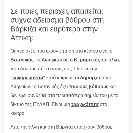
Σε ποιες περιοχές απαιτείται
συχνά άδειασμα βόθρου στη
Βάρκιζα και ευρύτερα στην
Αττική;
Οι περιοχές που έχουν ζήτηση στο κέντρο είναι ο
Βοτανικός
, τα
Αναφιώτικα
, ο
Κεραμεικός
και άλλες
που δεν σας πάει ο
νους
σας. Όσο και αν
"
κοκορεύονται
" κατά καιρούς
οι δήμαρχοι
των
Αθηναίων, ο Βοτανικός έχει
παλιούς βόθρους
και
δεν έχει συνδεθεί στα περισσότερα σημεία του με το
δίκτυο της ΕΥΔΑΠ. Είναι μία
τραγικότητα
στο
κέντρο.
Από την άλλη και στη Βάρκιζα υπάρχουν βόθροι,