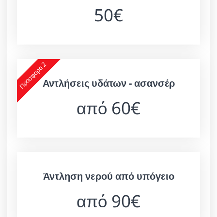
50€
Προσφορά 2
Αντλήσεις υδάτων - ασανσέρ
από 60€
Άντληση νερού από υπόγειο
από 90€