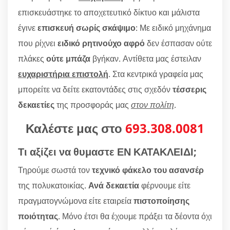
επισκευάστηκε το αποχετευτικό δίκτυο και μάλιστα
έγινε
επισκευή σωρίς σκάψιμο
: Με ειδικό μηχάνημα
που ρίχνει
ειδικό ρητινούχο αφρό
δεν έσπασαν ούτε
πλάκες
ούτε μπάζα
βγήκαν. Αντίθετα μας έστειλαν
ευχαριστήρια επιστολή
. Στα κεντρικά γραφεία μας
μπορείτε να δείτε εκατοντάδες στις σχεδόν
τέσσερις
δεκαετίες
της προσφοράς μας
στον πολίτη
.
Καλέστε μας στο
693.308.0081
Τι αξίζει να θυμαστε ΕΝ ΚΑΤΑΚΛΕΙΔΙ;
Τηρούμε σωστά τον
τεχνικό φάκελο του ασανσέρ
της πολυκατοικίας.
Ανά δεκαετία
φέρνουμε είτε
πραγματογνώμονα είτε εταιρεία
πιστοποίησης
ποιότητας
. Μόνο έτσι θα έχουμε πράξει τα δέοντα όχι