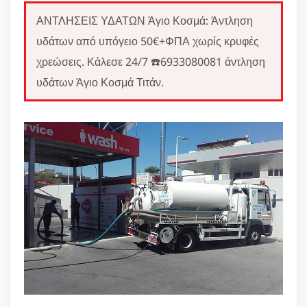
ΑΝΤΛΗΣΕΙΣ ΥΔΑΤΩΝ Άγιο Κοσμά: Άντληση
υδάτων από υπόγειο 50€+ΦΠΑ χωρίς κρυφές
χρεώσεις. Κάλεσε 24/7 ☎️6933080081 άντληση
υδάτων Άγιο Κοσμά Τιτάν.