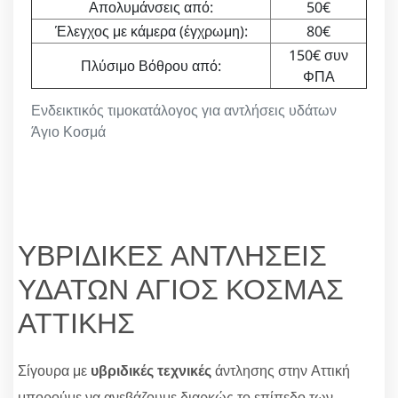
Απολυμάνσεις από:
50€
Έλεγχος με κάμερα (έγχρωμη):
80€
150€ συν
Πλύσιμο Βόθρου από:
ΦΠΑ
Ενδεικτικός τιμοκατάλογος για αντλήσεις υδάτων
Άγιο Κοσμά
ΥΒΡΙΔΙΚΕΣ ΑΝΤΛΗΣΕΙΣ
ΥΔΑΤΩΝ ΑΓΙΟΣ ΚΟΣΜΑΣ
ΑΤΤΙΚΗΣ
Σίγουρα με
υβριδικές τεχνικές
άντλησης στην Αττική
μπορούμε να ανεβάζουμε διαρκώς το επίπεδο των