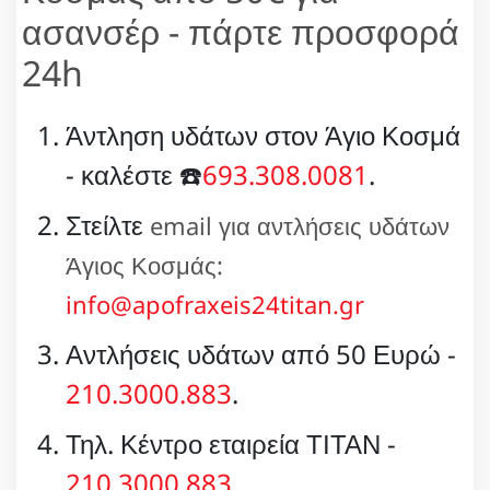
ασανσέρ - πάρτε προσφορά
24h
Άντληση υδάτων στον Άγιο Κοσμά
- καλέστε ☎️
693.308.0081
.
Στείλτε
email για αντλήσεις υδάτων
Άγιος Κοσμάς:
info@apofraxeis24titan.gr
Αντλήσεις υδάτων από 50 Ευρώ -
210.3000.883
.
Τηλ. Κέντρο εταιρεία ΤΙΤΑΝ -
210.3000.883
.