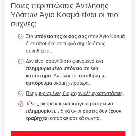
Ποιες περιπτώσεις Άντλησης
Υδάτων Άγιο Κοσμά είναι οι πιο
συχνές;
Στο
υπόγειο της οικίας σας
στον Άγιο Κοσμά
ή σε αποθήκη σε τυφλό σημείο όπως
συνηθίζεται.
Δεν είναι ασυνήθιστο φαινόμενο ένα
πλημμυρισμένο υπόγειο σε ένα
κατάστημα
. Αν είναι και
αποθήκη με
εμπόρευμα
ακόμη χειρότερα.
Πλημμυρισμένες βιομηχανικές εγκαταστάσεις
.
Τέλος, ακόμη και
ένα ισόγειο μπορεί να
πλημμυρίσει
, ειδικά αν οι
ρύσεις δεν έχουν
τραβηχτεί
κατασκευαστικά σωστά.