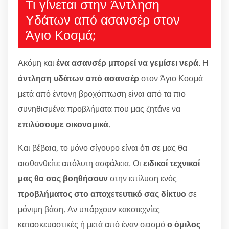
Τι γίνεται στην Άντληση
Υδάτων από ασανσέρ στον
Άγιο Κοσμά;
Ακόμη και
ένα ασανσέρ μπορεί να γεμίσει νερά
. Η
άντληση υδάτων από ασανσέρ
στον Άγιο Κοσμά
μετά από έντονη βροχόπτωση είναι από τα πιο
συνηθισμένα προβλήματα που μας ζητάνε να
επιλύσουμε οικονομικά
.
Και βέβαια, το μόνο σίγουρο είναι ότι σε μας θα
αισθανθείτε απόλυτη ασφάλεια. Οι
ειδικοί τεχνικοί
μας θα σας βοηθήσουν
στην επίλυση ενός
προβλήματος στο αποχετευτικό σας δίκτυο
σε
μόνιμη βάση. Αν υπάρχουν κακοτεχνίες
κατασκευαστικές ή μετά από έναν σεισμό
ο όμιλος