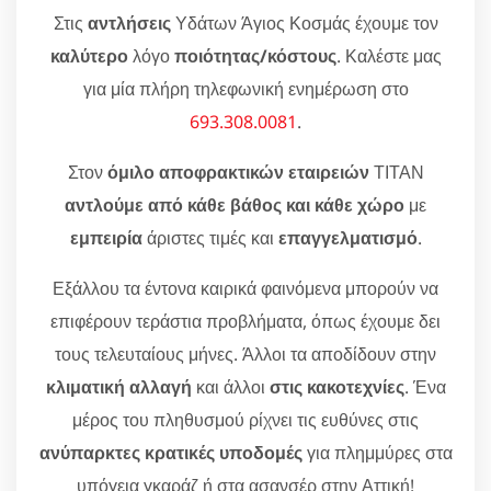
Στις
αντλήσεις
Υδάτων Άγιος Κοσμάς έχουμε τον
καλύτερο
λόγο
ποιότητας/κόστους
. Καλέστε μας
για μία πλήρη τηλεφωνική ενημέρωση στο
693.308.0081
.
Στον
όμιλο αποφρακτικών εταιρειών
ΤΙΤΑΝ
αντλούμε από κάθε βάθος και κάθε χώρο
με
εμπειρία
άριστες τιμές και
επαγγελματισμό
.
Εξάλλου τα έντονα καιρικά φαινόμενα μπορούν να
επιφέρουν τεράστια προβλήματα, όπως έχουμε δει
τους τελευταίους μήνες. Άλλοι τα αποδίδουν στην
κλιματική αλλαγή
και άλλοι
στις κακοτεχνίες
. Ένα
μέρος του πληθυσμού ρίχνει τις ευθύνες στις
ανύπαρκτες κρατικές υποδομές
για πλημμύρες στα
υπόγεια γκαράζ ή στα ασανσέρ στην Αττική!