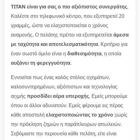
TITAN είναι για σας ο πιο αξιόπιστος συνεργάτης
.
Καλέστε στο τηλεφωνικό κέντρο, που εξυπηρετεί 20
γραμμές, ώστε να ελαχιστοποιείται ο χρόνος
αναμονής. Ο πελάτης πρέπει να εξυπηρετείται
άμεσα
με ταχύτητα και αποτελεσματικότητα
. Κριτήριο για
έναν σωστό όμιλο είναι η
διαθεσιμότητα
, η οποία
αυξάνει τη φερεγγυότητα
.
Εννοείται πως ένας καλός στόλος οχημάτων,
καλοσυντηρημένων, αξιόπιστων και τεχνολογίας
αιχμής
προσδίδει αέρα υπεροχής
. Εμείς μπορούμε
όπου οι άλλοι αδυνατούν. Εμείς φέρουμε εις πέρας
κάθε αποστολή
ελαχιστοποιώντας το χρόνο
χωρίς
την πρόκληση ζημιών η παράπλευρων απωλειών.
Σεβόμαστε την περιουσία κάθε πελάτη, είτε είναι