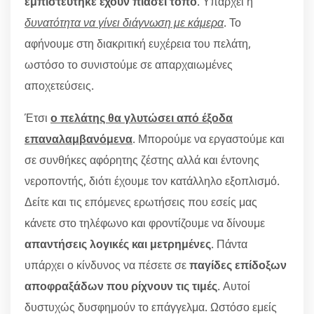
εμπιστεύτηκε έχουν πιάσει τόπο
. Υπάρχει η
δυνατότητα να γίνει διάγνωση με κάμερα
. Το
αφήνουμε στη διακριτική ευχέρεια του πελάτη,
ωστόσο το συνιστούμε σε απαρχαιωμένες
αποχετεύσεις.
Έτσι
ο πελάτης θα γλυτώσει από έξοδα
επαναλαμβανόμενα
. Μπορούμε να εργαστούμε και
σε συνθήκες αφόρητης ζέστης αλλά και έντονης
νεροποντής, διότι έχουμε τον κατάλληλο εξοπλισμό.
Δείτε και τις επόμενες ερωτήσεις που εσείς μας
κάνετε στο τηλέφωνο και φροντίζουμε να δίνουμε
απαντήσεις λογικές και μετρημένες
. Πάντα
υπάρχει ο κίνδυνος να πέσετε σε
παγίδες επίδοξων
αποφραξάδων που ρίχνουν τις τιμές
. Αυτοί
δυστυχώς δυσφημούν το επάγγελμα. Ωστόσο εμείς