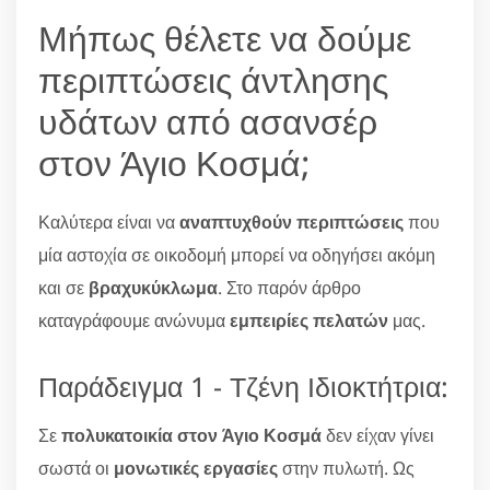
Μήπως θέλετε να δούμε
περιπτώσεις άντλησης
υδάτων από ασανσέρ
στον Άγιο Κοσμά;
Καλύτερα είναι να
αναπτυχθούν περιπτώσεις
που
μία αστοχία σε οικοδομή μπορεί να οδηγήσει ακόμη
και σε
βραχυκύκλωμα
. Στο παρόν άρθρο
καταγράφουμε ανώνυμα
εμπειρίες πελατών
μας.
Παράδειγμα 1 - Τζένη Ιδιοκτήτρια:
Σε
πολυκατοικία στον Άγιο Κοσμά
δεν είχαν γίνει
σωστά οι
μονωτικές εργασίες
στην πυλωτή. Ως