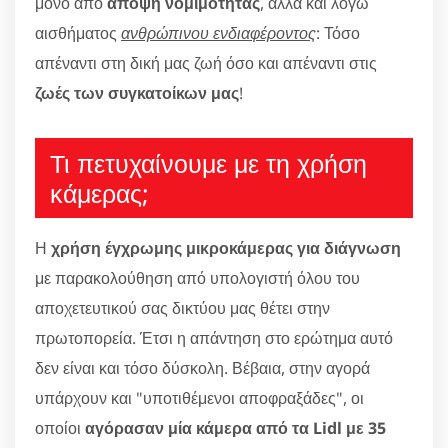
μόνο από
άποψη νομιμότητας
, αλλά και λόγω
αισθήματος
ανθρώπινου ενδιαφέροντος
: Τόσο
απέναντι στη δική μας ζωή όσο και απέναντι στις
ζωές των συγκατοίκων μας
!
Τι πετυχαίνουμε με τη χρήση
κάμερας;
Η
χρήση έγχρωμης μικροκάμερας για διάγνωση
με παρακολούθηση από υπολογιστή όλου του
αποχετευτικού σας δικτύου μας θέτει στην
πρωτοπορεία. Έτσι η απάντηση στο ερώτημα αυτό
δεν είναι και τόσο δύσκολη. Βέβαια, στην αγορά
υπάρχουν και "υποτιθέμενοι αποφραξάδες", οι
οποίοι
αγόρασαν μία κάμερα από τα Lidl με 35