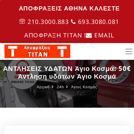
ΑΠΟΦΡΑΞΕΙΣ ΑΘΗΝΑ ΚΑΛΈΣΤΕ
210.3000.883
693.3080.081
ΑΠΟΦΡΑΞΗ ΤΙΤΑΝ !
EMAIL
ΑΝΤΛΗΣΕΙΣ ΥΔΑΤΩΝ Άγιο Κοσμά: 50€
Άντληση υδάτων Άγιο Κοσμά
Αρχική
24h
Άγιος Κοσμάς