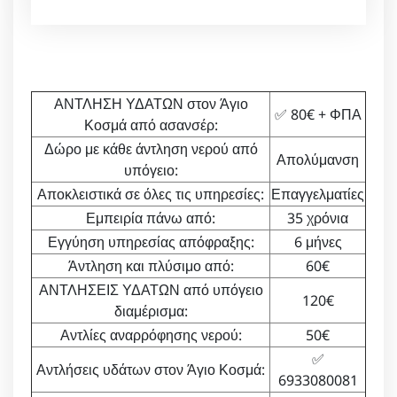
ΑΝΤΛΗΣΗ ΥΔΑΤΩΝ στον Άγιο
✅ 80€ + ΦΠΑ
Κοσμά από ασανσέρ:
Δώρο με κάθε άντληση νερού από
Απολύμανση
υπόγειο:
Αποκλειστικά σε όλες τις υπηρεσίες:
Επαγγελματίες
Εμπειρία πάνω από:
35 χρόνια
Εγγύηση υπηρεσίας απόφραξης:
6 μήνες
Άντληση και πλύσιμο από:
60€
ΑΝΤΛΗΣΕΙΣ ΥΔΑΤΩΝ από υπόγειο
120€
διαμέρισμα:
Αντλίες αναρρόφησης νερού:
50€
✅
Αντλήσεις υδάτων στον Άγιο Κοσμά:
6933080081