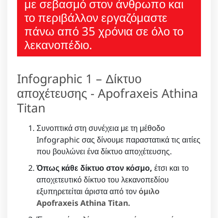
με σεβασμό στον άνθρωπο και
το περιβάλλον εργαζόμαστε
πάνω από 35 χρόνια σε όλο το
λεκανοπέδιο.
Infographic 1 – Δίκτυο
αποχέτευσης - Apofraxeis Athina
Titan
Συνοπτικά στη συνέχεια με τη μέθοδο
Infographic σας δίνουμε παραστατικά τις αιτίες
που βουλώνει ένα δίκτυο αποχέτευσης.
Όπως κάθε δίκτυο στον κόσμο,
έτσι και το
αποχετευτικό δίκτυο του λεκανοπεδίου
εξυπηρετείται άριστα από τον
όμιλο
Apofraxeis Athina Titan.