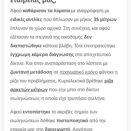
Αφού
καθάρισαν τα λύματα
με αναρρόφηση με
ειδικές αντλίες
που άπλωσαν με μήκος
35 μέτρων
έπλυναν το χώρο αρχικά. Στη συνέχεια, και αφού
εξέτασαν τα στεγανά της οικοδομής
δεν
διαπιστώθηκε
κάποια βλάβη. Τότε επιστρατεύτηκε
έγχρωμη κάμερα διάγνωσης
στο αποχετευτικό
δίκτυο. Και στην αναπαράσταση στο λάπτοπ με
ζωντανή μετάδοση
σε
πραγματικό χρόνο
φάνηκε η
ρίζα του προβλήματος. Κυριολεκτικά βρέθηκε
ρίζα
αρκετών μέτρων
που είχε μπει στο δίκτυο
σωληνώσεων, η οποία είχε τρυπήσει σωλήνα.
Αφού
εντοπίστηκε
το ακριβές σημείο των
σωληνώσεων δόθηκε
πιστοποιητικό
από την
εταιρεία μας στο
διαχειριστή
. Αργότερα