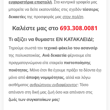
ευχαριστήρια επιστολή
. Στα κεντρικά γραφεία μας
μπορείτε να δείτε εκατοντάδες στις σχεδόν
τέσσερις
δεκαετίες
της προσφοράς μας
στον πολίτη
.
Καλέστε μας στο
693.308.0081
Τι αξίζει να θυμαστε ΕΝ ΚΑΤΑΚΛΕΙΔΙ;
Τηρούμε σωστά τον
τεχνικό φάκελο του ασανσέρ
της πολυκατοικίας.
Ανά δεκαετία
φέρνουμε είτε
πραγματογνώμονα είτε εταιρεία
πιστοποίησης
ποιότητας
. Μόνο έτσι θα έχουμε πράξει τα δέοντα όχι
μόνο από
άποψη νομιμότητας
, αλλά και λόγω
αισθήματος
ανθρώπινου ενδιαφέροντος
: Τόσο
απέναντι στη δική μας ζωή όσο και απέναντι στις
ζωές των συγκατοίκων μας
!