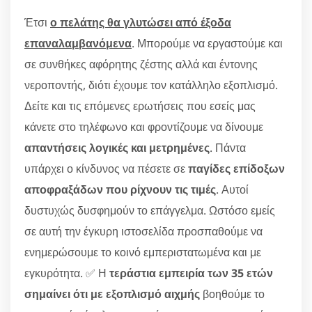
Έτσι
ο πελάτης θα γλυτώσει από έξοδα
επαναλαμβανόμενα
. Μπορούμε να εργαστούμε και
σε συνθήκες αφόρητης ζέστης αλλά και έντονης
νεροποντής, διότι έχουμε τον κατάλληλο εξοπλισμό.
Δείτε και τις επόμενες ερωτήσεις που εσείς μας
κάνετε στο τηλέφωνο και φροντίζουμε να δίνουμε
απαντήσεις λογικές και μετρημένες
. Πάντα
υπάρχει ο κίνδυνος να πέσετε σε
παγίδες επίδοξων
αποφραξάδων που ρίχνουν τις τιμές
. Αυτοί
δυστυχώς δυσφημούν το επάγγελμα. Ωστόσο εμείς
σε αυτή την έγκυρη ιστοσελίδα προσπαθούμε να
ενημερώσουμε το κοινό εμπεριστατωμένα και με
εγκυρότητα. ✅ Η
τεράστια εμπειρία των 35 ετών
σημαίνει ότι με εξοπλισμό αιχμής
βοηθούμε το