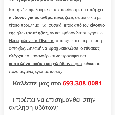
Καταρχήν οφείλουμε να υπερτονίσουμε ότι
υπάρχει
κίνδυνος για τις ανθρώπινες ζωές
σε μία οικία με
τέτοιο πρόβλημα. Και φυσικά, εκτός από τον
κίνδυνο
της ηλεκτροπληξίας
,
αν και εφόσον λειτουργήσει ο
Ηλεκτρολογικός Πίνακας
, υπάρχει και η περίπτωση
αστοχίας. Δηλαδή
να βραχυκυκλώσει ο πίνακας
ελέγχου
του ασανσέρ και να προκύψει ένα
κοστολόγιο ακόμη και χιλιάδων ευρώ
, ειδικά σε
πολύ μεγάλες εγκαταστάσεις.
Καλέστε μας στο
693.308.0081
Τι πρέπει να επισημανθεί στην
άντληση υδάτων;