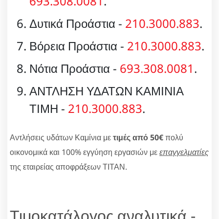
693.308.0081
.
Δυτικά Προάστια -
210.3000.883
.
Βόρεια Προάστια -
210.3000.883
.
Νότια Προάστια -
693.308.0081
.
ΑΝΤΛΗΣΗ ΥΔΑΤΩΝ ΚΑΜΙΝΙΑ
ΤΙΜΗ -
210.3000.883
.
Αντλήσεις υδάτων Καμίνια με
τιμές από 50€
πολύ
οικονομικά και 100% εγγύηση εργασιών με
επαγγελματίες
της εταιρείας αποφράξεων ΤΙΤΑΝ.
Τιμοκατάλογος αναλυτικά -