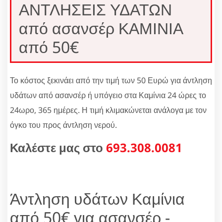
ΑΝΤΛΗΣΕΙΣ ΥΔΑΤΩΝ
από ασανσέρ ΚΑΜΙΝΙΑ
από 50€
Το κόστος ξεκινάει από την τιμή των 50 Ευρώ για άντληση
υδάτων από ασανσέρ ή υπόγειο στα Καμίνια 24 ώρες το
24ωρο, 365 ημέρες. Η τιμή κλιμακώνεται ανάλογα με τον
όγκο του προς άντληση νερού.
Καλέστε μας στο
693.308.0081
Άντληση υδάτων Καμίνια
από 50€ για ασανσέρ -