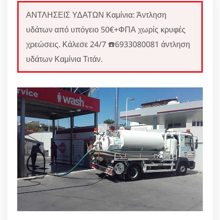
ΑΝΤΛΗΣΕΙΣ ΥΔΑΤΩΝ Καμίνια: Άντληση
υδάτων από υπόγειο 50€+ΦΠΑ χωρίς κρυφές
χρεώσεις. Κάλεσε 24/7 ☎️6933080081 άντληση
υδάτων Καμίνια Τιτάν.