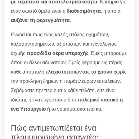
με ταχύτητα και αποτελεσματικότητα
. Κριτήριο για
έναν σωστό όμιλο είναι η
διαθεσιμότητα
, η οποία
αυξάνει τη φερεγγυότητα
.
Εννοείται πως ένας καλός στόλος οχημάτων,
καλοσυντηρημένων, αξιόπιστων και τεχνολογίας
αιχμής
προσδίδει αέρα υπεροχής
. Εμείς μπορούμε
όπου οι άλλοι αδυνατούν. Εμείς φέρουμε εις πέρας
κάθε αποστολή
ελαχιστοποιώντας το χρόνο
χωρίς
την πρόκληση ζημιών η παράπλευρων απωλειών.
Σεβόμαστε την περιουσία κάθε πελάτη, είτε είναι
ιδιώτης ή ένα εργοστάσιο ή το
πολεμικό ναυτικό η
ένα Υπουργείο
ή το νομισματοκοπείο κα.
Πώς αντιμετωπίζεται ένα
πλημμυρισμένο ασανσέρ;