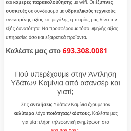
και
κάμερες παρακολούθησης
με wifi. Οι
έξυπνες
συσκευές
σε συνδυασμό με
υδραυλικούς τεχνικούς
εγνωσμένης αξίας και μεγάλης εμπειρίας μας δίνει την
εξής δυνατότητα: Να προσφέρουμε τόσο υψηλής αξίας
υπηρεσίες όσο και εξαιρετικά προϊόντα.
Καλέστε μας στο
693.308.0081
Πού υπερέχουμε στην Άντληση
Υδάτων Καμίνια από ασανσέρ και
γιατί;
Στις
αντλήσεις
Υδάτων Καμίνια έχουμε τον
καλύτερο
λόγο
ποιότητας/κόστους
. Καλέστε μας
για μία πλήρη τηλεφωνική ενημέρωση στο
693.308.0081
.