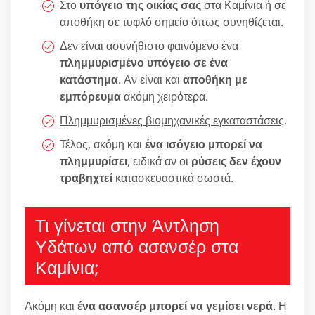
Στο
υπόγειο της οικίας σας
στα Καμίνια ή σε
αποθήκη σε τυφλό σημείο όπως συνηθίζεται.
Δεν είναι ασυνήθιστο φαινόμενο ένα
πλημμυρισμένο υπόγειο σε ένα
κατάστημα
. Αν είναι και
αποθήκη με
εμπόρευμα
ακόμη χειρότερα.
Πλημμυρισμένες βιομηχανικές εγκαταστάσεις
.
Τέλος, ακόμη και
ένα ισόγειο μπορεί να
πλημμυρίσει
, ειδικά αν οι
ρύσεις δεν έχουν
τραβηχτεί
κατασκευαστικά σωστά.
Τι γίνεται στην Άντληση
Υδάτων από ασανσέρ στα
Καμίνια;
Ακόμη και
ένα ασανσέρ μπορεί να γεμίσει νερά
. Η