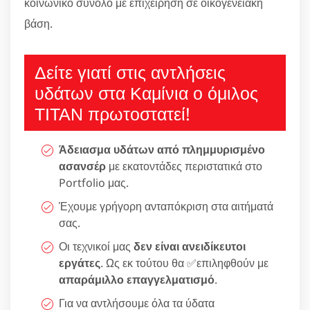
κοινωνικό σύνολο με επιχείρηση σε οικογενειακή
βάση.
Δείτε γιατί στις αντλήσεις
υδάτων στα Καμίνια ο όμιλος
ΤΙΤΑΝ πρωτοστατεί!
Άδειασμα υδάτων από πλημμυρισμένο
ασανσέρ
με εκατοντάδες περιστατικά στο
Portfolio μας.
Έχουμε γρήγορη ανταπόκριση στα αιτήματά
σας.
Οι τεχνικοί μας
δεν είναι ανειδίκευτοι
εργάτες
. Ως εκ τούτου θα ✅επιληφθούν με
απαράμιλλο επαγγελματισμό
.
Για να αντλήσουμε όλα τα ύδατα