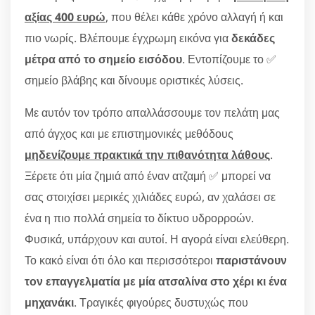
αξίας 400 ευρώ
, που θέλει κάθε χρόνο αλλαγή ή και
πιο νωρίς. Βλέπουμε έγχρωμη εικόνα για
δεκάδες
μέτρα από το σημείο εισόδου
. Εντοπίζουμε το ✅
σημείο βλάβης και δίνουμε οριστικές λύσεις.
Με αυτόν τον τρόπο απαλλάσσουμε τον πελάτη μας
από άγχος και με επιστημονικές μεθόδους
μηδενίζουμε πρακτικά την πιθανότητα λάθους
.
Ξέρετε ότι μία ζημιά από έναν ατζαμή ✅ μπορεί να
σας στοιχίσει μερικές χιλιάδες ευρώ, αν χαλάσει σε
ένα η πιο πολλά σημεία το δίκτυο υδρορροών.
Φυσικά, υπάρχουν και αυτοί. Η αγορά είναι ελεύθερη.
Το κακό είναι ότι όλο και περισσότεροι
παριστάνουν
τον επαγγελματία με μία ατσαλίνα στο χέρι κι ένα
μηχανάκι
. Τραγικές φιγούρες δυστυχώς που