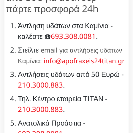
πάρτε προσφορά 24h
Άντληση υδάτων στα Καμίνια -
καλέστε ☎️
693.308.0081
.
Στείλτε
email για αντλήσεις υδάτων
Καμίνια:
info@apofraxeis24titan.gr
Αντλήσεις υδάτων από 50 Ευρώ -
210.3000.883
.
Τηλ. Κέντρο εταιρεία ΤΙΤΑΝ -
210.3000.883
.
Ανατολικά Προάστια -