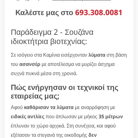
Καλέστε μας στο
693.308.0081
Παράδειγμα 2 - Σουζάνα
ιδιοκτήτρια βιοτεχνίας:
Σε ισόγειο στα Καμίνια εισέρχονταν
λύματα
στη βάση
του
ασανσέρ
με αποτέλεσμα να μυρίζει άσχημα
συχνά πυκνά μέσα στη χρονιά.
Πώς ενήργησαν οι τεχνικοί της
εταιρείας μας;
Αφού
καθάρισαν τα λύματα
με αναρρόφηση με
ειδικές αντλίες
που άπλωσαν με μήκος
35 μέτρων
έπλυναν το χώρο αρχικά. Στη συνέχεια, και αφού
εξέτασαν τα στεγανά της οικοδομής
δεν