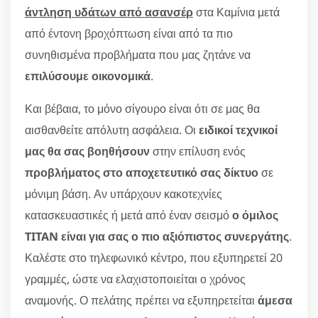
άντληση υδάτων από ασανσέρ
στα Καμίνια μετά
από έντονη βροχόπτωση είναι από τα πιο
συνηθισμένα προβλήματα που μας ζητάνε να
επιλύσουμε οικονομικά
.
Και βέβαια, το μόνο σίγουρο είναι ότι σε μας θα
αισθανθείτε απόλυτη ασφάλεια. Οι
ειδικοί τεχνικοί
μας θα σας βοηθήσουν
στην επίλυση ενός
προβλήματος στο αποχετευτικό σας δίκτυο
σε
μόνιμη βάση. Αν υπάρχουν κακοτεχνίες
κατασκευαστικές ή μετά από έναν σεισμό
ο όμιλος
TITAN είναι για σας ο πιο αξιόπιστος συνεργάτης
.
Καλέστε στο τηλεφωνικό κέντρο, που εξυπηρετεί 20
γραμμές, ώστε να ελαχιστοποιείται ο χρόνος
αναμονής. Ο πελάτης πρέπει να εξυπηρετείται
άμεσα