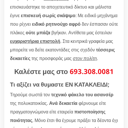
επισκευάστηκε το αποχετευτικό δίκτυο και μάλιστα
έγινε
επισκευή σωρίς σκάψιμο
: Με ειδικό μηχάνημα
που ρίχνει
ειδικό ρητινούχο αφρό
δεν έσπασαν ούτε
πλάκες
ούτε μπάζα
βγήκαν. Αντίθετα μας έστειλαν
ευχαριστήρια επιστολή
. Στα κεντρικά γραφεία μας
μπορείτε να δείτε εκατοντάδες στις σχεδόν
τέσσερις
δεκαετίες
της προσφοράς μας
στον πολίτη
.
Καλέστε μας στο
693.308.0081
Τι αξίζει να θυμαστε ΕΝ ΚΑΤΑΚΛΕΙΔΙ;
Τηρούμε σωστά τον
τεχνικό φάκελο του ασανσέρ
της πολυκατοικίας.
Ανά δεκαετία
φέρνουμε είτε
πραγματογνώμονα είτε εταιρεία
πιστοποίησης
ποιότητας
. Μόνο έτσι θα έχουμε πράξει τα δέοντα όχι