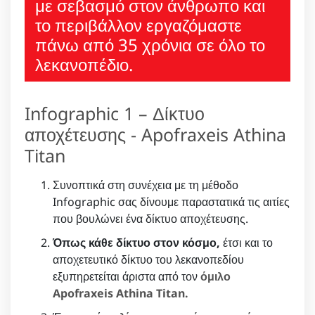
με σεβασμό στον άνθρωπο και
το περιβάλλον εργαζόμαστε
πάνω από 35 χρόνια σε όλο το
λεκανοπέδιο.
Infographic 1 – Δίκτυο
αποχέτευσης - Apofraxeis Athina
Titan
Συνοπτικά στη συνέχεια με τη μέθοδο
Infographic σας δίνουμε παραστατικά τις αιτίες
που βουλώνει ένα δίκτυο αποχέτευσης.
Όπως κάθε δίκτυο στον κόσμο,
έτσι και το
αποχετευτικό δίκτυο του λεκανοπεδίου
εξυπηρετείται άριστα από τον
όμιλο
Apofraxeis Athina Titan.