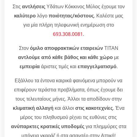
Στις
αντλήσεις
Υδάτων Κόκκινος Μύλος έχουμε τον
καλύτερο
λόγο
ποιότητας/κόστους
. Καλέστε μας
για μία πλήρη τηλεφωνική ενημέρωση στο
693.308.0081
.
Στον
όμιλο αποφρακτικών εταιρειών
ΤΙΤΑΝ
αντλούμε από κάθε βάθος και κάθε χώρο
με
εμπειρία
άριστες τιμές και
επαγγελματισμό
.
Εξάλλου τα έντονα καιρικά φαινόμενα μπορούν να
επιφέρουν τεράστια προβλήματα, όπως έχουμε δει
τους τελευταίους μήνες. Άλλοι τα αποδίδουν στην
κλιματική αλλαγή
και άλλοι
στις κακοτεχνίες
. Ένα
μέρος του πληθυσμού ρίχνει τις ευθύνες στις
ανύπαρκτες κρατικές υποδομές
για πλημμύρες στα
υπόγεια γκαράζ ή στα ασανσέρ στην Αττική!