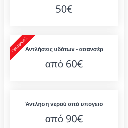
50€
Προσφορά 2
Αντλήσεις υδάτων - ασανσέρ
από 60€
Άντληση νερού από υπόγειο
από 90€