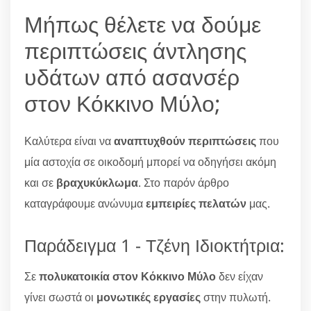
Μήπως θέλετε να δούμε
περιπτώσεις άντλησης
υδάτων από ασανσέρ
στον Κόκκινο Μύλο;
Καλύτερα είναι να
αναπτυχθούν περιπτώσεις
που
μία αστοχία σε οικοδομή μπορεί να οδηγήσει ακόμη
και σε
βραχυκύκλωμα
. Στο παρόν άρθρο
καταγράφουμε ανώνυμα
εμπειρίες πελατών
μας.
Παράδειγμα 1 - Τζένη Ιδιοκτήτρια:
Σε
πολυκατοικία στον Κόκκινο Μύλο
δεν είχαν
γίνει σωστά οι
μονωτικές εργασίες
στην πυλωτή.