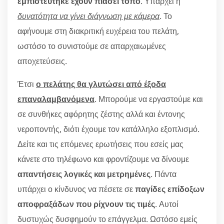
εμπιστεύτηκε έχουν πιάσει τόπο
. Υπάρχει η
δυνατότητα να γίνει διάγνωση με κάμερα
. Το
αφήνουμε στη διακριτική ευχέρεια του πελάτη,
ωστόσο το συνιστούμε σε απαρχαιωμένες
αποχετεύσεις.
Έτσι
ο πελάτης θα γλυτώσει από έξοδα
επαναλαμβανόμενα
. Μπορούμε να εργαστούμε και
σε συνθήκες αφόρητης ζέστης αλλά και έντονης
νεροποντής, διότι έχουμε τον κατάλληλο εξοπλισμό.
Δείτε και τις επόμενες ερωτήσεις που εσείς μας
κάνετε στο τηλέφωνο και φροντίζουμε να δίνουμε
απαντήσεις λογικές και μετρημένες
. Πάντα
υπάρχει ο κίνδυνος να πέσετε σε
παγίδες επίδοξων
αποφραξάδων που ρίχνουν τις τιμές
. Αυτοί
δυστυχώς δυσφημούν το επάγγελμα. Ωστόσο εμείς