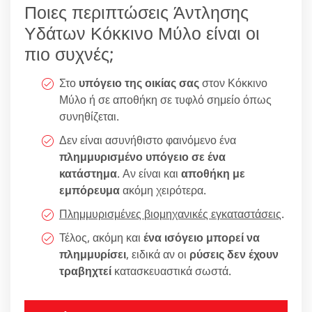
Ποιες περιπτώσεις Άντλησης
Υδάτων Κόκκινο Μύλο είναι οι
πιο συχνές;
Στο
υπόγειο της οικίας σας
στον Κόκκινο
Μύλο ή σε αποθήκη σε τυφλό σημείο όπως
συνηθίζεται.
Δεν είναι ασυνήθιστο φαινόμενο ένα
πλημμυρισμένο υπόγειο σε ένα
κατάστημα
. Αν είναι και
αποθήκη με
εμπόρευμα
ακόμη χειρότερα.
Πλημμυρισμένες βιομηχανικές εγκαταστάσεις
.
Τέλος, ακόμη και
ένα ισόγειο μπορεί να
πλημμυρίσει
, ειδικά αν οι
ρύσεις δεν έχουν
τραβηχτεί
κατασκευαστικά σωστά.