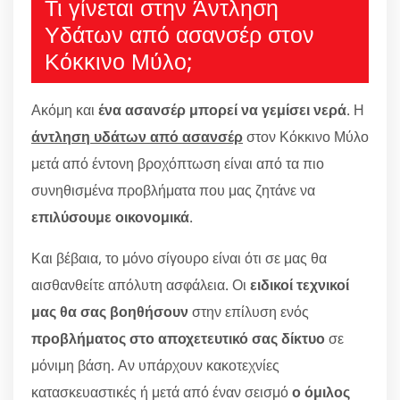
Τι γίνεται στην Άντληση
Υδάτων από ασανσέρ στον
Κόκκινο Μύλο;
Ακόμη και
ένα ασανσέρ μπορεί να γεμίσει νερά
. Η
άντληση υδάτων από ασανσέρ
στον Κόκκινο Μύλο
μετά από έντονη βροχόπτωση είναι από τα πιο
συνηθισμένα προβλήματα που μας ζητάνε να
επιλύσουμε οικονομικά
.
Και βέβαια, το μόνο σίγουρο είναι ότι σε μας θα
αισθανθείτε απόλυτη ασφάλεια. Οι
ειδικοί τεχνικοί
μας θα σας βοηθήσουν
στην επίλυση ενός
προβλήματος στο αποχετευτικό σας δίκτυο
σε
μόνιμη βάση. Αν υπάρχουν κακοτεχνίες
κατασκευαστικές ή μετά από έναν σεισμό
ο όμιλος