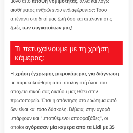
μόνο από
άποψη νομιμότητας
, αλλά και λόγω
αισθήματος
ανθρώπινου ενδιαφέροντος
: Τόσο
απέναντι στη δική μας ζωή όσο και απέναντι στις
ζωές των συγκατοίκων μας
!
Τι πετυχαίνουμε με τη χρήση
κάμερας;
Η
χρήση έγχρωμης μικροκάμερας για διάγνωση
με παρακολούθηση από υπολογιστή όλου του
αποχετευτικού σας δικτύου μας θέτει στην
πρωτοπορεία. Έτσι η απάντηση στο ερώτημα αυτό
δεν είναι και τόσο δύσκολη. Βέβαια, στην αγορά
υπάρχουν και "υποτιθέμενοι αποφραξάδες", οι
οποίοι
αγόρασαν μία κάμερα από τα Lidl με 35