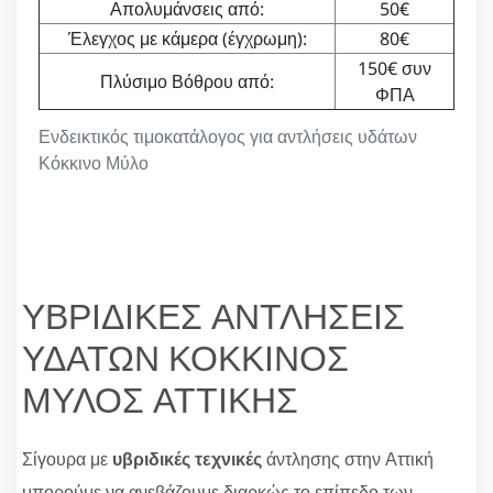
Απολυμάνσεις από:
50€
Έλεγχος με κάμερα (έγχρωμη):
80€
150€ συν
Πλύσιμο Βόθρου από:
ΦΠΑ
Ενδεικτικός τιμοκατάλογος για αντλήσεις υδάτων
Κόκκινο Μύλο
ΥΒΡΙΔΙΚΕΣ ΑΝΤΛΗΣΕΙΣ
ΥΔΑΤΩΝ ΚΟΚΚΙΝΟΣ
ΜΥΛΟΣ ΑΤΤΙΚΗΣ
Σίγουρα με
υβριδικές τεχνικές
άντλησης στην Αττική
μπορούμε να ανεβάζουμε διαρκώς το επίπεδο των