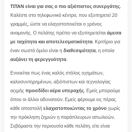
TITAN είναι για σας ο πιο αξιόπιστος συνεργάτης
.
Καλέστε στο τηλεφωνικό κέντρο, που εξυπηρετεί 20
γραμμές, ώστε να ελαχιστοποιείται ο χρόνος
αναμονής. Ο πελάτης πρέπει να εξυπηρετείται
άμεσα
με ταχύτητα και αποτελεσματικότητα
. Κριτήριο για
έναν σωστό όμιλο είναι η
διαθεσιμότητα
, η οποία
αυξάνει τη φερεγγυότητα
.
Εννοείται πως ένας καλός στόλος οχημάτων,
καλοσυντηρημένων, αξιόπιστων και τεχνολογίας
αιχμής
προσδίδει αέρα υπεροχής
. Εμείς μπορούμε
όπου οι άλλοι αδυνατούν. Εμείς φέρουμε εις πέρας
κάθε αποστολή
ελαχιστοποιώντας το χρόνο
χωρίς
την πρόκληση ζημιών η παράπλευρων απωλειών.
Σεβόμαστε την περιουσία κάθε πελάτη, είτε είναι