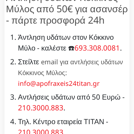
Μύλος από 50€ για ασανσέρ
- πάρτε προσφορά 24h
Άντληση υδάτων στον Κόκκινο
Μύλο - καλέστε ☎️
693.308.0081
.
Στείλτε
email για αντλήσεις υδάτων
Κόκκινος Μύλος:
info@apofraxeis24titan.gr
Αντλήσεις υδάτων από 50 Ευρώ -
210.3000.883
.
Τηλ. Κέντρο εταιρεία ΤΙΤΑΝ -
210.3000.883
.