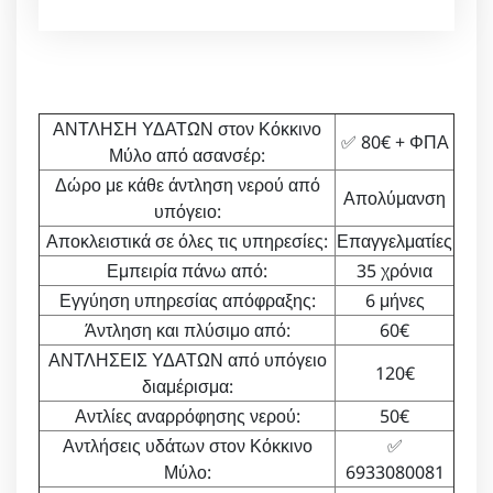
ΑΝΤΛΗΣΗ ΥΔΑΤΩΝ στον Κόκκινο
✅ 80€ + ΦΠΑ
Μύλο από ασανσέρ:
Δώρο με κάθε άντληση νερού από
Απολύμανση
υπόγειο:
Αποκλειστικά σε όλες τις υπηρεσίες:
Επαγγελματίες
Εμπειρία πάνω από:
35 χρόνια
Εγγύηση υπηρεσίας απόφραξης:
6 μήνες
Άντληση και πλύσιμο από:
60€
ΑΝΤΛΗΣΕΙΣ ΥΔΑΤΩΝ από υπόγειο
120€
διαμέρισμα:
Αντλίες αναρρόφησης νερού:
50€
Αντλήσεις υδάτων στον Κόκκινο
✅
Μύλο:
6933080081