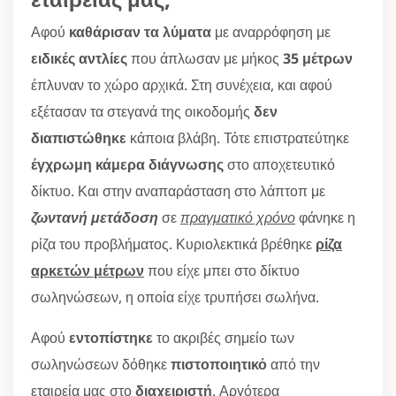
Αφού
καθάρισαν τα λύματα
με αναρρόφηση με
ειδικές αντλίες
που άπλωσαν με μήκος
35 μέτρων
έπλυναν το χώρο αρχικά. Στη συνέχεια, και αφού
εξέτασαν τα στεγανά της οικοδομής
δεν
διαπιστώθηκε
κάποια βλάβη. Τότε επιστρατεύτηκε
έγχρωμη κάμερα διάγνωσης
στο αποχετευτικό
δίκτυο. Και στην αναπαράσταση στο λάπτοπ με
ζωντανή μετάδοση
σε
πραγματικό χρόνο
φάνηκε η
ρίζα του προβλήματος. Κυριολεκτικά βρέθηκε
ρίζα
αρκετών μέτρων
που είχε μπει στο δίκτυο
σωληνώσεων, η οποία είχε τρυπήσει σωλήνα.
Αφού
εντοπίστηκε
το ακριβές σημείο των
σωληνώσεων δόθηκε
πιστοποιητικό
από την
εταιρεία μας στο
διαχειριστή
. Αργότερα