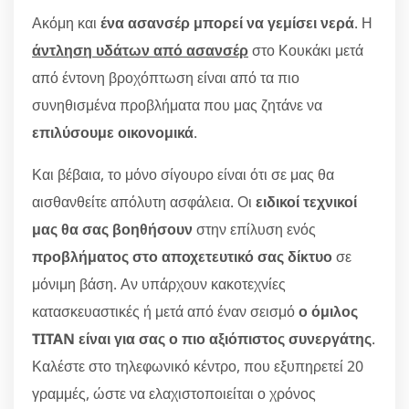
Ακόμη και
ένα ασανσέρ μπορεί να γεμίσει νερά
. Η
άντληση υδάτων από ασανσέρ
στο Κουκάκι μετά
από έντονη βροχόπτωση είναι από τα πιο
συνηθισμένα προβλήματα που μας ζητάνε να
επιλύσουμε οικονομικά
.
Και βέβαια, το μόνο σίγουρο είναι ότι σε μας θα
αισθανθείτε απόλυτη ασφάλεια. Οι
ειδικοί τεχνικοί
μας θα σας βοηθήσουν
στην επίλυση ενός
προβλήματος στο αποχετευτικό σας δίκτυο
σε
μόνιμη βάση. Αν υπάρχουν κακοτεχνίες
κατασκευαστικές ή μετά από έναν σεισμό
ο όμιλος
TITAN είναι για σας ο πιο αξιόπιστος συνεργάτης
.
Καλέστε στο τηλεφωνικό κέντρο, που εξυπηρετεί 20
γραμμές, ώστε να ελαχιστοποιείται ο χρόνος