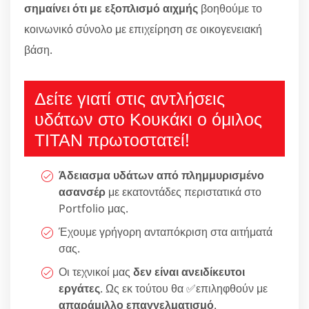
σημαίνει ότι με εξοπλισμό αιχμής
βοηθούμε το
κοινωνικό σύνολο με επιχείρηση σε οικογενειακή
βάση.
Δείτε γιατί στις αντλήσεις
υδάτων στο Κουκάκι ο όμιλος
ΤΙΤΑΝ πρωτοστατεί!
Άδειασμα υδάτων από πλημμυρισμένο
ασανσέρ
με εκατοντάδες περιστατικά στο
Portfolio μας.
Έχουμε γρήγορη ανταπόκριση στα αιτήματά
σας.
Οι τεχνικοί μας
δεν είναι ανειδίκευτοι
εργάτες
. Ως εκ τούτου θα ✅επιληφθούν με
απαράμιλλο επαγγελματισμό
.