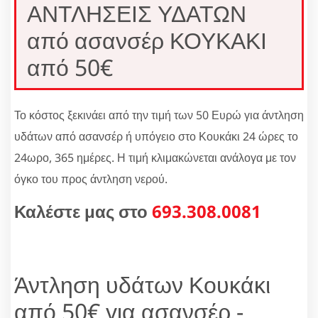
ΑΝΤΛΗΣΕΙΣ ΥΔΑΤΩΝ
από ασανσέρ ΚΟΥΚΑΚΙ
από 50€
Το κόστος ξεκινάει από την τιμή των 50 Ευρώ για άντληση
υδάτων από ασανσέρ ή υπόγειο στο Κουκάκι 24 ώρες το
24ωρο, 365 ημέρες. Η τιμή κλιμακώνεται ανάλογα με τον
όγκο του προς άντληση νερού.
Καλέστε μας στο
693.308.0081
Άντληση υδάτων Κουκάκι
από 50€ για ασανσέρ -