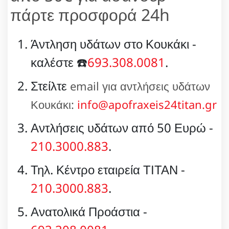
πάρτε προσφορά 24h
Άντληση υδάτων στο Κουκάκι -
καλέστε ☎️
693.308.0081
.
Στείλτε
email για αντλήσεις υδάτων
Κουκάκι:
info@apofraxeis24titan.gr
Αντλήσεις υδάτων από 50 Ευρώ -
210.3000.883
.
Τηλ. Κέντρο εταιρεία ΤΙΤΑΝ -
210.3000.883
.
Ανατολικά Προάστια -