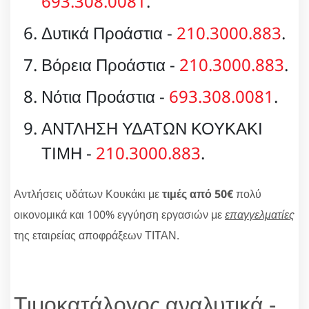
693.308.0081
.
Δυτικά Προάστια -
210.3000.883
.
Βόρεια Προάστια -
210.3000.883
.
Νότια Προάστια -
693.308.0081
.
ΑΝΤΛΗΣΗ ΥΔΑΤΩΝ ΚΟΥΚΑΚΙ
ΤΙΜΗ -
210.3000.883
.
Αντλήσεις υδάτων Κουκάκι με
τιμές από 50€
πολύ
οικονομικά και 100% εγγύηση εργασιών με
επαγγελματίες
της εταιρείας αποφράξεων ΤΙΤΑΝ.
Τιμοκατάλογος αναλυτικά -