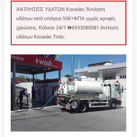
ΑΝΤΛΗΣΕΙΣ ΥΔΑΤΩΝ Κουκάκι: Άντληση
υδάτων από υπόγειο 50€+ΦΠΑ χωρίς κρυφές
χρεώσεις. Κάλεσε 24/7 ☎️6933080081 άντληση
υδάτων Κουκάκι Τιτάν.