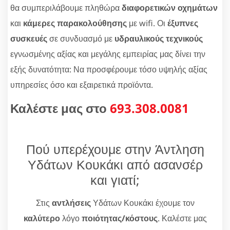
θα συμπεριλάβουμε πληθώρα
διαφορετικών οχημάτων
και
κάμερες παρακολούθησης
με wifi. Οι
έξυπνες
συσκευές
σε συνδυασμό με
υδραυλικούς τεχνικούς
εγνωσμένης αξίας και μεγάλης εμπειρίας μας δίνει την
εξής δυνατότητα: Να προσφέρουμε τόσο υψηλής αξίας
υπηρεσίες όσο και εξαιρετικά προϊόντα.
Καλέστε μας στο
693.308.0081
Πού υπερέχουμε στην Άντληση
Υδάτων Κουκάκι από ασανσέρ
και γιατί;
Στις
αντλήσεις
Υδάτων Κουκάκι έχουμε τον
καλύτερο
λόγο
ποιότητας/κόστους
. Καλέστε μας