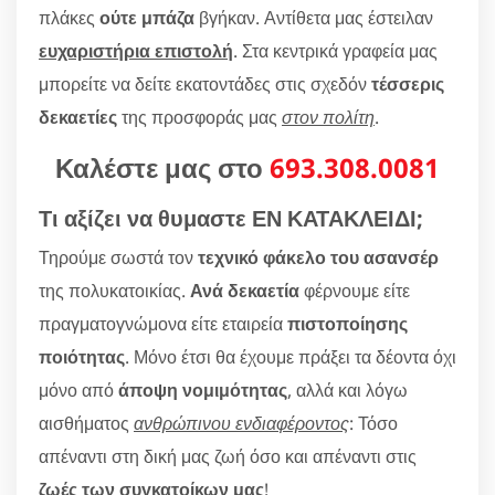
πλάκες
ούτε μπάζα
βγήκαν. Αντίθετα μας έστειλαν
ευχαριστήρια επιστολή
. Στα κεντρικά γραφεία μας
μπορείτε να δείτε εκατοντάδες στις σχεδόν
τέσσερις
δεκαετίες
της προσφοράς μας
στον πολίτη
.
Καλέστε μας στο
693.308.0081
Τι αξίζει να θυμαστε ΕΝ ΚΑΤΑΚΛΕΙΔΙ;
Τηρούμε σωστά τον
τεχνικό φάκελο του ασανσέρ
της πολυκατοικίας.
Ανά δεκαετία
φέρνουμε είτε
πραγματογνώμονα είτε εταιρεία
πιστοποίησης
ποιότητας
. Μόνο έτσι θα έχουμε πράξει τα δέοντα όχι
μόνο από
άποψη νομιμότητας
, αλλά και λόγω
αισθήματος
ανθρώπινου ενδιαφέροντος
: Τόσο
απέναντι στη δική μας ζωή όσο και απέναντι στις
ζωές των συγκατοίκων μας
!