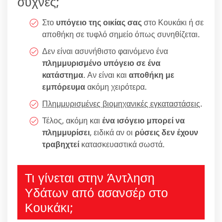
συχνές;
Στο
υπόγειο της οικίας σας
στο Κουκάκι ή σε
αποθήκη σε τυφλό σημείο όπως συνηθίζεται.
Δεν είναι ασυνήθιστο φαινόμενο ένα
πλημμυρισμένο υπόγειο σε ένα
κατάστημα
. Αν είναι και
αποθήκη με
εμπόρευμα
ακόμη χειρότερα.
Πλημμυρισμένες βιομηχανικές εγκαταστάσεις
.
Τέλος, ακόμη και
ένα ισόγειο μπορεί να
πλημμυρίσει
, ειδικά αν οι
ρύσεις δεν έχουν
τραβηχτεί
κατασκευαστικά σωστά.
Τι γίνεται στην Άντληση
Υδάτων από ασανσέρ στο
Κουκάκι;