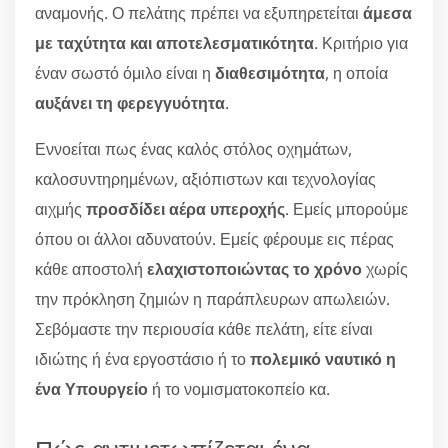
αναμονής. Ο πελάτης πρέπει να εξυπηρετείται
άμεσα
με ταχύτητα και αποτελεσματικότητα
. Κριτήριο για
έναν σωστό όμιλο είναι η
διαθεσιμότητα
, η οποία
αυξάνει τη φερεγγυότητα
.
Εννοείται πως ένας καλός στόλος οχημάτων,
καλοσυντηρημένων, αξιόπιστων και τεχνολογίας
αιχμής
προσδίδει αέρα υπεροχής
. Εμείς μπορούμε
όπου οι άλλοι αδυνατούν. Εμείς φέρουμε εις πέρας
κάθε αποστολή
ελαχιστοποιώντας το χρόνο
χωρίς
την πρόκληση ζημιών η παράπλευρων απωλειών.
Σεβόμαστε την περιουσία κάθε πελάτη, είτε είναι
ιδιώτης ή ένα εργοστάσιο ή το
πολεμικό ναυτικό η
ένα Υπουργείο
ή το νομισματοκοπείο κα.