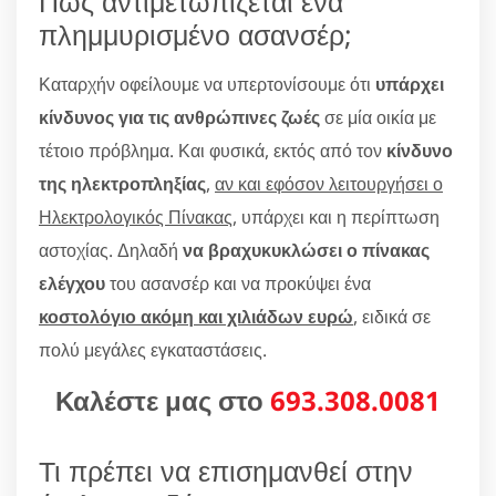
Πώς αντιμετωπίζεται ένα
πλημμυρισμένο ασανσέρ;
Καταρχήν οφείλουμε να υπερτονίσουμε ότι
υπάρχει
κίνδυνος για τις ανθρώπινες ζωές
σε μία οικία με
τέτοιο πρόβλημα. Και φυσικά, εκτός από τον
κίνδυνο
της ηλεκτροπληξίας
,
αν και εφόσον λειτουργήσει ο
Ηλεκτρολογικός Πίνακας
, υπάρχει και η περίπτωση
αστοχίας. Δηλαδή
να βραχυκυκλώσει ο πίνακας
ελέγχου
του ασανσέρ και να προκύψει ένα
κοστολόγιο ακόμη και χιλιάδων ευρώ
, ειδικά σε
πολύ μεγάλες εγκαταστάσεις.
Καλέστε μας στο
693.308.0081
Τι πρέπει να επισημανθεί στην