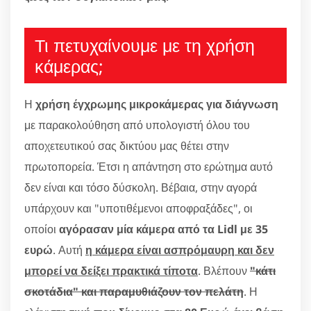
Τι πετυχαίνουμε με τη χρήση
κάμερας;
Η
χρήση έγχρωμης μικροκάμερας για διάγνωση
με παρακολούθηση από υπολογιστή όλου του
αποχετευτικού σας δικτύου μας θέτει στην
πρωτοπορεία. Έτσι η απάντηση στο ερώτημα αυτό
δεν είναι και τόσο δύσκολη. Βέβαια, στην αγορά
υπάρχουν και "υποτιθέμενοι αποφραξάδες", οι
οποίοι
αγόρασαν μία κάμερα από τα Lidl με 35
ευρώ
. Αυτή
η κάμερα είναι ασπρόμαυρη και δεν
μπορεί να δείξει πρακτικά τίποτα
. Βλέπουν
"κάτι
σκοτάδια" και παραμυθιάζουν τον πελάτη
. Η