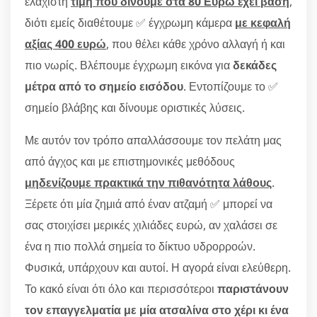
ελάχιστη
τιμή που δίνουμε στα 80 Ευρώ έχει βάση
,
διότι εμείς διαθέτουμε ✅ έγχρωμη κάμερα
με κεφαλή
αξίας 400 ευρώ
, που θέλει κάθε χρόνο αλλαγή ή και
πιο νωρίς. Βλέπουμε έγχρωμη εικόνα για
δεκάδες
μέτρα από το σημείο εισόδου
. Εντοπίζουμε το ✅
σημείο βλάβης και δίνουμε οριστικές λύσεις.
Με αυτόν τον τρόπο απαλλάσσουμε τον πελάτη μας
από άγχος και με επιστημονικές μεθόδους
μηδενίζουμε πρακτικά την πιθανότητα λάθους
.
Ξέρετε ότι μία ζημιά από έναν ατζαμή ✅ μπορεί να
σας στοιχίσει μερικές χιλιάδες ευρώ, αν χαλάσει σε
ένα η πιο πολλά σημεία το δίκτυο υδρορροών.
Φυσικά, υπάρχουν και αυτοί. Η αγορά είναι ελεύθερη.
Το κακό είναι ότι όλο και περισσότεροι
παριστάνουν
τον επαγγελματία με μία ατσαλίνα στο χέρι κι ένα