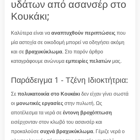
υδάτων από ασανσέρ στο
Κουκάκι;
Καλύτερα είναι να
αναπτυχθούν περιπτώσεις
που
μία αστοχία σε οικοδομή μπορεί να οδηγήσει ακόμη
και σε
βραχυκύκλωμα
. Στο παρόν άρθρο
καταγράφουμε ανώνυμα
εμπειρίες πελατών
μας.
Παράδειγμα 1 - Τζένη Ιδιοκτήτρια:
Σε
πολυκατοικία στο Κουκάκι
δεν είχαν γίνει σωστά
οι
μονωτικές εργασίες
στην πυλωτή. Ως
αποτέλεσμα τα νερά σε
έντονη βροχόπτωση
εισέρχονταν στον κλωβό του ασανσέρ και
προκαλούσε
συχνά βραχυκύκλωμα
. Γέμιζε νερά ο