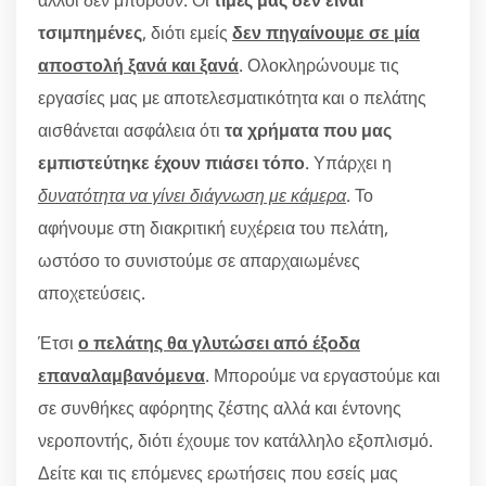
άλλοι δεν μπορούν. Οι
τιμές μας δεν είναι
τσιμπημένες
, διότι εμείς
δεν πηγαίνουμε σε μία
αποστολή ξανά και ξανά
. Ολοκληρώνουμε τις
εργασίες μας με αποτελεσματικότητα και ο πελάτης
αισθάνεται ασφάλεια ότι
τα χρήματα που μας
εμπιστεύτηκε έχουν πιάσει τόπο
. Υπάρχει η
δυνατότητα να γίνει διάγνωση με κάμερα
. Το
αφήνουμε στη διακριτική ευχέρεια του πελάτη,
ωστόσο το συνιστούμε σε απαρχαιωμένες
αποχετεύσεις.
Έτσι
ο πελάτης θα γλυτώσει από έξοδα
επαναλαμβανόμενα
. Μπορούμε να εργαστούμε και
σε συνθήκες αφόρητης ζέστης αλλά και έντονης
νεροποντής, διότι έχουμε τον κατάλληλο εξοπλισμό.
Δείτε και τις επόμενες ερωτήσεις που εσείς μας