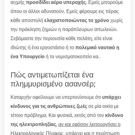
αιχμής
προσδίδει αέρα υπεροχής
. Εμείς μπορούμε
όπου οι άλλοι αδυνατούν. Εμείς φέρουμε εις πέρας
κάθε αποστολή
ελαχιστοποιώντας το χρόνο
χωρίς
την πρόκληση ζημιών η παράπλευρων απωλειών.
Σεβόμαστε την περιουσία κάθε πελάτη, είτε είναι
ιδιώτης ή ένα εργοστάσιο ή το
πολεμικό ναυτικό η
ένα Υπουργείο
ή το νομισματοκοπείο κα.
Πώς αντιμετωπίζεται ένα
πλημμυρισμένο ασανσέρ;
Καταρχήν οφείλουμε να υπερτονίσουμε ότι
υπάρχει
κίνδυνος για τις ανθρώπινες ζωές
σε μία οικία με
τέτοιο πρόβλημα. Και φυσικά, εκτός από τον
κίνδυνο
της ηλεκτροπληξίας
,
αν και εφόσον λειτουργήσει ο
Ηλεκτρολογικός Πίνακας
, υπάρχει και η περίπτωση