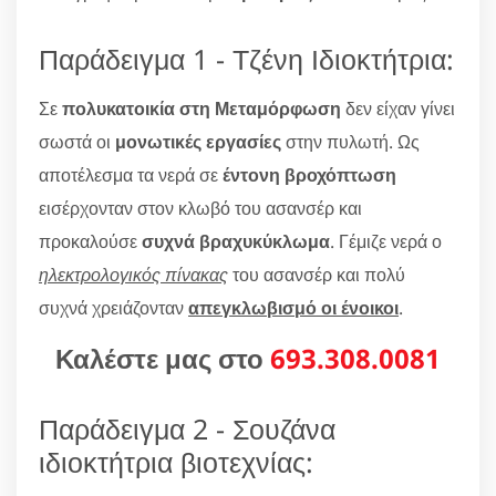
Παράδειγμα 1 - Τζένη Ιδιοκτήτρια:
Σε
πολυκατοικία στη Μεταμόρφωση
δεν είχαν γίνει
σωστά οι
μονωτικές εργασίες
στην πυλωτή. Ως
αποτέλεσμα τα νερά σε
έντονη βροχόπτωση
εισέρχονταν στον κλωβό του ασανσέρ και
προκαλούσε
συχνά βραχυκύκλωμα
. Γέμιζε νερά ο
ηλεκτρολογικός πίνακας
του ασανσέρ και πολύ
συχνά χρειάζονταν
απεγκλωβισμό οι ένοικοι
.
Καλέστε μας στο
693.308.0081
Παράδειγμα 2 - Σουζάνα
ιδιοκτήτρια βιοτεχνίας: