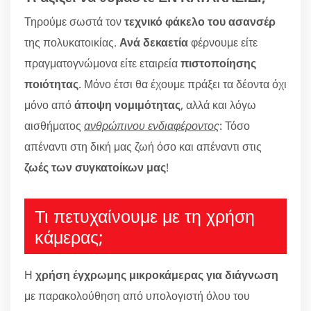
Τηρούμε σωστά τον
τεχνικό φάκελο του ασανσέρ
της πολυκατοικίας.
Ανά δεκαετία
φέρνουμε είτε
πραγματογνώμονα είτε εταιρεία
πιστοποίησης
ποιότητας
. Μόνο έτσι θα έχουμε πράξει τα δέοντα όχι
μόνο από
άποψη νομιμότητας
, αλλά και λόγω
αισθήματος
ανθρώπινου ενδιαφέροντος
: Τόσο
απέναντι στη δική μας ζωή όσο και απέναντι στις
ζωές των συγκατοίκων μας
!
Τι πετυχαίνουμε με τη χρήση
κάμερας;
Η
χρήση έγχρωμης μικροκάμερας για διάγνωση
με παρακολούθηση από υπολογιστή όλου του