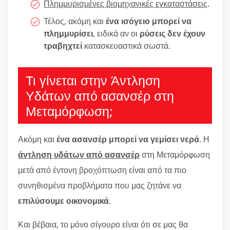
Πλημμυρισμένες βιομηχανικές εγκαταστάσεις
.
Τέλος, ακόμη και
ένα ισόγειο μπορεί να
πλημμυρίσει
, ειδικά αν οι
ρύσεις δεν έχουν
τραβηχτεί
κατασκευαστικά σωστά.
Τι γίνεται στην Άντληση
Υδάτων από ασανσέρ στη
Μεταμόρφωση;
Ακόμη και
ένα ασανσέρ μπορεί να γεμίσει νερά
. Η
άντληση υδάτων από ασανσέρ
στη Μεταμόρφωση
μετά από έντονη βροχόπτωση είναι από τα πιο
συνηθισμένα προβλήματα που μας ζητάνε να
επιλύσουμε οικονομικά
.
Και βέβαια, το μόνο σίγουρο είναι ότι σε μας θα