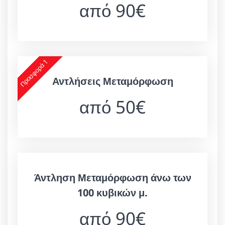
από 90€
Προσφορά 1
Αντλήσεις Μεταμόρφωση
από 50€
Άντληση Μεταμόρφωση άνω των
100 κυβικών μ.
από 90€