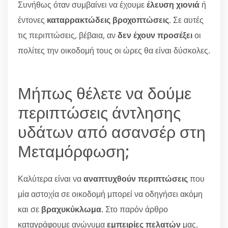
Συνήθως όταν συμβαίνει να έχουμε
έλευση χιονιά
ή
έντονες
καταρρακτώδεις βροχοπτώσεις
. Σε αυτές
τις περιπτώσεις, βέβαια, αν
δεν έχουν προσέξει
οι
πολίτες την οικοδομή τους οι ώρες θα είναι δύσκολες.
Μήπως θέλετε να δούμε
περιπτώσεις άντλησης
υδάτων από ασανσέρ στη
Μεταμόρφωση;
Καλύτερα είναι να
αναπτυχθούν περιπτώσεις
που
μία αστοχία σε οικοδομή μπορεί να οδηγήσει ακόμη
και σε
βραχυκύκλωμα
. Στο παρόν άρθρο
καταγράφουμε ανώνυμα
εμπειρίες πελατών
μας.