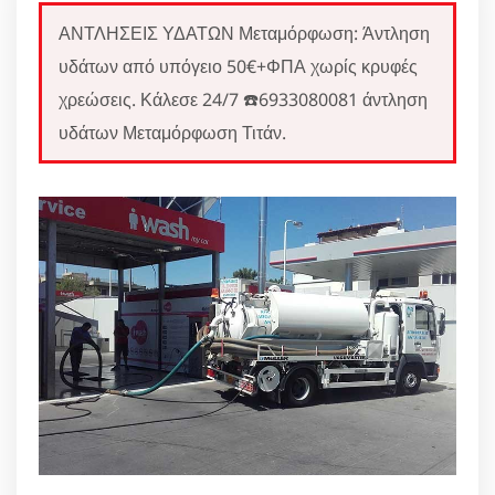
ΑΝΤΛΗΣΕΙΣ ΥΔΑΤΩΝ Μεταμόρφωση: Άντληση
υδάτων από υπόγειο 50€+ΦΠΑ χωρίς κρυφές
χρεώσεις. Κάλεσε 24/7 ☎️6933080081 άντληση
υδάτων Μεταμόρφωση Τιτάν.