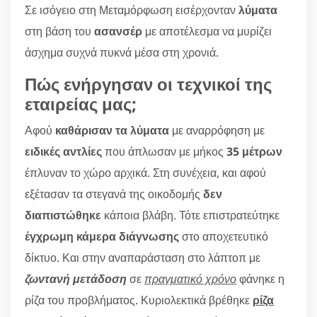
Σε ισόγειο στη Μεταμόρφωση εισέρχονταν
λύματα
στη βάση του
ασανσέρ
με αποτέλεσμα να μυρίζει
άσχημα συχνά πυκνά μέσα στη χρονιά.
Πώς ενήργησαν οι τεχνικοί της
εταιρείας μας;
Αφού
καθάρισαν τα λύματα
με αναρρόφηση με
ειδικές αντλίες
που άπλωσαν με μήκος
35 μέτρων
έπλυναν το χώρο αρχικά. Στη συνέχεια, και αφού
εξέτασαν τα στεγανά της οικοδομής
δεν
διαπιστώθηκε
κάποια βλάβη. Τότε επιστρατεύτηκε
έγχρωμη κάμερα διάγνωσης
στο αποχετευτικό
δίκτυο. Και στην αναπαράσταση στο λάπτοπ με
ζωντανή μετάδοση
σε
πραγματικό χρόνο
φάνηκε η
ρίζα του προβλήματος. Κυριολεκτικά βρέθηκε
ρίζα