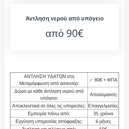
Άντληση νερού από υπόγειο
από 90€
ΑΝΤΛΗΣΗ ΥΔΑΤΩΝ στη
✅ 80€ + ΦΠΑ
Μεταμόρφωση από ασανσέρ:
Δώρο με κάθε άντληση νερού από
Απολύμανση
υπόγειο:
Αποκλειστικά σε όλες τις υπηρεσίες:
Επαγγελματίες
Εμπειρία πάνω από:
35 χρόνια
Εγγύηση υπηρεσίας απόφραξης:
6 μήνες