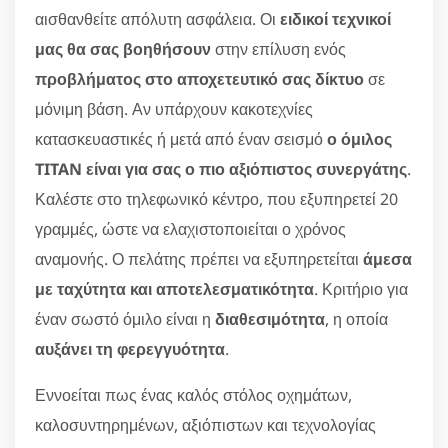
αισθανθείτε απόλυτη ασφάλεια. Οι
ειδικοί τεχνικοί
μας θα σας βοηθήσουν
στην επίλυση ενός
προβλήματος στο αποχετευτικό σας δίκτυο
σε
μόνιμη βάση. Αν υπάρχουν κακοτεχνίες
κατασκευαστικές ή μετά από έναν σεισμό
ο όμιλος
TITAN είναι για σας ο πιο αξιόπιστος συνεργάτης
.
Καλέστε στο τηλεφωνικό κέντρο, που εξυπηρετεί 20
γραμμές, ώστε να ελαχιστοποιείται ο χρόνος
αναμονής. Ο πελάτης πρέπει να εξυπηρετείται
άμεσα
με ταχύτητα και αποτελεσματικότητα
. Κριτήριο για
έναν σωστό όμιλο είναι η
διαθεσιμότητα
, η οποία
αυξάνει τη φερεγγυότητα
.
Εννοείται πως ένας καλός στόλος οχημάτων,
καλοσυντηρημένων, αξιόπιστων και τεχνολογίας