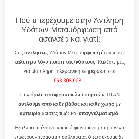
Πού υπερέχουμε στην Άντληση
Υδάτων Μεταμόρφωση από
ασανσέρ και γιατί;
Στις
αντλήσεις
Υδάτων Μεταμόρφωση έχουμε τον
καλύτερο
λόγο
ποιότητας/κόστους
. Καλέστε μας
για μία πλήρη τηλεφωνική ενημέρωση στο
693.308.0081
.
Στον
όμιλο αποφρακτικών εταιρειών
ΤΙΤΑΝ
αντλούμε από κάθε βάθος και κάθε χώρο
με
εμπειρία
άριστες τιμές και
επαγγελματισμό
.
Εξάλλου τα έντονα καιρικά φαινόμενα μπορούν να
επιφέρουν τεράστια προβλήματα, όπως έχουμε δει