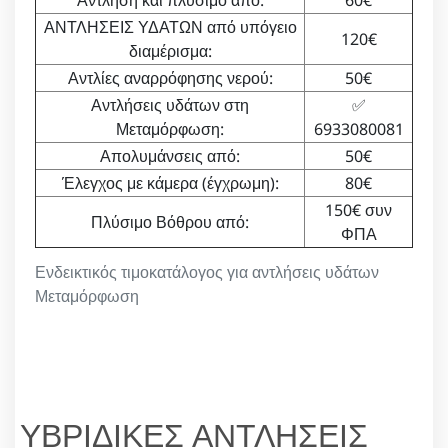
Άντληση και πλύσιμο από:
60€
ΑΝΤΛΗΣΕΙΣ ΥΔΑΤΩΝ από υπόγειο
120€
διαμέρισμα:
Αντλίες αναρρόφησης νερού:
50€
Αντλήσεις υδάτων στη
✅
Μεταμόρφωση:
6933080081
Απολυμάνσεις από:
50€
Έλεγχος με κάμερα (έγχρωμη):
80€
150€ συν
Πλύσιμο Βόθρου από:
ΦΠΑ
Ενδεικτικός τιμοκατάλογος για αντλήσεις υδάτων
Μεταμόρφωση
ΥΒΡΙΔΙΚΕΣ ΑΝΤΛΗΣΕΙΣ