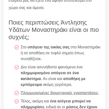
εταιρεία μας θα έχετε ένα άψογο αποτέλεσμα στο
χώρο σας και άμεσα.
Ποιες περιπτώσεις Άντλησης
Υδάτων Μοναστηράκι είναι οι πιο
συχνές;
Στο
υπόγειο της οικίας σας
στο Μοναστηράκι
ή σε αποθήκη σε τυφλό σημείο όπως
συνηθίζεται.
Δεν είναι ασυνήθιστο φαινόμενο ένα
πλημμυρισμένο υπόγειο σε ένα
κατάστημα
. Αν είναι και
αποθήκη με
εμπόρευμα
ακόμη χειρότερα.
Πλημμυρισμένες βιομηχανικές εγκαταστάσεις
.
Τέλος, ακόμη και
ένα ισόγειο μπορεί να
πλημμυρίσει
, ειδικά αν οι
ρύσεις δεν έχουν