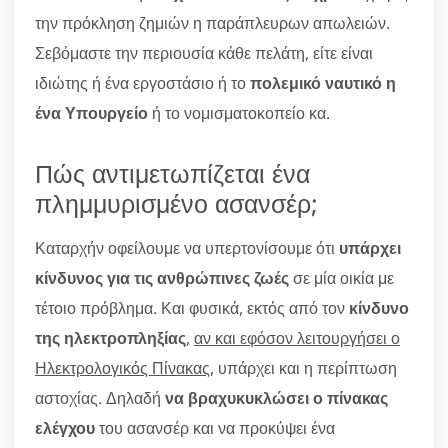
την πρόκληση ζημιών η παράπλευρων απωλειών.
Σεβόμαστε την περιουσία κάθε πελάτη, είτε είναι
ιδιώτης ή ένα εργοστάσιο ή το
πολεμικό ναυτικό η
ένα Υπουργείο
ή το νομισματοκοπείο κα.
Πώς αντιμετωπίζεται ένα
πλημμυρισμένο ασανσέρ;
Καταρχήν οφείλουμε να υπερτονίσουμε ότι
υπάρχει
κίνδυνος για τις ανθρώπινες ζωές
σε μία οικία με
τέτοιο πρόβλημα. Και φυσικά, εκτός από τον
κίνδυνο
της ηλεκτροπληξίας
,
αν και εφόσον λειτουργήσει ο
Ηλεκτρολογικός Πίνακας
, υπάρχει και η περίπτωση
αστοχίας. Δηλαδή
να βραχυκυκλώσει ο πίνακας
ελέγχου
του ασανσέρ και να προκύψει ένα