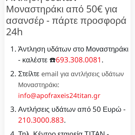
Μοναστηράκι από 50€ για
ασανσέρ - πάρτε προσφορά
24h
Άντληση υδάτων στο Μοναστηράκι
- καλέστε ☎️
693.308.0081
.
Στείλτε
email για αντλήσεις υδάτων
Μοναστηράκι:
info@apofraxeis24titan.gr
Αντλήσεις υδάτων από 50 Ευρώ -
210.3000.883
.
Τηλ. Κέντρο εταιρεία ΤΙΤΑΝ -