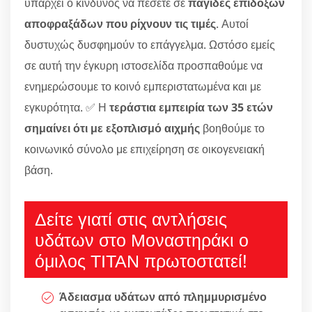
υπάρχει ο κίνδυνος να πέσετε σε
παγίδες επίδοξων
αποφραξάδων που ρίχνουν τις τιμές
. Αυτοί
δυστυχώς δυσφημούν το επάγγελμα. Ωστόσο εμείς
σε αυτή την έγκυρη ιστοσελίδα προσπαθούμε να
ενημερώσουμε το κοινό εμπεριστατωμένα και με
εγκυρότητα. ✅ Η
τεράστια εμπειρία των 35 ετών
σημαίνει ότι με εξοπλισμό αιχμής
βοηθούμε το
κοινωνικό σύνολο με επιχείρηση σε οικογενειακή
βάση.
Δείτε γιατί στις αντλήσεις
υδάτων στο Μοναστηράκι ο
όμιλος ΤΙΤΑΝ πρωτοστατεί!
Άδειασμα υδάτων από πλημμυρισμένο