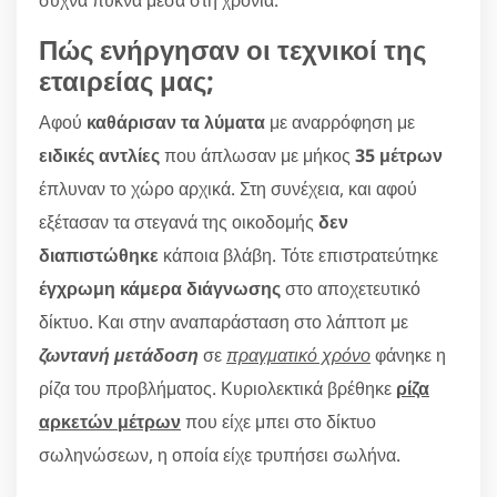
Πώς ενήργησαν οι τεχνικοί της
εταιρείας μας;
Αφού
καθάρισαν τα λύματα
με αναρρόφηση με
ειδικές αντλίες
που άπλωσαν με μήκος
35 μέτρων
έπλυναν το χώρο αρχικά. Στη συνέχεια, και αφού
εξέτασαν τα στεγανά της οικοδομής
δεν
διαπιστώθηκε
κάποια βλάβη. Τότε επιστρατεύτηκε
έγχρωμη κάμερα διάγνωσης
στο αποχετευτικό
δίκτυο. Και στην αναπαράσταση στο λάπτοπ με
ζωντανή μετάδοση
σε
πραγματικό χρόνο
φάνηκε η
ρίζα του προβλήματος. Κυριολεκτικά βρέθηκε
ρίζα
αρκετών μέτρων
που είχε μπει στο δίκτυο
σωληνώσεων, η οποία είχε τρυπήσει σωλήνα.