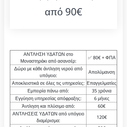
από 90€
ΑΝΤΛΗΣΗ ΥΔΑΤΩΝ στο
✅ 80€ + ΦΠΑ
Μοναστηράκι από ασανσέρ:
Δώρο με κάθε άντληση νερού από
Απολύμανση
υπόγειο:
Αποκλειστικά σε όλες τις υπηρεσίες:
Επαγγελματίες
Εμπειρία πάνω από:
35 χρόνια
Εγγύηση υπηρεσίας απόφραξης:
6 μήνες
Άντληση και πλύσιμο από:
60€
ΑΝΤΛΗΣΕΙΣ ΥΔΑΤΩΝ από υπόγειο
120€
διαμέρισμα: