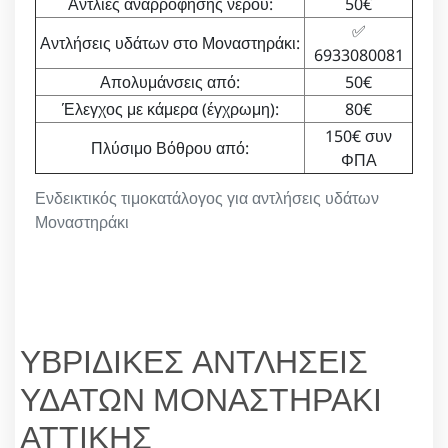
Αντλίες αναρρόφησης νερού:
50€
✅
Αντλήσεις υδάτων στο Μοναστηράκι:
6933080081
Απολυμάνσεις από:
50€
Έλεγχος με κάμερα (έγχρωμη):
80€
150€ συν
Πλύσιμο Βόθρου από:
ΦΠΑ
Ενδεικτικός τιμοκατάλογος για αντλήσεις υδάτων
Μοναστηράκι
ΥΒΡΙΔΙΚΕΣ ΑΝΤΛΗΣΕΙΣ
ΥΔΑΤΩΝ ΜΟΝΑΣΤΗΡΑΚΙ
ΑΤΤΙΚΗΣ