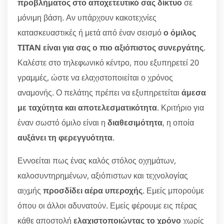
προβλήματος στο αποχετευτικό σας δίκτυο
σε
μόνιμη βάση. Αν υπάρχουν κακοτεχνίες
κατασκευαστικές ή μετά από έναν σεισμό
ο όμιλος
TITAN είναι για σας ο πιο αξιόπιστος συνεργάτης
.
Καλέστε στο τηλεφωνικό κέντρο, που εξυπηρετεί 20
γραμμές, ώστε να ελαχιστοποιείται ο χρόνος
αναμονής. Ο πελάτης πρέπει να εξυπηρετείται
άμεσα
με ταχύτητα και αποτελεσματικότητα
. Κριτήριο για
έναν σωστό όμιλο είναι η
διαθεσιμότητα
, η οποία
αυξάνει τη φερεγγυότητα
.
Εννοείται πως ένας καλός στόλος οχημάτων,
καλοσυντηρημένων, αξιόπιστων και τεχνολογίας
αιχμής
προσδίδει αέρα υπεροχής
. Εμείς μπορούμε
όπου οι άλλοι αδυνατούν. Εμείς φέρουμε εις πέρας
κάθε αποστολή
ελαχιστοποιώντας το χρόνο
χωρίς