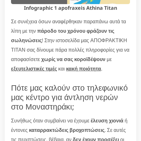
Infographic 1 apofraxeis Athina Titan
Σε συνέχεια όσων αναφέρθηκαν παραπάνω αυτά τα
λίπη με την
πάροδο του χρόνου φράζουν τις
σωληνώσεις
! Στην ιστοσελίδα μας ΑΠΟΦΡΑΚΤΙΚΗ
ΤΙΤΑΝ σας δίνουμε πάρα πολλές πληροφορίες για να
αποφασίσετε
χωρίς να σας κοροϊδέψουν
με
εξευτελιστικές τιμές
και
κακή ποιότητα
.
Πότε μας καλούν στο τηλεφωνικό
μας κέντρο για άντληση νερών
στο Μοναστηράκι;
Συνήθως όταν συμβαίνει να έχουμε
έλευση χιονιά
ή
έντονες
καταρρακτώδεις βροχοπτώσεις
. Σε αυτές
τις περιπτώσεις, βέβαια, αν
δεν έχουν προσέξει
οι