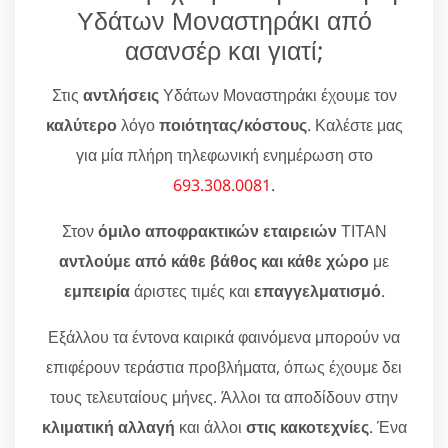
Υδάτων Μοναστηράκι από
ασανσέρ και γιατί;
Στις
αντλήσεις
Υδάτων Μοναστηράκι έχουμε τον
καλύτερο
λόγο
ποιότητας/κόστους
. Καλέστε μας
για μία πλήρη τηλεφωνική ενημέρωση στο
693.308.0081
.
Στον
όμιλο αποφρακτικών εταιρειών
ΤΙΤΑΝ
αντλούμε από κάθε βάθος και κάθε χώρο
με
εμπειρία
άριστες τιμές και
επαγγελματισμό
.
Εξάλλου τα έντονα καιρικά φαινόμενα μπορούν να
επιφέρουν τεράστια προβλήματα, όπως έχουμε δει
τους τελευταίους μήνες. Άλλοι τα αποδίδουν στην
κλιματική αλλαγή
και άλλοι
στις κακοτεχνίες
. Ένα