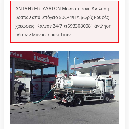
ΑΝΤΛΗΣΕΙΣ ΥΔΑΤΩΝ Μοναστηράκι: Άντληση
υδάτων από υπόγειο 50€+ΦΠΑ χωρίς κρυφές
χρεώσεις. Κάλεσε 24/7 ☎️6933080081 άντληση
υδάτων Μοναστηράκι Τιτάν.