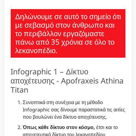
Δηλώνουμε σε αυτό το σημείο ότι
με σεβασμό στον άνθρωπο και
το περιβάλλον εργαζόμαστε
πάνω από 35 χρόνια σε όλο το
λεκανοπέδιο.
Infographic 1 – Δίκτυο
αποχέτευσης - Apofraxeis Athina
Titan
Συνοπτικά στη συνέχεια με τη μέθοδο
Infographic σας δίνουμε παραστατικά τις αιτίες
που βουλώνει ένα δίκτυο αποχέτευσης.
Όπως κάθε δίκτυο στον κόσμο,
έτσι και το
αποχετευτικό δίκτυο του λεκανοπεδίου