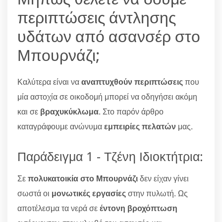
περιπτώσεις άντλησης
υδάτων από ασανσέρ στο
Μπουρνάζι;
Καλύτερα είναι να
αναπτυχθούν περιπτώσεις
που
μία αστοχία σε οικοδομή μπορεί να οδηγήσει ακόμη
και σε
βραχυκύκλωμα
. Στο παρόν άρθρο
καταγράφουμε ανώνυμα
εμπειρίες πελατών
μας.
Παράδειγμα 1 - Τζένη Ιδιοκτήτρια:
Σε
πολυκατοικία στο Μπουρνάζι
δεν είχαν γίνει
σωστά οι
μονωτικές εργασίες
στην πυλωτή. Ως
αποτέλεσμα τα νερά σε
έντονη βροχόπτωση