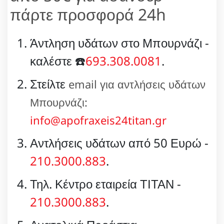
πάρτε προσφορά 24h
Άντληση υδάτων στο Μπουρνάζι -
καλέστε ☎️
693.308.0081
.
Στείλτε
email για αντλήσεις υδάτων
Μπουρνάζι:
info@apofraxeis24titan.gr
Αντλήσεις υδάτων από 50 Ευρώ -
210.3000.883
.
Τηλ. Κέντρο εταιρεία ΤΙΤΑΝ -
210.3000.883
.