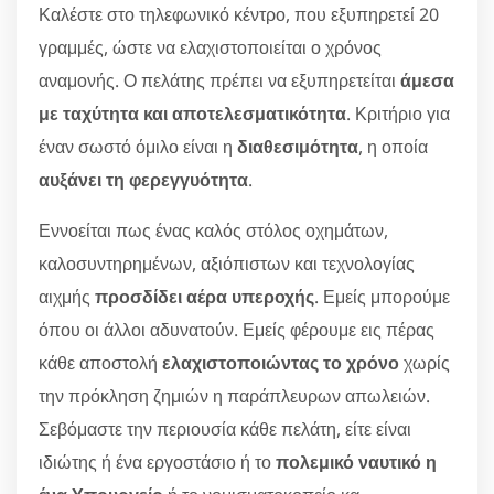
Καλέστε στο τηλεφωνικό κέντρο, που εξυπηρετεί 20
γραμμές, ώστε να ελαχιστοποιείται ο χρόνος
αναμονής. Ο πελάτης πρέπει να εξυπηρετείται
άμεσα
με ταχύτητα και αποτελεσματικότητα
. Κριτήριο για
έναν σωστό όμιλο είναι η
διαθεσιμότητα
, η οποία
αυξάνει τη φερεγγυότητα
.
Εννοείται πως ένας καλός στόλος οχημάτων,
καλοσυντηρημένων, αξιόπιστων και τεχνολογίας
αιχμής
προσδίδει αέρα υπεροχής
. Εμείς μπορούμε
όπου οι άλλοι αδυνατούν. Εμείς φέρουμε εις πέρας
κάθε αποστολή
ελαχιστοποιώντας το χρόνο
χωρίς
την πρόκληση ζημιών η παράπλευρων απωλειών.
Σεβόμαστε την περιουσία κάθε πελάτη, είτε είναι
ιδιώτης ή ένα εργοστάσιο ή το
πολεμικό ναυτικό η