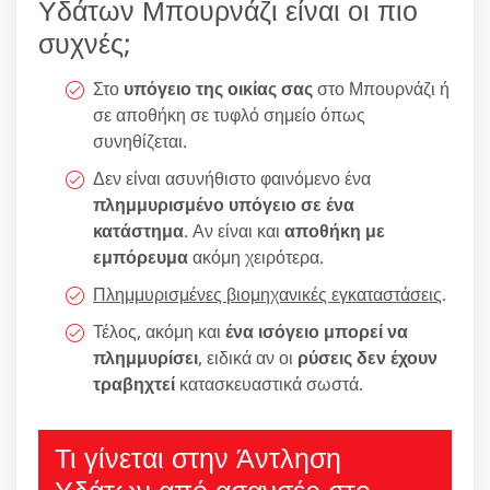
Υδάτων Μπουρνάζι είναι οι πιο
συχνές;
Στο
υπόγειο της οικίας σας
στο Μπουρνάζι ή
σε αποθήκη σε τυφλό σημείο όπως
συνηθίζεται.
Δεν είναι ασυνήθιστο φαινόμενο ένα
πλημμυρισμένο υπόγειο σε ένα
κατάστημα
. Αν είναι και
αποθήκη με
εμπόρευμα
ακόμη χειρότερα.
Πλημμυρισμένες βιομηχανικές εγκαταστάσεις
.
Τέλος, ακόμη και
ένα ισόγειο μπορεί να
πλημμυρίσει
, ειδικά αν οι
ρύσεις δεν έχουν
τραβηχτεί
κατασκευαστικά σωστά.
Τι γίνεται στην Άντληση