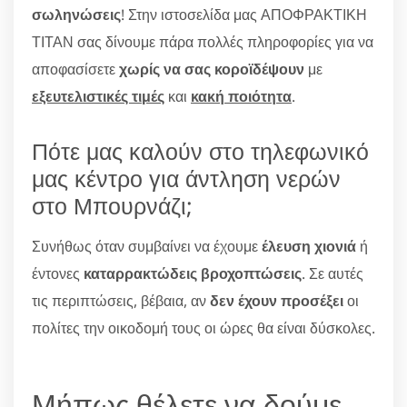
σωληνώσεις
! Στην ιστοσελίδα μας ΑΠΟΦΡΑΚΤΙΚΗ
ΤΙΤΑΝ σας δίνουμε πάρα πολλές πληροφορίες για να
αποφασίσετε
χωρίς να σας κοροϊδέψουν
με
εξευτελιστικές τιμές
και
κακή ποιότητα
.
Πότε μας καλούν στο τηλεφωνικό
μας κέντρο για άντληση νερών
στο Μπουρνάζι;
Συνήθως όταν συμβαίνει να έχουμε
έλευση χιονιά
ή
έντονες
καταρρακτώδεις βροχοπτώσεις
. Σε αυτές
τις περιπτώσεις, βέβαια, αν
δεν έχουν προσέξει
οι
πολίτες την οικοδομή τους οι ώρες θα είναι δύσκολες.
Μήπως θέλετε να δούμε