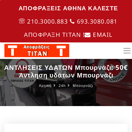
ΑΠΟΦΡΑΞΕΙΣ ΑΘΗΝΑ ΚΑΛΈΣΤΕ
210.3000.883
693.3080.081
ΑΠΟΦΡΑΞΗ ΤΙΤΑΝ !
EMAIL
ΑΝΤΛΗΣΕΙΣ ΥΔΑΤΩΝ Μπουρνάζι: 50€
Άντληση υδάτων Μπουρνάζι
Αρχική
24h
Μπουρνάζι