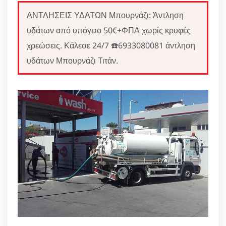
ΑΝΤΛΗΣΕΙΣ ΥΔΑΤΩΝ Μπουρνάζι: Άντληση
υδάτων από υπόγειο 50€+ΦΠΑ χωρίς κρυφές
χρεώσεις. Κάλεσε 24/7 ☎️6933080081 άντληση
υδάτων Μπουρνάζι Τιτάν.