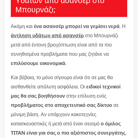
Υδάτων από ασανσέρ στο
Μπουρνάζι;
Ακόμη και
ένα ασανσέρ μπορεί να γεμίσει νερά
. Η
άντληση υδάτων από ασανσέρ
στο Μπουρνάζι
μετά από έντονη βροχόπτωση είναι από τα πιο
συνηθισμένα προβλήματα που μας ζητάνε να
επιλύσουμε οικονομικά
.
Και βέβαια, το μόνο σίγουρο είναι ότι σε μας θα
αισθανθείτε απόλυτη ασφάλεια. Οι
ειδικοί τεχνικοί
μας θα σας βοηθήσουν
στην επίλυση ενός
προβλήματος στο αποχετευτικό σας δίκτυο
σε
μόνιμη βάση. Αν υπάρχουν κακοτεχνίες
κατασκευαστικές ή μετά από έναν σεισμό
ο όμιλος
TITAN είναι για σας ο πιο αξιόπιστος συνεργάτης
.