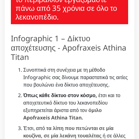
πάνω από 35 χρόνια σε όλο το
λεκανοπέδιο.
Infographic 1 – Δίκτυο
αποχέτευσης - Apofraxeis Athina
Titan
Συνοπτικά στη συνέχεια με τη μέθοδο
Infographic σας δίνουμε παραστατικά τις αιτίες
που βουλώνει ένα δίκτυο αποχέτευσης.
Όπως κάθε δίκτυο στον κόσμο,
έτσι και το
αποχετευτικό δίκτυο του λεκανοπεδίου
εξυπηρετείται άριστα από τον
όμιλο
Apofraxeis Athina Titan.
Έτσι, από
τα λίπη που πετώνται σε μία
κουζίνα, σε μία λεκάνη τουαλέτας
ή σε άλλες