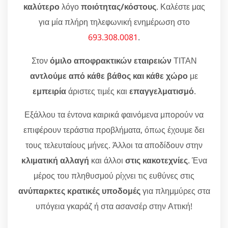
καλύτερο
λόγο
ποιότητας/κόστους
. Καλέστε μας
για μία πλήρη τηλεφωνική ενημέρωση στο
693.308.0081
.
Στον
όμιλο αποφρακτικών εταιρειών
ΤΙΤΑΝ
αντλούμε από κάθε βάθος και κάθε χώρο
με
εμπειρία
άριστες τιμές και
επαγγελματισμό
.
Εξάλλου τα έντονα καιρικά φαινόμενα μπορούν να
επιφέρουν τεράστια προβλήματα, όπως έχουμε δει
τους τελευταίους μήνες. Άλλοι τα αποδίδουν στην
κλιματική αλλαγή
και άλλοι
στις κακοτεχνίες
. Ένα
μέρος του πληθυσμού ρίχνει τις ευθύνες στις
ανύπαρκτες κρατικές υποδομές
για πλημμύρες στα
υπόγεια γκαράζ ή στα ασανσέρ στην Αττική!