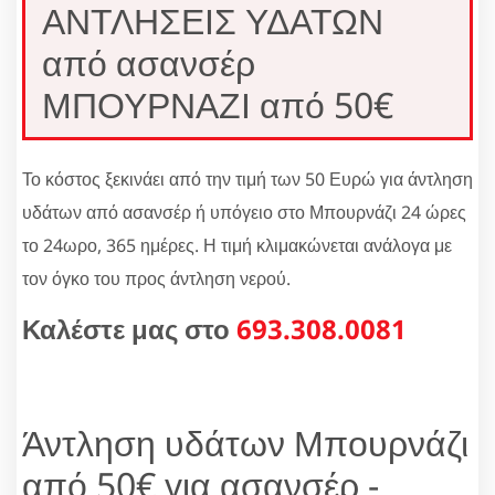
ΑΝΤΛΗΣΕΙΣ ΥΔΑΤΩΝ
από ασανσέρ
ΜΠΟΥΡΝΑΖΙ από 50€
Το κόστος ξεκινάει από την τιμή των 50 Ευρώ για άντληση
υδάτων από ασανσέρ ή υπόγειο στο Μπουρνάζι 24 ώρες
το 24ωρο, 365 ημέρες. Η τιμή κλιμακώνεται ανάλογα με
τον όγκο του προς άντληση νερού.
Καλέστε μας στο
693.308.0081
Άντληση υδάτων Μπουρνάζι
από 50€ για ασανσέρ -