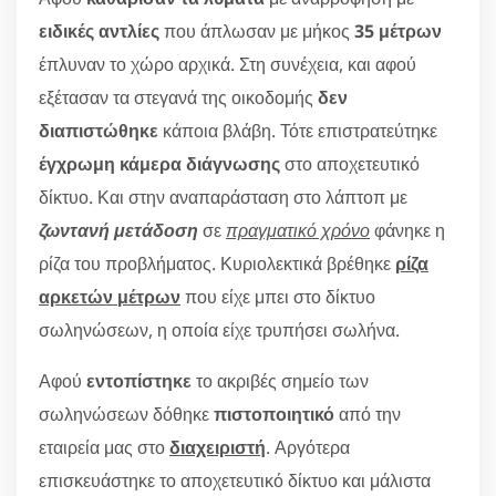
ειδικές αντλίες
που άπλωσαν με μήκος
35 μέτρων
έπλυναν το χώρο αρχικά. Στη συνέχεια, και αφού
εξέτασαν τα στεγανά της οικοδομής
δεν
διαπιστώθηκε
κάποια βλάβη. Τότε επιστρατεύτηκε
έγχρωμη κάμερα διάγνωσης
στο αποχετευτικό
δίκτυο. Και στην αναπαράσταση στο λάπτοπ με
ζωντανή μετάδοση
σε
πραγματικό χρόνο
φάνηκε η
ρίζα του προβλήματος. Κυριολεκτικά βρέθηκε
ρίζα
αρκετών μέτρων
που είχε μπει στο δίκτυο
σωληνώσεων, η οποία είχε τρυπήσει σωλήνα.
Αφού
εντοπίστηκε
το ακριβές σημείο των
σωληνώσεων δόθηκε
πιστοποιητικό
από την
εταιρεία μας στο
διαχειριστή
. Αργότερα
επισκευάστηκε το αποχετευτικό δίκτυο και μάλιστα