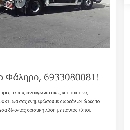
ο Φάληρο, 6933080081!
τιμές
άκρως
ανταγωνιστικές
και ποιοτικές
80081! Θα σας ενημερώσουμε δωρεάν 24 ώρες το
εσα δίνοντας οριστική λύση με παντός τύπου