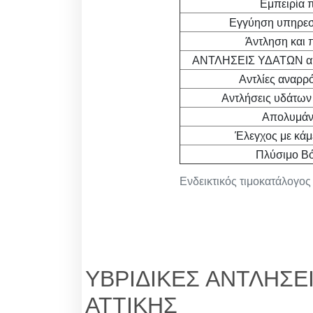
Εμπειρία 
Εγγύηση υπηρεσ
Άντληση και 
ΑΝΤΛΗΣΕΙΣ ΥΔΑΤΩΝ από
Αντλίες αναρρ
Αντλήσεις υδάτων
Απολυμάν
Έλεγχος με κάμ
Πλύσιμο Β
Ενδεικτικός τιμοκατάλογο
ΥΒΡΙΔΙΚΕΣ ΑΝΤΛΗΣΕ
ΑΤΤΙΚΗΣ