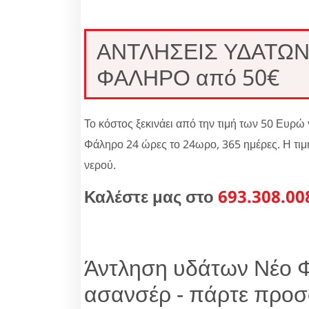
ΑΝΤΛΗΣΕΙΣ ΥΔΑΤΩΝ
ΦΑΛΗΡΟ από 50€
Το κόστος ξεκινάει από την τιμή των 50 Ευρ
Φάληρο 24 ώρες το 24ωρο, 365 ημέρες. Η τιμ
νερού.
Καλέστε μας στο
693.308.00
Άντληση υδάτων Νέο Φ
ασανσέρ - πάρτε προ