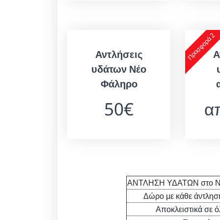
Προσφορά 2
Αντλήσεις
Α
υδάτων Νέο
Φάληρο
50€
α
ΑΝΤΛΗΣΗ ΥΔΑΤΩΝ στο Νέ
Δώρο με κάθε άντλησ
Αποκλειστικά σε ό