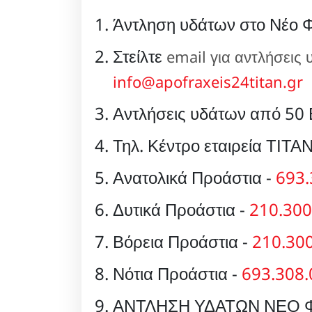
Άντληση υδάτων στο Νέο Φ
Στείλτε
email για αντλήσεις
info@apofraxeis24titan.gr
Αντλήσεις υδάτων από 50
Τηλ. Κέντρο εταιρεία ΤΙΤΑΝ
Ανατολικά Προάστια -
693.
Δυτικά Προάστια -
210.300
Βόρεια Προάστια -
210.30
Νότια Προάστια -
693.308
ΑΝΤΛΗΣΗ ΥΔΑΤΩΝ ΝΕΟ 