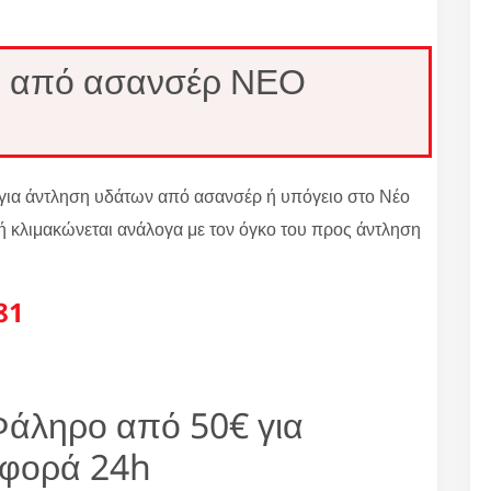
 από ασανσέρ ΝΕΟ
ώ για άντληση υδάτων από ασανσέρ ή υπόγειο στο Νέο
ή κλιμακώνεται ανάλογα με τον όγκο του προς άντληση
81
άληρο από 50€ για
σφορά 24h