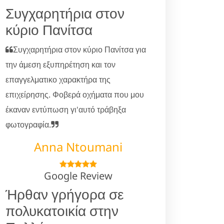
Συγχαρητήρια στον
κύριο Πανίτσα
Συγχαρητήρια στον κύριο Πανίτσα για
την άμεση εξυπηρέτηση και τον
επαγγελματικο χαρακτήρα της
επιχείρησης. Φοβερά οχήματα που μου
έκαναν εντύπωση γι'αυτό τράβηξα
φωτογραφία.
Anna Ntoumani
Google Review
Ήρθαν γρήγορα σε
πολυκατοικία στην