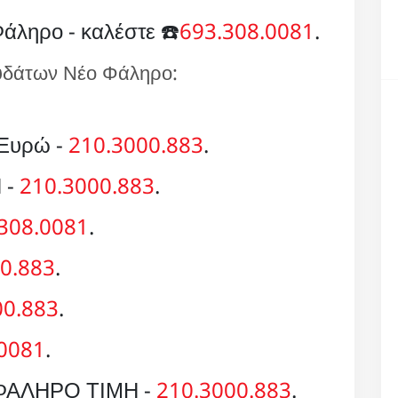
άληρο - καλέστε ☎️
693.308.0081
.
 υδάτων Νέο Φάληρο:
 Ευρώ -
210.3000.883
.
 -
210.3000.883
.
308.0081
.
0.883
.
00.883
.
.0081
.
ΦΑΛΗΡΟ ΤΙΜΗ -
210.3000.883
.