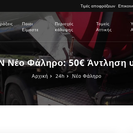
Τιμές αποφράξεων
Επικοι
ράξεις
Ποιοι
Περιοχές
Τομείς
Είμαστε
κάλυψης
Αττικής
 Νέο Φάληρο: 50€ Άντληση 
Αρχική
24h
Νέο Φάληρο