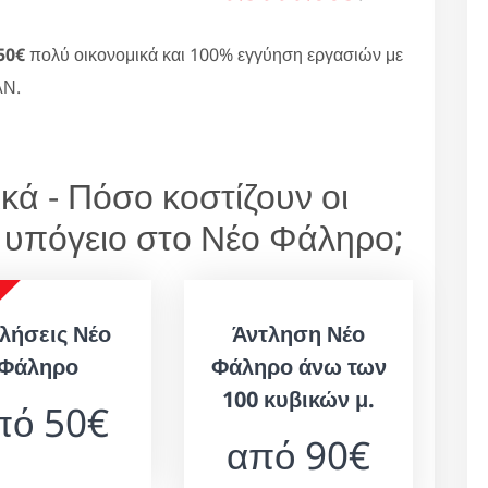
50€
πολύ οικονομικά και 100% εγγύηση εργασιών με
ΑΝ.
κά - Πόσο κοστίζουν οι
 υπόγειο στο Νέο Φάληρο;
λήσεις Νέο
Άντληση Νέο
Φάληρο
Φάληρο άνω των
100 κυβικών μ.
πό 50€
από 90€