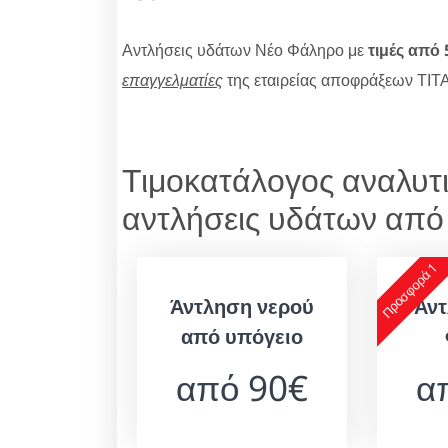
Αντλήσεις υδάτων Νέο Φάληρο με
τιμές από 
επαγγελματίες
της εταιρείας αποφράξεων ΤΙΤ
Τιμοκατάλογος αναλυτι
αντλήσεις υδάτων από
Προσφορά 1
Άντληση νερού
Αντ
από υπόγειο
από 90€
α