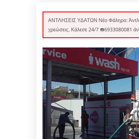
ΑΝΤΛΗΣΕΙΣ ΥΔΑΤΩΝ Νέο Φάληρο: Άντλη
χρεώσεις. Κάλεσε 24/7 ☎️6933080081 άν