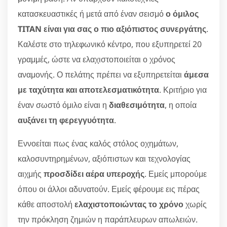
κατασκευαστικές ή μετά από έναν σεισμό
ο όμιλος
TITAN είναι για σας ο πιο αξιόπιστος συνεργάτης
.
Καλέστε στο τηλεφωνικό κέντρο, που εξυπηρετεί 20
γραμμές, ώστε να ελαχιστοποιείται ο χρόνος
αναμονής. Ο πελάτης πρέπει να εξυπηρετείται
άμεσα
με ταχύτητα και αποτελεσματικότητα
. Κριτήριο για
έναν σωστό όμιλο είναι η
διαθεσιμότητα
, η οποία
αυξάνει τη φερεγγυότητα
.
Εννοείται πως ένας καλός στόλος οχημάτων,
καλοσυντηρημένων, αξιόπιστων και τεχνολογίας
αιχμής
προσδίδει αέρα υπεροχής
. Εμείς μπορούμε
όπου οι άλλοι αδυνατούν. Εμείς φέρουμε εις πέρας
κάθε αποστολή
ελαχιστοποιώντας το χρόνο
χωρίς
την πρόκληση ζημιών η παράπλευρων απωλειών.