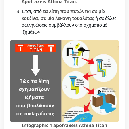
Apofraxeis Athina Titan.
Έτσι, από
τα λίπη που πετώνται σε μία
κουζίνα, σε μία λεκάνη τουαλέτας
ή σε άλλες
σωληνώσεις συμβάλλουν στο σχηματισμό
ιζημάτων.
Infographic 1 apofraxeis Athina Titan