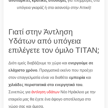
ανύπαρκτες κρατικές υποδομές
για πλημμύρες στα
υπόγεια γκαράζ ή στα ασανσέρ στην Αττική!
Γιατί στην Άντληση
Υδάτων από υπόγεια
επιλέγετε τον όμιλο ΤΙΤΑΝ;
Διότι εμείς διαβάζουμε το χώρο και
ενεργούμε σε
ελάχιστο χρόνο
. Πραγματικά εκείνο που προέχει
στον επαγγελματία είναι να διαθέτει
εμπειρία
και
χιλιάδες περιστατικά στο ενεργητικό του
.
Συνεπώς για
άντληση υδάτων
Νέο Ηράκλειο με την
εταιρεία μας θα έχετε ένα άψογο αποτέλεσμα στο
χώρο σας και άμεσα.