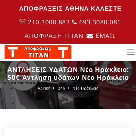
ΑΠΟΦΡΑΞΕΙΣ ΑΘΗΝΑ ΚΑΛΈΣΤΕ
210.3000.883
693.3080.081
ΑΠΟΦΡΑΞΗ ΤΙΤΑΝ !
EMAIL
ΑΝΤΛΗΣΕΙΣ ΥΔΑΤΩΝ Νέο Ηράκλειο:
50€ Άντληση υδάτων Νέο Ηράκλειο
Αρχική
24h
Νέο Ηράκλειο