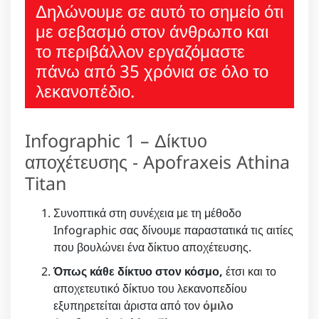
Δηλώνουμε σε αυτό το σημείο ότι
με σεβασμό στον άνθρωπο και
το περιβάλλον εργαζόμαστε
πάνω από 35 χρόνια σε όλο το
λεκανοπέδιο.
Infographic 1 – Δίκτυο
αποχέτευσης - Apofraxeis Athina
Titan
Συνοπτικά στη συνέχεια με τη μέθοδο
Infographic σας δίνουμε παραστατικά τις αιτίες
που βουλώνει ένα δίκτυο αποχέτευσης.
Όπως κάθε δίκτυο στον κόσμο,
έτσι και το
αποχετευτικό δίκτυο του λεκανοπεδίου
εξυπηρετείται άριστα από τον
όμιλο