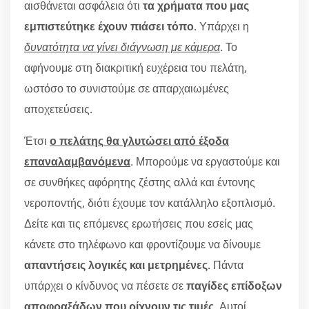
αισθάνεται ασφάλεια ότι
τα χρήματα που μας
εμπιστεύτηκε έχουν πιάσει τόπο
. Υπάρχει η
δυνατότητα να γίνει διάγνωση με κάμερα
. Το
αφήνουμε στη διακριτική ευχέρεια του πελάτη,
ωστόσο το συνιστούμε σε απαρχαιωμένες
αποχετεύσεις.
Έτσι
ο πελάτης θα γλυτώσει από έξοδα
επαναλαμβανόμενα
. Μπορούμε να εργαστούμε και
σε συνθήκες αφόρητης ζέστης αλλά και έντονης
νεροποντής, διότι έχουμε τον κατάλληλο εξοπλισμό.
Δείτε και τις επόμενες ερωτήσεις που εσείς μας
κάνετε στο τηλέφωνο και φροντίζουμε να δίνουμε
απαντήσεις λογικές και μετρημένες
. Πάντα
υπάρχει ο κίνδυνος να πέσετε σε
παγίδες επίδοξων
αποφραξάδων που ρίχνουν τις τιμές
. Αυτοί