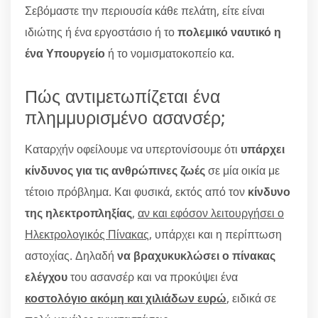
Σεβόμαστε την περιουσία κάθε πελάτη, είτε είναι
ιδιώτης ή ένα εργοστάσιο ή το
πολεμικό ναυτικό η
ένα Υπουργείο
ή το νομισματοκοπείο κα.
Πώς αντιμετωπίζεται ένα
πλημμυρισμένο ασανσέρ;
Καταρχήν οφείλουμε να υπερτονίσουμε ότι
υπάρχει
κίνδυνος για τις ανθρώπινες ζωές
σε μία οικία με
τέτοιο πρόβλημα. Και φυσικά, εκτός από τον
κίνδυνο
της ηλεκτροπληξίας
,
αν και εφόσον λειτουργήσει ο
Ηλεκτρολογικός Πίνακας
, υπάρχει και η περίπτωση
αστοχίας. Δηλαδή
να βραχυκυκλώσει ο πίνακας
ελέγχου
του ασανσέρ και να προκύψει ένα
κοστολόγιο ακόμη και χιλιάδων ευρώ
, ειδικά σε