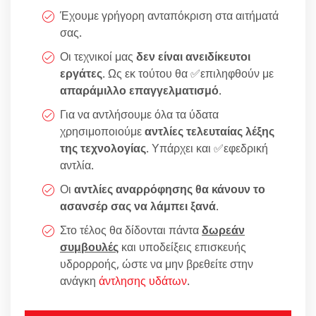
Έχουμε γρήγορη ανταπόκριση στα αιτήματά
σας.
Οι τεχνικοί μας
δεν είναι ανειδίκευτοι
εργάτες
. Ως εκ τούτου θα ✅επιληφθούν με
απαράμιλλο επαγγελματισμό
.
Για να αντλήσουμε όλα τα ύδατα
χρησιμοποιούμε
αντλίες τελευταίας λέξης
της τεχνολογίας
. Υπάρχει και ✅εφεδρική
αντλία.
Οι
αντλίες αναρρόφησης θα κάνουν το
ασανσέρ σας να λάμπει ξανά
.
Στο τέλος θα δίδονται πάντα
δωρεάν
συμβουλές
και υποδείξεις επισκευής
υδρορροής, ώστε να μην βρεθείτε στην
ανάγκη
άντλησης υδάτων
.