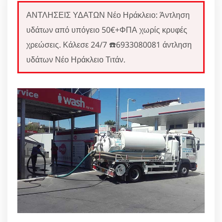
ΑΝΤΛΗΣΕΙΣ ΥΔΑΤΩΝ Νέο Ηράκλειο: Άντληση
υδάτων από υπόγειο 50€+ΦΠΑ χωρίς κρυφές
χρεώσεις. Κάλεσε 24/7 ☎️6933080081 άντληση
υδάτων Νέο Ηράκλειο Τιτάν.