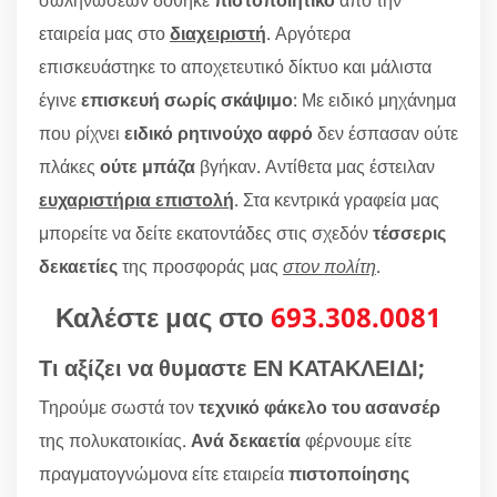
εταιρεία μας στο
διαχειριστή
. Αργότερα
επισκευάστηκε το αποχετευτικό δίκτυο και μάλιστα
έγινε
επισκευή σωρίς σκάψιμο
: Με ειδικό μηχάνημα
που ρίχνει
ειδικό ρητινούχο αφρό
δεν έσπασαν ούτε
πλάκες
ούτε μπάζα
βγήκαν. Αντίθετα μας έστειλαν
ευχαριστήρια επιστολή
. Στα κεντρικά γραφεία μας
μπορείτε να δείτε εκατοντάδες στις σχεδόν
τέσσερις
δεκαετίες
της προσφοράς μας
στον πολίτη
.
Καλέστε μας στο
693.308.0081
Τι αξίζει να θυμαστε ΕΝ ΚΑΤΑΚΛΕΙΔΙ;
Τηρούμε σωστά τον
τεχνικό φάκελο του ασανσέρ
της πολυκατοικίας.
Ανά δεκαετία
φέρνουμε είτε
πραγματογνώμονα είτε εταιρεία
πιστοποίησης