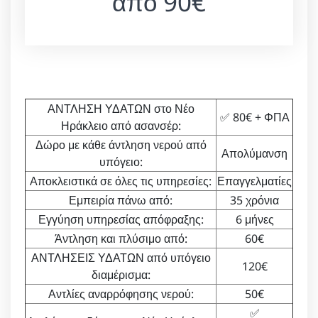
από 90€
ΑΝΤΛΗΣΗ ΥΔΑΤΩΝ στο Νέο
✅ 80€ + ΦΠΑ
Ηράκλειο από ασανσέρ:
Δώρο με κάθε άντληση νερού από
Απολύμανση
υπόγειο:
Αποκλειστικά σε όλες τις υπηρεσίες:
Επαγγελματίες
Εμπειρία πάνω από:
35 χρόνια
Εγγύηση υπηρεσίας απόφραξης:
6 μήνες
Άντληση και πλύσιμο από:
60€
ΑΝΤΛΗΣΕΙΣ ΥΔΑΤΩΝ από υπόγειο
120€
διαμέρισμα:
Αντλίες αναρρόφησης νερού:
50€
✅