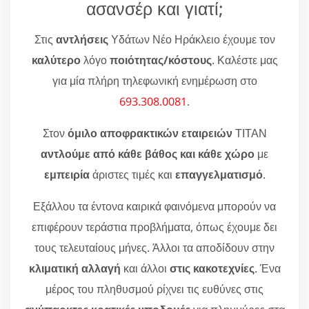
ασανσέρ και γιατί;
Στις
αντλήσεις
Υδάτων Νέο Ηράκλειο έχουμε τον
καλύτερο
λόγο
ποιότητας/κόστους
. Καλέστε μας
για μία πλήρη τηλεφωνική ενημέρωση στο
693.308.0081
.
Στον
όμιλο αποφρακτικών εταιρειών
ΤΙΤΑΝ
αντλούμε από κάθε βάθος και κάθε χώρο
με
εμπειρία
άριστες τιμές και
επαγγελματισμό
.
Εξάλλου τα έντονα καιρικά φαινόμενα μπορούν να
επιφέρουν τεράστια προβλήματα, όπως έχουμε δει
τους τελευταίους μήνες. Άλλοι τα αποδίδουν στην
κλιματική αλλαγή
και άλλοι
στις κακοτεχνίες
. Ένα
μέρος του πληθυσμού ρίχνει τις ευθύνες στις