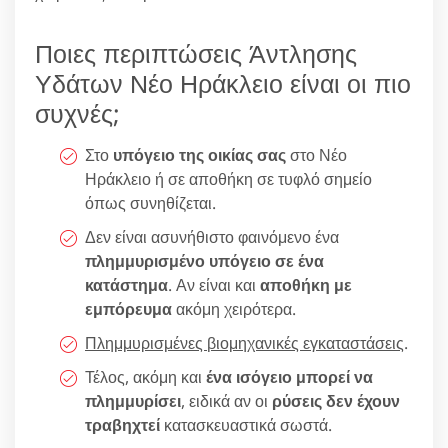
Ποιες περιπτώσεις Άντλησης
Υδάτων Νέο Ηράκλειο είναι οι πιο
συχνές;
Στο
υπόγειο της οικίας σας
στο Νέο
Ηράκλειο ή σε αποθήκη σε τυφλό σημείο
όπως συνηθίζεται.
Δεν είναι ασυνήθιστο φαινόμενο ένα
πλημμυρισμένο υπόγειο σε ένα
κατάστημα
. Αν είναι και
αποθήκη με
εμπόρευμα
ακόμη χειρότερα.
Πλημμυρισμένες βιομηχανικές εγκαταστάσεις
.
Τέλος, ακόμη και
ένα ισόγειο μπορεί να
πλημμυρίσει
, ειδικά αν οι
ρύσεις δεν έχουν
τραβηχτεί
κατασκευαστικά σωστά.