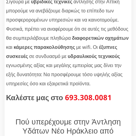
Σίγουρα με
υβριδικές τεχνικές
άντλησης στην Αττική
μπορούμε να ανεβάζουμε διαρκώς το επίπεδο των
προσφερορομένων υπηρεσιών και να καινοτομούμε.
Φυσικά, πρέπει να αναφέρουμε ότι σε αυτές τις μεθόδους
θα συμπεριλάβουμε πληθώρα
διαφορετικών οχημάτων
και
κάμερες παρακολούθησης
με wifi. Οι
έξυπνες
συσκευές
σε συνδυασμό με
υδραυλικούς τεχνικούς
εγνωσμένης αξίας και μεγάλης εμπειρίας μας δίνει την
εξής δυνατότητα: Να προσφέρουμε τόσο υψηλής αξίας
υπηρεσίες όσο και εξαιρετικά προϊόντα.
Καλέστε μας στο
693.308.0081
Πού υπερέχουμε στην Άντληση
Υδάτων Νέο Ηράκλειο από