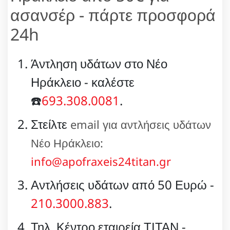
ασανσέρ - πάρτε προσφορά
24h
Άντληση υδάτων στο Νέο
Ηράκλειο - καλέστε
☎️
693.308.0081
.
Στείλτε
email για αντλήσεις υδάτων
Νέο Ηράκλειο:
info@apofraxeis24titan.gr
Αντλήσεις υδάτων από 50 Ευρώ -
210.3000.883
.
Τηλ. Κέντρο εταιρεία ΤΙΤΑΝ -