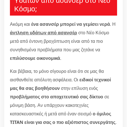
Υδάτων από ασανσέρ στο Νέο
Κόσμο;
Ακόμη και
ένα ασανσέρ μπορεί να γεμίσει νερά
. Η
άντληση υδάτων από ασανσέρ
στο Νέο Κόσμο
μετά από έντονη βροχόπτωση είναι από τα πιο
συνηθισμένα προβλήματα που μας ζητάνε να
επιλύσουμε οικονομικά
.
Και βέβαια, το μόνο σίγουρο είναι ότι σε μας θα
αισθανθείτε απόλυτη ασφάλεια. Οι
ειδικοί τεχνικοί
μας θα σας βοηθήσουν
στην επίλυση ενός
προβλήματος στο αποχετευτικό σας δίκτυο
σε
μόνιμη βάση. Αν υπάρχουν κακοτεχνίες
κατασκευαστικές ή μετά από έναν σεισμό
ο όμιλος
TITAN είναι για σας ο πιο αξιόπιστος συνεργάτης
.