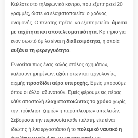
Καλέστε στο τηλεφωνικό κέντρο, που εξυπηρετεί 20
γραμμές, ώστε να ελαχιστοποιείται ο χρόνος
αναμονής. Ο πελάτης πρέπει να εξυπηρετείται
άμεσα
με ταχύτητα και αποτελεσματικότητα
. Κριτήριο για
έναν σωστό όμιλο είναι η
διαθεσιμότητα
, η οποία
αυξάνει τη φερεγγυότητα
.
Εννοείται πως ένας καλός στόλος οχημάτων,
καλοσυντηρημένων, αξιόπιστων και τεχνολογίας
αιχμής
προσδίδει αέρα υπεροχής
. Εμείς μπορούμε
όπου οι άλλοι αδυνατούν. Εμείς φέρουμε εις πέρας
κάθε αποστολή
ελαχιστοποιώντας το χρόνο
χωρίς
την πρόκληση ζημιών η παράπλευρων απωλειών.
Σεβόμαστε την περιουσία κάθε πελάτη, είτε είναι
ιδιώτης ή ένα εργοστάσιο ή το
πολεμικό ναυτικό η