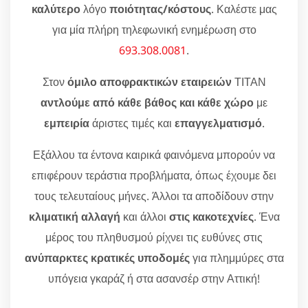
καλύτερο
λόγο
ποιότητας/κόστους
. Καλέστε μας
για μία πλήρη τηλεφωνική ενημέρωση στο
693.308.0081
.
Στον
όμιλο αποφρακτικών εταιρειών
ΤΙΤΑΝ
αντλούμε από κάθε βάθος και κάθε χώρο
με
εμπειρία
άριστες τιμές και
επαγγελματισμό
.
Εξάλλου τα έντονα καιρικά φαινόμενα μπορούν να
επιφέρουν τεράστια προβλήματα, όπως έχουμε δει
τους τελευταίους μήνες. Άλλοι τα αποδίδουν στην
κλιματική αλλαγή
και άλλοι
στις κακοτεχνίες
. Ένα
μέρος του πληθυσμού ρίχνει τις ευθύνες στις
ανύπαρκτες κρατικές υποδομές
για πλημμύρες στα
υπόγεια γκαράζ ή στα ασανσέρ στην Αττική!