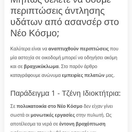
περιπτώσεις άντλησης
υδάτων από ασανσέρ στο
Νέο Κόσμο;
Καλύτερα είναι να
αναπτυχθούν περιπτώσεις
που
μία αστοχία σε οικοδομή μπορεί να οδηγήσει ακόμη
και σε
βραχυκύκλωμα
. Στο παρόν άρθρο
καταγράφουμε ανώνυμα
εμπειρίες πελατών
μας.
Παράδειγμα 1 - Τζένη Ιδιοκτήτρια:
Σε
πολυκατοικία στο Νέο Κόσμο
δεν είχαν γίνει
σωστά οι
μονωτικές εργασίες
στην πυλωτή. Ως
αποτέλεσμα τα νερά σε
έντονη βροχόπτωση