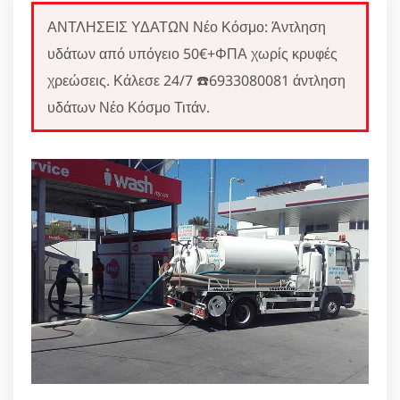
ΑΝΤΛΗΣΕΙΣ ΥΔΑΤΩΝ Νέο Κόσμο: Άντληση
υδάτων από υπόγειο 50€+ΦΠΑ χωρίς κρυφές
χρεώσεις. Κάλεσε 24/7 ☎️6933080081 άντληση
υδάτων Νέο Κόσμο Τιτάν.