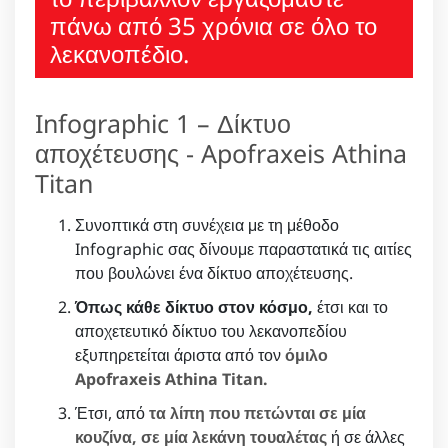
πάνω από 35 χρόνια σε όλο το
λεκανοπέδιο.
Infographic 1 – Δίκτυο
αποχέτευσης - Apofraxeis Athina
Titan
Συνοπτικά στη συνέχεια με τη μέθοδο
Infographic σας δίνουμε παραστατικά τις αιτίες
που βουλώνει ένα δίκτυο αποχέτευσης.
Όπως κάθε δίκτυο στον κόσμο,
έτσι και το
αποχετευτικό δίκτυο του λεκανοπεδίου
εξυπηρετείται άριστα από τον
όμιλο
Apofraxeis Athina Titan.
Έτσι, από
τα λίπη που πετώνται σε μία
κουζίνα, σε μία λεκάνη τουαλέτας
ή σε άλλες