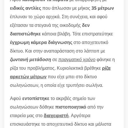
ειδικές αντλίες
που άπλωσαν με μήκος
35 μέτρων
έπλυναν το χώρο αρχικά. Στη συνέχεια, και αφού
εξέτασαν τα στεγανά της οικοδομής
δεν
διαπιστώθηκε
κάποια βλάβη. Τότε επιστρατεύτηκε
έγχρωμη κάμερα διάγνωσης
στο αποχετευτικό
δίκτυο. Και στην αναπαράσταση στο λάπτοπ με
ζωντανή μετάδοση
σε
πραγματικό χρόνο
φάνηκε η
ρίζα του προβλήματος. Κυριολεκτικά βρέθηκε
ρίζα
αρκετών μέτρων
που είχε μπει στο δίκτυο
σωληνώσεων, η οποία είχε τρυπήσει σωλήνα.
Αφού
εντοπίστηκε
το ακριβές σημείο των
σωληνώσεων δόθηκε
πιστοποιητικό
από την
εταιρεία μας στο
διαχειριστή
. Αργότερα
επισκευάστηκε το αποχετευτικό δίκτυο και μάλιστα