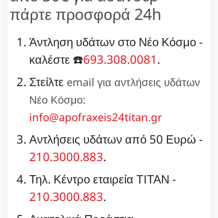
πάρτε προσφορά 24h
Άντληση υδάτων στο Νέο Κόσμο -
καλέστε ☎️
693.308.0081
.
Στείλτε
email για αντλήσεις υδάτων
Νέο Κόσμο:
info@apofraxeis24titan.gr
Αντλήσεις υδάτων από 50 Ευρώ -
210.3000.883
.
Τηλ. Κέντρο εταιρεία ΤΙΤΑΝ -
210.3000.883
.