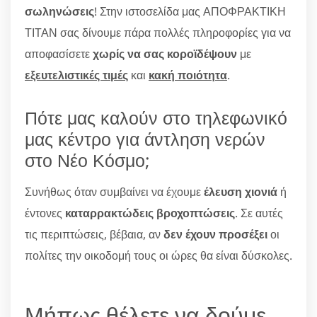
σωληνώσεις
! Στην ιστοσελίδα μας ΑΠΟΦΡΑΚΤΙΚΗ
ΤΙΤΑΝ σας δίνουμε πάρα πολλές πληροφορίες για να
αποφασίσετε
χωρίς να σας κοροϊδέψουν
με
εξευτελιστικές τιμές
και
κακή ποιότητα
.
Πότε μας καλούν στο τηλεφωνικό
μας κέντρο για άντληση νερών
στο Νέο Κόσμο;
Συνήθως όταν συμβαίνει να έχουμε
έλευση χιονιά
ή
έντονες
καταρρακτώδεις βροχοπτώσεις
. Σε αυτές
τις περιπτώσεις, βέβαια, αν
δεν έχουν προσέξει
οι
πολίτες την οικοδομή τους οι ώρες θα είναι δύσκολες.
Μήπως θέλετε να δούμε