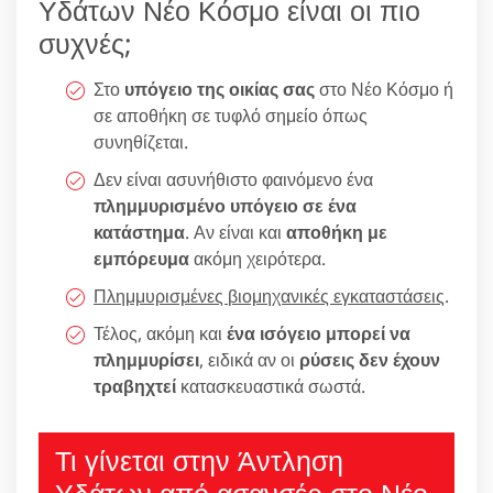
Υδάτων Νέο Κόσμο είναι οι πιο
συχνές;
Στο
υπόγειο της οικίας σας
στο Νέο Κόσμο ή
σε αποθήκη σε τυφλό σημείο όπως
συνηθίζεται.
Δεν είναι ασυνήθιστο φαινόμενο ένα
πλημμυρισμένο υπόγειο σε ένα
κατάστημα
. Αν είναι και
αποθήκη με
εμπόρευμα
ακόμη χειρότερα.
Πλημμυρισμένες βιομηχανικές εγκαταστάσεις
.
Τέλος, ακόμη και
ένα ισόγειο μπορεί να
πλημμυρίσει
, ειδικά αν οι
ρύσεις δεν έχουν
τραβηχτεί
κατασκευαστικά σωστά.
Τι γίνεται στην Άντληση