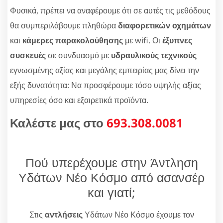
Φυσικά, πρέπει να αναφέρουμε ότι σε αυτές τις μεθόδους
θα συμπεριλάβουμε πληθώρα
διαφορετικών οχημάτων
και
κάμερες παρακολούθησης
με wifi. Οι
έξυπνες
συσκευές
σε συνδυασμό με
υδραυλικούς τεχνικούς
εγνωσμένης αξίας και μεγάλης εμπειρίας μας δίνει την
εξής δυνατότητα: Να προσφέρουμε τόσο υψηλής αξίας
υπηρεσίες όσο και εξαιρετικά προϊόντα.
Καλέστε μας στο
693.308.0081
Πού υπερέχουμε στην Άντληση
Υδάτων Νέο Κόσμο από ασανσέρ
και γιατί;
Στις
αντλήσεις
Υδάτων Νέο Κόσμο έχουμε τον