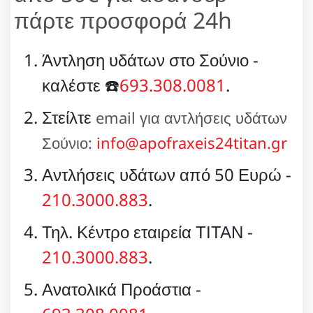
πάρτε προσφορά 24h
Άντληση υδάτων στο Σούνιο -
καλέστε ☎️
693.308.0081
.
Στείλτε
email για αντλήσεις υδάτων
Σούνιο:
info@apofraxeis24titan.gr
Αντλήσεις υδάτων από 50 Ευρώ -
210.3000.883
.
Τηλ. Κέντρο εταιρεία ΤΙΤΑΝ -
210.3000.883
.
Ανατολικά Προάστια -