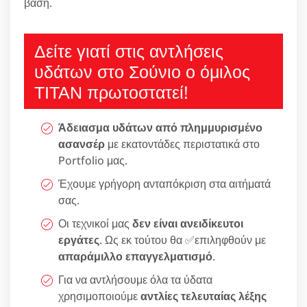
βάση.
Δείτε γιατί στις αντλήσεις
υδάτων στο Σούνιο ο όμιλος
ΤΙΤΑΝ πρωτοστατεί!
Άδειασμα υδάτων από πλημμυρισμένο
ασανσέρ
με εκατοντάδες περιστατικά στο
Portfolio μας.
Έχουμε γρήγορη ανταπόκριση στα αιτήματά
σας.
Οι τεχνικοί μας
δεν είναι ανειδίκευτοι
εργάτες
. Ως εκ τούτου θα ✅επιληφθούν με
απαράμιλλο επαγγελματισμό
.
Για να αντλήσουμε όλα τα ύδατα
χρησιμοποιούμε
αντλίες τελευταίας λέξης