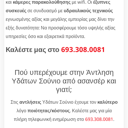
και
κάμερες παρακολούθησης
με wifi. Οι
έξυπνες
συσκευές
σε συνδυασμό με
υδραυλικούς τεχνικούς
εγνωσμένης αξίας και μεγάλης εμπειρίας μας δίνει την
εξής δυνατότητα: Να προσφέρουμε τόσο υψηλής αξίας
υπηρεσίες όσο και εξαιρετικά προϊόντα.
Καλέστε μας στο
693.308.0081
Πού υπερέχουμε στην Άντληση
Υδάτων Σούνιο από ασανσέρ και
γιατί;
Στις
αντλήσεις
Υδάτων Σούνιο έχουμε τον
καλύτερο
λόγο
ποιότητας/κόστους
. Καλέστε μας για μία
πλήρη τηλεφωνική ενημέρωση στο
693.308.0081
.