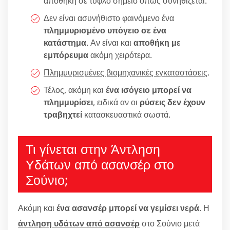
αποθήκη σε τυφλό σημείο όπως συνηθίζεται.
Δεν είναι ασυνήθιστο φαινόμενο ένα
πλημμυρισμένο υπόγειο σε ένα
κατάστημα
. Αν είναι και
αποθήκη με
εμπόρευμα
ακόμη χειρότερα.
Πλημμυρισμένες βιομηχανικές εγκαταστάσεις
.
Τέλος, ακόμη και
ένα ισόγειο μπορεί να
πλημμυρίσει
, ειδικά αν οι
ρύσεις δεν έχουν
τραβηχτεί
κατασκευαστικά σωστά.
Τι γίνεται στην Άντληση
Υδάτων από ασανσέρ στο
Σούνιο;
Ακόμη και
ένα ασανσέρ μπορεί να γεμίσει νερά
. Η
άντληση υδάτων από ασανσέρ
στο Σούνιο μετά