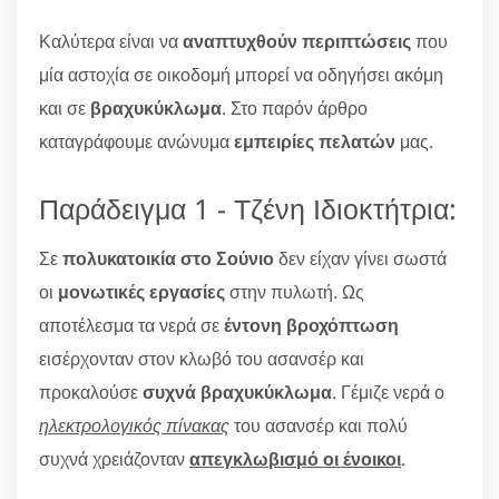
Καλύτερα είναι να
αναπτυχθούν περιπτώσεις
που
μία αστοχία σε οικοδομή μπορεί να οδηγήσει ακόμη
και σε
βραχυκύκλωμα
. Στο παρόν άρθρο
καταγράφουμε ανώνυμα
εμπειρίες πελατών
μας.
Παράδειγμα 1 - Τζένη Ιδιοκτήτρια:
Σε
πολυκατοικία στο Σούνιο
δεν είχαν γίνει σωστά
οι
μονωτικές εργασίες
στην πυλωτή. Ως
αποτέλεσμα τα νερά σε
έντονη βροχόπτωση
εισέρχονταν στον κλωβό του ασανσέρ και
προκαλούσε
συχνά βραχυκύκλωμα
. Γέμιζε νερά ο
ηλεκτρολογικός πίνακας
του ασανσέρ και πολύ
συχνά χρειάζονταν
απεγκλωβισμό οι ένοικοι
.