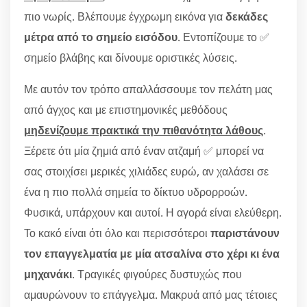
πιο νωρίς. Βλέπουμε έγχρωμη εικόνα για
δεκάδες
μέτρα από το σημείο εισόδου
. Εντοπίζουμε το ✅
σημείο βλάβης και δίνουμε οριστικές λύσεις.
Με αυτόν τον τρόπο απαλλάσσουμε τον πελάτη μας
από άγχος και με επιστημονικές μεθόδους
μηδενίζουμε πρακτικά την πιθανότητα λάθους
.
Ξέρετε ότι μία ζημιά από έναν ατζαμή ✅ μπορεί να
σας στοιχίσει μερικές χιλιάδες ευρώ, αν χαλάσει σε
ένα η πιο πολλά σημεία το δίκτυο υδρορροών.
Φυσικά, υπάρχουν και αυτοί. Η αγορά είναι ελεύθερη.
Το κακό είναι ότι όλο και περισσότεροι
παριστάνουν
τον επαγγελματία με μία ατσαλίνα στο χέρι κι ένα
μηχανάκι
. Τραγικές φιγούρες δυστυχώς που
αμαυρώνουν το επάγγελμα. Μακρυά από μας τέτοιες