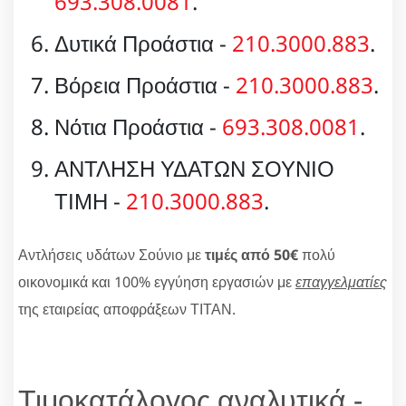
693.308.0081
.
Δυτικά Προάστια -
210.3000.883
.
Βόρεια Προάστια -
210.3000.883
.
Νότια Προάστια -
693.308.0081
.
ΑΝΤΛΗΣΗ ΥΔΑΤΩΝ ΣΟΥΝΙΟ
ΤΙΜΗ -
210.3000.883
.
Αντλήσεις υδάτων Σούνιο με
τιμές από 50€
πολύ
οικονομικά και 100% εγγύηση εργασιών με
επαγγελματίες
της εταιρείας αποφράξεων ΤΙΤΑΝ.
Τιμοκατάλογος αναλυτικά -