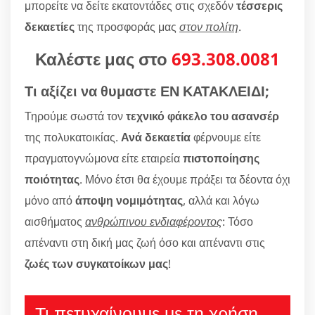
μπορείτε να δείτε εκατοντάδες στις σχεδόν
τέσσερις
δεκαετίες
της προσφοράς μας
στον πολίτη
.
Καλέστε μας στο
693.308.0081
Τι αξίζει να θυμαστε ΕΝ ΚΑΤΑΚΛΕΙΔΙ;
Τηρούμε σωστά τον
τεχνικό φάκελο του ασανσέρ
της πολυκατοικίας.
Ανά δεκαετία
φέρνουμε είτε
πραγματογνώμονα είτε εταιρεία
πιστοποίησης
ποιότητας
. Μόνο έτσι θα έχουμε πράξει τα δέοντα όχι
μόνο από
άποψη νομιμότητας
, αλλά και λόγω
αισθήματος
ανθρώπινου ενδιαφέροντος
: Τόσο
απέναντι στη δική μας ζωή όσο και απέναντι στις
ζωές των συγκατοίκων μας
!
Τι πετυχαίνουμε με τη χρήση