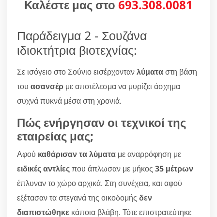
Καλέστε μας στο
693.308.0081
Παράδειγμα 2 - Σουζάνα
ιδιοκτήτρια βιοτεχνίας:
Σε ισόγειο στο Σούνιο εισέρχονταν
λύματα
στη βάση
του
ασανσέρ
με αποτέλεσμα να μυρίζει άσχημα
συχνά πυκνά μέσα στη χρονιά.
Πώς ενήργησαν οι τεχνικοί της
εταιρείας μας;
Αφού
καθάρισαν τα λύματα
με αναρρόφηση με
ειδικές αντλίες
που άπλωσαν με μήκος
35 μέτρων
έπλυναν το χώρο αρχικά. Στη συνέχεια, και αφού
εξέτασαν τα στεγανά της οικοδομής
δεν
διαπιστώθηκε
κάποια βλάβη. Τότε επιστρατεύτηκε