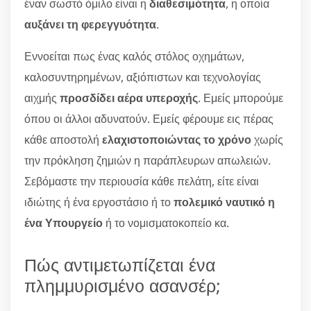
έναν σωστό όμιλο είναι η
διαθεσιμότητα
, η οποία
αυξάνει τη φερεγγυότητα
.
Εννοείται πως ένας καλός στόλος οχημάτων,
καλοσυντηρημένων, αξιόπιστων και τεχνολογίας
αιχμής
προσδίδει αέρα υπεροχής
. Εμείς μπορούμε
όπου οι άλλοι αδυνατούν. Εμείς φέρουμε εις πέρας
κάθε αποστολή
ελαχιστοποιώντας το χρόνο
χωρίς
την πρόκληση ζημιών η παράπλευρων απωλειών.
Σεβόμαστε την περιουσία κάθε πελάτη, είτε είναι
ιδιώτης ή ένα εργοστάσιο ή το
πολεμικό ναυτικό η
ένα Υπουργείο
ή το νομισματοκοπείο κα.
Πώς αντιμετωπίζεται ένα
πλημμυρισμένο ασανσέρ;