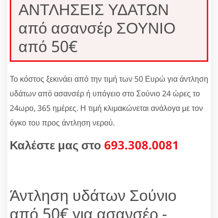
ΑΝΤΛΗΣΕΙΣ ΥΔΑΤΩΝ
από ασανσέρ ΣΟΥΝΙΟ
από 50€
Το κόστος ξεκινάει από την τιμή των 50 Ευρώ για άντληση
υδάτων από ασανσέρ ή υπόγειο στο Σούνιο 24 ώρες το
24ωρο, 365 ημέρες. Η τιμή κλιμακώνεται ανάλογα με τον
όγκο του προς άντληση νερού.
Καλέστε μας στο
693.308.0081
Άντληση υδάτων Σούνιο
από 50€ για ασανσέρ -