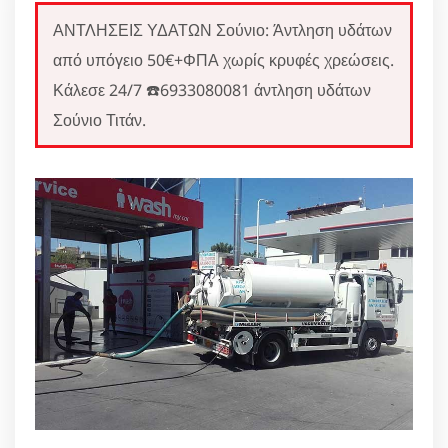
ΑΝΤΛΗΣΕΙΣ ΥΔΑΤΩΝ Σούνιο: Άντληση υδάτων
από υπόγειο 50€+ΦΠΑ χωρίς κρυφές χρεώσεις.
Κάλεσε 24/7 ☎️6933080081 άντληση υδάτων
Σούνιο Τιτάν.