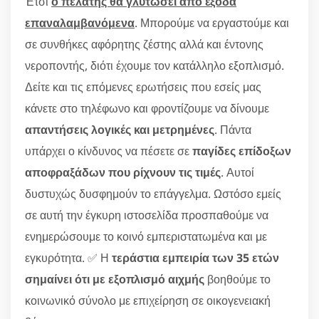
Έτσι
ο πελάτης θα γλυτώσει από έξοδα
επαναλαμβανόμενα
. Μπορούμε να εργαστούμε και
σε συνθήκες αφόρητης ζέστης αλλά και έντονης
νεροποντής, διότι έχουμε τον κατάλληλο εξοπλισμό.
Δείτε και τις επόμενες ερωτήσεις που εσείς μας
κάνετε στο τηλέφωνο και φροντίζουμε να δίνουμε
απαντήσεις λογικές και μετρημένες
. Πάντα
υπάρχει ο κίνδυνος να πέσετε σε
παγίδες επίδοξων
αποφραξάδων που ρίχνουν τις τιμές
. Αυτοί
δυστυχώς δυσφημούν το επάγγελμα. Ωστόσο εμείς
σε αυτή την έγκυρη ιστοσελίδα προσπαθούμε να
ενημερώσουμε το κοινό εμπεριστατωμένα και με
εγκυρότητα. ✅ Η
τεράστια εμπειρία των 35 ετών
σημαίνει ότι με εξοπλισμό αιχμής
βοηθούμε το
κοινωνικό σύνολο με επιχείρηση σε οικογενειακή