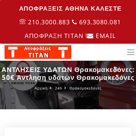
ΑΠΟΦΡΑΞΕΙΣ ΑΘΗΝΑ ΚΑΛΈΣΤΕ
210.3000.883
693.3080.081
ΑΠΟΦΡΑΞΗ ΤΙΤΑΝ !
EMAIL
ΑΝΤΛΗΣΕΙΣ ΥΔΑΤΩΝ Θρακομακεδόνες:
50€ Άντληση υδάτων Θρακομακεδόνες
Αρχική
24h
Θρακομακεδόνες