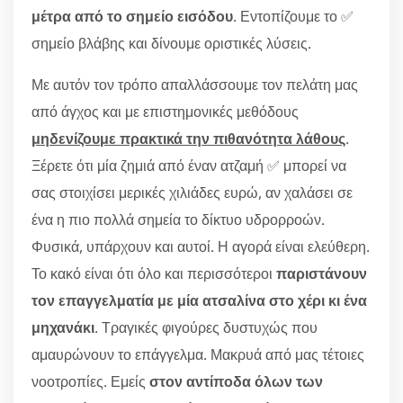
μέτρα από το σημείο εισόδου
. Εντοπίζουμε το ✅
σημείο βλάβης και δίνουμε οριστικές λύσεις.
Με αυτόν τον τρόπο απαλλάσσουμε τον πελάτη μας
από άγχος και με επιστημονικές μεθόδους
μηδενίζουμε πρακτικά την πιθανότητα λάθους
.
Ξέρετε ότι μία ζημιά από έναν ατζαμή ✅ μπορεί να
σας στοιχίσει μερικές χιλιάδες ευρώ, αν χαλάσει σε
ένα η πιο πολλά σημεία το δίκτυο υδρορροών.
Φυσικά, υπάρχουν και αυτοί. Η αγορά είναι ελεύθερη.
Το κακό είναι ότι όλο και περισσότεροι
παριστάνουν
τον επαγγελματία με μία ατσαλίνα στο χέρι κι ένα
μηχανάκι
. Τραγικές φιγούρες δυστυχώς που
αμαυρώνουν το επάγγελμα. Μακρυά από μας τέτοιες
νοοτροπίες. Εμείς
στον αντίποδα όλων των