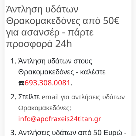
Άντληση υδάτων
Θρακομακεδόνες από 50€
για ασανσέρ - πάρτε
προσφορά 24h
Άντληση υδάτων στους
Θρακομακεδόνες - καλέστε
☎️
693.308.0081
.
Στείλτε
email για αντλήσεις υδάτων
Θρακομακεδόνες:
info@apofraxeis24titan.gr
Αντλήσεις υδάτων από 50 Ευρώ -