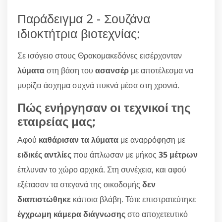
Παράδειγμα 2 - Σουζάνα
ιδιοκτήτρια βιοτεχνίας:
Σε ισόγειο στους Θρακομακεδόνες εισέρχονταν
λύματα
στη βάση του
ασανσέρ
με αποτέλεσμα να
μυρίζει άσχημα συχνά πυκνά μέσα στη χρονιά.
Πώς ενήργησαν οι τεχνικοί της
εταιρείας μας;
Αφού
καθάρισαν τα λύματα
με αναρρόφηση με
ειδικές αντλίες
που άπλωσαν με μήκος
35 μέτρων
έπλυναν το χώρο αρχικά. Στη συνέχεια, και αφού
εξέτασαν τα στεγανά της οικοδομής
δεν
διαπιστώθηκε
κάποια βλάβη. Τότε επιστρατεύτηκε
έγχρωμη κάμερα διάγνωσης
στο αποχετευτικό