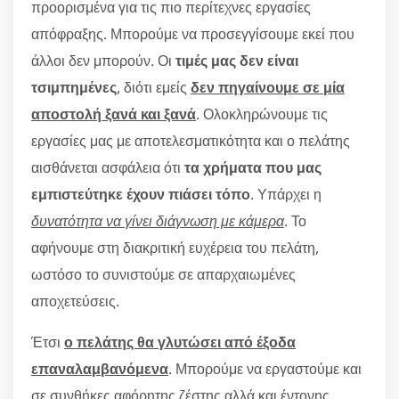
προορισμένα για τις πιο περίτεχνες εργασίες
απόφραξης. Μπορούμε να προσεγγίσουμε εκεί που
άλλοι δεν μπορούν. Οι
τιμές μας δεν είναι
τσιμπημένες
, διότι εμείς
δεν πηγαίνουμε σε μία
αποστολή ξανά και ξανά
. Ολοκληρώνουμε τις
εργασίες μας με αποτελεσματικότητα και ο πελάτης
αισθάνεται ασφάλεια ότι
τα χρήματα που μας
εμπιστεύτηκε έχουν πιάσει τόπο
. Υπάρχει η
δυνατότητα να γίνει διάγνωση με κάμερα
. Το
αφήνουμε στη διακριτική ευχέρεια του πελάτη,
ωστόσο το συνιστούμε σε απαρχαιωμένες
αποχετεύσεις.
Έτσι
ο πελάτης θα γλυτώσει από έξοδα
επαναλαμβανόμενα
. Μπορούμε να εργαστούμε και
σε συνθήκες αφόρητης ζέστης αλλά και έντονης