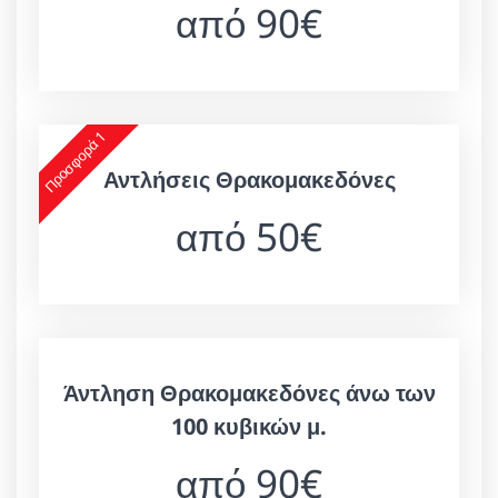
από 90€
Προσφορά 1
Αντλήσεις Θρακομακεδόνες
από 50€
Άντληση Θρακομακεδόνες άνω των
100 κυβικών μ.
από 90€