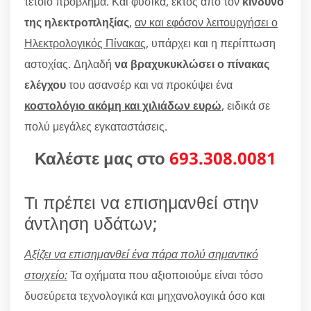
τέτοιο πρόβλημα. Και φυσικά, εκτός από τον
κίνδυνο
της ηλεκτροπληξίας
,
αν και εφόσον λειτουργήσει ο
Ηλεκτρολογικός Πίνακας
, υπάρχει και η περίπτωση
αστοχίας. Δηλαδή
να βραχυκυκλώσει ο πίνακας
ελέγχου
του ασανσέρ και να προκύψει ένα
κοστολόγιο ακόμη και χιλιάδων ευρώ
, ειδικά σε
πολύ μεγάλες εγκαταστάσεις.
Καλέστε μας στο
693.308.0081
Τι πρέπει να επισημανθεί στην
άντληση υδάτων;
Αξίζει να επισημανθεί ένα πάρα πολύ σημαντικό
στοιχείο:
Τα οχήματα που αξιοποιούμε είναι τόσο
δυσεύρετα τεχνολογικά και μηχανολογικά όσο και