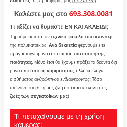
δεκαετίες
της προσφοράς μας
στον πολίτη
.
Καλέστε μας στο
693.308.0081
Τι αξίζει να θυμαστε ΕΝ ΚΑΤΑΚΛΕΙΔΙ;
Τηρούμε σωστά τον
τεχνικό φάκελο του ασανσέρ
της πολυκατοικίας.
Ανά δεκαετία
φέρνουμε είτε
πραγματογνώμονα είτε εταιρεία
πιστοποίησης
ποιότητας
. Μόνο έτσι θα έχουμε πράξει τα δέοντα όχι
μόνο από
άποψη νομιμότητας
, αλλά και λόγω
αισθήματος
ανθρώπινου ενδιαφέροντος
: Τόσο
απέναντι στη δική μας ζωή όσο και απέναντι στις
ζωές των συγκατοίκων μας
!
Τι πετυχαίνουμε με τη χρήση
κάμερας;