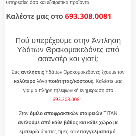
υπηρεσίες όσο και εξαιρετικά προϊόντα.
Καλέστε μας στο
693.308.0081
Πού υπερέχουμε στην Άντληση
Υδάτων Θρακομακεδόνες από
ασανσέρ και γιατί;
Στις
αντλήσεις
Υδάτων Θρακομακεδόνες έχουμε τον
καλύτερο
λόγο
ποιότητας/κόστους
. Καλέστε μας
για μία πλήρη τηλεφωνική ενημέρωση στο
693.308.0081
.
Στον
όμιλο αποφρακτικών εταιρειών
ΤΙΤΑΝ
αντλούμε από κάθε βάθος και κάθε χώρο
με
εμπειρία
άριστες τιμές και
επαγγελματισμό
.