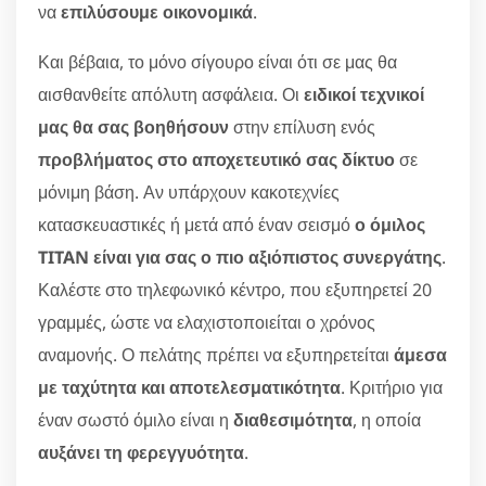
να
επιλύσουμε οικονομικά
.
Και βέβαια, το μόνο σίγουρο είναι ότι σε μας θα
αισθανθείτε απόλυτη ασφάλεια. Οι
ειδικοί τεχνικοί
μας θα σας βοηθήσουν
στην επίλυση ενός
προβλήματος στο αποχετευτικό σας δίκτυο
σε
μόνιμη βάση. Αν υπάρχουν κακοτεχνίες
κατασκευαστικές ή μετά από έναν σεισμό
ο όμιλος
TITAN είναι για σας ο πιο αξιόπιστος συνεργάτης
.
Καλέστε στο τηλεφωνικό κέντρο, που εξυπηρετεί 20
γραμμές, ώστε να ελαχιστοποιείται ο χρόνος
αναμονής. Ο πελάτης πρέπει να εξυπηρετείται
άμεσα
με ταχύτητα και αποτελεσματικότητα
. Κριτήριο για
έναν σωστό όμιλο είναι η
διαθεσιμότητα
, η οποία
αυξάνει τη φερεγγυότητα
.