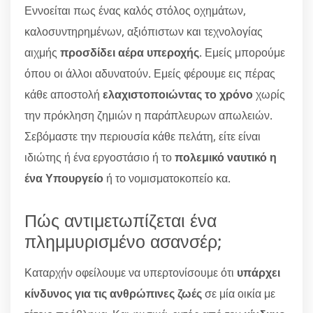
Εννοείται πως ένας καλός στόλος οχημάτων,
καλοσυντηρημένων, αξιόπιστων και τεχνολογίας
αιχμής
προσδίδει αέρα υπεροχής
. Εμείς μπορούμε
όπου οι άλλοι αδυνατούν. Εμείς φέρουμε εις πέρας
κάθε αποστολή
ελαχιστοποιώντας το χρόνο
χωρίς
την πρόκληση ζημιών η παράπλευρων απωλειών.
Σεβόμαστε την περιουσία κάθε πελάτη, είτε είναι
ιδιώτης ή ένα εργοστάσιο ή το
πολεμικό ναυτικό η
ένα Υπουργείο
ή το νομισματοκοπείο κα.
Πώς αντιμετωπίζεται ένα
πλημμυρισμένο ασανσέρ;
Καταρχήν οφείλουμε να υπερτονίσουμε ότι
υπάρχει
κίνδυνος για τις ανθρώπινες ζωές
σε μία οικία με