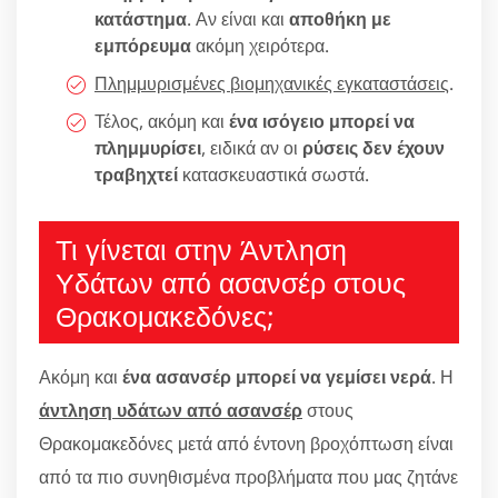
κατάστημα
. Αν είναι και
αποθήκη με
εμπόρευμα
ακόμη χειρότερα.
Πλημμυρισμένες βιομηχανικές εγκαταστάσεις
.
Τέλος, ακόμη και
ένα ισόγειο μπορεί να
πλημμυρίσει
, ειδικά αν οι
ρύσεις δεν έχουν
τραβηχτεί
κατασκευαστικά σωστά.
Τι γίνεται στην Άντληση
Υδάτων από ασανσέρ στους
Θρακομακεδόνες;
Ακόμη και
ένα ασανσέρ μπορεί να γεμίσει νερά
. Η
άντληση υδάτων από ασανσέρ
στους
Θρακομακεδόνες μετά από έντονη βροχόπτωση είναι
από τα πιο συνηθισμένα προβλήματα που μας ζητάνε