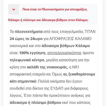
Ποια είναι τα Πλεονεκτήματα για αποφράξεις
Κάλαμο ή πλύσιμο και άδειασμα βόθρου στον Κάλαμο;
Τα
πλεονεκτήματα
από τους επαγγελματίες ΤΙΤΑΝ
24 ώρες το 24ωρο
για ΑΠΟΦΡΑΞΕΙΣ ΚΑΛΑΜΟ
οικονομικά και στο
άδειασμα βόθρων Κάλαμο
είναι:
100% εγγύηση
,
αποτελεσματικότητα
, άριστο
τηλεφωνικό κέντρο
, μεγάλη κατανόηση για την
κρίση στο
καλάθι της νοικοκυράς
, η NR1
αποφρακτική εταιρεία κα. Όμως
ας ξεκαθαρίσουμε
κάτι σημαντικό
: Πολλά οικήματα δεν έχουν
συνδεθεί στο δίκτυο της ΕΥΔΑΠ για διάφορους
λόγους. Έτσι πάντα θα προκύπτουν ανάγκες για
άδειασμα ή πλύσιμο βόθρου
εκεί που κάποιος