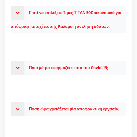
Γιατί να επιλέξετε Τιμές ΤΙΤΑΝ 50€ οικονομικά για
απόφραξη αποχέτευσης Κάλαμο ή άντληση υδάτων;
Ποια μέτρα εφαρμόζετε κατά του Covid-19;
Πόση ώρα χρειάζεται μία αποφρακτική εργασία;