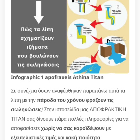
Infographic 1 apofraxeis Athina Titan
Σε συνέχεια όσων αναφέρθηκαν παραπάνω αυτά τα
λίπη με την
πάροδο του χρόνου φράζουν τις
σωληνώσεις
! Στην ιστοσελίδα μας ΑΠΟΦΡΑΚΤΙΚΗ
ΤΙΤΑΝ σας δίνουμε πάρα πολλές πληροφορίες για να
αποφασίσετε
χωρίς να σας κοροϊδέψουν
με
εξευτελιστικές τιμές
και
κακή ποιότητα
.