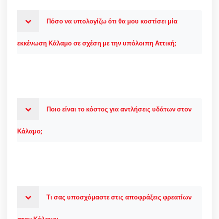
Πόσο να υπολογίζω ότι θα μου κοστίσει μία
εκκένωση Κάλαμο σε σχέση με την υπόλοιπη Αττική;
Ποιο είναι το κόστος για αντλήσεις υδάτων στον
Κάλαμο;
Τι σας υποσχόμαστε στις αποφράξεις φρεατίων
στον Κάλαμο;