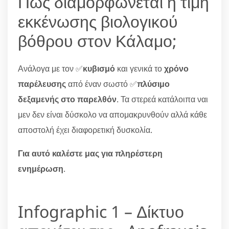
Πώς διαμορφώνεται η τιμή
εκκένωσης βιολογικού
βόθρου στον Κάλαμο;
Ανάλογα με τον ✅
κυβισμό
και γενικά το
χρόνο
παρέλευσης
από έναν σωστό ✅
πλύσιμο
δεξαμενής στο παρελθόν
. Τα στερεά κατάλοιπα ναι
μεν δεν είναι δύσκολο να απομακρυνθούν αλλά κάθε
αποστολή έχει διαφορετική δυσκολία.
Για αυτό καλέστε μας για πληρέστερη
ενημέρωση
.
Infographic 1 – Δίκτυο