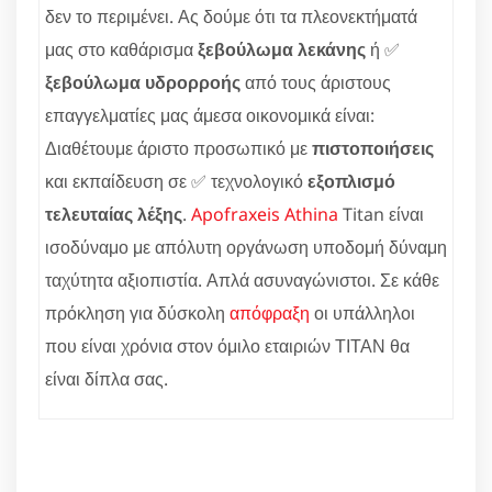
δεν το περιμένει. Ας δούμε ότι τα πλεονεκτήματά
μας στο καθάρισμα
ξεβούλωμα λεκάνης
ή ✅
ξεβούλωμα υδρορροής
από τους άριστους
επαγγελματίες μας άμεσα οικονομικά είναι:
Διαθέτουμε άριστο προσωπικό με
πιστοποιήσεις
και εκπαίδευση σε ✅ τεχνολογικό
εξοπλισμό
τελευταίας λέξης
.
Apofraxeis Athina
Titan είναι
ισοδύναμο με απόλυτη οργάνωση υποδομή δύναμη
ταχύτητα αξιοπιστία. Απλά ασυναγώνιστοι. Σε κάθε
πρόκληση για δύσκολη
απόφραξη
οι υπάλληλοι
που είναι χρόνια στον όμιλο εταιριών ΤΙΤΑΝ θα
είναι δίπλα σας.