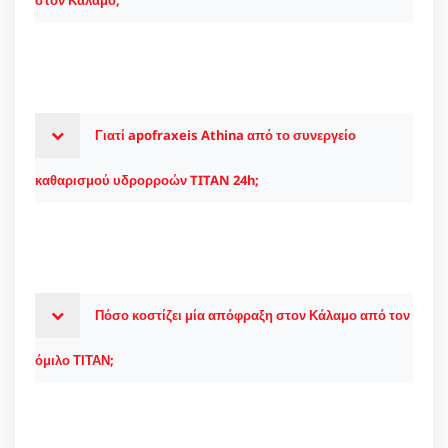
Γιατί apofraxeis Athina από το συνεργείο
καθαρισμού υδρορροών TITAN 24h;
Πόσο κοστίζει μία απόφραξη στον Κάλαμο από τον
όμιλο ΤΙΤΑΝ;