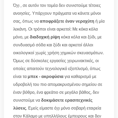
Όχι , σε αυτόν τον τομέα δεν συνιστούμε τέτοιες
ανοησίες. Υπάρχουν πράγματα να κάνετε μόνοι
σας, όπως να
αποφράξετε έναν νεροχύτη
ή μία
λεκάνη. Οι τρόποι είναι αρκετοί: Με κόκα κόλα
μόνο, με
διαδοχική ρίψη
κόκα κόλα και ξύδι, με
συνδυασμό σόδα και ξύδι και αρκετοί άλλοι
οικολογικοί χωρίς χρήση χημικών σκευασμάτων.
Όμως σε δύσκολες εργασίες χειρωνακτικές, οι
οποίες απαιτούν τεχνολογικό εξοπλισμό, όπως
είναι τα
μπεκ - ακροφύσια
για καθαρισμό με
υδροβολή του πιο απομακρυσμένου σημείου σε
έναν βόθρο, ένα φρεάτιο σε μεγάλο βάθος, δεν
συνιστούμε να
δοκιμάσετε ερασιτεχνικές
λύσεις
. Εμείς είμαστε όχι μόνο σοβαρή εταιρεία
στον Κάλαμο με υπηλλήλους έμπειρους και δεν