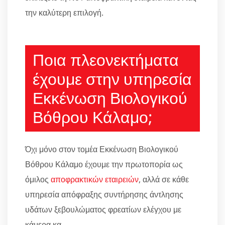
την καλύτερη επιλογή.
Ποια πλεονεκτήματα
έχουμε στην υπηρεσία
Εκκένωση Βιολογικού
Βόθρου Κάλαμο;
Όχι μόνο στον τομέα Εκκένωση Βιολογικού
Βόθρου Κάλαμο έχουμε την πρωτοπορία ως
όμιλος
αποφρακτικών εταιρειών
, αλλά σε κάθε
υπηρεσία απόφραξης συντήρησης άντλησης
υδάτων ξεβουλώματος φρεατίων ελέγχου με
κάμερα κα.