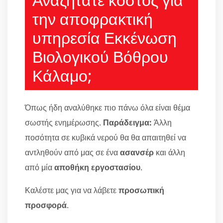
την αποφρακτική
υπηρεσία Εκκένωση
Βιολογικού Βόθρου
Κάλαμο;
Όπως ήδη αναλύθηκε πιο πάνω όλα είναι θέμα
σωστής ενημέρωσης.
Παράδειγμα:
Άλλη
ποσότητα σε κυβικά νερού θα θα απαιτηθεί να
αντληθούν από μας σε ένα
ασανσέρ
και άλλη
από μία
αποθήκη εργοστασίου
.
Καλέστε μας για να λάβετε
προσωπική
προσφορά
.