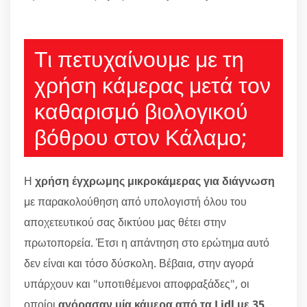
Τι πετυχαίνουμε με τη
χρήση κάμερας μετά τον
καθαρισμό βιολογικού
βόθρου στον Κάλαμο;
Η
χρήση έγχρωμης μικροκάμερας για διάγνωση
με παρακολούθηση από υπολογιστή όλου του
αποχετευτικού σας δικτύου μας θέτει στην
πρωτοπορεία. Έτσι η απάντηση στο ερώτημα αυτό
δεν είναι και τόσο δύσκολη. Βέβαια, στην αγορά
υπάρχουν και "υποτιθέμενοι αποφραξάδες", οι
οποίοι
αγόρασαν μία κάμερα από τα Lidl με 35