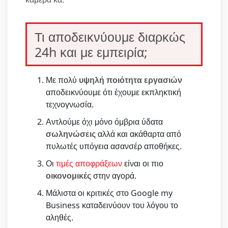
Τι αποδεικνύουμε διαρκώς
24h και με εμπειρία;
Με πολύ
υψηλή ποιότητα εργασιών
αποδεικνύουμε ότι έχουμε εκπληκτική
τεχνογνωσία.
Αντλούμε όχι μόνο όμβρια ύδατα
σωληνώσεις
αλλά και ακάθαρτα από
πυλωτές υπόγεια ασανσέρ αποθήκες.
Οι
τιμές αποφράξεων
είναι οι πιο
οικονομικές
στην αγορά.
Μάλιστα οι κριτικές στο Google my
Business καταδεινύουν του λόγου το
αληθές.