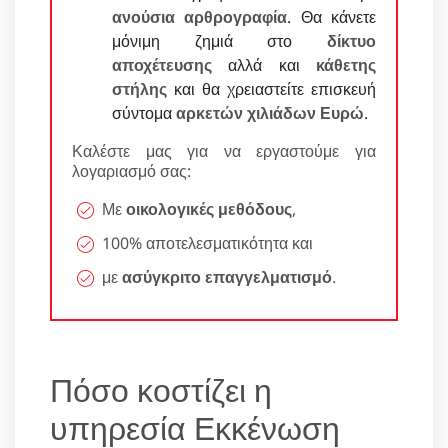
ανούσια αρθρογραφία
. Θα κάνετε
μόνιμη ζημιά στο
δίκτυο
αποχέτευσης
αλλά και
κάθετης
στήλης
και θα χρειαστείτε επισκευή
σύντομα
αρκετών χιλιάδων Ευρώ
.
Καλέστε μας για να εργαστούμε για
λογαριασμό σας:
Με
οικολογικές μεθόδους
,
100% αποτελεσματικότητα και
με
ασύγκριτο επαγγελματισμό
.
Πόσο κοστίζει η
υπηρεσία Εκκένωση