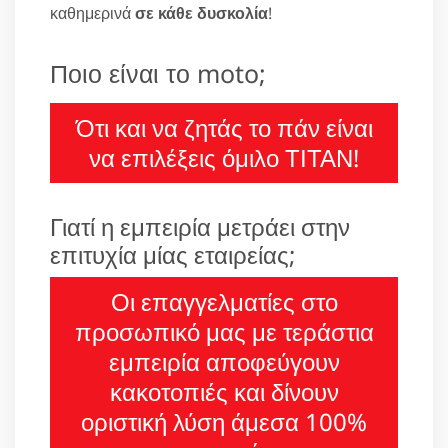
καθημερινά
σε κάθε δυσκολία
!
Ποιο είναι το moto;
Ότι και να ζητάς το πάν είναι
να επιλέξεις όμιλο ΤΙΤΑΝ!
Γιατί η εμπειρία μετράει στην
επιτυχία μίας εταιρείας;
Οι επαγγελματίες στο
προσωπικό μας με τεράστια
εμπειρία αποφεύγουν
κακοτοπιές και δίνουν
οριστική λύση άμεσα 100%