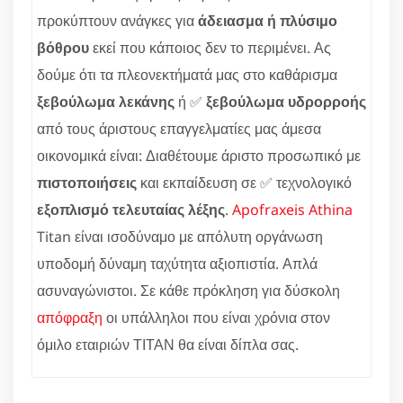
προκύπτουν ανάγκες για
άδειασμα ή πλύσιμο
βόθρου
εκεί που κάποιος δεν το περιμένει. Ας
δούμε ότι τα πλεονεκτήματά μας στο καθάρισμα
ξεβούλωμα λεκάνης
ή ✅
ξεβούλωμα υδρορροής
από τους άριστους επαγγελματίες μας άμεσα
οικονομικά είναι: Διαθέτουμε άριστο προσωπικό με
πιστοποιήσεις
και εκπαίδευση σε ✅ τεχνολογικό
εξοπλισμό τελευταίας λέξης
.
Apofraxeis Athina
Titan είναι ισοδύναμο με απόλυτη οργάνωση
υποδομή δύναμη ταχύτητα αξιοπιστία. Απλά
ασυναγώνιστοι. Σε κάθε πρόκληση για δύσκολη
απόφραξη
οι υπάλληλοι που είναι χρόνια στον
όμιλο εταιριών ΤΙΤΑΝ θα είναι δίπλα σας.