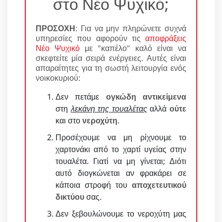
στο Νέο Ψυχικό;
ΠΡΟΣΟΧΗ
: Για να μην πληρώνετε συχνά
υπηρεσίες που αφορούν τις
αποφράξεις
Νέο Ψυχικό
με "καπέλο" καλό είναι να
σκεφτείτε μία σειρά ενέργειες. Αυτές είναι
απαραίτητες για τη σωστή λειτουργία ενός
νοικοκυριού:
Δεν πετάμε
ογκώδη αντικείμενα
στη
λεκάνη της τουαλέτας
αλλά
ούτε
και στο
νεροχύτη
.
Προσέχουμε να μη ρίχνουμε το
χαρτονάκι από το χαρτί υγείας στην
τουαλέτα. Γιατί να μη γίνεται; Διότι
αυτό διογκώνεται αν φρακάρει σε
κάποια στροφή του
αποχετευτικού
δικτύου
σας.
Δεν ξεβουλώνουμε το νεροχύτη μας