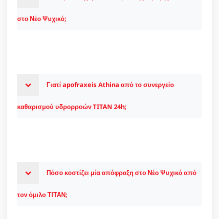
στο Νέο Ψυχικό;
Γιατί apofraxeis Athina από το συνεργείο
καθαρισμού υδρορροών TITAN 24h;
Πόσο κοστίζει μία απόφραξη στο Νέο Ψυχικό από
τον όμιλο ΤΙΤΑΝ;