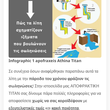
Infographic 1 apofraxeis Athina Titan
Σε συνέχεια όσων αναφέρθηκαν παραπάνω αυτά τα
λίπη με την
πάροδο του χρόνου φράζουν τις
σωληνώσεις
! Στην ιστοσελίδα μας ΑΠΟΦΡΑΚΤΙΚΗ
ΤΙΤΑΝ σας δίνουμε πάρα πολλές πληροφορίες για να
αποφασίσετε
χωρίς να σας κοροϊδέψουν
με
εξευτελιστικές τιμές
και
κακή ποιότητα
.