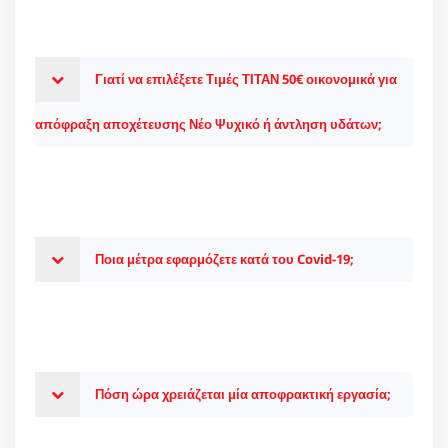
Γιατί να επιλέξετε Τιμές ΤΙΤΑΝ 50€ οικονομικά για
απόφραξη αποχέτευσης Νέο Ψυχικό ή άντληση υδάτων;
Ποια μέτρα εφαρμόζετε κατά του Covid-19;
Πόση ώρα χρειάζεται μία αποφρακτική εργασία;