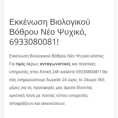
Εκκένωση Βιολογικού
Βόθρου Νέο Ψυχικό,
6933080081!
Εκκένωση Βιολογικού Βόθρου Νέο Ψυχικό κόστος:
Για
τιμές
άκρως
ανταγωνιστικές
και ποιοτικές
υπηρεσίες στην Αττική 24h καλέστε 6933080081! Θα
σας ενημερώσουμε δωρεάν 24 ώρες το 24ωρο 365
μέρες για τις προσφορές μας άμεσα δίνοντας
οριστική λύση με παντός τύπου υπηρεσίες
αποφράξεων και εκκενώσεων.