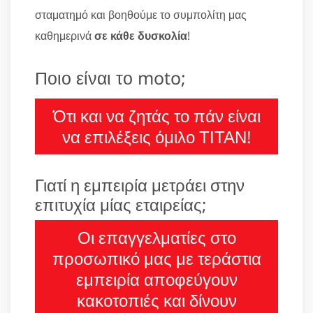
σταματημό και βοηθούμε το συμπολίτη μας
καθημερινά
σε κάθε δυσκολία
!
Ποιο είναι το moto;
Ότι και να ζητάς το πάν είναι
να επιλέξεις όμιλο ΤΙΤΑΝ!
Γιατί η εμπειρία μετράει στην
επιτυχία μίας εταιρείας;
Οι επαγγελματίες στο
προσωπικό μας με τεράστια
εμπειρία αποφεύγουν
κακοτοπιές και δίνουν