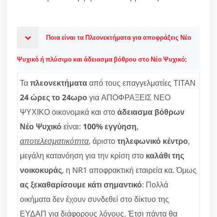
Ποια είναι τα Πλεονεκτήματα για αποφράξεις Νέο
Ψυχικό ή πλύσιμο και άδειασμα βόθρου στο Νέο Ψυχικό;
Τα
πλεονεκτήματα
από τους επαγγελματίες ΤΙΤΑΝ
24 ώρες το 24ωρο
για ΑΠΟΦΡΑΞΕΙΣ ΝΕΟ
ΨΥΧΙΚΟ οικονομικά και στο
άδειασμα βόθρων
Νέο Ψυχικό
είναι:
100% εγγύηση
,
αποτελεσματικότητα
, άριστο
τηλεφωνικό κέντρο
,
μεγάλη κατανόηση για την κρίση στο
καλάθι της
νοικοκυράς
, η NR1 αποφρακτική εταιρεία κα. Όμως
ας ξεκαθαρίσουμε κάτι σημαντικό
: Πολλά
οικήματα δεν έχουν συνδεθεί στο δίκτυο της
ΕΥΔΑΠ για διάφορους λόγους. Έτσι πάντα θα