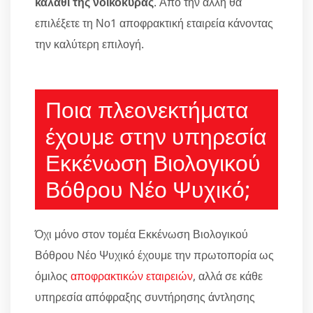
καλάθι της νοικοκυράς
. Από την άλλη θα
επιλέξετε τη Νο1 αποφρακτική εταιρεία κάνοντας
την καλύτερη επιλογή.
Ποια πλεονεκτήματα
έχουμε στην υπηρεσία
Εκκένωση Βιολογικού
Βόθρου Νέο Ψυχικό;
Όχι μόνο στον τομέα Εκκένωση Βιολογικού
Βόθρου Νέο Ψυχικό έχουμε την πρωτοπορία ως
όμιλος
αποφρακτικών εταιρειών
, αλλά σε κάθε
υπηρεσία απόφραξης συντήρησης άντλησης