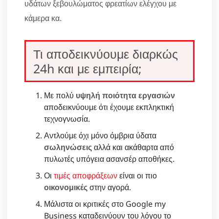
υδάτων ξεβουλώματος φρεατίων ελέγχου με
κάμερα κα.
Τι αποδεικνύουμε διαρκώς
24h και με εμπειρία;
Με πολύ
υψηλή ποιότητα εργασιών
αποδεικνύουμε ότι έχουμε εκπληκτική
τεχνογνωσία.
Αντλούμε όχι μόνο όμβρια ύδατα
σωληνώσεις
αλλά και ακάθαρτα από
πυλωτές υπόγεια ασανσέρ αποθήκες.
Οι
τιμές αποφράξεων
είναι οι πιο
οικονομικές
στην αγορά.
Μάλιστα οι κριτικές στο Google my
Business καταδεινύουν του λόγου το