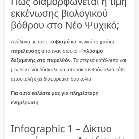
Πώς διαμορφώνεται η τιμή
εκκένωσης βιολογικού
βόθρου στο Νέο Ψυχικό;
Ανάλογα με τον ✅
κυβισμό
και γενικά το
χρόνο
παρέλευσης
από έναν σωστό ✅
πλύσιμο
δεξαμενής στο παρελθόν
. Τα στερεά κατάλοιπα ναι
μεν δεν είναι δύσκολο να απομακρυνθούν αλλά κάθε
αποστολή έχει διαφορετική δυσκολία.
Για αυτό καλέστε μας για πληρέστερη
ενημέρωση
.
Infographic 1 – Δίκτυο