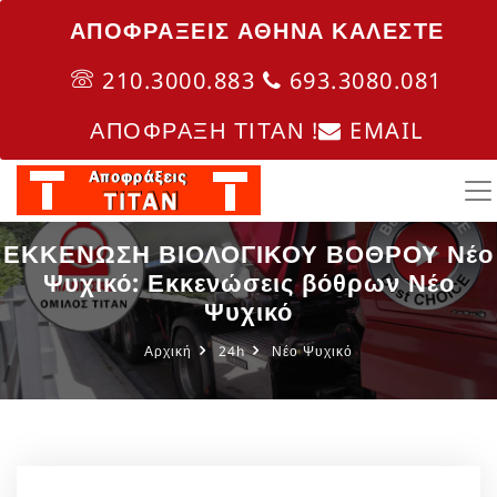
ΑΠΟΦΡΑΞΕΙΣ ΑΘΗΝΑ ΚΑΛΈΣΤΕ
210.3000.883
693.3080.081
ΑΠΟΦΡΑΞΗ ΤΙΤΑΝ !
EMAIL
ΕΚΚΕΝΩΣΗ ΒΙΟΛΟΓΙΚΟΥ ΒΟΘΡΟΥ Νέο
Ψυχικό: Εκκενώσεις βόθρων Νέο
Ψυχικό
Αρχική
24h
Νέο Ψυχικό