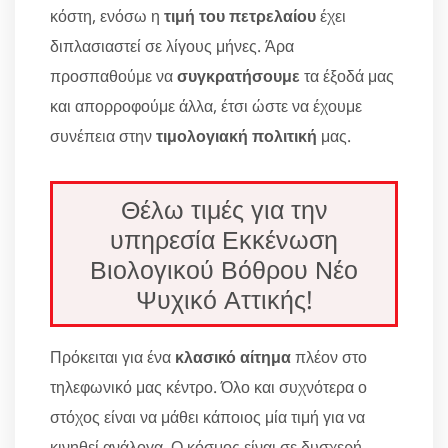
κόστη, ενόσω η
τιμή του πετρελαίου
έχει
διπλασιαστεί σε λίγους μήνες. Άρα
προσπαθούμε να
συγκρατήσουμε
τα έξοδά μας
και απορροφούμε άλλα, έτσι ώστε να έχουμε
συνέπεια στην
τιμολογιακή πολιτική
μας.
Θέλω τιμές για την
υπηρεσία Εκκένωση
Βιολογικού Βόθρου Νέο
Ψυχικό Αττικής!
Πρόκειται για ένα
κλασικό αίτημα
πλέον στο
τηλεφωνικό μας κέντρο. Όλο και συχνότερα ο
στόχος είναι να μάθει κάποιος μία τιμή για να
κινηθεί ανάλογα. Ο κόσμος είναι σε δυσχερή