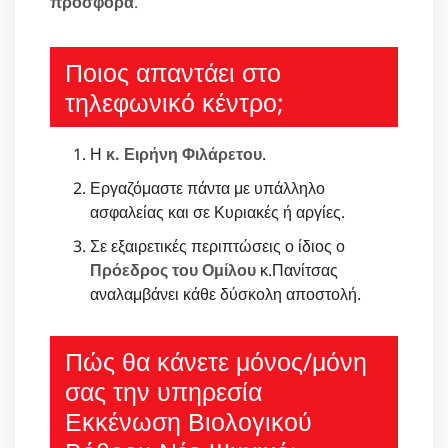
προσφορά
.
Ποιος απαντάει στο
τηλεφωνικό κέντρο;
Η
κ. Ειρήνη Φιλάρετου
.
Εργαζόμαστε πάντα με υπάλληλο
ασφαλείας και σε Κυριακές ή αργίες.
Σε εξαιρετικές περιπτώσεις ο ίδιος ο
Πρόεδρος του Ομίλου
κ.Πανίτσας
αναλαμβάνει κάθε δύσκολη αποστολή.
Πώς θα κάνετε μόνος/μόνη
σας την υπηρεσία
Εκκένωση Βιολογικού