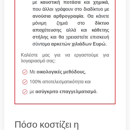
με
καυστική ποτάσα
και
χημικά
,
που άλλοι γράφουν στο διαδίκτυο με
ανούσια αρθρογραφία
. Θα κάνετε
μόνιμη ζημιά στο
δίκτυο
αποχέτευσης
αλλά και
κάθετης
στήλης
και θα χρειαστείτε επισκευή
σύντομα
αρκετών χιλιάδων Ευρώ
.
Καλέστε μας για να εργαστούμε για
λογαριασμό σας:
Με
οικολογικές μεθόδους
,
100% αποτελεσματικότητα και
με
ασύγκριτο επαγγελματισμό
.
Πόσο κοστίζει η