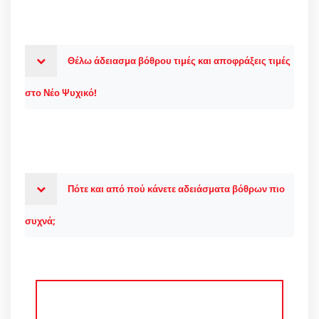
Θέλω άδειασμα βόθρου τιμές και αποφράξεις τιμές
στο Νέο Ψυχικό!
Πότε και από πού κάνετε αδειάσματα βόθρων πιο
συχνά;