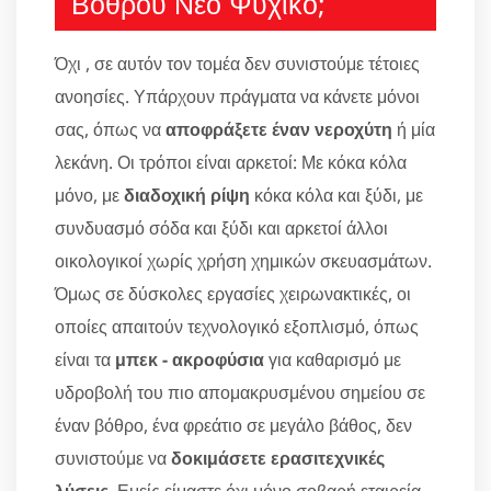
Βόθρου Νέο Ψυχικό;
Όχι , σε αυτόν τον τομέα δεν συνιστούμε τέτοιες
ανοησίες. Υπάρχουν πράγματα να κάνετε μόνοι
σας, όπως να
αποφράξετε έναν νεροχύτη
ή μία
λεκάνη. Οι τρόποι είναι αρκετοί: Με κόκα κόλα
μόνο, με
διαδοχική ρίψη
κόκα κόλα και ξύδι, με
συνδυασμό σόδα και ξύδι και αρκετοί άλλοι
οικολογικοί χωρίς χρήση χημικών σκευασμάτων.
Όμως σε δύσκολες εργασίες χειρωνακτικές, οι
οποίες απαιτούν τεχνολογικό εξοπλισμό, όπως
είναι τα
μπεκ - ακροφύσια
για καθαρισμό με
υδροβολή του πιο απομακρυσμένου σημείου σε
έναν βόθρο, ένα φρεάτιο σε μεγάλο βάθος, δεν
συνιστούμε να
δοκιμάσετε ερασιτεχνικές