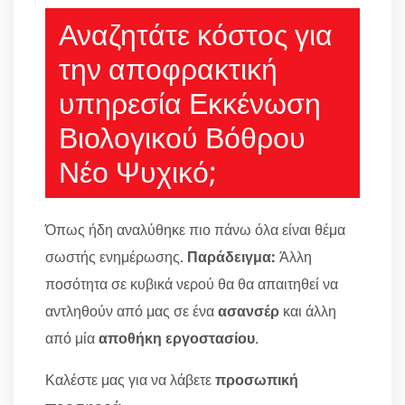
Αναζητάτε κόστος για
την αποφρακτική
υπηρεσία Εκκένωση
Βιολογικού Βόθρου
Νέο Ψυχικό;
Όπως ήδη αναλύθηκε πιο πάνω όλα είναι θέμα
σωστής ενημέρωσης.
Παράδειγμα:
Άλλη
ποσότητα σε κυβικά νερού θα θα απαιτηθεί να
αντληθούν από μας σε ένα
ασανσέρ
και άλλη
από μία
αποθήκη εργοστασίου
.
Καλέστε μας για να λάβετε
προσωπική