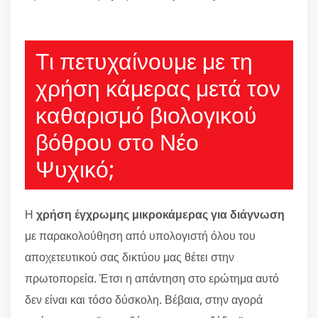
Τι πετυχαίνουμε με τη
χρήση κάμερας μετά τον
καθαρισμό βιολογικού
βόθρου στο Νέο
Ψυχικό;
Η
χρήση έγχρωμης μικροκάμερας για διάγνωση
με παρακολούθηση από υπολογιστή όλου του
αποχετευτικού σας δικτύου μας θέτει στην
πρωτοπορεία. Έτσι η απάντηση στο ερώτημα αυτό
δεν είναι και τόσο δύσκολη. Βέβαια, στην αγορά