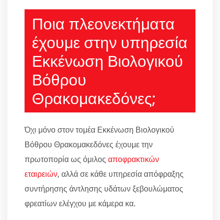
Ποια πλεονεκτήματα
έχουμε στην υπηρεσία
Εκκένωση Βιολογικού
Βόθρου
Θρακομακεδόνες;
Όχι μόνο στον τομέα Εκκένωση Βιολογικού
Βόθρου Θρακομακεδόνες έχουμε την
πρωτοπορία ως όμιλος
αποφρακτικών
εταιρειών
, αλλά σε κάθε υπηρεσία απόφραξης
συντήρησης άντλησης υδάτων ξεβουλώματος
φρεατίων ελέγχου με κάμερα κα.