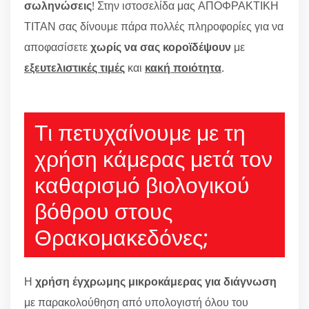
σωληνώσεις
! Στην ιστοσελίδα μας ΑΠΟΦΡΑΚΤΙΚΗ
ΤΙΤΑΝ σας δίνουμε πάρα πολλές πληροφορίες για να
αποφασίσετε
χωρίς να σας κοροϊδέψουν
με
εξευτελιστικές τιμές
και
κακή ποιότητα
.
Τι πετυχαίνουμε με τη
χρήση κάμερας μετά τον
καθαρισμό βιολογικού
βόθρου στους
Θρακομακεδόνες;
Η
χρήση έγχρωμης μικροκάμερας για διάγνωση
με παρακολούθηση από υπολογιστή όλου του