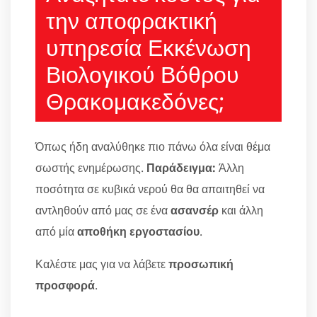
την αποφρακτική
υπηρεσία Εκκένωση
Βιολογικού Βόθρου
Θρακομακεδόνες;
Όπως ήδη αναλύθηκε πιο πάνω όλα είναι θέμα
σωστής ενημέρωσης.
Παράδειγμα:
Άλλη
ποσότητα σε κυβικά νερού θα θα απαιτηθεί να
αντληθούν από μας σε ένα
ασανσέρ
και άλλη
από μία
αποθήκη εργοστασίου
.
Καλέστε μας για να λάβετε
προσωπική
προσφορά
.