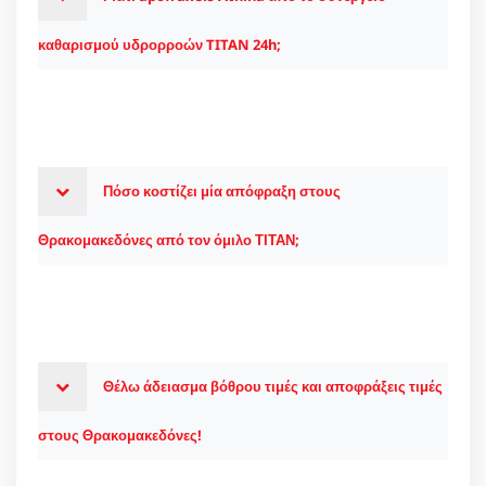
καθαρισμού υδρορροών TITAN 24h;
Πόσο κοστίζει μία απόφραξη στους
Θρακομακεδόνες από τον όμιλο ΤΙΤΑΝ;
Θέλω άδειασμα βόθρου τιμές και αποφράξεις τιμές
στους Θρακομακεδόνες!