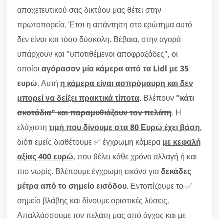
αποχετευτικού σας δικτύου μας θέτει στην
πρωτοπορεία. Έτσι η απάντηση στο ερώτημα αυτό
δεν είναι και τόσο δύσκολη. Βέβαια, στην αγορά
υπάρχουν και "υποτιθέμενοι αποφραξάδες", οι
οποίοι
αγόρασαν μία κάμερα από τα Lidl με 35
ευρώ
. Αυτή
η κάμερα είναι ασπρόμαυρη και δεν
μπορεί να δείξει πρακτικά τίποτα
. Βλέπουν
"κάτι
σκοτάδια" και παραμυθιάζουν τον πελάτη
. Η
ελάχιστη
τιμή που δίνουμε στα 80 Ευρώ έχει βάση
,
διότι εμείς διαθέτουμε ✅ έγχρωμη κάμερα
με κεφαλή
αξίας 400 ευρώ
, που θέλει κάθε χρόνο αλλαγή ή και
πιο νωρίς. Βλέπουμε έγχρωμη εικόνα για
δεκάδες
μέτρα από το σημείο εισόδου
. Εντοπίζουμε το ✅
σημείο βλάβης και δίνουμε οριστικές λύσεις.
Απαλλάσσουμε τον πελάτη μας από άγχος και με