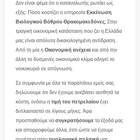
Δεν είναι ψέμα ότι ο καταναλωτής ρωτάει ως
εξής: Πόσο κοστίζει η υπηρεσία
Εκκένωση
Βιολογικού Βόθρου Θρακομακεδόνες
; Στην
τραγική οικονομική κατάσταση που ζει η Ελλάδα
μας είναι απόλυτα δικαιολογημένη αντίδραση.
Από τη μία η
Οικονομική ανέχεια
και από την
άλλη το δυσμενές οικονομικό κλίμα οδηγεί το
νοικοκυριό σε απόγνωση.
Σε συμφωνία με όλα τα παραπάνω εμείς σας
δηλώνουμε ότι δεν έχουμε ανεβάσει αισθητά τα
κόστη, ενόσω η
τιμή του πετρελαίου
έχει
διπλασιαστεί σε λίγους μήνες. Άρα
προσπαθούμε να
συγκρατήσουμε
τα έξοδά μας
και απορροφούμε άλλα, έτσι ώστε να έχουμε
συνέπεια στην
τιμολογιακή πολιτική
μας.