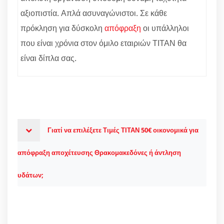
αξιοπιστία. Απλά ασυναγώνιστοι. Σε κάθε
πρόκληση για δύσκολη
απόφραξη
οι υπάλληλοι
που είναι χρόνια στον όμιλο εταιριών ΤΙΤΑΝ θα
είναι δίπλα σας.
Γιατί να επιλέξετε Τιμές ΤΙΤΑΝ 50€ οικονομικά για
απόφραξη αποχέτευσης Θρακομακεδόνες ή άντληση
υδάτων;