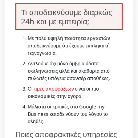
Τι αποδεικνύουμε διαρκώς
24h και με εμπειρία;
Με πολύ
υψηλή ποιότητα εργασιών
αποδεικνύουμε ότι έχουμε εκπληκτική
τεχνογνωσία.
Αντλούμε όχι μόνο όμβρια ύδατα
σωληνώσεις
αλλά και ακάθαρτα από
πυλωτές υπόγεια ασανσέρ αποθήκες.
Οι
τιμές αποφράξεων
είναι οι πιο
οικονομικές
στην αγορά.
Μάλιστα οι κριτικές στο Google my
Business καταδεινύουν του λόγου το
αληθές.
Ποιες αποφρακτικές υπηρεσίες