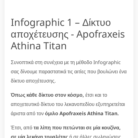
Infographic 1 – Δίκτυο
αποχέτευσης - Apofraxeis
Athina Titan
Συνοπτικά στη συνέχεια με τη μέθοδο Infographic
σας δίνουμε παραστατικά τις αιτίες που βουλώνει ένα
δίκτυο αποχέτευσης.
Όπως κάθε δίκτυο στον κόσμο,
έτσι και το
αποχετευτικό δίκτυο του λεκανοπεδίου εξυπηρετείται
άριστα από τον
όμιλο Apofraxeis Athina Titan.
Έτσι, από
τα λίπη που πετώνται σε μία κουζίνα,
σε μία λεκάνη τουαλέτας
ή σε άλλες σωληνώσεις