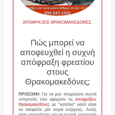
ΑΠΟΦΡΑΞΕΙΣ ΘΡΑΚΟΜΑΚΕΔΟΝΕΣ
.
Πώς μπορεί να
αποφευχθεί η συχνή
απόφραξη φρεατίου
στους
Θρακομακεδόνες;
ΠΡΟΣΟΧΗ
: Για να μην πληρώνετε συχνά
υπηρεσίες που αφορούν τις
αποφράξεις
Θρακομακεδόνες
με "καπέλο" καλό είναι
να σκεφτείτε μία σειρά ενέργειες. Αυτές
είναι απαραίτητες για τη σωστή λειτουργία