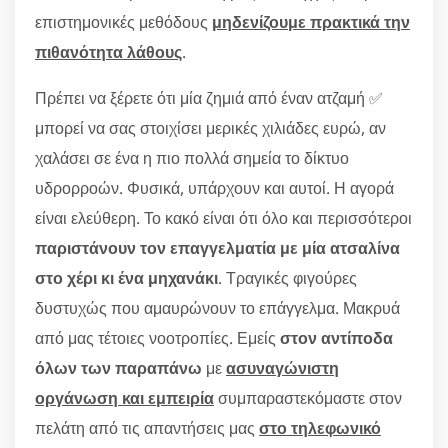
επιστημονικές μεθόδους
μηδενίζουμε πρακτικά την
πιθανότητα λάθους
.
Πρέπει να ξέρετε ότι μία ζημιά από έναν ατζαμή ✅
μπορεί να σας στοιχίσει μερικές χιλιάδες ευρώ, αν
χαλάσει σε ένα η πιο πολλά σημεία το δίκτυο
υδρορροών. Φυσικά, υπάρχουν και αυτοί. Η αγορά
είναι ελεύθερη. Το κακό είναι ότι όλο και περισσότεροι
παριστάνουν τον επαγγελματία με μία ατσαλίνα
στο χέρι κι ένα μηχανάκι
. Τραγικές φιγούρες
δυστυχώς που αμαυρώνουν το επάγγελμα. Μακρυά
από μας τέτοιες νοοτροπίες. Εμείς
στον αντίποδα
όλων των παραπάνω
με
ασυναγώνιστη
οργάνωση και εμπειρία
συμπαραστεκόμαστε στον
πελάτη από τις απαντήσεις μας
στο τηλεφωνικό