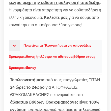
κέντρο μέχρι την έκδοση τιμολογίου ή απόδειξης
.
Η νομιμότητα είναι απαραίτητη για να ορθοποδήσει η
ελληνική οικονομία.
Καλέστε μας
για να δούμε από
κοινού την πιο συμφέρουσα λύση για σας!
Ποια είναι τα Πλεονεκτήματα για αποφράξεις
Θρακομακεδόνες ή πλύσιμο και άδειασμα βόθρου στους
Θρακομακεδόνες;
Τα
πλεονεκτήματα
από τους επαγγελματίες ΤΙΤΑΝ
24 ώρες το 24ωρο
για ΑΠΟΦΡΑΞΕΙΣ
ΘΡΑΚΟΜΑΚΕΔΟΝΕΣ οικονομικά και στο
άδειασμα βόθρων Θρακομακεδόνες
είναι:
100%
εγγύηση
,
αποτελεσματικότητα
, άριστο
τηλεφωνικό