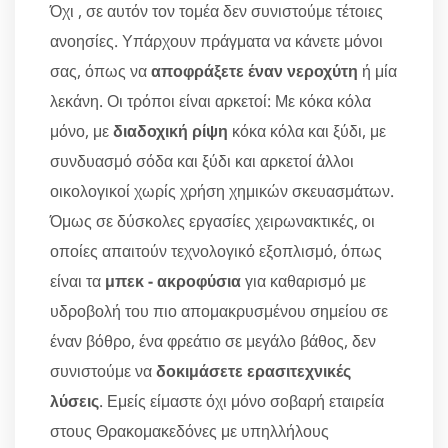
Όχι , σε αυτόν τον τομέα δεν συνιστούμε τέτοιες
ανοησίες. Υπάρχουν πράγματα να κάνετε μόνοι
σας, όπως να
αποφράξετε έναν νεροχύτη
ή μία
λεκάνη. Οι τρόποι είναι αρκετοί: Με κόκα κόλα
μόνο, με
διαδοχική ρίψη
κόκα κόλα και ξύδι, με
συνδυασμό σόδα και ξύδι και αρκετοί άλλοι
οικολογικοί χωρίς χρήση χημικών σκευασμάτων.
Όμως σε δύσκολες εργασίες χειρωνακτικές, οι
οποίες απαιτούν τεχνολογικό εξοπλισμό, όπως
είναι τα
μπεκ - ακροφύσια
για καθαρισμό με
υδροβολή του πιο απομακρυσμένου σημείου σε
έναν βόθρο, ένα φρεάτιο σε μεγάλο βάθος, δεν
συνιστούμε να
δοκιμάσετε ερασιτεχνικές
λύσεις
. Εμείς είμαστε όχι μόνο σοβαρή εταιρεία
στους Θρακομακεδόνες με υπηλλήλους