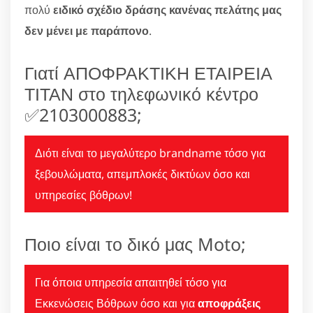
πολύ
ειδικό σχέδιο δράσης κανένας πελάτης μας
δεν μένει με παράπονο
.
Γιατί ΑΠΟΦΡΑΚΤΙΚΗ ΕΤΑΙΡΕΙΑ
ΤΙΤΑΝ στο τηλεφωνικό κέντρο
✅2103000883;
Διότι είναι το μεγαλύτερο brandname τόσο για
ξεβουλώματα, απεμπλοκές δικτύων όσο και
υπηρεσίες βόθρων!
Ποιο είναι το δικό μας Moto;
Για όποια υπηρεσία απαιτηθεί τόσο για
Εκκενώσεις Βόθρων όσο και για
αποφράξεις