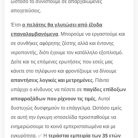
ωστόσο το συνιστούμε σε απαρχαιωμένες
αποχετεύσεις.
Έτσι
ο πελάτης θα γλυτώσει από έξοδα
επαναλαμβανόμενα
. Μπορούμε να εργαστούμε και
σε συνθήκες αφόρητης ζέστης αλλά και έντονης
νεροποντής, διότι έχουμε τον κατάλληλο εξοπλισμό.
Δείτε και τις επόμενες ερωτήσεις που εσείς μας
κάνετε στο τηλέφωνο και φροντίζουμε να δίνουμε
απαντήσεις λογικές και μετρημένες
. Πάντα
υπάρχει ο κίνδυνος να πέσετε σε
παγίδες επίδοξων
αποφραξάδων που ρίχνουν τις τιμές
. Αυτοί
δυστυχώς δυσφημούν το επάγγελμα. Ωστόσο εμείς
σε αυτή την έγκυρη ιστοσελίδα προσπαθούμε να
ενημερώσουμε το κοινό εμπεριστατωμένα και με
εγκυρότητα. ✅ Η
τεράστια εμπειρία των 35 ετών