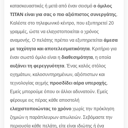
κατασκευαστικές ή μετά από έναν σεισμό
ο όμιλος
TITAN είναι για σας ο πιο αξιόπιστος συνεργάτης
.
Καλέστε στο τηλεφωνικό κέντρο, που εξυπηρετεί 20
γραμμές, ώστε να ελαχιστοποιείται ο χρόνος
αναμονής. Ο πελάτης πρέπει να εξυπηρετείται
άμεσα
με ταχύτητα και αποτελεσματικότητα
. Κριτήριο για
έναν σωστό όμιλο είναι η
διαθεσιμότητα
, η οποία
αυξάνει τη φερεγγυότητα
. Ένας καλός στόλος
οχημάτων, καλοσυντηρημένων, αξιόπιστων και
τεχνολογίας αιχμής
προσδίδει αέρα υπεροχής
.
Εμείς μπορούμε όπου οι άλλοι αδυνατούν. Εμείς
φέρουμε εις πέρας κάθε αποστολή
ελαχιστοποιώντας το χρόνο
χωρίς την πρόκληση
ζημιών η παράπλευρων απωλειών. Σεβόμαστε την
περιουσία κάθε πελάτη, είτε είναι ιδιώτης ή ένα