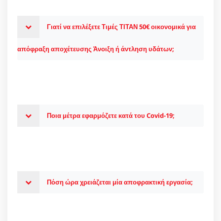
Γιατί να επιλέξετε Τιμές ΤΙΤΑΝ 50€ οικονομικά για
απόφραξη αποχέτευσης Άνοιξη ή άντληση υδάτων;
Ποια μέτρα εφαρμόζετε κατά του Covid-19;
Πόση ώρα χρειάζεται μία αποφρακτική εργασία;