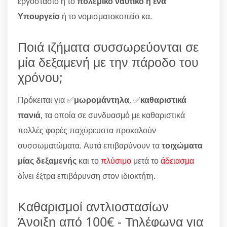
εργοστάσιο ή το
πολεμικό ναυτικό η ένα
Υπουργείο
ή το νομισματοκοπείο κα.
Ποιά ιζήματα συσσωρεύονται σε
μία δεξαμενή με την πάροδο του
χρόνου;
Πρόκειται για ✅
μωρομάντηλα
, ✅
καθαριστικά
πανιά
, τα οποία σε συνδυασμό με καθαριστικά
πολλές φορές παχύρευστα προκαλούν
συσσωματώματα. Αυτά επιβαρύνουν τα
τοιχώματα
μίας δεξαμενής
και το
πλύσιμο
μετά το
άδειασμα
δίνει έξτρα επιβάρυνση στον ιδιοκτήτη.
Καθαρισμοί αντλιοστασίων
Άνοιξη από 100€ - Τηλέφωνα για