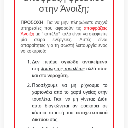
στην Άνοιξη;
ΠΡΟΣΟΧΗ
: Για να μην πληρώνετε συχνά
υπηρεσίες που αφορούν τις
αποφράξεις
Άνοιξη
με "καπέλο" καλό είναι να σκεφτείτε
μία σειρά ενέργειες. Αυτές είναι
απαραίτητες για τη σωστή λειτουργία ενός
νοικοκυριού:
Δεν πετάμε
ογκώδη αντικείμενα
στη
λεκάνη της τουαλέτας
αλλά
ούτε
και στο
νεροχύτη
.
Προσέχουμε να μη ρίχνουμε το
χαρτονάκι από το χαρτί υγείας στην
τουαλέτα. Γιατί να μη γίνεται; Διότι
αυτό διογκώνεται αν φρακάρει σε
κάποια στροφή του
αποχετευτικού
δικτύου
σας.