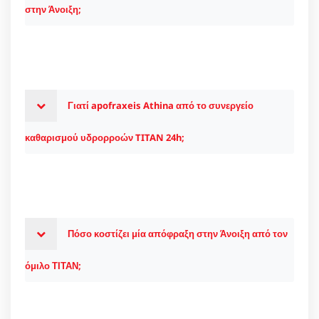
στην Άνοιξη;
Γιατί apofraxeis Athina από το συνεργείο
καθαρισμού υδρορροών TITAN 24h;
Πόσο κοστίζει μία απόφραξη στην Άνοιξη από τον
όμιλο ΤΙΤΑΝ;