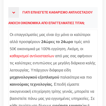
ΓΙΑΤΙ ΕΠΙΛΕΓΕΤΕ ΚΑΘΑΡΙΣΜΟ ΑΝΤΛΙΟΣΤΑΣΙΟΥ
ΑΝΟΙΞΗ ΟΙΚΟΝΟΜΙΚΑ ΑΠΟ ΕΠΑΓΓΕΛΜΑΤΙΕΣ ΤΙΤΑΝ;
Οι επαγγελματίες μας είναι όχι μόνο οι καλύτεροι
αλλά προσφέρουν
24ώρες το 24ωρο
τιμές από
50€ οικονομικά με 100% εγγύηση. Ακόμη, οι
καθαρισμοί αντλιοστασίων
από μας σας αφήνουν
τις καλύτερες εντυπώσεις με μεγάλη διάρκεια καλής
λειτουργίας. Υπάρχουν διάφορα είδη
μηχανολογικού εξοπλισμού
παλαιότερα και πιο
καινούριας τεχνολογίας
. Επειδή είμαστε
οικογενειακή επιχείρηση τρίτης γενιάς, μπορείτε να
βασιστείτε πάνω μας για εγγυημένες υπηρεσίες. Σε
κάθε περίπτωση δίνουμε
εγγύηση εργασιών
6