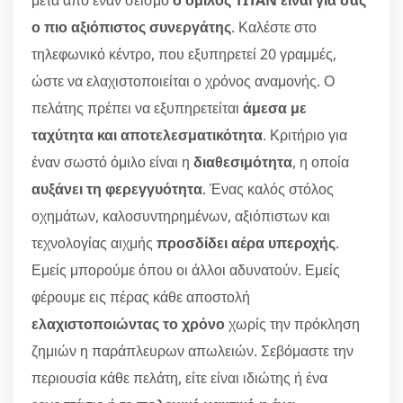
μετά από έναν σεισμό
ο όμιλος TITAN είναι για σας
ο πιο αξιόπιστος συνεργάτης
. Καλέστε στο
τηλεφωνικό κέντρο, που εξυπηρετεί 20 γραμμές,
ώστε να ελαχιστοποιείται ο χρόνος αναμονής. Ο
πελάτης πρέπει να εξυπηρετείται
άμεσα με
ταχύτητα και αποτελεσματικότητα
. Κριτήριο για
έναν σωστό όμιλο είναι η
διαθεσιμότητα
, η οποία
αυξάνει τη φερεγγυότητα
. Ένας καλός στόλος
οχημάτων, καλοσυντηρημένων, αξιόπιστων και
τεχνολογίας αιχμής
προσδίδει αέρα υπεροχής
.
Εμείς μπορούμε όπου οι άλλοι αδυνατούν. Εμείς
φέρουμε εις πέρας κάθε αποστολή
ελαχιστοποιώντας το χρόνο
χωρίς την πρόκληση
ζημιών η παράπλευρων απωλειών. Σεβόμαστε την
περιουσία κάθε πελάτη, είτε είναι ιδιώτης ή ένα