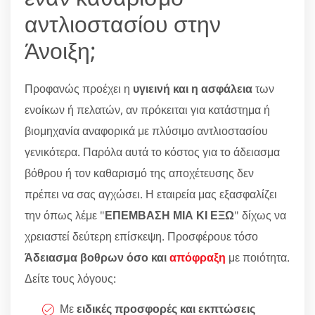
αντλιοστασίου στην
Άνοιξη;
Προφανώς προέχει η
υγιεινή και η ασφάλεια
των
ενοίκων ή πελατών, αν πρόκειται για κατάστημα ή
βιομηχανία αναφορικά με πλύσιμο αντλιοστασίου
γενικότερα. Παρόλα αυτά το κόστος για το άδειασμα
βόθρου ή τον καθαρισμό της αποχέτευσης δεν
πρέπει να σας αγχώσει. Η εταιρεία μας εξασφαλίζει
την όπως λέμε "
ΕΠΕΜΒΑΣΗ ΜΙΑ ΚΙ ΕΞΩ
" δίχως να
χρειαστεί δεύτερη επίσκεψη. Προσφέρουε τόσο
Άδειασμα βοθρων όσο και
απόφραξη
με ποιότητα.
Δείτε τους λόγους:
Με
ειδικές προσφορές και εκπτώσεις