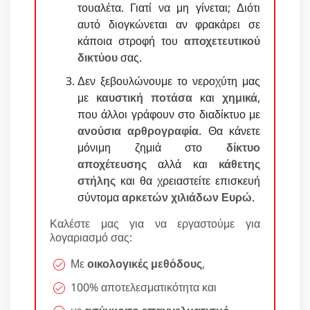
τουαλέτα. Γιατί να μη γίνεται; Διότι
αυτό διογκώνεται αν φρακάρει σε
κάποια στροφή του
αποχετευτικού
δικτύου
σας.
Δεν ξεβουλώνουμε το νεροχύτη μας
με
καυστική ποτάσα
και
χημικά
,
που άλλοι γράφουν στο διαδίκτυο με
ανούσια αρθρογραφία
. Θα κάνετε
μόνιμη ζημιά στο
δίκτυο
αποχέτευσης
αλλά και
κάθετης
στήλης
και θα χρειαστείτε επισκευή
σύντομα
αρκετών χιλιάδων Ευρώ
.
Καλέστε μας για να εργαστούμε για
λογαριασμό σας:
Με
οικολογικές μεθόδους
,
100% αποτελεσματικότητα και