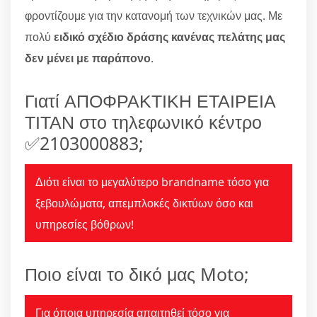
φροντίζουμε για την κατανομή των τεχνικών μας. Με
πολύ
ειδικό σχέδιο δράσης κανένας πελάτης μας
δεν μένει με παράπονο
.
Γιατί ΑΠΟΦΡΑΚΤΙΚΗ ΕΤΑΙΡΕΙΑ
ΤΙΤΑΝ στο τηλεφωνικό κέντρο
✅2103000883;
Διότι είναι το μεγαλύτερο brandname τόσο για
ξεβουλώματα, απεμπλοκές δικτύων όσο και
υπηρεσίες βόθρων!
Ποιο είναι το δικό μας Moto;
Για όποια υπηρεσία απαιτηθεί τόσο για