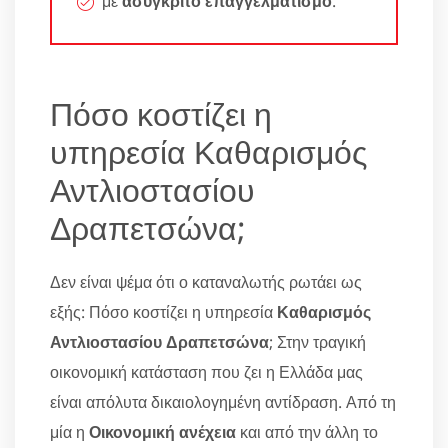
με
ασύγκριτο επαγγελματισμό
.
Πόσο κοστίζει η
υπηρεσία Καθαρισμός
Αντλιοστασίου
Δραπετσώνα;
Δεν είναι ψέμα ότι ο καταναλωτής ρωτάει ως
εξής: Πόσο κοστίζει η υπηρεσία
Καθαρισμός
Αντλιοστασίου Δραπετσώνα
; Στην τραγική
οικονομική κατάσταση που ζει η Ελλάδα μας
είναι απόλυτα δικαιολογημένη αντίδραση. Από τη
μία η
Οικονομική ανέχεια
και από την άλλη το