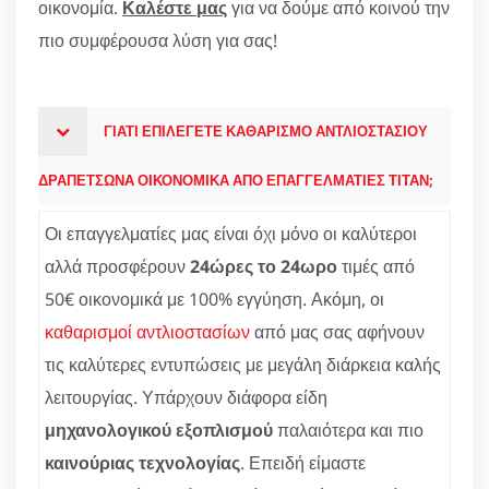
οικονομία.
Καλέστε μας
για να δούμε από κοινού την
πιο συμφέρουσα λύση για σας!
ΓΙΑΤΙ ΕΠΙΛΕΓΕΤΕ ΚΑΘΑΡΙΣΜΟ ΑΝΤΛΙΟΣΤΑΣΙΟΥ
ΔΡΑΠΕΤΣΩΝΑ ΟΙΚΟΝΟΜΙΚΑ ΑΠΟ ΕΠΑΓΓΕΛΜΑΤΙΕΣ ΤΙΤΑΝ;
Οι επαγγελματίες μας είναι όχι μόνο οι καλύτεροι
αλλά προσφέρουν
24ώρες το 24ωρο
τιμές από
50€ οικονομικά με 100% εγγύηση. Ακόμη, οι
καθαρισμοί αντλιοστασίων
από μας σας αφήνουν
τις καλύτερες εντυπώσεις με μεγάλη διάρκεια καλής
λειτουργίας. Υπάρχουν διάφορα είδη
μηχανολογικού εξοπλισμού
παλαιότερα και πιο
καινούριας τεχνολογίας
. Επειδή είμαστε