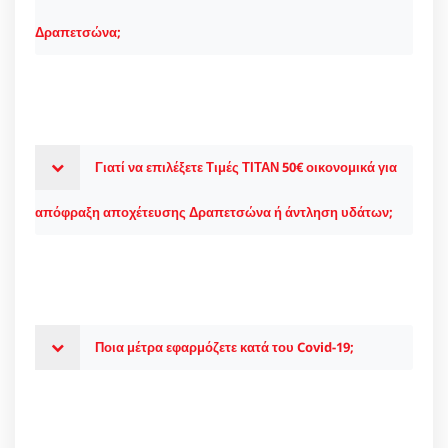
Δραπετσώνα;
Γιατί να επιλέξετε Τιμές ΤΙΤΑΝ 50€ οικονομικά για
απόφραξη αποχέτευσης Δραπετσώνα ή άντληση υδάτων;
Ποια μέτρα εφαρμόζετε κατά του Covid-19;