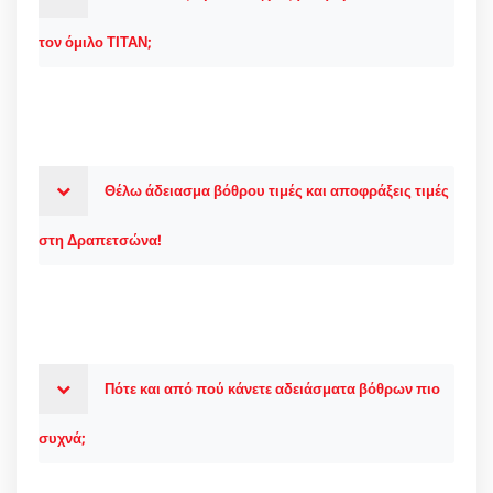
τον όμιλο ΤΙΤΑΝ;
Θέλω άδειασμα βόθρου τιμές και αποφράξεις τιμές
στη Δραπετσώνα!
Πότε και από πού κάνετε αδειάσματα βόθρων πιο
συχνά;