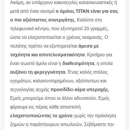
Ακόμη, αν υπάρχουν κακοτεχνίες κατασκευαστικές ή
μετά από έναν σεισμό
ο όμιλος TITAN είναι για σας
ο πιο αξιόπιστος συνεργάτης
. Καλέστε στο
τηλεφωνικό κέντρο, που εξυπηρετεί 20 γραμμές,
ώστε να ελαχιστοποιείται ο χρόνος αναμονής. Ο
πελάτης πρέπει να εξυπηρετείται
άμεσα με
ταχύτητα και αποτελεσματικότητα
. Κριτήριο για
έναν σωστό όμιλο είναι η
διαθεσιμότητα
, η οποία
αυξάνει τη φερεγγυότητα
. Ένας καλός στόλος
οχημάτων, καλοσυντηρημένων, αξιόπιστων και
τεχνολογίας αιχμής
προσδίδει αέρα υπεροχής
.
Εμείς μπορούμε όπου οι άλλοι αδυνατούν. Εμείς
φέρουμε εις πέρας κάθε αποστολή
ελαχιστοποιώντας το χρόνο
χωρίς την πρόκληση
ζημιών η παράπλευρων απωλειών. Σεβόμαστε την