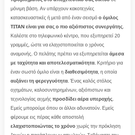
μόνιμη βάση. Αν υπάρχουν κακοτεχνίες
κατασκευαστικές ή μετά από έναν σεισμό
ο όμιλος
TITAN είναι για σας ο πιο αξιόπιστος συνεργάτης
.
Καλέστε στο τηλεφωνικό κέντρο, που εξυπηρετεί 20
γραμμές, ώστε να ελαχιστοποιείται ο χρόνος
αναμονής. Ο πελάτης πρέπει να εξυπηρετείται
άμεσα
με ταχύτητα και αποτελεσματικότητα
. Κριτήριο για
έναν σωστό όμιλο είναι η
διαθεσιμότητα
, η οποία
αυξάνει τη φερεγγυότητα
. Ένας καλός στόλος
οχημάτων, καλοσυντηρημένων, αξιόπιστων και
τεχνολογίας αιχμής
προσδίδει αέρα υπεροχής
.
Εμείς μπορούμε όπου οι άλλοι αδυνατούν. Εμείς
φέρουμε εις πέρας κάθε αποστολή
ελαχιστοποιώντας το χρόνο
χωρίς την πρόκληση