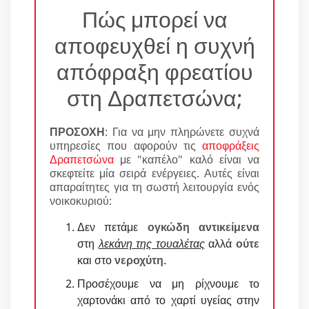
Πώς μπορεί να
αποφευχθεί η συχνή
απόφραξη φρεατίου
στη Δραπετσώνα;
ΠΡΟΣΟΧΗ
: Για να μην πληρώνετε συχνά
υπηρεσίες που αφορούν τις
αποφράξεις
Δραπετσώνα
με "καπέλο" καλό είναι να
σκεφτείτε μία σειρά ενέργειες. Αυτές είναι
απαραίτητες για τη σωστή λειτουργία ενός
νοικοκυριού:
Δεν πετάμε
ογκώδη αντικείμενα
στη
λεκάνη της τουαλέτας
αλλά
ούτε
και στο
νεροχύτη
.
Προσέχουμε να μη ρίχνουμε το
χαρτονάκι από το χαρτί υγείας στην