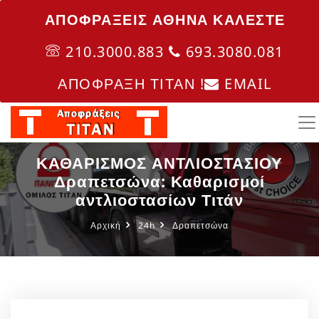
ΑΠΟΦΡΑΞΕΙΣ ΑΘΗΝΑ ΚΑΛΈΣΤΕ
210.3000.883
693.3080.081
ΑΠΟΦΡΑΞΗ ΤΙΤΑΝ !
EMAIL
ΚΑΘΑΡΙΣΜΟΣ ΑΝΤΛΙΟΣΤΑΣΙΟΥ
Δραπετσώνα: Καθαρισμοί
αντλιοστασίων Τιτάν
Αρχική
24h
Δραπετσώνα