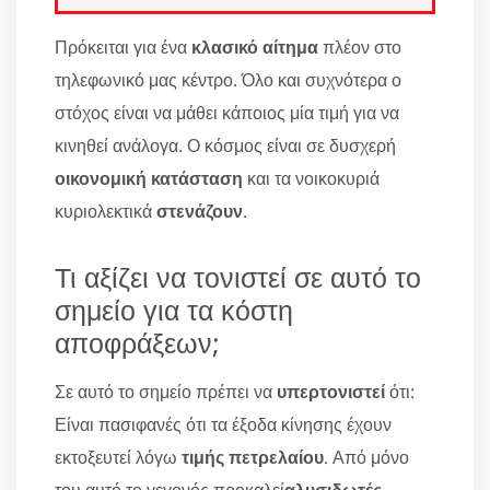
Πρόκειται για ένα
κλασικό αίτημα
πλέον στο
τηλεφωνικό μας κέντρο. Όλο και συχνότερα ο
στόχος είναι να μάθει κάποιος μία τιμή για να
κινηθεί ανάλογα. Ο κόσμος είναι σε δυσχερή
οικονομική κατάσταση
και τα νοικοκυριά
κυριολεκτικά
στενάζουν
.
Τι αξίζει να τονιστεί σε αυτό το
σημείο για τα κόστη
αποφράξεων;
Σε αυτό το σημείο πρέπει να
υπερτονιστεί
ότι:
Είναι πασιφανές ότι τα έξοδα κίνησης έχουν
εκτοξευτεί λόγω
τιμής πετρελαίου
. Από μόνο
του αυτό το γεγονός προκαλεί
αλυσιδωτές