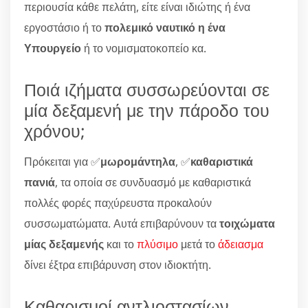
περιουσία κάθε πελάτη, είτε είναι ιδιώτης ή ένα
εργοστάσιο ή το
πολεμικό ναυτικό η ένα
Υπουργείο
ή το νομισματοκοπείο κα.
Ποιά ιζήματα συσσωρεύονται σε
μία δεξαμενή με την πάροδο του
χρόνου;
Πρόκειται για ✅
μωρομάντηλα
, ✅
καθαριστικά
πανιά
, τα οποία σε συνδυασμό με καθαριστικά
πολλές φορές παχύρευστα προκαλούν
συσσωματώματα. Αυτά επιβαρύνουν τα
τοιχώματα
μίας δεξαμενής
και το
πλύσιμο
μετά το
άδειασμα
δίνει έξτρα επιβάρυνση στον ιδιοκτήτη.
Καθαρισμοί αντλιοστασίων