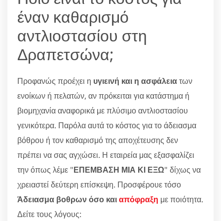
έναν καθαρισμό
αντλιοστασίου στη
Δραπετσώνα;
Προφανώς προέχει η
υγιεινή και η ασφάλεια
των
ενοίκων ή πελατών, αν πρόκειται για κατάστημα ή
βιομηχανία αναφορικά με πλύσιμο αντλιοστασίου
γενικότερα. Παρόλα αυτά το κόστος για το άδειασμα
βόθρου ή τον καθαρισμό της αποχέτευσης δεν
πρέπει να σας αγχώσει. Η εταιρεία μας εξασφαλίζει
την όπως λέμε "
ΕΠΕΜΒΑΣΗ ΜΙΑ ΚΙ ΕΞΩ
" δίχως να
χρειαστεί δεύτερη επίσκεψη. Προσφέρουε τόσο
Άδειασμα βοθρων όσο και
απόφραξη
με ποιότητα.
Δείτε τους λόγους: