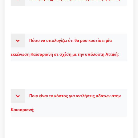
Πόσο να υπολογίζω ότι θα μου κοστίσει μία
εκκένωση Καισαριανή σε σχέση με την υπόλοιπη Αττική;
Ποιο είναι το κόστος για αντλήσεις υδάτων στην
Καισαριανή;