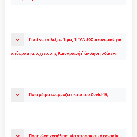
Γιατί να επιλέξετε Τιμές ΤΙΤΑΝ 50€ οικονομικά για
απόφραξη αποχέτευσης Καισαριανή ή άντληση υδάτων;
Ποια μέτρα εφαρμόζετε κατά του Covid-19;
Πόση ώρα χρειάζεται μία αποφρακτική εργασία;