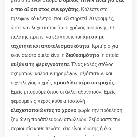
μετά από έναν σεισμό
ο όμιλος TITAN είναι για σας
ο πιο αξιόπιστος συνεργάτης
. Καλέστε στο
τηλεφωνικό κέντρο, που εξυπηρετεί 20 γραμμές,
ώστε να ελαχιστοποιείται ο χρόνος αναμονής. Ο
πελάτης πρέπει να εξυπηρετείται
άμεσα με
ταχύτητα και αποτελεσματικότητα
. Κριτήριο για
έναν σωστό όμιλο είναι η
διαθεσιμότητα
, η οποία
αυξάνει τη φερεγγυότητα
. Ένας καλός στόλος
οχημάτων, καλοσυντηρημένων, αξιόπιστων και
τεχνολογίας αιχμής
προσδίδει αέρα υπεροχής
.
Εμείς μπορούμε όπου οι άλλοι αδυνατούν. Εμείς
φέρουμε εις πέρας κάθε αποστολή
ελαχιστοποιώντας το χρόνο
χωρίς την πρόκληση
ζημιών η παράπλευρων απωλειών. Σεβόμαστε την
περιουσία κάθε πελάτη, είτε είναι ιδιώτης ή ένα