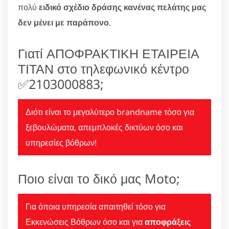
πολύ
ειδικό σχέδιο δράσης κανένας πελάτης μας
δεν μένει με παράπονο
.
Γιατί ΑΠΟΦΡΑΚΤΙΚΗ ΕΤΑΙΡΕΙΑ
ΤΙΤΑΝ στο τηλεφωνικό κέντρο
✅2103000883;
Διότι είναι το μεγαλύτερο brandname τόσο για
ξεβουλώματα, απεμπλοκές δικτύων όσο και
υπηρεσίες βόθρων!
Ποιο είναι το δικό μας Moto;
Για όποια υπηρεσία απαιτηθεί τόσο για
Εκκενώσεις Βόθρων όσο και για
αποφράξεις