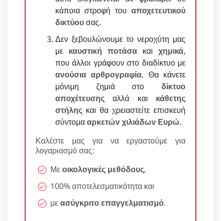
κάποια στροφή του
αποχετευτικού
δικτύου
σας.
Δεν ξεβουλώνουμε το νεροχύτη μας
με
καυστική ποτάσα
και
χημικά
,
που άλλοι γράφουν στο διαδίκτυο με
ανούσια αρθρογραφία
. Θα κάνετε
μόνιμη ζημιά στο
δίκτυο
αποχέτευσης
αλλά και
κάθετης
στήλης
και θα χρειαστείτε επισκευή
σύντομα
αρκετών χιλιάδων Ευρώ
.
Καλέστε μας για να εργαστούμε για
λογαριασμό σας:
Με
οικολογικές μεθόδους
,
100% αποτελεσματικότητα και
με
ασύγκριτο επαγγελματισμό
.