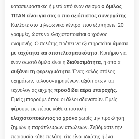
κατασκευαστικές ή μετά από έναν σεισμό
ο όμιλος
TITAN είναι για σας ο πιο αξιόπιστος συνεργάτης
.
Καλέστε στο τηλεφωνικό κέντρο, που εξυπηρετεί 20
γραμμές, ώστε να ελαχιστοποιείται ο χρόνος
αναμονής. Ο πελάτης πρέπει να εξυπηρετείται
άμεσα
με ταχύτητα και αποτελεσματικότητα
. Κριτήριο για
έναν σωστό όμιλο είναι η
διαθεσιμότητα
, η οποία
αυξάνει τη φερεγγυότητα
. Ένας καλός στόλος
οχημάτων, καλοσυντηρημένων, αξιόπιστων και
τεχνολογίας αιχμής
προσδίδει αέρα υπεροχής
.
Εμείς μπορούμε όπου οι άλλοι αδυνατούν. Εμείς
φέρουμε εις πέρας κάθε αποστολή
ελαχιστοποιώντας το χρόνο
χωρίς την πρόκληση
ζημιών η παράπλευρων απωλειών. Σεβόμαστε την
περιουσία κάθε πελάτη, είτε είναι ιδιώτης ή ένα