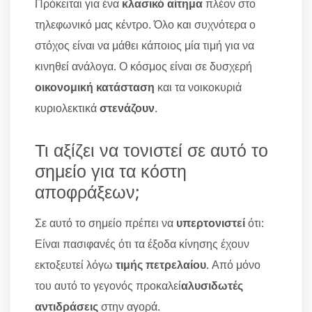
Πρόκειται για ένα
κλασικό αίτημα
πλέον στο
τηλεφωνικό μας κέντρο. Όλο και συχνότερα ο
στόχος είναι να μάθει κάποιος μία τιμή για να
κινηθεί ανάλογα. Ο κόσμος είναι σε δυσχερή
οικονομική κατάσταση
και τα νοικοκυριά
κυριολεκτικά
στενάζουν
.
Τι αξίζει να τονιστεί σε αυτό το
σημείο για τα κόστη
αποφράξεων;
Σε αυτό το σημείο πρέπει να
υπερτονιστεί
ότι:
Είναι πασιφανές ότι τα έξοδα κίνησης έχουν
εκτοξευτεί λόγω
τιμής πετρελαίου
. Από μόνο
του αυτό το γεγονός προκαλεί
αλυσιδωτές
αντιδράσεις
στην αγορά.