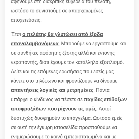
αφήνουμε στη διακριτική ευχέρεια του πελάτη,
ωστόσο το συνιστούμε σε απαρχαιωμένες
αποχετεύσεις.
Έτσι
ο πελάτης θα γλυτώσει από έξοδα
επαναλαμβανόμενα
. Μπορούμε να εργαστούμε και
σε συνθήκες αφόρητης ζέστης αλλά και έντονης
νεροποντής, διότι έχουμε τον κατάλληλο εξοπλισμό.
Δείτε και τις επόμενες ερωτήσεις που εσείς μας
κάνετε στο τηλέφωνο και φροντίζουμε να δίνουμε
απαντήσεις λογικές και μετρημένες
. Πάντα
υπάρχει ο κίνδυνος να πέσετε σε
παγίδες επίδοξων
αποφραξάδων που ρίχνουν τις τιμές
. Αυτοί
δυστυχώς δυσφημούν το επάγγελμα. Ωστόσο εμείς
σε αυτή την έγκυρη ιστοσελίδα προσπαθούμε να
ενημερώσουμε το κοινό εμπεριστατωμένα και με