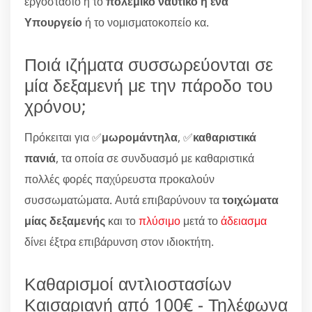
εργοστάσιο ή το
πολεμικό ναυτικό η ένα
Υπουργείο
ή το νομισματοκοπείο κα.
Ποιά ιζήματα συσσωρεύονται σε
μία δεξαμενή με την πάροδο του
χρόνου;
Πρόκειται για ✅
μωρομάντηλα
, ✅
καθαριστικά
πανιά
, τα οποία σε συνδυασμό με καθαριστικά
πολλές φορές παχύρευστα προκαλούν
συσσωματώματα. Αυτά επιβαρύνουν τα
τοιχώματα
μίας δεξαμενής
και το
πλύσιμο
μετά το
άδειασμα
δίνει έξτρα επιβάρυνση στον ιδιοκτήτη.
Καθαρισμοί αντλιοστασίων
Καισαριανή από 100€ - Τηλέφωνα