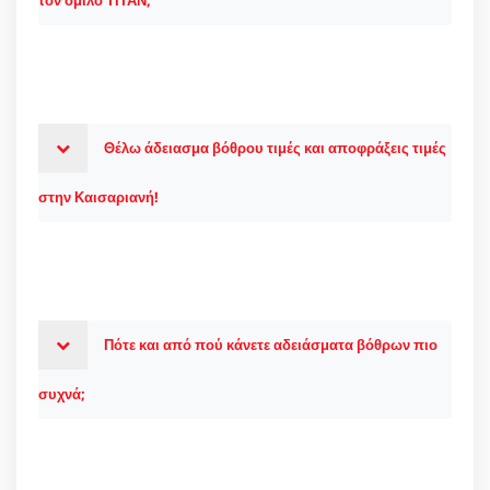
τον όμιλο ΤΙΤΑΝ;
Θέλω άδειασμα βόθρου τιμές και αποφράξεις τιμές
στην Καισαριανή!
Πότε και από πού κάνετε αδειάσματα βόθρων πιο
συχνά;