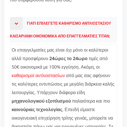
ΓΙΑΤΙ ΕΠΙΛΕΓΕΤΕ ΚΑΘΑΡΙΣΜΟ ΑΝΤΛΙΟΣΤΑΣΙΟΥ
ΚΑΙΣΑΡΙΑΝΗ ΟΙΚΟΝΟΜΙΚΑ ΑΠΟ ΕΠΑΓΓΕΛΜΑΤΙΕΣ ΤΙΤΑΝ;
Οι επαγγελματίες μας είναι όχι μόνο οι καλύτεροι
αλλά προσφέρουν
24ώρες το 24ωρο
τιμές από
50€ οικονομικά με 100% εγγύηση. Ακόμη, οι
καθαρισμοί αντλιοστασίων
από μας σας αφήνουν
τις καλύτερες εντυπώσεις με μεγάλη διάρκεια καλής
λειτουργίας. Υπάρχουν διάφορα είδη
μηχανολογικού εξοπλισμού
παλαιότερα και πιο
καινούριας τεχνολογίας
. Επειδή είμαστε
οικογενειακή επιχείρηση τρίτης γενιάς, μπορείτε να
βασιστείτε πάνω μας για εγγυημένες υπηρεσίες. Σε