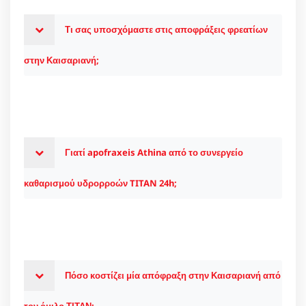
Τι σας υποσχόμαστε στις αποφράξεις φρεατίων
στην Καισαριανή;
Γιατί apofraxeis Athina από το συνεργείο
καθαρισμού υδρορροών TITAN 24h;
Πόσο κοστίζει μία απόφραξη στην Καισαριανή από