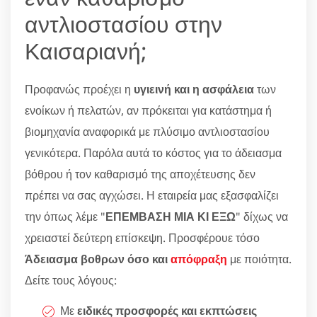
αντλιοστασίου στην
Καισαριανή;
Προφανώς προέχει η
υγιεινή και η ασφάλεια
των
ενοίκων ή πελατών, αν πρόκειται για κατάστημα ή
βιομηχανία αναφορικά με πλύσιμο αντλιοστασίου
γενικότερα. Παρόλα αυτά το κόστος για το άδειασμα
βόθρου ή τον καθαρισμό της αποχέτευσης δεν
πρέπει να σας αγχώσει. Η εταιρεία μας εξασφαλίζει
την όπως λέμε "
ΕΠΕΜΒΑΣΗ ΜΙΑ ΚΙ ΕΞΩ
" δίχως να
χρειαστεί δεύτερη επίσκεψη. Προσφέρουε τόσο
Άδειασμα βοθρων όσο και
απόφραξη
με ποιότητα.
Δείτε τους λόγους:
Με
ειδικές προσφορές και εκπτώσεις