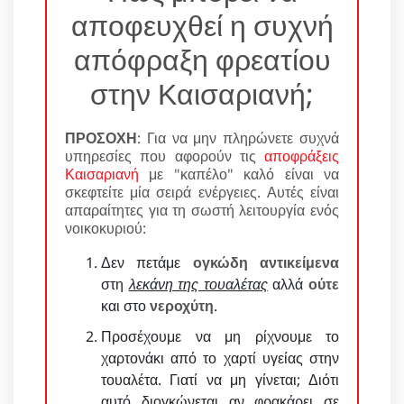
αποφευχθεί η συχνή
απόφραξη φρεατίου
στην Καισαριανή;
ΠΡΟΣΟΧΗ
: Για να μην πληρώνετε συχνά
υπηρεσίες που αφορούν τις
αποφράξεις
Καισαριανή
με "καπέλο" καλό είναι να
σκεφτείτε μία σειρά ενέργειες. Αυτές είναι
απαραίτητες για τη σωστή λειτουργία ενός
νοικοκυριού:
Δεν πετάμε
ογκώδη αντικείμενα
στη
λεκάνη της τουαλέτας
αλλά
ούτε
και στο
νεροχύτη
.
Προσέχουμε να μη ρίχνουμε το
χαρτονάκι από το χαρτί υγείας στην
τουαλέτα. Γιατί να μη γίνεται; Διότι
αυτό διογκώνεται αν φρακάρει σε