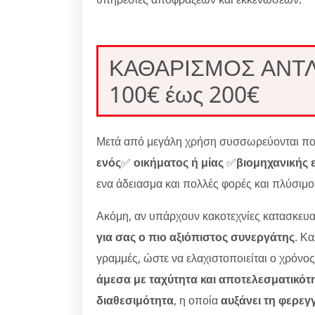
ΚΑΘΑΡΙΣΜΟΣ ΑΝΤΛ
100€ έως 200€
Μετά από μεγάλη χρήση συσσωρεύονται πολ
ενός
✅
οικήματος ή μίας
✅
βιομηχανικής 
ενα άδειασμα και πολλές φορές και πλύσιμ
Ακόμη, αν υπάρχουν κακοτεχνίες κατασκευα
για σας ο πιο αξιόπιστος συνεργάτης
. Κ
γραμμές, ώστε να ελαχιστοποιείται ο χρόνο
άμεσα με ταχύτητα και αποτελεσματικότ
διαθεσιμότητα
, η οποία
αυξάνει τη φερεγ