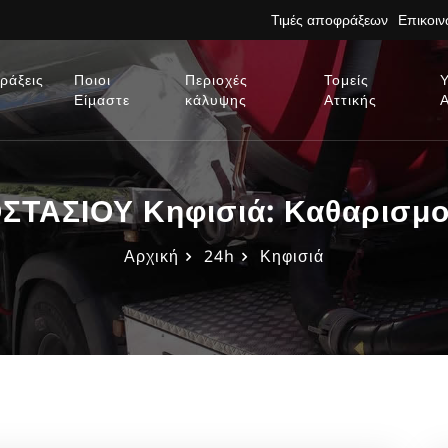
Τιμές αποφράξεων
Επικοι
ράξεις
Ποιοι
Περιοχές
Τομείς
Είμαστε
κάλυψης
Αττικής
ΑΣΙΟΥ Κηφισιά: Καθαρισμοί
Αρχική
24h
Κηφισιά