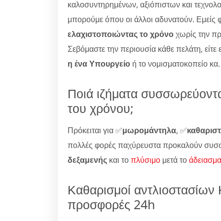
καλοσυντηρημένων, αξιόπιστων και τεχνολο
μπορούμε όπου οι άλλοι αδυνατούν. Εμείς 
ελαχιστοποιώντας το χρόνο
χωρίς την π
Σεβόμαστε την περιουσία κάθε πελάτη, είτε 
η ένα Υπουργείο
ή το νομισματοκοπείο κα.
Ποιά ιζήματα συσσωρεύοντα
του χρόνου;
Πρόκειται για ✅
μωρομάντηλα
, ✅
καθαριστ
πολλές φορές παχύρευστα προκαλούν συσ
δεξαμενής
και το
πλύσιμο
μετά το
άδειασμ
Καθαρισμοί αντλιοστασίων 
προσφορές 24h