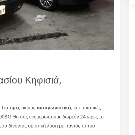
ασίου Κηφισιά,
 Για
τιμές
άκρως
ανταγωνιστικές
και ποιοτικές
80081! Θα σας ενημερώσουμε δωρεάν 24 ώρες το
εσα δίνοντας οριστική λύση με παντός τύπου