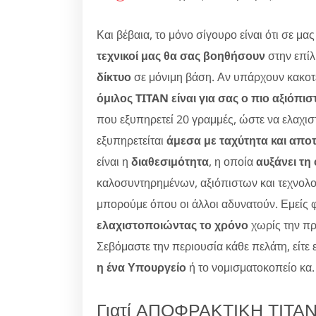
Και βέβαια, το μόνο σίγουρο είναι ότι σε μ
τεχνικοί μας θα σας βοηθήσουν
στην επί
δίκτυο
σε μόνιμη βάση. Αν υπάρχουν κακοτε
όμιλος TITAN είναι για σας ο πιο αξιόπι
που εξυπηρετεί 20 γραμμές, ώστε να ελαχισ
εξυπηρετείται
άμεσα με ταχύτητα και απο
είναι η
διαθεσιμότητα
, η οποία
αυξάνει τη
καλοσυντηρημένων, αξιόπιστων και τεχνολο
μπορούμε όπου οι άλλοι αδυνατούν. Εμείς 
ελαχιστοποιώντας το χρόνο
χωρίς την π
Σεβόμαστε την περιουσία κάθε πελάτη, είτε 
η ένα Υπουργείο
ή το νομισματοκοπείο κα.
Γιατί ΑΠΟΦΡΑΚΤΙΚΗ ΤΙΤΑΝ