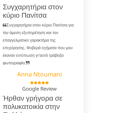
Συγχαρητήρια στον
κύριο Πανίτσα
Συγχαρητήρια στον κύριο Πανίτσα για
την άμεση εξυπηρέτηση και τον
επαγγελματικο χαρακτήρα της
επιχείρησης. Φοβερά οχήματα που μου
έκαναν εντύπωση γι'αυτό τράβηξα
φωτογραφία.
Anna Ntoumani
Google Review
Ήρθαν γρήγορα σε
πολυκατοικία στην