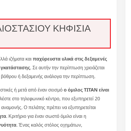
ΙΟΣΤΑΣΙΟΥ ΚΗΦΙΣΙΑ
λά ιζήματα και
παχύρευστα υλικά στις δεξαμενές
εγκατάστασης
. Σε αυτήν την περίπτωση χρειάζεται
ο βόθρου ή δεξαμενής ανάλογα την περίπτωση.
στικές ή μετά από έναν σεισμό
ο όμιλος TITAN είναι
αλέστε στο τηλεφωνικό κέντρο, που εξυπηρετεί 20
ς αναμονής. Ο πελάτης πρέπει να εξυπηρετείται
ητα
. Κριτήριο για έναν σωστό όμιλο είναι η
γυότητα
. Ένας καλός στόλος οχημάτων,