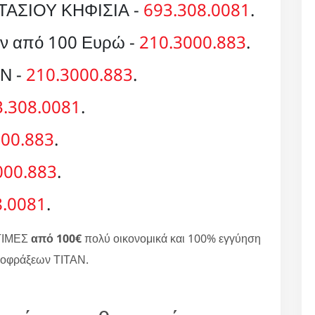
ΑΣΙΟΥ ΚΗΦΙΣΙΑ -
693.308.0081
.
ων από 100 Ευρώ -
210.3000.883
.
ΑΝ -
210.3000.883
.
3.308.0081
.
000.883
.
000.883
.
8.0081
.
ΤΙΜΕΣ
από 100€
πολύ οικονομικά και 100% εγγύηση
αποφράξεων ΤΙΤΑΝ.