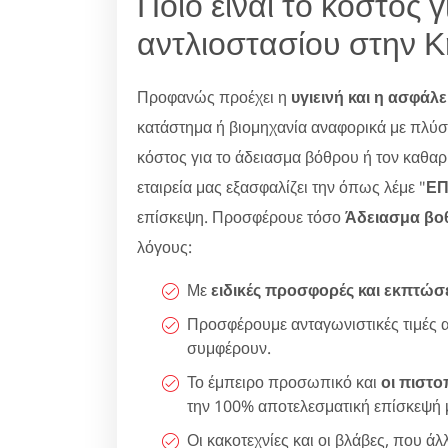
Ποιο είναι το κόστος 
αντλιοστασίου στην Κ
Προφανώς προέχει η
υγιεινή και η ασφάλε
κατάστημα ή βιομηχανία αναφορικά με πλύσι
κόστος για το άδειασμα βόθρου ή τον καθαρ
εταιρεία μας εξασφαλίζει την όπως λέμε "
ΕΠ
επίσκεψη. Προσφέρουε τόσο
Άδειασμα βο
λόγους:
Με
ειδικές προσφορές και εκπτώσ
Προσφέρουμε ανταγωνιστικές τιμές 
συμφέρουν.
Το έμπειρο προσωπικό και
οι πιστο
την 100% αποτελεσματική επίσκεψή 
Οι κακοτεχνίες και οι βλάβες, που ά