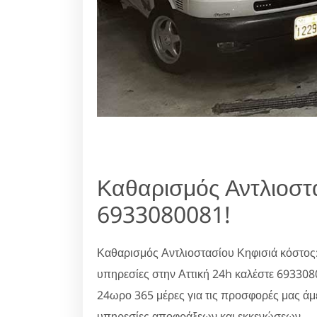
Καθαρισμός Αντλιοστ
6933080081!
Καθαρισμός Αντλιοστασίου Κηφισιά κόστος:
υπηρεσίες στην Αττική 24h καλέστε 69330
24ωρο 365 μέρες για τις προσφορές μας άμ
υπηρεσίες αποφράξεων και εκκενώσεων.