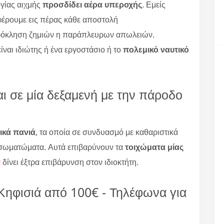
γίας αιχμής
προσδίδει αέρα υπεροχής
. Εμείς
φέρουμε εις πέρας κάθε αποστολή
ρόκληση ζημιών η παράπλευρων απωλειών.
είναι ιδιώτης ή ένα εργοστάσιο ή το
πολεμικό ναυτικό
ι σε μία δεξαμενή με την πάροδο
ικά πανιά
, τα οποία σε συνδυασμό με καθαριστικά
σωματώματα. Αυτά επιβαρύνουν τα
τοιχώματα μίας
α
δίνει έξτρα επιβάρυνση στον ιδιοκτήτη.
Κηφισιά από 100€ - Τηλέφωνα για