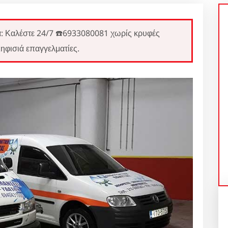
Καλέστε 24/7 ☎️6933080081 χωρίς κρυφές
ηφισιά επαγγελματίες.