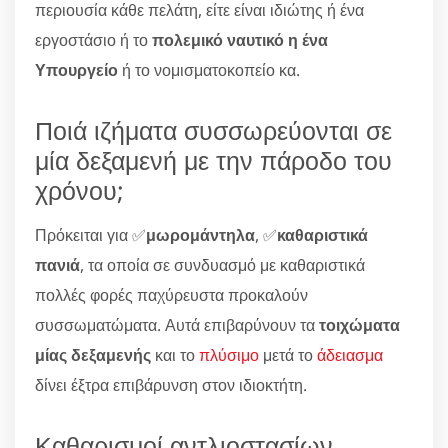
περιουσία κάθε πελάτη, είτε είναι ιδιώτης ή ένα
εργοστάσιο ή το
πολεμικό ναυτικό η ένα
Υπουργείο
ή το νομισματοκοπείο κα.
Ποιά ιζήματα συσσωρεύονται σε
μία δεξαμενή με την πάροδο του
χρόνου;
Πρόκειται για ✅
μωρομάντηλα
, ✅
καθαριστικά
πανιά
, τα οποία σε συνδυασμό με καθαριστικά
πολλές φορές παχύρευστα προκαλούν
συσσωματώματα. Αυτά επιβαρύνουν τα
τοιχώματα
μίας δεξαμενής
και το
πλύσιμο
μετά το
άδειασμα
δίνει έξτρα επιβάρυνση στον ιδιοκτήτη.
Καθαρισμοί αντλιοστασίων