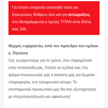
Για όποια υπηρεσία απαιτηθεί τόσο για
Εκκενώσεις Βόθρων όσο και για
αποφράξεις
στη Μεταμόρφωση ο όμιλος ΤΙΤΑΝ είναι δίπλα
σας 24h.
Θερμές ευχαριστίες από τον πρόεδρο του ομίλου
κ. Πανίτσα
Σας ευχαριστούμε για το χρόνο, που παραμείνατε
στην ιστοσελίδα μας. Στείλτε τα σχόλιά σας στη
φόρμα επικοινωνίας μας ή καλέστε μας για δωρεάν
πληροφορίες στο τηλεφωνικό κέντρο. Το
επιστημονικό προσωπικό μας θα σας εξυπηρετήσει
με στοχοπροσήλωση και αφοσίωση!