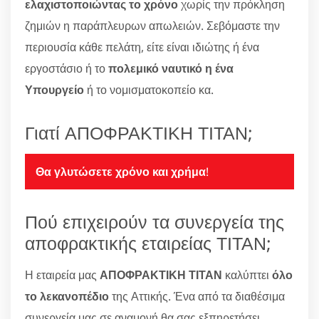
ελαχιστοποιώντας το χρόνο
χωρίς την πρόκληση
ζημιών η παράπλευρων απωλειών. Σεβόμαστε την
περιουσία κάθε πελάτη, είτε είναι ιδιώτης ή ένα
εργοστάσιο ή το
πολεμικό ναυτικό η ένα
Υπουργείο
ή το νομισματοκοπείο κα.
Γιατί ΑΠΟΦΡΑΚΤΙΚΗ ΤΙΤΑΝ;
Θα γλυτώσετε χρόνο και χρήμα
!
Πού επιχειρούν τα συνεργεία της
αποφρακτικής εταιρείας ΤΙΤΑΝ;
Η εταιρεία μας
ΑΠΟΦΡΑΚΤΙΚΗ ΤΙΤΑΝ
καλύπτει
όλο
το λεκανοπέδιο
της Αττικής. Ένα από τα διαθέσιμα
συνεργεία μας σε αναμονή θα σας εξπηρετήσει