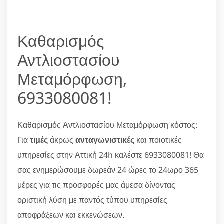
Καθαρισμός
Αντλιοστασίου
Μεταμόρφωση,
6933080081!
Καθαρισμός Αντλιοστασίου Μεταμόρφωση κόστος:
Για
τιμές
άκρως
ανταγωνιστικές
και ποιοτικές
υπηρεσίες στην Αττική 24h καλέστε 6933080081! Θα
σας ενημερώσουμε δωρεάν 24 ώρες το 24ωρο 365
μέρες για τις προσφορές μας άμεσα δίνοντας
οριστική λύση με παντός τύπου υπηρεσίες
αποφράξεων και εκκενώσεων.