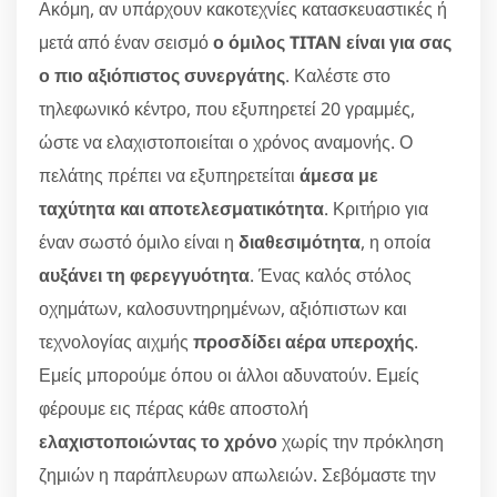
Ακόμη, αν υπάρχουν κακοτεχνίες κατασκευαστικές ή
μετά από έναν σεισμό
ο όμιλος TITAN είναι για σας
ο πιο αξιόπιστος συνεργάτης
. Καλέστε στο
τηλεφωνικό κέντρο, που εξυπηρετεί 20 γραμμές,
ώστε να ελαχιστοποιείται ο χρόνος αναμονής. Ο
πελάτης πρέπει να εξυπηρετείται
άμεσα με
ταχύτητα και αποτελεσματικότητα
. Κριτήριο για
έναν σωστό όμιλο είναι η
διαθεσιμότητα
, η οποία
αυξάνει τη φερεγγυότητα
. Ένας καλός στόλος
οχημάτων, καλοσυντηρημένων, αξιόπιστων και
τεχνολογίας αιχμής
προσδίδει αέρα υπεροχής
.
Εμείς μπορούμε όπου οι άλλοι αδυνατούν. Εμείς
φέρουμε εις πέρας κάθε αποστολή
ελαχιστοποιώντας το χρόνο
χωρίς την πρόκληση
ζημιών η παράπλευρων απωλειών. Σεβόμαστε την