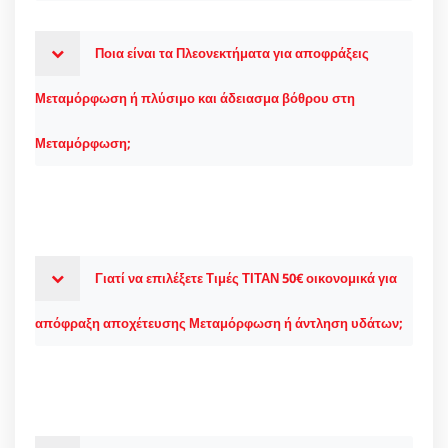
Ποια είναι τα Πλεονεκτήματα για αποφράξεις
Μεταμόρφωση ή πλύσιμο και άδειασμα βόθρου στη
Μεταμόρφωση;
Γιατί να επιλέξετε Τιμές ΤΙΤΑΝ 50€ οικονομικά για
απόφραξη αποχέτευσης Μεταμόρφωση ή άντληση υδάτων;