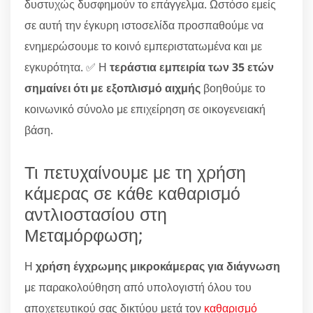
δυστυχώς δυσφημούν το επάγγελμα. Ωστόσο εμείς
σε αυτή την έγκυρη ιστοσελίδα προσπαθούμε να
ενημερώσουμε το κοινό εμπεριστατωμένα και με
εγκυρότητα. ✅ Η
τεράστια εμπειρία των 35 ετών
σημαίνει ότι με εξοπλισμό αιχμής
βοηθούμε το
κοινωνικό σύνολο με επιχείρηση σε οικογενειακή
βάση.
Τι πετυχαίνουμε με τη χρήση
κάμερας σε κάθε καθαρισμό
αντλιοστασίου στη
Μεταμόρφωση;
Η
χρήση έγχρωμης μικροκάμερας για διάγνωση
με παρακολούθηση από υπολογιστή όλου του
αποχετευτικού σας δικτύου μετά τον
καθαρισμό