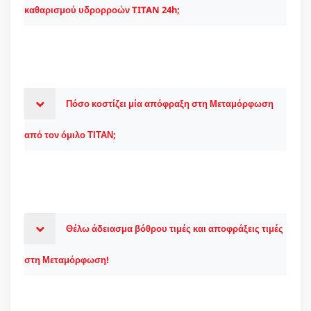
καθαρισμού υδρορροών TITAN 24h;
Πόσο κοστίζει μία απόφραξη στη Μεταμόρφωση
από τον όμιλο ΤΙΤΑΝ;
Θέλω άδειασμα βόθρου τιμές και αποφράξεις τιμές
στη Μεταμόρφωση!