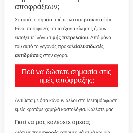
αποφράξεων;
Σε αυτό το σημείο πρέπει να
υπερτονιστεί
ότι:
Είναι πασιφανές ότι τα έξοδα κίνησης έχουν
εκτοξευτεί λόγω
τιμής πετρελαίου
. Από μόνο
του αυτό το γεγονός προκαλεί
αλυσιδωτές
αντιδράσεις
στην αγορά.
Πού να δώσετε σημασία στις
τιμές απόφραξης;
Αντίθετα με όσα κάνουν άλλοι στη Μεταμόρφωση
εμείς κρατάμε χαμηλά κοστολόγια. Καλέστε μας.
Γιατί να μας καλέσετε άμεσα;
Διότι με
προσφορές
καθημερινά αλλά και μία