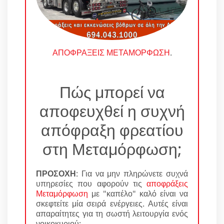
ΑΠΟΦΡΑΞΕΙΣ ΜΕΤΑΜΟΡΦΩΣΗ
.
Πώς μπορεί να
αποφευχθεί η συχνή
απόφραξη φρεατίου
στη Μεταμόρφωση;
ΠΡΟΣΟΧΗ
: Για να μην πληρώνετε συχνά
υπηρεσίες που αφορούν τις
αποφράξεις
Μεταμόρφωση
με "καπέλο" καλό είναι να
σκεφτείτε μία σειρά ενέργειες. Αυτές είναι
απαραίτητες για τη σωστή λειτουργία ενός
νοικοκυριού: