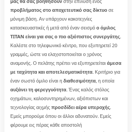
μας θα σας βοηθήσουν
στην επίλυση ενός
προβλήματος στο αποχετευτικό σας δίκτυο
σε
μόνιμη βάση. Αν υπάρχουν κακοτεχνίες
κατασκευαστικές ή μετά από έναν σεισμό
ο όμιλος
TITAN είναι για σας ο πιο αξιόπιστος συνεργάτης
.
Καλέστε στο τηλεφωνικό κέντρο, που εξυπηρετεί 20
γραμμές, ώστε να ελαχιστοποιείται ο χρόνος
αναμονής. Ο πελάτης πρέπει να εξυπηρετείται
άμεσα
με ταχύτητα και αποτελεσματικότητα
. Κριτήριο για
έναν σωστό όμιλο είναι η
διαθεσιμότητα
, η οποία
αυξάνει τη φερεγγυότητα
. Ένας καλός στόλος
οχημάτων, καλοσυντηρημένων, αξιόπιστων και
τεχνολογίας αιχμής
προσδίδει αέρα υπεροχής
.
Εμείς μπορούμε όπου οι άλλοι αδυνατούν. Εμείς
φέρουμε εις πέρας κάθε αποστολή