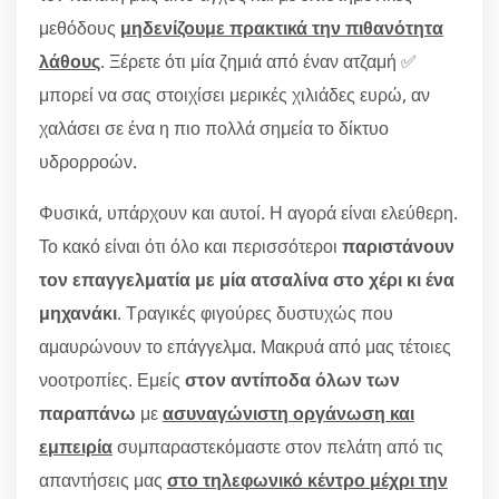
μεθόδους
μηδενίζουμε πρακτικά την πιθανότητα
λάθους
. Ξέρετε ότι μία ζημιά από έναν ατζαμή ✅
μπορεί να σας στοιχίσει μερικές χιλιάδες ευρώ, αν
χαλάσει σε ένα η πιο πολλά σημεία το δίκτυο
υδρορροών.
Φυσικά, υπάρχουν και αυτοί. Η αγορά είναι ελεύθερη.
Το κακό είναι ότι όλο και περισσότεροι
παριστάνουν
τον επαγγελματία με μία ατσαλίνα στο χέρι κι ένα
μηχανάκι
. Τραγικές φιγούρες δυστυχώς που
αμαυρώνουν το επάγγελμα. Μακρυά από μας τέτοιες
νοοτροπίες. Εμείς
στον αντίποδα όλων των
παραπάνω
με
ασυναγώνιστη οργάνωση και
εμπειρία
συμπαραστεκόμαστε στον πελάτη από τις
απαντήσεις μας
στο τηλεφωνικό κέντρο μέχρι την