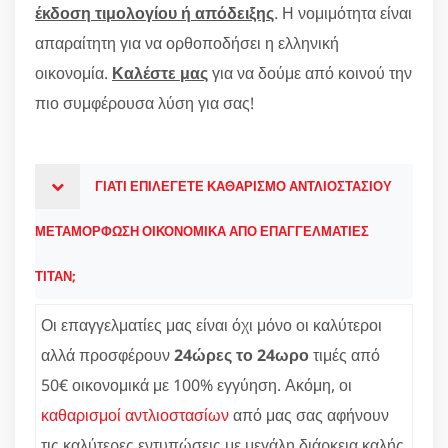
έκδοση τιμολογίου ή απόδειξης
. Η νομιμότητα είναι
απαραίτητη για να ορθοποδήσει η ελληνική
οικονομία.
Καλέστε μας
για να δούμε από κοινού την
πιο συμφέρουσα λύση για σας!
ΓΙΑΤΙ ΕΠΙΛΕΓΕΤΕ ΚΑΘΑΡΙΣΜΟ ΑΝΤΛΙΟΣΤΑΣΙΟΥ
ΜΕΤΑΜΟΡΦΩΣΗ ΟΙΚΟΝΟΜΙΚΑ ΑΠΟ ΕΠΑΓΓΕΛΜΑΤΙΕΣ
ΤΙΤΑΝ;
Οι επαγγελματίες μας είναι όχι μόνο οι καλύτεροι
αλλά προσφέρουν
24ώρες το 24ωρο
τιμές από
50€ οικονομικά με 100% εγγύηση. Ακόμη, οι
καθαρισμοί αντλιοστασίων
από μας σας αφήνουν
τις καλύτερες εντυπώσεις με μεγάλη διάρκεια καλής