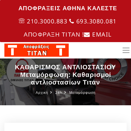
ΑΠΟΦΡΑΞΕΙΣ ΑΘΗΝΑ ΚΑΛΈΣΤΕ
210.3000.883
693.3080.081
ΑΠΟΦΡΑΞΗ ΤΙΤΑΝ !
EMAIL
ΚΑΘΑΡΙΣΜΟΣ ΑΝΤΛΙΟΣΤΑΣΙΟΥ
Μεταμόρφωση: Καθαρισμοί
αντλιοστασίων Τιτάν
Αρχική
24h
Μεταμόρφωση