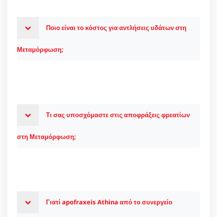
Ποιο είναι το κόστος για αντλήσεις υδάτων στη
Μεταμόρφωση;
Τι σας υποσχόμαστε στις αποφράξεις φρεατίων
στη Μεταμόρφωση;
Γιατί apofraxeis Athina από το συνεργείο