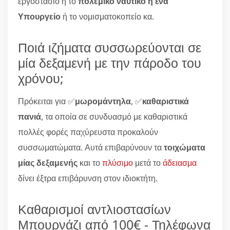
εργοστάσιο ή το
πολεμικό ναυτικό η ένα
Υπουργείο
ή το νομισματοκοπείο κα.
Ποιά ιζήματα συσσωρεύονται σε
μία δεξαμενή με την πάροδο του
χρόνου;
Πρόκειται για ✅
μωρομάντηλα
, ✅
καθαριστικά
πανιά
, τα οποία σε συνδυασμό με καθαριστικά
πολλές φορές παχύρευστα προκαλούν
συσσωματώματα. Αυτά επιβαρύνουν τα
τοιχώματα
μίας δεξαμενής
και το
πλύσιμο
μετά το
άδειασμα
δίνει έξτρα επιβάρυνση στον ιδιοκτήτη.
Καθαρισμοί αντλιοστασίων
Μπουρνάζι από 100€ - Τηλέφωνα