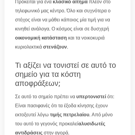
Πρόκειται για ένα
κλασικό αίτημα
πλέον στο
τηλεφωνικό μας κέντρο. Όλο και συχνότερα ο
στόχος είναι να μάθει κάποιος μία τιμή για να
κινηθεί ανάλογα. Ο κόσμος είναι σε δυσχερή
οικονομική κατάσταση
και τα νοικοκυριά
κυριολεκτικά
στενάζουν
.
Τι αξίζει να τονιστεί σε αυτό το
σημείο για τα κόστη
αποφράξεων;
Σε αυτό το σημείο πρέπει να
υπερτονιστεί
ότι:
Είναι πασιφανές ότι τα έξοδα κίνησης έχουν
εκτοξευτεί λόγω
τιμής πετρελαίου
. Από μόνο
του αυτό το γεγονός προκαλεί
αλυσιδωτές
αντιδράσεις
στην αγορά.