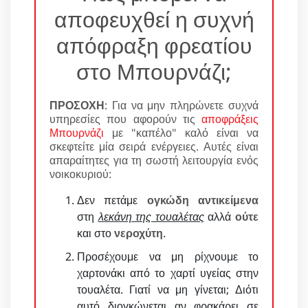
αποφευχθεί η συχνή
απόφραξη φρεατίου
στο Μπουρνάζι;
ΠΡΟΣΟΧΗ
: Για να μην πληρώνετε συχνά
υπηρεσίες που αφορούν τις
αποφράξεις
Μπουρνάζι
με "καπέλο" καλό είναι να
σκεφτείτε μία σειρά ενέργειες. Αυτές είναι
απαραίτητες για τη σωστή λειτουργία ενός
νοικοκυριού:
Δεν πετάμε
ογκώδη αντικείμενα
στη
λεκάνη της τουαλέτας
αλλά
ούτε
και στο
νεροχύτη
.
Προσέχουμε να μη ρίχνουμε το
χαρτονάκι από το χαρτί υγείας στην
τουαλέτα. Γιατί να μη γίνεται; Διότι
αυτό διογκώνεται αν φρακάρει σε