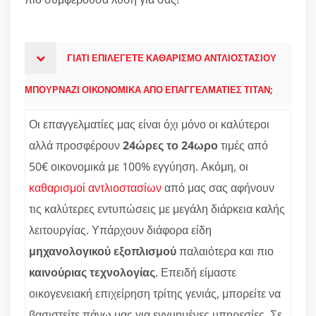
ΓΙΑΤΙ ΕΠΙΛΕΓΕΤΕ ΚΑΘΑΡΙΣΜΟ ΑΝΤΛΙΟΣΤΑΣΙΟΥ
ΜΠΟΥΡΝΑΖΙ ΟΙΚΟΝΟΜΙΚΑ ΑΠΟ ΕΠΑΓΓΕΛΜΑΤΙΕΣ ΤΙΤΑΝ;
Οι επαγγελματίες μας είναι όχι μόνο οι καλύτεροι
αλλά προσφέρουν
24ώρες το 24ωρο
τιμές από
50€ οικονομικά με 100% εγγύηση. Ακόμη, οι
καθαρισμοί αντλιοστασίων
από μας σας αφήνουν
τις καλύτερες εντυπώσεις με μεγάλη διάρκεια καλής
λειτουργίας. Υπάρχουν διάφορα είδη
μηχανολογικού εξοπλισμού
παλαιότερα και πιο
καινούριας τεχνολογίας
. Επειδή είμαστε
οικογενειακή επιχείρηση τρίτης γενιάς, μπορείτε να
βασιστείτε πάνω μας για εγγυημένες υπηρεσίες. Σε