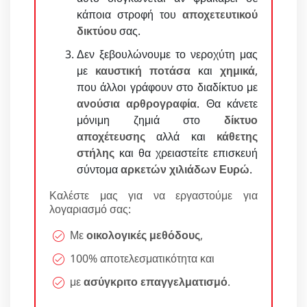
κάποια στροφή του
αποχετευτικού
δικτύου
σας.
Δεν ξεβουλώνουμε το νεροχύτη μας
με
καυστική ποτάσα
και
χημικά
,
που άλλοι γράφουν στο διαδίκτυο με
ανούσια αρθρογραφία
. Θα κάνετε
μόνιμη ζημιά στο
δίκτυο
αποχέτευσης
αλλά και
κάθετης
στήλης
και θα χρειαστείτε επισκευή
σύντομα
αρκετών χιλιάδων Ευρώ
.
Καλέστε μας για να εργαστούμε για
λογαριασμό σας:
Με
οικολογικές μεθόδους
,
100% αποτελεσματικότητα και
με
ασύγκριτο επαγγελματισμό
.