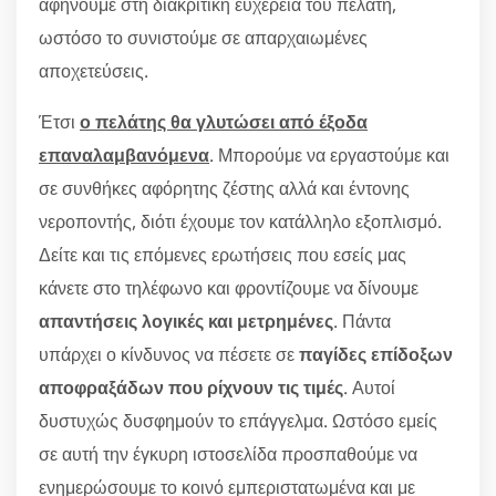
αφήνουμε στη διακριτική ευχέρεια του πελάτη,
ωστόσο το συνιστούμε σε απαρχαιωμένες
αποχετεύσεις.
Έτσι
ο πελάτης θα γλυτώσει από έξοδα
επαναλαμβανόμενα
. Μπορούμε να εργαστούμε και
σε συνθήκες αφόρητης ζέστης αλλά και έντονης
νεροποντής, διότι έχουμε τον κατάλληλο εξοπλισμό.
Δείτε και τις επόμενες ερωτήσεις που εσείς μας
κάνετε στο τηλέφωνο και φροντίζουμε να δίνουμε
απαντήσεις λογικές και μετρημένες
. Πάντα
υπάρχει ο κίνδυνος να πέσετε σε
παγίδες επίδοξων
αποφραξάδων που ρίχνουν τις τιμές
. Αυτοί
δυστυχώς δυσφημούν το επάγγελμα. Ωστόσο εμείς
σε αυτή την έγκυρη ιστοσελίδα προσπαθούμε να
ενημερώσουμε το κοινό εμπεριστατωμένα και με