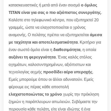
κατασκευαστικές ή μετά από έναν σεισμό
ο όμιλος
TITAN είναι για σας ο πιο αξιόπιστος συνεργάτης
.
Καλέστε στο τηλεφωνικό κέντρο, που εξυπηρετεί 20
γραμμές, ώστε να ελαχιστοποιείται ο χρόνος
αναμονής. Ο πελάτης πρέπει να εξυπηρετείται
άμεσα
με ταχύτητα και αποτελεσματικότητα
. Κριτήριο για
έναν σωστό όμιλο είναι η
διαθεσιμότητα
, η οποία
αυξάνει τη φερεγγυότητα
. Ένας καλός στόλος
οχημάτων, καλοσυντηρημένων, αξιόπιστων και
τεχνολογίας αιχμής
προσδίδει αέρα υπεροχής
.
Εμείς μπορούμε όπου οι άλλοι αδυνατούν. Εμείς
φέρουμε εις πέρας κάθε αποστολή
ελαχιστοποιώντας το χρόνο
χωρίς την πρόκληση
ζημιών η παράπλευρων απωλειών. Σεβόμαστε την
περιουσία κάθε πελάτη, είτε είναι ιδιώτης ή ένα