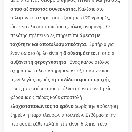
μετά από έναν σεισμό
ο όμιλος TITAN είναι για σας
ο πιο αξιόπιστος συνεργάτης
. Καλέστε στο
τηλεφωνικό κέντρο, που εξυπηρετεί 20 γραμμές,
ώστε να ελαχιστοποιείται ο χρόνος αναμονής. Ο
πελάτης πρέπει να εξυπηρετείται
άμεσα με
ταχύτητα και αποτελεσματικότητα
. Κριτήριο για
έναν σωστό όμιλο είναι η
διαθεσιμότητα
, η οποία
αυξάνει τη φερεγγυότητα
. Ένας καλός στόλος
οχημάτων, καλοσυντηρημένων, αξιόπιστων και
τεχνολογίας αιχμής
προσδίδει αέρα υπεροχής
.
Εμείς μπορούμε όπου οι άλλοι αδυνατούν. Εμείς
φέρουμε εις πέρας κάθε αποστολή
ελαχιστοποιώντας το χρόνο
χωρίς την πρόκληση
ζημιών η παράπλευρων απωλειών. Σεβόμαστε την
περιουσία κάθε πελάτη, είτε είναι ιδιώτης ή ένα