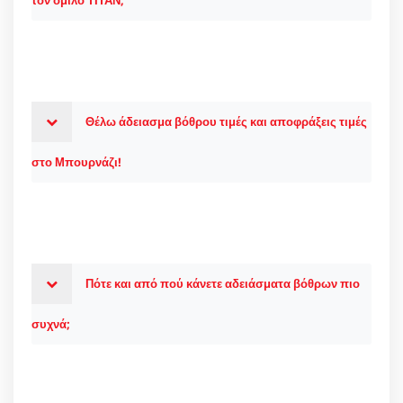
τον όμιλο ΤΙΤΑΝ;
Θέλω άδειασμα βόθρου τιμές και αποφράξεις τιμές
στο Μπουρνάζι!
Πότε και από πού κάνετε αδειάσματα βόθρων πιο
συχνά;