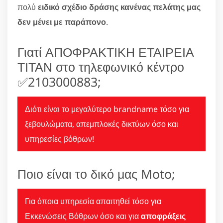
πολύ
ειδικό σχέδιο δράσης κανένας πελάτης μας
δεν μένει με παράπονο
.
Γιατί ΑΠΟΦΡΑΚΤΙΚΗ ΕΤΑΙΡΕΙΑ
ΤΙΤΑΝ στο τηλεφωνικό κέντρο
✅2103000883;
Διότι είναι το μεγαλύτερο brandname τόσο για
ξεβουλώματα, απεμπλοκές δικτύων όσο και
υπηρεσίες βόθρων!
Ποιο είναι το δικό μας Moto;
Για όποια υπηρεσία απαιτηθεί τόσο για
Εκκενώσεις Βόθρων όσο και για
αποφράξεις