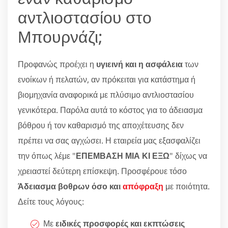
αντλιοστασίου στο
Μπουρνάζι;
Προφανώς προέχει η
υγιεινή και η ασφάλεια
των
ενοίκων ή πελατών, αν πρόκειται για κατάστημα ή
βιομηχανία αναφορικά με πλύσιμο αντλιοστασίου
γενικότερα. Παρόλα αυτά το κόστος για το άδειασμα
βόθρου ή τον καθαρισμό της αποχέτευσης δεν
πρέπει να σας αγχώσει. Η εταιρεία μας εξασφαλίζει
την όπως λέμε "
ΕΠΕΜΒΑΣΗ ΜΙΑ ΚΙ ΕΞΩ
" δίχως να
χρειαστεί δεύτερη επίσκεψη. Προσφέρουε τόσο
Άδειασμα βοθρων όσο και
απόφραξη
με ποιότητα.
Δείτε τους λόγους:
Με
ειδικές προσφορές και εκπτώσεις