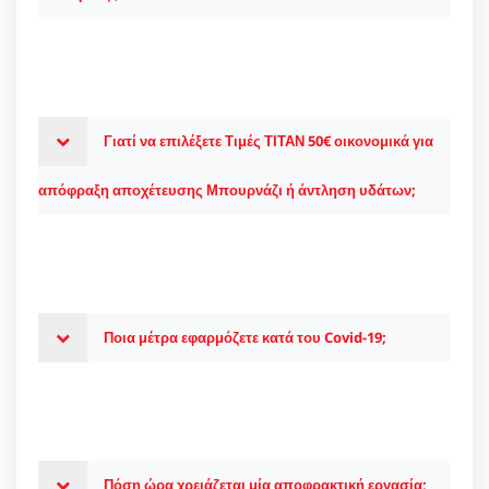
Γιατί να επιλέξετε Τιμές ΤΙΤΑΝ 50€ οικονομικά για
απόφραξη αποχέτευσης Μπουρνάζι ή άντληση υδάτων;
Ποια μέτρα εφαρμόζετε κατά του Covid-19;
Πόση ώρα χρειάζεται μία αποφρακτική εργασία;