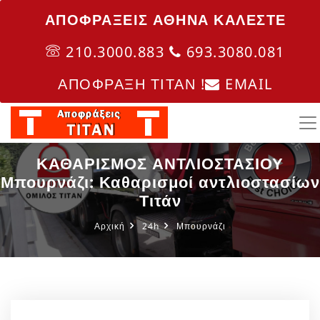
ΑΠΟΦΡΑΞΕΙΣ ΑΘΗΝΑ ΚΑΛΈΣΤΕ
210.3000.883
693.3080.081
ΑΠΟΦΡΑΞΗ ΤΙΤΑΝ !
EMAIL
ΚΑΘΑΡΙΣΜΟΣ ΑΝΤΛΙΟΣΤΑΣΙΟΥ
Μπουρνάζι: Καθαρισμοί αντλιοστασίων
Τιτάν
Αρχική
24h
Μπουρνάζι