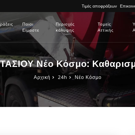
Τιμές αποφράξεων
Επικοι
ράξεις
Ποιοι
Περιοχές
Τομείς
Είμαστε
κάλυψης
Αττικής
ΣΙΟΥ Νέο Κόσμο: Καθαρισμο
Αρχική
24h
Νέο Κόσμο