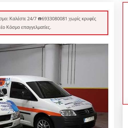
: Καλέστε 24/7 ☎️6933080081 χωρίς κρυφές
Νέο Κόσμο επαγγελματίες.