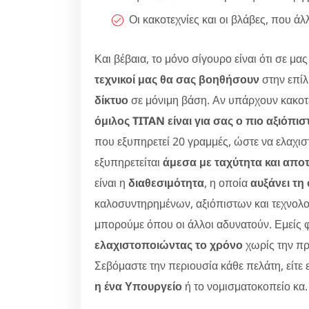
Οι κακοτεχνίες και οι βλάβες, που ά
Και βέβαια, το μόνο σίγουρο είναι ότι σε μ
τεχνικοί μας θα σας βοηθήσουν
στην επί
δίκτυο
σε μόνιμη βάση. Αν υπάρχουν κακοτε
όμιλος TITAN είναι για σας ο πιο αξιόπι
που εξυπηρετεί 20 γραμμές, ώστε να ελαχισ
εξυπηρετείται
άμεσα με ταχύτητα και απο
είναι η
διαθεσιμότητα
, η οποία
αυξάνει τη
καλοσυντηρημένων, αξιόπιστων και τεχνολο
μπορούμε όπου οι άλλοι αδυνατούν. Εμείς 
ελαχιστοποιώντας το χρόνο
χωρίς την π
Σεβόμαστε την περιουσία κάθε πελάτη, είτε 
η ένα Υπουργείο
ή το νομισματοκοπείο κα.