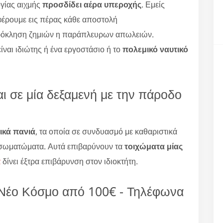
γίας αιχμής
προσδίδει αέρα υπεροχής
. Εμείς
φέρουμε εις πέρας κάθε αποστολή
ρόκληση ζημιών η παράπλευρων απωλειών.
είναι ιδιώτης ή ένα εργοστάσιο ή το
πολεμικό ναυτικό
ι σε μία δεξαμενή με την πάροδο
ικά πανιά
, τα οποία σε συνδυασμό με καθαριστικά
σωματώματα. Αυτά επιβαρύνουν τα
τοιχώματα μίας
α
δίνει έξτρα επιβάρυνση στον ιδιοκτήτη.
 Νέο Κόσμο από 100€ - Τηλέφωνα