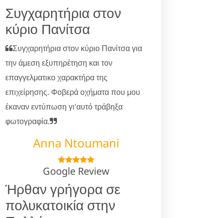
Συγχαρητήρια στον
κύριο Πανίτσα
Συγχαρητήρια στον κύριο Πανίτσα για
την άμεση εξυπηρέτηση και τον
επαγγελματικο χαρακτήρα της
επιχείρησης. Φοβερά οχήματα που μου
έκαναν εντύπωση γι'αυτό τράβηξα
φωτογραφία.
Anna Ntoumani
Google Review
Ήρθαν γρήγορα σε
πολυκατοικία στην