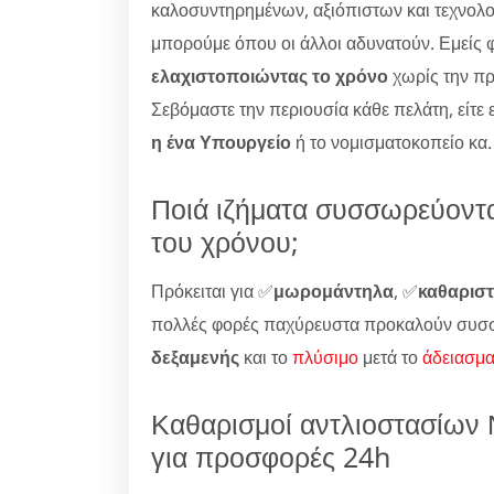
καλοσυντηρημένων, αξιόπιστων και τεχνολο
μπορούμε όπου οι άλλοι αδυνατούν. Εμείς 
ελαχιστοποιώντας το χρόνο
χωρίς την π
Σεβόμαστε την περιουσία κάθε πελάτη, είτε 
η ένα Υπουργείο
ή το νομισματοκοπείο κα.
Ποιά ιζήματα συσσωρεύοντα
του χρόνου;
Πρόκειται για ✅
μωρομάντηλα
, ✅
καθαριστ
πολλές φορές παχύρευστα προκαλούν συσ
δεξαμενής
και το
πλύσιμο
μετά το
άδειασμ
Καθαρισμοί αντλιοστασίων
για προσφορές 24h