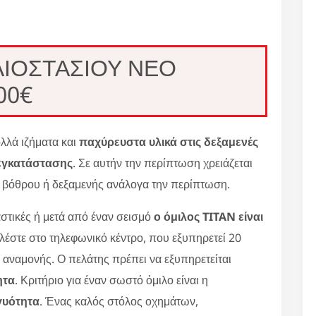
ΙΟΣΤΑΣΙΟΥ ΝΕΟ
00€
λά ιζήματα και
παχύρευστα υλικά στις δεξαμενές
εγκατάστασης
. Σε αυτήν την περίπτωση χρειάζεται
ο βόθρου ή δεξαμενής ανάλογα την περίπτωση.
στικές ή μετά από έναν σεισμό
ο όμιλος TITAN είναι
αλέστε στο τηλεφωνικό κέντρο, που εξυπηρετεί 20
ς αναμονής. Ο πελάτης πρέπει να εξυπηρετείται
ητα
. Κριτήριο για έναν σωστό όμιλο είναι η
γυότητα
. Ένας καλός στόλος οχημάτων,