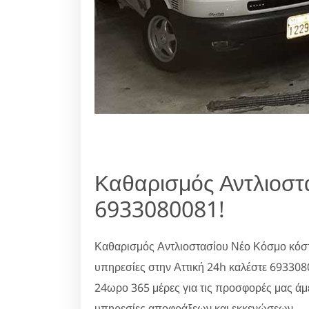
Καθαρισμός Αντλιοστ
6933080081!
Καθαρισμός Αντλιοστασίου Νέο Κόσμο κόστ
υπηρεσίες στην Αττική 24h καλέστε 69330
24ωρο 365 μέρες για τις προσφορές μας άμ
υπηρεσίες αποφράξεων και εκκενώσεων.