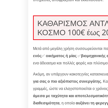
ΚΑΘΑΡΙΣΜΟΣ ΑΝΤΛ
ΚΟΣΜΟ 100€ έως 2
Μετά από μεγάλη χρήση συσσωρεύονται πολ
ενός
✅
οικήματος ή μίας
✅
βιομηχανικής 
ενα άδειασμα και πολλές φορές και πλύσιμ
Ακόμη, αν υπάρχουν κακοτεχνίες κατασκευα
για σας ο πιο αξιόπιστος συνεργάτης
. Κ
γραμμές, ώστε να ελαχιστοποιείται ο χρόνο
άμεσα με ταχύτητα και αποτελεσματικότ
διαθεσιμότητα
, η οποία
αυξάνει τη φερεγ