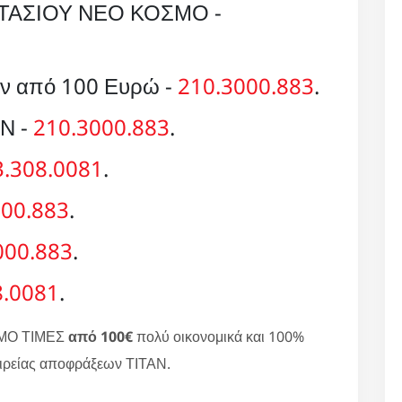
ΤΑΣΙΟΥ ΝΕΟ ΚΟΣΜΟ -
ων από 100 Ευρώ -
210.3000.883
.
ΑΝ -
210.3000.883
.
3.308.0081
.
000.883
.
000.883
.
8.0081
.
ΜΟ ΤΙΜΕΣ
από 100€
πολύ οικονομικά και 100%
αιρείας αποφράξεων ΤΙΤΑΝ.