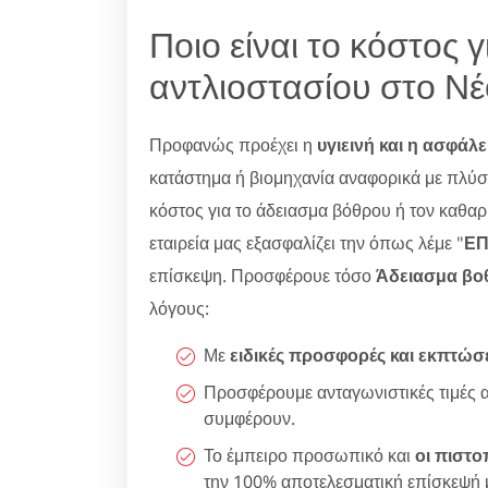
Ποιο είναι το κόστος 
αντλιοστασίου στο Ν
Προφανώς προέχει η
υγιεινή και η ασφάλε
κατάστημα ή βιομηχανία αναφορικά με πλύσι
κόστος για το άδειασμα βόθρου ή τον καθαρ
εταιρεία μας εξασφαλίζει την όπως λέμε "
ΕΠ
επίσκεψη. Προσφέρουε τόσο
Άδειασμα βο
λόγους:
Με
ειδικές προσφορές και εκπτώσ
Προσφέρουμε ανταγωνιστικές τιμές 
συμφέρουν.
Το έμπειρο προσωπικό και
οι πιστο
την 100% αποτελεσματική επίσκεψή 