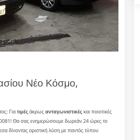
ασίου Νέο Κόσμο,
ος: Για
τιμές
άκρως
ανταγωνιστικές
και ποιοτικές
80081! Θα σας ενημερώσουμε δωρεάν 24 ώρες το
εσα δίνοντας οριστική λύση με παντός τύπου