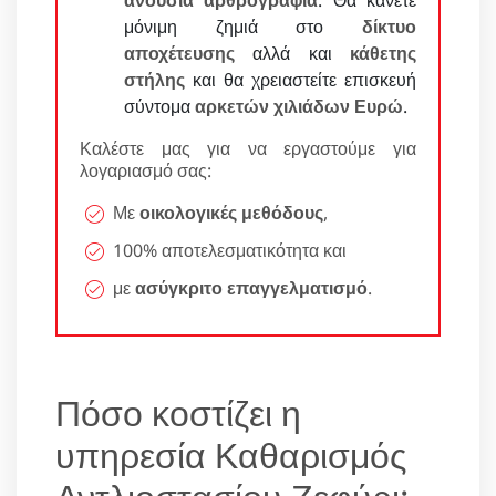
μόνιμη ζημιά στο
δίκτυο
αποχέτευσης
αλλά και
κάθετης
στήλης
και θα χρειαστείτε επισκευή
σύντομα
αρκετών χιλιάδων Ευρώ
.
Καλέστε μας για να εργαστούμε για
λογαριασμό σας:
Με
οικολογικές μεθόδους
,
100% αποτελεσματικότητα και
με
ασύγκριτο επαγγελματισμό
.
Πόσο κοστίζει η
υπηρεσία Καθαρισμός