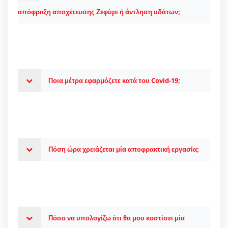
απόφραξη αποχέτευσης Ζεφύρι ή άντληση υδάτων;
Ποια μέτρα εφαρμόζετε κατά του Covid-19;
Πόση ώρα χρειάζεται μία αποφρακτική εργασία;
Πόσο να υπολογίζω ότι θα μου κοστίσει μία