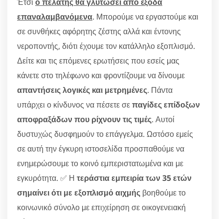
Έτσι
ο πελάτης θα γλυτώσει από έξοδα
επαναλαμβανόμενα
. Μπορούμε να εργαστούμε και
σε συνθήκες αφόρητης ζέστης αλλά και έντονης
νεροποντής, διότι έχουμε τον κατάλληλο εξοπλισμό.
Δείτε και τις επόμενες ερωτήσεις που εσείς μας
κάνετε στο τηλέφωνο και φροντίζουμε να δίνουμε
απαντήσεις λογικές και μετρημένες
. Πάντα
υπάρχει ο κίνδυνος να πέσετε σε
παγίδες επίδοξων
αποφραξάδων που ρίχνουν τις τιμές
. Αυτοί
δυστυχώς δυσφημούν το επάγγελμα. Ωστόσο εμείς
σε αυτή την έγκυρη ιστοσελίδα προσπαθούμε να
ενημερώσουμε το κοινό εμπεριστατωμένα και με
εγκυρότητα. ✅ Η
τεράστια εμπειρία των 35 ετών
σημαίνει ότι με εξοπλισμό αιχμής
βοηθούμε το
κοινωνικό σύνολο με επιχείρηση σε οικογενειακή