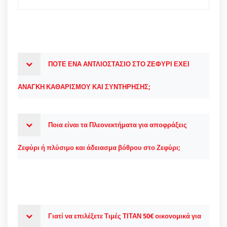
ΠΟΤΕ ΕΝΑ ΑΝΤΛΙΟΣΤΑΣΙΟ ΣΤΟ ΖΕΦΥΡΙ ΕΧΕΙ
ΑΝΑΓΚΗ ΚΑΘΑΡΙΣΜΟΥ ΚΑΙ ΣΥΝΤΗΡΗΣΗΣ;
Ποια είναι τα Πλεονεκτήματα για αποφράξεις
Ζεφύρι ή πλύσιμο και άδειασμα βόθρου στο Ζεφύρι;
Γιατί να επιλέξετε Τιμές ΤΙΤΑΝ 50€ οικονομικά για