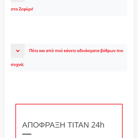
στο Ζεφύρι!
Πότε και από πού κάνετε αδειάσματα βόθρων πιο
συχνά;
ΑΠΟΦΡΑΞΗ ΤΙΤΑΝ 24h