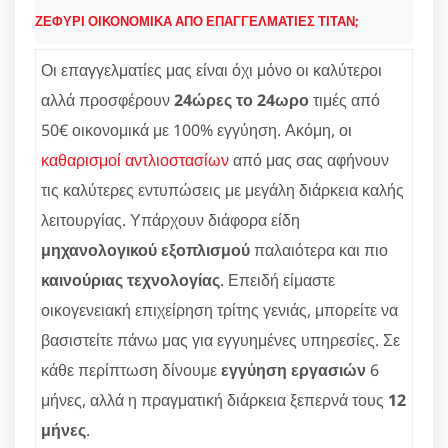
ΖΕΦΥΡΙ ΟΙΚΟΝΟΜΙΚΑ ΑΠΟ ΕΠΑΓΓΕΛΜΑΤΙΕΣ ΤΙΤΑΝ;
Οι επαγγελματίες μας είναι όχι μόνο οι καλύτεροι
αλλά προσφέρουν
24ώρες το 24ωρο
τιμές από
50€ οικονομικά με 100% εγγύηση. Ακόμη, οι
καθαρισμοί αντλιοστασίων
από μας σας αφήνουν
τις καλύτερες εντυπώσεις με μεγάλη διάρκεια καλής
λειτουργίας. Υπάρχουν διάφορα είδη
μηχανολογικού εξοπλισμού
παλαιότερα και πιο
καινούριας τεχνολογίας
. Επειδή είμαστε
οικογενειακή επιχείρηση τρίτης γενιάς, μπορείτε να
βασιστείτε πάνω μας για εγγυημένες υπηρεσίες. Σε
κάθε περίπτωση δίνουμε
εγγύηση εργασιών
6
μήνες, αλλά η πραγματική διάρκεια ξεπερνά τους
12
μήνες
.