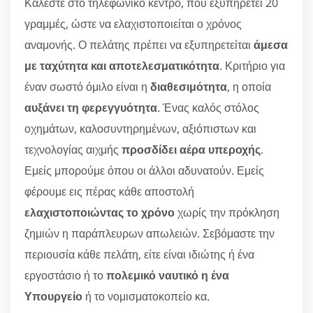
Καλέστε στο τηλεφωνικό κέντρο, που εξυπηρετεί 20
γραμμές, ώστε να ελαχιστοποιείται ο χρόνος
αναμονής. Ο πελάτης πρέπει να εξυπηρετείται
άμεσα
με ταχύτητα και αποτελεσματικότητα
. Κριτήριο για
έναν σωστό όμιλο είναι η
διαθεσιμότητα
, η οποία
αυξάνει τη φερεγγυότητα
. Ένας καλός στόλος
οχημάτων, καλοσυντηρημένων, αξιόπιστων και
τεχνολογίας αιχμής
προσδίδει αέρα υπεροχής
.
Εμείς μπορούμε όπου οι άλλοι αδυνατούν. Εμείς
φέρουμε εις πέρας κάθε αποστολή
ελαχιστοποιώντας το χρόνο
χωρίς την πρόκληση
ζημιών η παράπλευρων απωλειών. Σεβόμαστε την
περιουσία κάθε πελάτη, είτε είναι ιδιώτης ή ένα
εργοστάσιο ή το
πολεμικό ναυτικό η ένα
Υπουργείο
ή το νομισματοκοπείο κα.