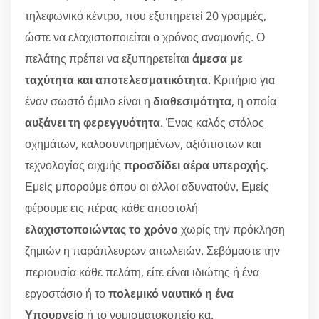
τηλεφωνικό κέντρο, που εξυπηρετεί 20 γραμμές,
ώστε να ελαχιστοποιείται ο χρόνος αναμονής. Ο
πελάτης πρέπει να εξυπηρετείται
άμεσα με
ταχύτητα και αποτελεσματικότητα
. Κριτήριο για
έναν σωστό όμιλο είναι η
διαθεσιμότητα
, η οποία
αυξάνει τη φερεγγυότητα
. Ένας καλός στόλος
οχημάτων, καλοσυντηρημένων, αξιόπιστων και
τεχνολογίας αιχμής
προσδίδει αέρα υπεροχής
.
Εμείς μπορούμε όπου οι άλλοι αδυνατούν. Εμείς
φέρουμε εις πέρας κάθε αποστολή
ελαχιστοποιώντας το χρόνο
χωρίς την πρόκληση
ζημιών η παράπλευρων απωλειών. Σεβόμαστε την
περιουσία κάθε πελάτη, είτε είναι ιδιώτης ή ένα
εργοστάσιο ή το
πολεμικό ναυτικό η ένα
Υπουργείο
ή το νομισματοκοπείο κα.