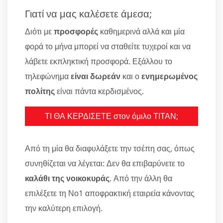
Γιατί να μας καλέσετε άμεσα;
Διότι με
προσφορές
καθημερινά αλλά και μία
φορά το μήνα μπορεί να σταθείτε τυχεροί και να
λάβετε εκπληκτική προσφορά. Εξάλλου το
τηλεφώνημα
είναι δωρεάν
και ο
ενημερωμένος
πολίτης
είναι πάντα κερδισμένος.
ΤΙ ΘΑ ΚΕΡΔΙΣΕΤΕ στον όμιλο ΤΙΤΑΝ;
Από τη μία θα διαφυλάξετε την τσέπη σας, όπως
συνηθίζεται να λέγεται: Δεν θα επιβαρύνετε το
καλάθι της νοικοκυράς
. Από την άλλη θα
επιλέξετε τη Νο1 αποφρακτική εταιρεία κάνοντας
την καλύτερη επιλογή.