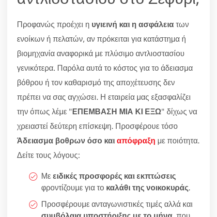
Προφανώς προέχει η
υγιεινή και η ασφάλεια
των
ενοίκων ή πελατών, αν πρόκειται για κατάστημα ή
βιομηχανία αναφορικά με πλύσιμο αντλιοστασίου
γενικότερα. Παρόλα αυτά το κόστος για το άδειασμα
βόθρου ή τον καθαρισμό της αποχέτευσης δεν
πρέπει να σας αγχώσει. Η εταιρεία μας εξασφαλίζει
την όπως λέμε "
ΕΠΕΜΒΑΣΗ ΜΙΑ ΚΙ ΕΞΩ
" δίχως να
χρειαστεί δεύτερη επίσκεψη. Προσφέρουε τόσο
Άδειασμα βοθρων όσο και
απόφραξη
με ποιότητα.
Δείτε τους λόγους:
Με
ειδικές προσφορές και εκπτώσεις
φροντίζουμε για το
καλάθι της νοικοκυράς
.
Προσφέρουμε ανταγωνιστικές τιμές αλλά και
συμβόλαια υποστήριξης με το μήνα
, που