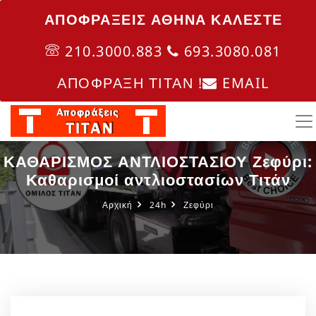
ΑΠΟΦΡΑΞΕΙΣ ΑΘΗΝΑ ΚΑΛΈΣΤΕ
210.3000.883
693.3080.081
ΑΠΟΦΡΑΞΗ ΤΙΤΑΝ !
EMAIL
ΚΑΘΑΡΙΣΜΟΣ ΑΝΤΛΙΟΣΤΑΣΙΟΥ Ζεφύρι:
Καθαρισμοί αντλιοστασίων Τιτάν
Αρχική
24h
Ζεφύρι