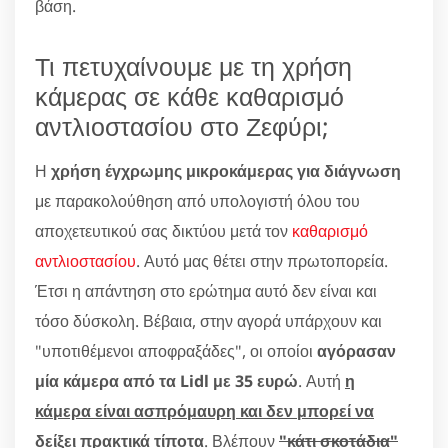
βάση.
Τι πετυχαίνουμε με τη χρήση
κάμερας σε κάθε καθαρισμό
αντλιοστασίου στο Ζεφύρι;
Η
χρήση έγχρωμης μικροκάμερας για διάγνωση
με παρακολούθηση από υπολογιστή όλου του
αποχετευτικού σας δικτύου μετά τον
καθαρισμό
αντλιοστασίου
. Αυτό μας θέτει στην πρωτοπορεία.
Έτσι η απάντηση στο ερώτημα αυτό δεν είναι και
τόσο δύσκολη. Βέβαια, στην αγορά υπάρχουν και
"υποτιθέμενοι αποφραξάδες", οι οποίοι
αγόρασαν
μία κάμερα από τα Lidl με 35 ευρώ
. Αυτή
η
κάμερα είναι ασπρόμαυρη και δεν μπορεί να
δείξει πρακτικά τίποτα
. Βλέπουν
"κάτι σκοτάδια"