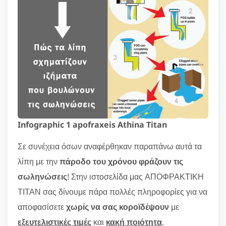
Infographic 1 apofraxeis Athina Titan
Σε συνέχεια όσων αναφέρθηκαν παραπάνω αυτά τα
λίπη με την
πάροδο του χρόνου φράζουν τις
σωληνώσεις
! Στην ιστοσελίδα μας ΑΠΟΦΡΑΚΤΙΚΗ
ΤΙΤΑΝ σας δίνουμε πάρα πολλές πληροφορίες για να
αποφασίσετε
χωρίς να σας κοροϊδέψουν
με
εξευτελιστικές τιμές
και
κακή ποιότητα
.