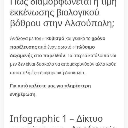
Πώς διαμορφώνεται η τιμή
εκκένωσης βιολογικού
βόθρου στην Αλσούπολη;
Ανάλογα με τον ✅
κυβισμό
και γενικά το
χρόνο
παρέλευσης
από έναν σωστό ✅
πλύσιμο
δεξαμενής στο παρελθόν
. Τα στερεά κατάλοιπα ναι
μεν δεν είναι δύσκολο να απομακρυνθούν αλλά κάθε
αποστολή έχει διαφορετική δυσκολία.
Για αυτό καλέστε μας για πληρέστερη
ενημέρωση
.
Infographic 1 – Δίκτυο