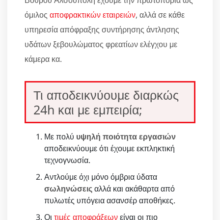
Βόθρου Αλσούπολη έχουμε την πρωτοπορία ως
όμιλος
αποφρακτικών εταιρειών
, αλλά σε κάθε
υπηρεσία απόφραξης συντήρησης άντλησης
υδάτων ξεβουλώματος φρεατίων ελέγχου με
κάμερα κα.
Τι αποδεικνύουμε διαρκώς
24h και με εμπειρία;
Με πολύ
υψηλή ποιότητα εργασιών
αποδεικνύουμε ότι έχουμε εκπληκτική
τεχνογνωσία.
Αντλούμε όχι μόνο όμβρια ύδατα
σωληνώσεις
αλλά και ακάθαρτα από
πυλωτές υπόγεια ασανσέρ αποθήκες.
Οι
τιμές αποφράξεων
είναι οι πιο