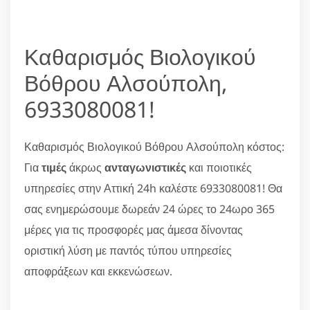
Καθαρισμός Βιολογικού
Βόθρου Αλσούπολη,
6933080081!
Καθαρισμός Βιολογικού Βόθρου Αλσούπολη κόστος:
Για
τιμές
άκρως
ανταγωνιστικές
και ποιοτικές
υπηρεσίες στην Αττική 24h καλέστε 6933080081! Θα
σας ενημερώσουμε δωρεάν 24 ώρες το 24ωρο 365
μέρες για τις προσφορές μας άμεσα δίνοντας
οριστική λύση με παντός τύπου υπηρεσίες
αποφράξεων και εκκενώσεων.