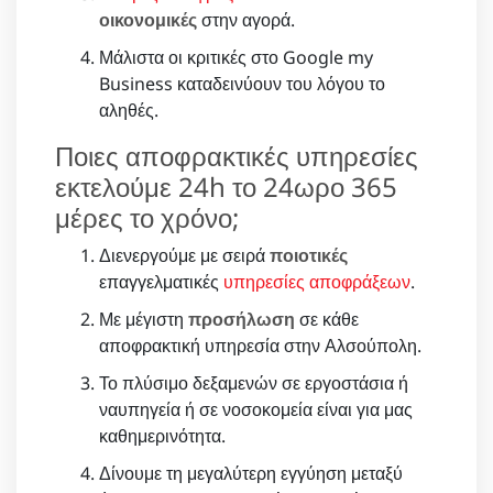
οικονομικές
στην αγορά.
Μάλιστα οι κριτικές στο Google my
Business καταδεινύουν του λόγου το
αληθές.
Ποιες αποφρακτικές υπηρεσίες
εκτελούμε 24h το 24ωρο 365
μέρες το χρόνο;
Διενεργούμε με σειρά
ποιοτικές
επαγγελματικές
υπηρεσίες αποφράξεων
.
Με μέγιστη
προσήλωση
σε κάθε
αποφρακτική υπηρεσία στην Αλσούπολη.
Το πλύσιμο δεξαμενών σε εργοστάσια ή
ναυπηγεία ή σε νοσοκομεία είναι για μας
καθημερινότητα.
Δίνουμε τη μεγαλύτερη εγγύηση μεταξύ