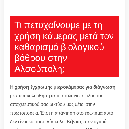
Τι πετυχαίνουμε με τη
χρήση κάμερας μετά τον
καθαρισμό βιολογικού
βόθρου στην
Αλσούπολη;
Η
χρήση έγχρωμης μικροκάμερας για διάγνωση
με παρακολούθηση από υπολογιστή όλου του
αποχετευτικού σας δικτύου μας θέτει στην
πρωτοπορεία. Έτσι η απάντηση στο ερώτημα αυτό
δεν είναι και τόσο δύσκολη. Βέβαια, στην αγορά