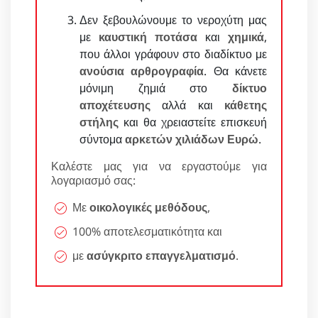
Δεν ξεβουλώνουμε το νεροχύτη μας
με
καυστική ποτάσα
και
χημικά
,
που άλλοι γράφουν στο διαδίκτυο με
ανούσια αρθρογραφία
. Θα κάνετε
μόνιμη ζημιά στο
δίκτυο
αποχέτευσης
αλλά και
κάθετης
στήλης
και θα χρειαστείτε επισκευή
σύντομα
αρκετών χιλιάδων Ευρώ
.
Καλέστε μας για να εργαστούμε για
λογαριασμό σας:
Με
οικολογικές μεθόδους
,
100% αποτελεσματικότητα και
με
ασύγκριτο επαγγελματισμό
.