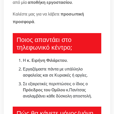
από μία
αποθήκη εργοστασίου
.
Καλέστε μας για να λάβετε
προσωπική
προσφορά
.
Ποιος απαντάει στο
τηλεφωνικό κέντρο;
Η
κ. Ειρήνη Φιλάρετου
.
Εργαζόμαστε πάντα με υπάλληλο
ασφαλείας και σε Κυριακές ή αργίες.
Σε εξαιρετικές περιπτώσεις ο ίδιος ο
Πρόεδρος του Ομίλου
κ.Πανίτσας
αναλαμβάνει κάθε δύσκολη αποστολή.
Πώς θα κάνετε μόνος/μόνη