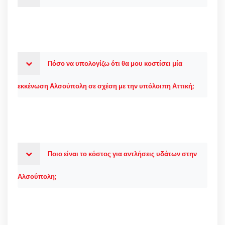
Πόσο να υπολογίζω ότι θα μου κοστίσει μία
εκκένωση Αλσούπολη σε σχέση με την υπόλοιπη Αττική;
Ποιο είναι το κόστος για αντλήσεις υδάτων στην
Αλσούπολη;