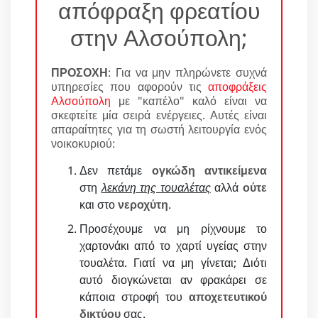
απόφραξη φρεατίου
στην Αλσούπολη;
ΠΡΟΣΟΧΗ
: Για να μην πληρώνετε συχνά
υπηρεσίες που αφορούν τις
αποφράξεις
Αλσούπολη
με "καπέλο" καλό είναι να
σκεφτείτε μία σειρά ενέργειες. Αυτές είναι
απαραίτητες για τη σωστή λειτουργία ενός
νοικοκυριού:
Δεν πετάμε
ογκώδη αντικείμενα
στη
λεκάνη της τουαλέτας
αλλά
ούτε
και στο
νεροχύτη
.
Προσέχουμε να μη ρίχνουμε το
χαρτονάκι από το χαρτί υγείας στην
τουαλέτα. Γιατί να μη γίνεται; Διότι
αυτό διογκώνεται αν φρακάρει σε
κάποια στροφή του
αποχετευτικού
δικτύου
σας.