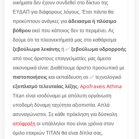
οικήματα δεν έχουν συνδεθεί στο δίκτυο της
ΕΥΔΑΠ για διάφορους λόγους. Έτσι πάντα θα
προκύπτουν ανάγκες για
άδειασμα ή πλύσιμο
βόθρου
εκεί που κάποιος δεν το περιμένει. Ας
δούμε ότι τα πλεονεκτήματά μας στο καθάρισμα
ξεβούλωμα λεκάνης
ή ✅
ξεβούλωμα υδρορροής
από τους άριστους επαγγελματίες μας άμεσα
οικονομικά είναι: Διαθέτουμε άριστο προσωπικό με
πιστοποιήσεις
και εκπαίδευση σε ✅ τεχνολογικό
εξοπλισμό τελευταίας λέξης
.
Apofraxeis Athina
Titan είναι ισοδύναμο με απόλυτη οργάνωση
υποδομή δύναμη ταχύτητα αξιοπιστία. Απλά
ασυναγώνιστοι. Σε κάθε πρόκληση για δύσκολη
απόφραξη
οι υπάλληλοι που είναι χρόνια στον
όμιλο εταιριών ΤΙΤΑΝ θα είναι δίπλα σας.