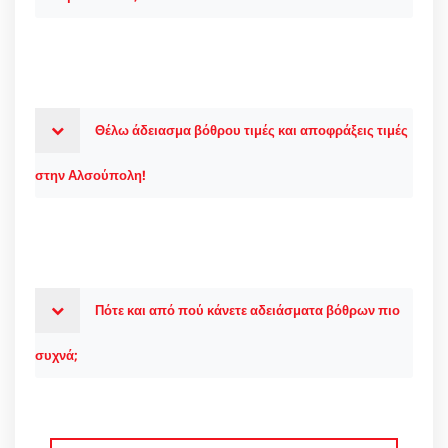
Θέλω άδειασμα βόθρου τιμές και αποφράξεις τιμές
στην Αλσούπολη!
Πότε και από πού κάνετε αδειάσματα βόθρων πιο
συχνά;