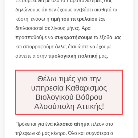
Σε συμφωνία με όλα τα παραπάνω εμείς σας
δηλώνουμε ότι δεν έχουμε ανεβάσει αισθητά τα
κόστη, ενόσω η
τιμή του πετρελαίου
έχει
διπλασιαστεί σε λίγους μήνες. Άρα
προσπαθούμε να
συγκρατήσουμε
τα έξοδά μας
και απορροφούμε άλλα, έτσι ώστε να έχουμε
συνέπεια στην
τιμολογιακή πολιτική
μας.
Θέλω τιμές για την
υπηρεσία Καθαρισμός
Βιολογικού Βόθρου
Αλσούπολη Αττικής!
Πρόκειται για ένα
κλασικό αίτημα
πλέον στο
τηλεφωνικό μας κέντρο. Όλο και συχνότερα ο