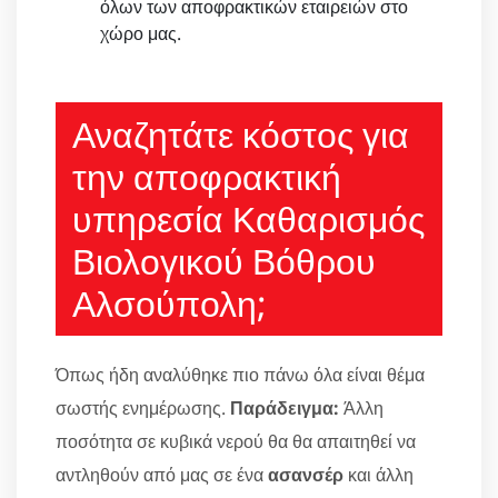
όλων των αποφρακτικών εταιρειών στο
χώρο μας.
Αναζητάτε κόστος για
την αποφρακτική
υπηρεσία Καθαρισμός
Βιολογικού Βόθρου
Αλσούπολη;
Όπως ήδη αναλύθηκε πιο πάνω όλα είναι θέμα
σωστής ενημέρωσης.
Παράδειγμα:
Άλλη
ποσότητα σε κυβικά νερού θα θα απαιτηθεί να
αντληθούν από μας σε ένα
ασανσέρ
και άλλη