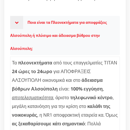
Ποια είναι τα Πλεονεκτήματα για αποφράξεις
Αλσούπολη ή πλύσιμο και άδειασμα βόθρου στην
Αλσούπολη;
Τα
πλεονεκτήματα
από τους επαγγελματίες ΤΙΤΑΝ
24 ώρες το 24ωρο
για ΑΠΟΦΡΑΞΕΙΣ
ΑΛΣΟΥΠΟΛΗ οικονομικά και στο
άδειασμα
βόθρων Αλσούπολη
είναι:
100% εγγύηση
,
αποτελεσματικότητα
, άριστο
τηλεφωνικό κέντρο
,
μεγάλη κατανόηση για την κρίση στο
καλάθι της
νοικοκυράς
, η NR1 αποφρακτική εταιρεία κα. Όμως
ας ξεκαθαρίσουμε κάτι σημαντικό
: Πολλά