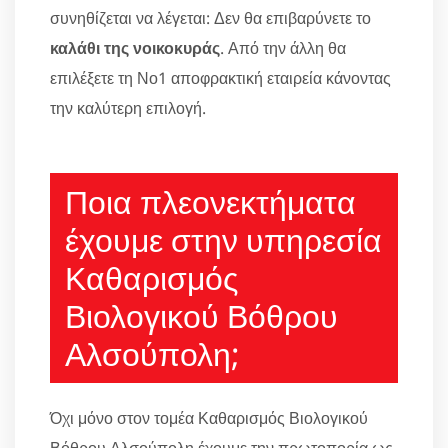
συνηθίζεται να λέγεται: Δεν θα επιβαρύνετε το
καλάθι της νοικοκυράς
. Από την άλλη θα
επιλέξετε τη Νο1 αποφρακτική εταιρεία κάνοντας
την καλύτερη επιλογή.
Ποια πλεονεκτήματα
έχουμε στην υπηρεσία
Καθαρισμός
Βιολογικού Βόθρου
Αλσούπολη;
Όχι μόνο στον τομέα Καθαρισμός Βιολογικού