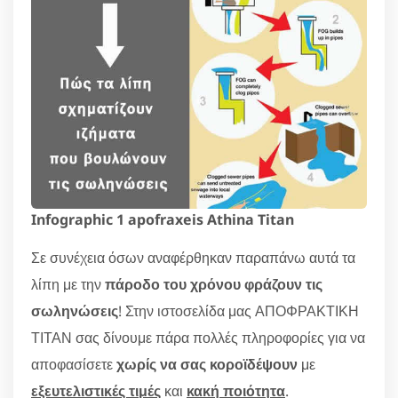
Infographic 1 apofraxeis Athina Titan
Σε συνέχεια όσων αναφέρθηκαν παραπάνω αυτά τα
λίπη με την
πάροδο του χρόνου φράζουν τις
σωληνώσεις
! Στην ιστοσελίδα μας ΑΠΟΦΡΑΚΤΙΚΗ
ΤΙΤΑΝ σας δίνουμε πάρα πολλές πληροφορίες για να
αποφασίσετε
χωρίς να σας κοροϊδέψουν
με
εξευτελιστικές τιμές
και
κακή ποιότητα
.