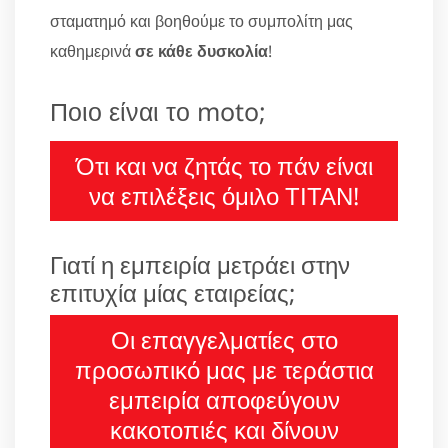
σταματημό και βοηθούμε το συμπολίτη μας
καθημερινά
σε κάθε δυσκολία
!
Ποιο είναι το moto;
Ότι και να ζητάς το πάν είναι
να επιλέξεις όμιλο ΤΙΤΑΝ!
Γιατί η εμπειρία μετράει στην
επιτυχία μίας εταιρείας;
Οι επαγγελματίες στο
προσωπικό μας με τεράστια
εμπειρία αποφεύγουν
κακοτοπιές και δίνουν