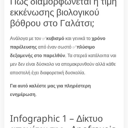
Πώς διαμορφώνεται η τιμή
εκκένωσης βιολογικού
βόθρου στο Γαλάτσι;
Ανάλογα με τον ✅
κυβισμό
και γενικά το
χρόνο
παρέλευσης
από έναν σωστό ✅
πλύσιμο
δεξαμενής στο παρελθόν
. Τα στερεά κατάλοιπα ναι
μεν δεν είναι δύσκολο να απομακρυνθούν αλλά κάθε
αποστολή έχει διαφορετική δυσκολία.
Για αυτό καλέστε μας για πληρέστερη
ενημέρωση
.
Infographic 1 – Δίκτυο