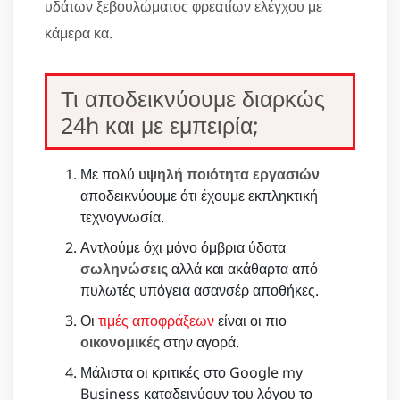
υδάτων ξεβουλώματος φρεατίων ελέγχου με
κάμερα κα.
Τι αποδεικνύουμε διαρκώς
24h και με εμπειρία;
Με πολύ
υψηλή ποιότητα εργασιών
αποδεικνύουμε ότι έχουμε εκπληκτική
τεχνογνωσία.
Αντλούμε όχι μόνο όμβρια ύδατα
σωληνώσεις
αλλά και ακάθαρτα από
πυλωτές υπόγεια ασανσέρ αποθήκες.
Οι
τιμές αποφράξεων
είναι οι πιο
οικονομικές
στην αγορά.
Μάλιστα οι κριτικές στο Google my
Business καταδεινύουν του λόγου το