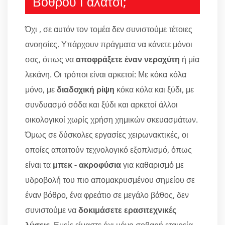
Βόθρου Γαλάτσι;
Όχι , σε αυτόν τον τομέα δεν συνιστούμε τέτοιες
ανοησίες. Υπάρχουν πράγματα να κάνετε μόνοι
σας, όπως να
αποφράξετε έναν νεροχύτη
ή μία
λεκάνη. Οι τρόποι είναι αρκετοί: Με κόκα κόλα
μόνο, με
διαδοχική ρίψη
κόκα κόλα και ξύδι, με
συνδυασμό σόδα και ξύδι και αρκετοί άλλοι
οικολογικοί χωρίς χρήση χημικών σκευασμάτων.
Όμως σε δύσκολες εργασίες χειρωνακτικές, οι
οποίες απαιτούν τεχνολογικό εξοπλισμό, όπως
είναι τα
μπεκ - ακροφύσια
για καθαρισμό με
υδροβολή του πιο απομακρυσμένου σημείου σε
έναν βόθρο, ένα φρεάτιο σε μεγάλο βάθος, δεν
συνιστούμε να
δοκιμάσετε ερασιτεχνικές