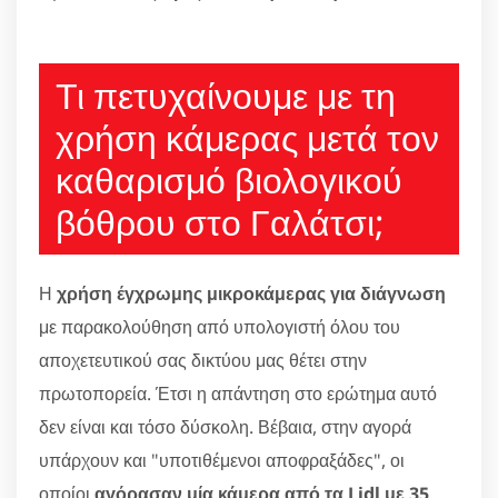
Τι πετυχαίνουμε με τη
χρήση κάμερας μετά τον
καθαρισμό βιολογικού
βόθρου στο Γαλάτσι;
Η
χρήση έγχρωμης μικροκάμερας για διάγνωση
με παρακολούθηση από υπολογιστή όλου του
αποχετευτικού σας δικτύου μας θέτει στην
πρωτοπορεία. Έτσι η απάντηση στο ερώτημα αυτό
δεν είναι και τόσο δύσκολη. Βέβαια, στην αγορά
υπάρχουν και "υποτιθέμενοι αποφραξάδες", οι
οποίοι
αγόρασαν μία κάμερα από τα Lidl με 35