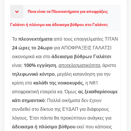
Ποια είναι τα Πλεονεκτήματα για αποφράξεις
Γαλάτσι ή πλύσιμο και άδειασμα βόθρου στο Γαλάτσι;
Τα
πλεονεκτήματα
από τους επαγγελματίες ΤΙΤΑΝ
24 ώρες το 24ωρο
για ΑΠΟΦΡΑΞΕΙΣ ΓΑΛΑΤΣΙ
οικονομικά και στο
άδειασμα βόθρων Γαλάτσι
είναι:
100% εγγύηση
,
αποτελεσματικότητα
, άριστο
τηλεφωνικό κέντρο
, μεγάλη κατανόηση για την
κρίση στο
καλάθι της νοικοκυράς
, η NR1
αποφρακτική εταιρεία κα. Όμως
ας ξεκαθαρίσουμε
κάτι σημαντικό
: Πολλά οικήματα δεν έχουν
συνδεθεί στο δίκτυο της ΕΥΔΑΠ για διάφορους
λόγους. Έτσι πάντα θα προκύπτουν ανάγκες για
άδειασμα ή πλύσιμο βόθρου
εκεί που κάποιος