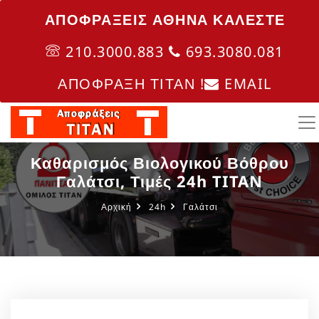
ΑΠΟΦΡΑΞΕΙΣ ΑΘΗΝΑ ΚΑΛΈΣΤΕ
210.3000.883
693.3080.081
ΑΠΟΦΡΑΞΗ ΤΙΤΑΝ !
EMAIL
Καθαρισμός Βιολογικού Βόθρου
Γαλάτσι, Τιμές 24h TITAN
Αρχική
24h
Γαλάτσι