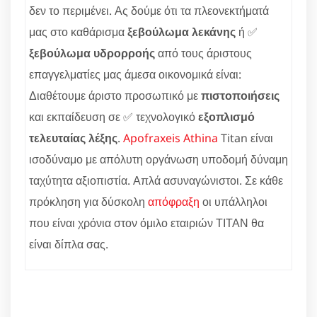
δεν το περιμένει. Ας δούμε ότι τα πλεονεκτήματά
μας στο καθάρισμα
ξεβούλωμα λεκάνης
ή ✅
ξεβούλωμα υδρορροής
από τους άριστους
επαγγελματίες μας άμεσα οικονομικά είναι:
Διαθέτουμε άριστο προσωπικό με
πιστοποιήσεις
και εκπαίδευση σε ✅ τεχνολογικό
εξοπλισμό
τελευταίας λέξης
.
Apofraxeis Athina
Titan είναι
ισοδύναμο με απόλυτη οργάνωση υποδομή δύναμη
ταχύτητα αξιοπιστία. Απλά ασυναγώνιστοι. Σε κάθε
πρόκληση για δύσκολη
απόφραξη
οι υπάλληλοι
που είναι χρόνια στον όμιλο εταιριών ΤΙΤΑΝ θα
είναι δίπλα σας.