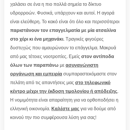
χαλάσει σε ένα η πιο πολλά σημεία το δίκτυο
υδρορροών. Φυσικά, υπάρχουν και αυτοί. Η αγορά
είναι ελεύθερη. Το κακό είναι ότι όλο και περισσότεροι
παριστάνουν τον επαγγελματία με μία ατσαλίνα
στο χέρι κι ένα μηχανάκι
. Τραγικές φιγούρες
δυστυχώς που αμαυρώνουν το επάγγελμα. Μακρυά
από μας τέτοιες νοοτροπίες. Εμείς
στον αντίποδα
όλων των παραπάνω
με
ασυναγώνιστη
οργάνωση και εμπειρία
συμπαραστεκόμαστε στον
πελάτη από τις απαντήσεις μας
στο τηλεφωνικό
κέντρο μέχρι την έκδοση τιμολογίου ή απόδειξης
.
Η νομιμότητα είναι απαραίτητη για να ορθοποδήσει η
ελληνική οικονομία.
Καλέστε μας
για να δούμε από
κοινού την πιο συμφέρουσα λύση για σας!