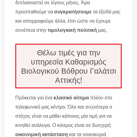
διπλασιαστεί σε λίγους μήνες. Άρα
προσπαθούμε να
συγκρατήσουμε
τα έξοδά μας
και απορροφούμε άλλα, έτσι ώστε να έχουμε
συνέπεια στην
τιμολογιακή πολιτική
μας.
Θέλω τιμές για την
υπηρεσία Καθαρισμός
Βιολογικού Βόθρου Γαλάτσι
Αττικής!
Πρόκειται για ένα
κλασικό αίτημα
πλέον στο
τηλεφωνικό μας κέντρο. Όλο και συχνότερα ο
στόχος είναι να μάθει κάποιος μία τιμή για να
κινηθεί ανάλογα. Ο κόσμος είναι σε δυσχερή
οικονομική κατάσταση
και τα νοικοκυριά