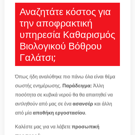
Αναζητάτε κόστος για
την αποφρακτική
υπηρεσία Καθαρισμός
Βιολογικού Βόθρου
Γαλάτσι;
Όπως ήδη αναλύθηκε πιο πάνω όλα είναι θέμα
σωστής ενημέρωσης.
Παράδειγμα:
Άλλη
ποσότητα σε κυβικά νερού θα θα απαιτηθεί να
αντληθούν από μας σε ένα
ασανσέρ
και άλλη
από μία
αποθήκη εργοστασίου
.
Καλέστε μας για να λάβετε
προσωπική