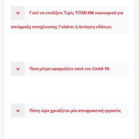
Γιατί να επιλέξετε Τιμές ΤΙΤΑΝ 50€ οικονομικά για
απόφραξη αποχέτευσης Γαλάτσι ή άντληση υδάτων;
Ποια μέτρα εφαρμόζετε κατά του Covid-19;
Πόση ώρα χρειάζεται μία αποφρακτική εργασία;