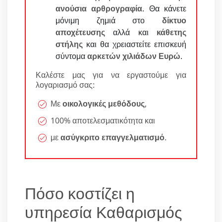
ανούσια αρθρογραφία
. Θα κάνετε
μόνιμη ζημιά στο
δίκτυο
αποχέτευσης
αλλά και
κάθετης
στήλης
και θα χρειαστείτε επισκευή
σύντομα
αρκετών χιλιάδων Ευρώ
.
Καλέστε μας για να εργαστούμε για
λογαριασμό σας:
Με
οικολογικές μεθόδους
,
100% αποτελεσματικότητα και
με
ασύγκριτο επαγγελματισμό
.
Πόσο κοστίζει η
υπηρεσία Καθαρισμός