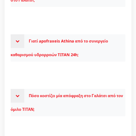
Γιατί apofraxeis Athina από το συνεργείο
καθαρισμού υδρορροών TITAN 24h;
Πόσο κοστίζει μία απόφραξη στο Γαλάτσι από τον
όμιλο ΤΙΤΑΝ;