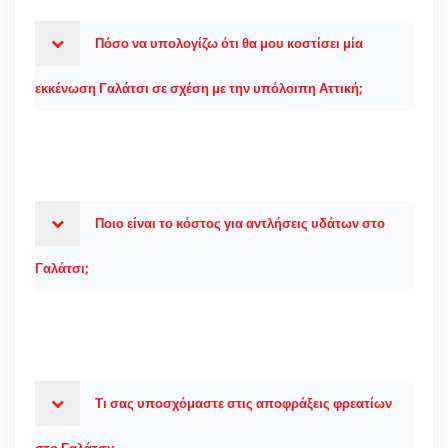
Πόσο να υπολογίζω ότι θα μου κοστίσει μία
εκκένωση Γαλάτσι σε σχέση με την υπόλοιπη Αττική;
Ποιο είναι το κόστος για αντλήσεις υδάτων στο
Γαλάτσι;
Τι σας υποσχόμαστε στις αποφράξεις φρεατίων
στο Γαλάτσι;