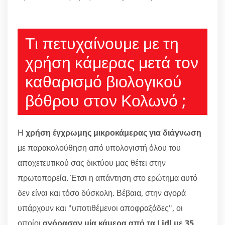
Τι πετυχαίνουμε με τη
χρήση κάμερας μετά τον
καθαρισμό βιολογικού
βόθρου στον Κολωνό ;
Η
χρήση έγχρωμης μικροκάμερας για διάγνωση
με παρακολούθηση από υπολογιστή όλου του
αποχετευτικού σας δικτύου μας θέτει στην
πρωτοπορεία. Έτσι η απάντηση στο ερώτημα αυτό
δεν είναι και τόσο δύσκολη. Βέβαια, στην αγορά
υπάρχουν και "υποτιθέμενοι αποφραξάδες", οι
οποίοι
αγόρασαν μία κάμερα από τα Lidl με 35