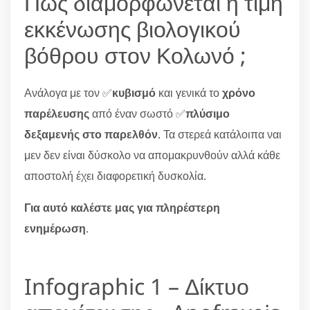
Πώς διαμορφώνεται η τιμή
εκκένωσης βιολογικού
βόθρου στον Κολωνό ;
Ανάλογα με τον ✅
κυβισμό
και γενικά το
χρόνο
παρέλευσης
από έναν σωστό ✅
πλύσιμο
δεξαμενής στο παρελθόν
. Τα στερεά κατάλοιπα ναι
μεν δεν είναι δύσκολο να απομακρυνθούν αλλά κάθε
αποστολή έχει διαφορετική δυσκολία.
Για αυτό καλέστε μας για πληρέστερη
ενημέρωση
.
Infographic 1 – Δίκτυο