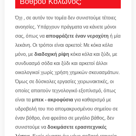
Βόθρου Κολωνός;
Όχι , σε αυτόν τον τομέα δεν συνιστούμε τέτοιες
ανοησίες. Υπάρχουν πράγματα να κάνετε μόνοι
σας, όπως να
αποφράξετε έναν νεροχύτη
ή μία
λεκάνη. Οι τρόποι είναι αρκετοί: Με κόκα κόλα
μόνο, με
διαδοχική ρίψη
κόκα κόλα και ξύδι, με
συνδυασμό σόδα και ξύδι και αρκετοί άλλοι
οικολογικοί χωρίς χρήση χημικών σκευασμάτων.
Όμως σε δύσκολες εργασίες χειρωνακτικές, οι
οποίες απαιτούν τεχνολογικό εξοπλισμό, όπως
είναι τα
μπεκ - ακροφύσια
για καθαρισμό με
υδροβολή του πιο απομακρυσμένου σημείου σε
έναν βόθρο, ένα φρεάτιο σε μεγάλο βάθος, δεν
συνιστούμε να
δοκιμάσετε ερασιτεχνικές