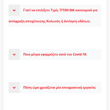
Γιατί να επιλέξετε Τιμές ΤΙΤΑΝ 50€ οικονομικά για
απόφραξη αποχέτευσης Κολωνός ή άντληση υδάτων;
Ποια μέτρα εφαρμόζετε κατά του Covid-19;
Πόση ώρα χρειάζεται μία αποφρακτική εργασία;