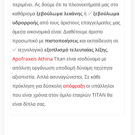
περιμένει. Ας δούμε ότι τα πλεονεκτήματά μας στο
καθάρισμα
ξεβούλωμα λεκάνης
ή ✅
ξεβούλωμα
υδρορροής
από τους άριστους επαγγελματίες μας
άμεσα οικονομικά είναι: Διαθέτουμε άριστο
προσωπικό με
πιστοποιήσεις
και εκπαίδευση σε
✅ τεχνολογικό
εξοπλισμό τελευταίας λέξης
.
Apofraxeis Athina
Titan είναι ισοδύναμο με
απόλυτη οργάνωση υποδομή δύναμη ταχύτητα
αξιοπιστία. Απλά ασυναγώνιστοι. Σε κάθε
πρόκληση για δύσκολη
απόφραξη
οι υπάλληλοι
που είναι χρόνια στον όμιλο εταιριών ΤΙΤΑΝ θα
είναι δίπλα σας.