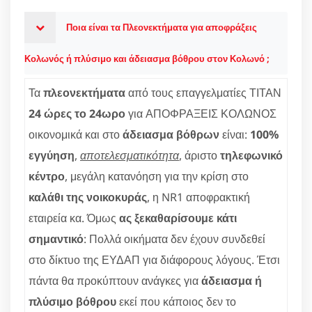
Ποια είναι τα Πλεονεκτήματα για αποφράξεις
Κολωνός ή πλύσιμο και άδειασμα βόθρου στον Κολωνό ;
Τα
πλεονεκτήματα
από τους επαγγελματίες ΤΙΤΑΝ
24 ώρες το 24ωρο
για ΑΠΟΦΡΑΞΕΙΣ ΚΟΛΩΝΟΣ
οικονομικά και στο
άδειασμα βόθρων
είναι:
100%
εγγύηση
,
αποτελεσματικότητα
, άριστο
τηλεφωνικό
κέντρο
, μεγάλη κατανόηση για την κρίση στο
καλάθι της νοικοκυράς
, η NR1 αποφρακτική
εταιρεία κα. Όμως
ας ξεκαθαρίσουμε κάτι
σημαντικό
: Πολλά οικήματα δεν έχουν συνδεθεί
στο δίκτυο της ΕΥΔΑΠ για διάφορους λόγους. Έτσι
πάντα θα προκύπτουν ανάγκες για
άδειασμα ή
πλύσιμο βόθρου
εκεί που κάποιος δεν το