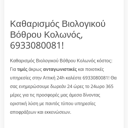
Καθαρισμός Βιολογικού
Βόθρου Κολωνός,
6933080081!
Καθαρισμός Βιολογικού Βόθρου Κολωνός κόστος:
Για
τιμές
άκρως
ανταγωνιστικές
και ποιοτικές
υπηρεσίες στην Αττική 24h καλέστε 6933080081! Θα
σας ενημερώσουμε δωρεάν 24 ώρες το 24ωρο 365
μέρες για τις προσφορές μας άμεσα δίνοντας
οριστική λύση με παντός τύπου υπηρεσίες
αποφράξεων και εκκενώσεων.