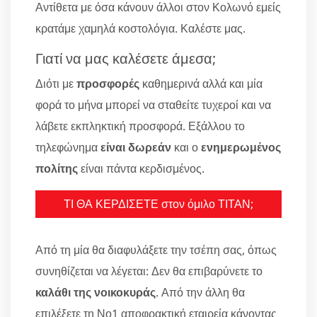
Αντίθετα με όσα κάνουν άλλοι στον Κολωνό εμείς
κρατάμε χαμηλά κοστολόγια. Καλέστε μας.
Γιατί να μας καλέσετε άμεσα;
Διότι με
προσφορές
καθημερινά αλλά και μία
φορά το μήνα μπορεί να σταθείτε τυχεροί και να
λάβετε εκπληκτική προσφορά. Εξάλλου το
τηλεφώνημα
είναι δωρεάν
και ο
ενημερωμένος
πολίτης
είναι πάντα κερδισμένος.
ΤΙ ΘΑ ΚΕΡΔΙΣΕΤΕ στον όμιλο ΤΙΤΑΝ;
Από τη μία θα διαφυλάξετε την τσέπη σας, όπως
συνηθίζεται να λέγεται: Δεν θα επιβαρύνετε το
καλάθι της νοικοκυράς
. Από την άλλη θα
επιλέξετε τη Νο1 αποφρακτική εταιρεία κάνοντας