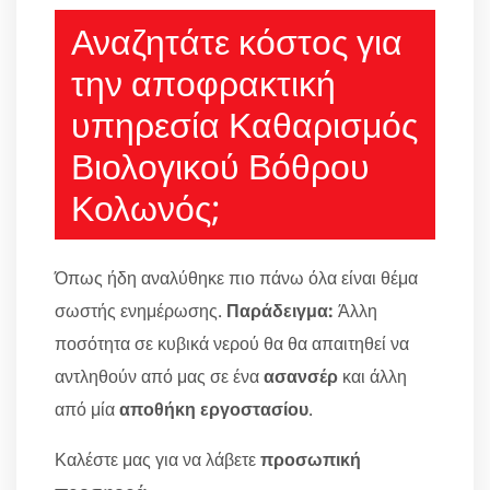
Αναζητάτε κόστος για
την αποφρακτική
υπηρεσία Καθαρισμός
Βιολογικού Βόθρου
Κολωνός;
Όπως ήδη αναλύθηκε πιο πάνω όλα είναι θέμα
σωστής ενημέρωσης.
Παράδειγμα:
Άλλη
ποσότητα σε κυβικά νερού θα θα απαιτηθεί να
αντληθούν από μας σε ένα
ασανσέρ
και άλλη
από μία
αποθήκη εργοστασίου
.
Καλέστε μας για να λάβετε
προσωπική