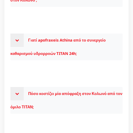
Γιατί apofraxeis Athina από το συνεργείο
καθαρισμού υδρορροών TITAN 24h;
Πόσο κοστίζει μία απόφραξη στον Κολωνό από τον
όμιλο ΤΙΤΑΝ;