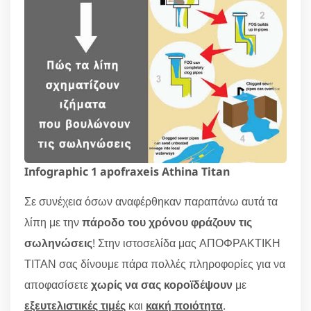
Infographic 1 apofraxeis Athina Titan
Σε συνέχεια όσων αναφέρθηκαν παραπάνω αυτά τα
λίπη με την
πάροδο του χρόνου φράζουν τις
σωληνώσεις
! Στην ιστοσελίδα μας ΑΠΟΦΡΑΚΤΙΚΗ
ΤΙΤΑΝ σας δίνουμε πάρα πολλές πληροφορίες για να
αποφασίσετε
χωρίς να σας κοροϊδέψουν
με
εξευτελιστικές τιμές
και
κακή ποιότητα
.