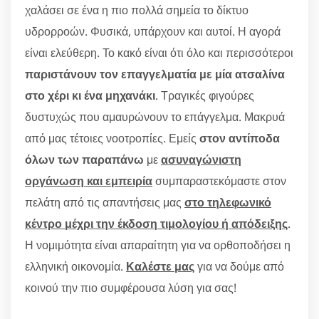
χαλάσει σε ένα η πιο πολλά σημεία το δίκτυο
υδρορροών. Φυσικά, υπάρχουν και αυτοί. Η αγορά
είναι ελεύθερη. Το κακό είναι ότι όλο και περισσότεροι
παριστάνουν τον επαγγελματία με μία ατσαλίνα
στο χέρι κι ένα μηχανάκι
. Τραγικές φιγούρες
δυστυχώς που αμαυρώνουν το επάγγελμα. Μακρυά
από μας τέτοιες νοοτροπίες. Εμείς
στον αντίποδα
όλων των παραπάνω
με
ασυναγώνιστη
οργάνωση και εμπειρία
συμπαραστεκόμαστε στον
πελάτη από τις απαντήσεις μας
στο τηλεφωνικό
κέντρο μέχρι την έκδοση τιμολογίου ή απόδειξης
.
Η νομιμότητα είναι απαραίτητη για να ορθοποδήσει η
ελληνική οικονομία.
Καλέστε μας
για να δούμε από
κοινού την πιο συμφέρουσα λύση για σας!