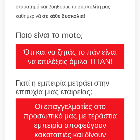
σταματημό και βοηθούμε το συμπολίτη μας
καθημερινά
σε κάθε δυσκολία
!
Ποιο είναι το moto;
Ότι και να ζητάς το πάν είναι
να επιλέξεις όμιλο ΤΙΤΑΝ!
Γιατί η εμπειρία μετράει στην
επιτυχία μίας εταιρείας;
Οι επαγγελματίες στο
προσωπικό μας με τεράστια
εμπειρία αποφεύγουν
κακοτοπιές και δίνουν