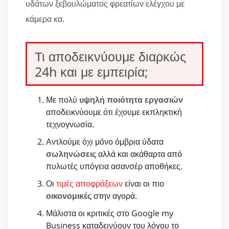
υδάτων ξεβουλώματος φρεατίων ελέγχου με
κάμερα κα.
Τι αποδεικνύουμε διαρκώς
24h και με εμπειρία;
Με πολύ
υψηλή ποιότητα εργασιών
αποδεικνύουμε ότι έχουμε εκπληκτική
τεχνογνωσία.
Αντλούμε όχι μόνο όμβρια ύδατα
σωληνώσεις
αλλά και ακάθαρτα από
πυλωτές υπόγεια ασανσέρ αποθήκες.
Οι
τιμές αποφράξεων
είναι οι πιο
οικονομικές
στην αγορά.
Μάλιστα οι κριτικές στο Google my
Business καταδεινύουν του λόγου το