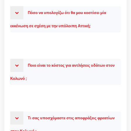
Πόσο να υπολογίζω ότι θα μου κοστίσει μία
εκκένωση σε σχέση με την υπόλοιπη Αττική;
Ποιο είναι το κόστος για αντλήσεις υδάτων στον
Κολωνό ;
Τι σας υποσχόμαστε στις αποφράξεις φρεατίων
στον Κολωνό ;