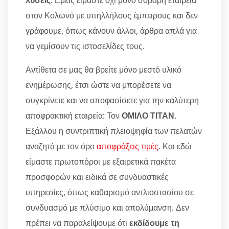
λύσεις
. Εμείς είμαστε όχι μόνο σοβαρή εταιρεία
στον Κολωνό με υπηλλήλους έμπειρους και δεν
γράφουμε, όπως κάνουν άλλοι, άρθρα απλά για
να γεμίσουν τις ιστοσελίδες τους.
Αντίθετα σε μας θα βρείτε μόνο μεστό υλικό
ενημέρωσης, έτσι ώστε να μπορέσετε να
συγκρίνετε και να αποφασίσετε για την καλύτερη
αποφρακτική εταιρεία: Τον
ΟΜΙΛΟ ΤΙΤΑΝ
.
Εξάλλου η συντριπτική πλειοψηφία των πελατών
αναζητά με τον όρο
αποφράξεις τιμές
. Και εδώ
είμαστε πρωτοπόροι με εξαιρετικά πακέτα
προσφορών και ειδικά σε συνδυαστικές
υπηρεσίες, όπως καθαρισμό αντλιοστασίου σε
συνδυασμό με πλύσιμο και απολύμανση. Δεν
πρέπει να παραλείψουμε ότι
εκδίδουμε τη