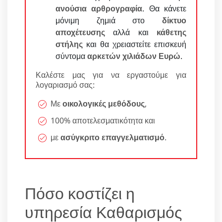
ανούσια αρθρογραφία
. Θα κάνετε
μόνιμη ζημιά στο
δίκτυο
αποχέτευσης
αλλά και
κάθετης
στήλης
και θα χρειαστείτε επισκευή
σύντομα
αρκετών χιλιάδων Ευρώ
.
Καλέστε μας για να εργαστούμε για
λογαριασμό σας:
Με
οικολογικές μεθόδους
,
100% αποτελεσματικότητα και
με
ασύγκριτο επαγγελματισμό
.
Πόσο κοστίζει η
υπηρεσία Καθαρισμός