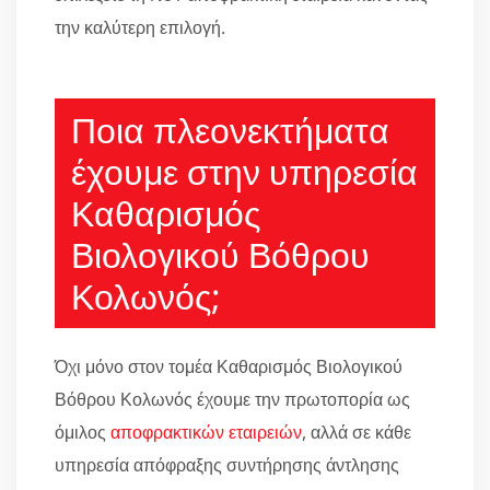
την καλύτερη επιλογή.
Ποια πλεονεκτήματα
έχουμε στην υπηρεσία
Καθαρισμός
Βιολογικού Βόθρου
Κολωνός;
Όχι μόνο στον τομέα Καθαρισμός Βιολογικού
Βόθρου Κολωνός έχουμε την πρωτοπορία ως
όμιλος
αποφρακτικών εταιρειών
, αλλά σε κάθε
υπηρεσία απόφραξης συντήρησης άντλησης