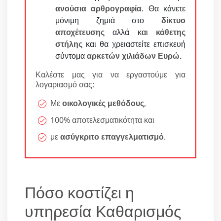
ανούσια αρθρογραφία
. Θα κάνετε
μόνιμη ζημιά στο
δίκτυο
αποχέτευσης
αλλά και
κάθετης
στήλης
και θα χρειαστείτε επισκευή
σύντομα
αρκετών χιλιάδων Ευρώ
.
Καλέστε μας για να εργαστούμε για
λογαριασμό σας:
Με
οικολογικές μεθόδους
,
100% αποτελεσματικότητα και
με
ασύγκριτο επαγγελματισμό
.
Πόσο κοστίζει η
υπηρεσία Καθαρισμός