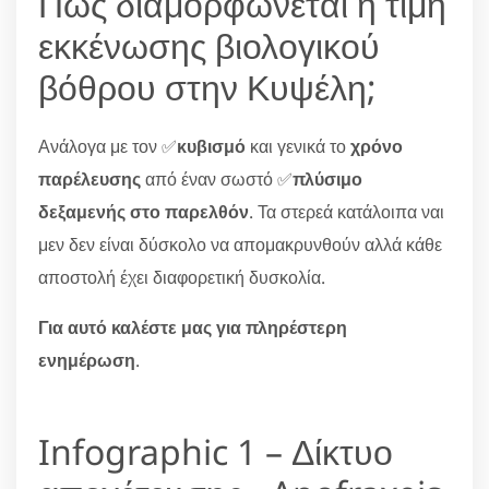
Πώς διαμορφώνεται η τιμή
εκκένωσης βιολογικού
βόθρου στην Κυψέλη;
Ανάλογα με τον ✅
κυβισμό
και γενικά το
χρόνο
παρέλευσης
από έναν σωστό ✅
πλύσιμο
δεξαμενής στο παρελθόν
. Τα στερεά κατάλοιπα ναι
μεν δεν είναι δύσκολο να απομακρυνθούν αλλά κάθε
αποστολή έχει διαφορετική δυσκολία.
Για αυτό καλέστε μας για πληρέστερη
ενημέρωση
.
Infographic 1 – Δίκτυο