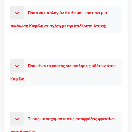
Πόσο να υπολογίζω ότι θα μου κοστίσει μία
εκκένωση Κυψέλη σε σχέση με την υπόλοιπη Αττική;
Ποιο είναι το κόστος για αντλήσεις υδάτων στην
Κυψέλη;
Τι σας υποσχόμαστε στις αποφράξεις φρεατίων
στην Κυψέλη;