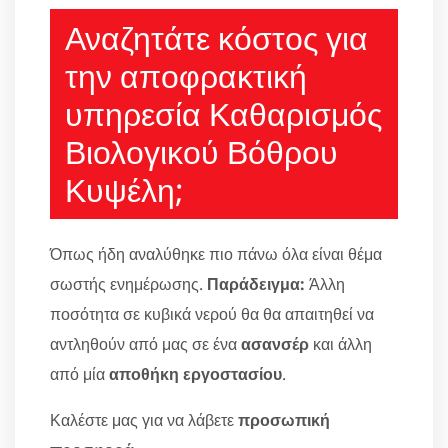
Αναζητάτε κόστος για
την αποφρακτική
υπηρεσία Καθαρισμός
Βιολογικού Βόθρου
Κυψέλη;
Όπως ήδη αναλύθηκε πιο πάνω όλα είναι θέμα
σωστής ενημέρωσης.
Παράδειγμα:
Άλλη
ποσότητα σε κυβικά νερού θα θα απαιτηθεί να
αντληθούν από μας σε ένα
ασανσέρ
και άλλη
από μία
αποθήκη εργοστασίου
.
Καλέστε μας για να λάβετε
προσωπική