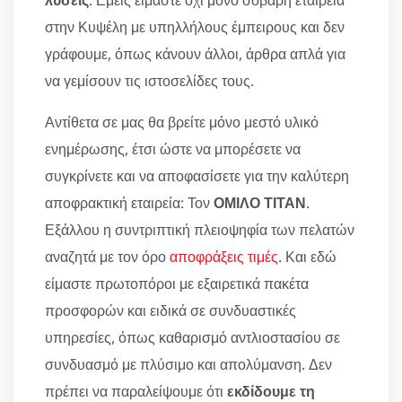
λύσεις
. Εμείς είμαστε όχι μόνο σοβαρή εταιρεία
στην Κυψέλη με υπηλλήλους έμπειρους και δεν
γράφουμε, όπως κάνουν άλλοι, άρθρα απλά για
να γεμίσουν τις ιστοσελίδες τους.
Αντίθετα σε μας θα βρείτε μόνο μεστό υλικό
ενημέρωσης, έτσι ώστε να μπορέσετε να
συγκρίνετε και να αποφασίσετε για την καλύτερη
αποφρακτική εταιρεία: Τον
ΟΜΙΛΟ ΤΙΤΑΝ
.
Εξάλλου η συντριπτική πλειοψηφία των πελατών
αναζητά με τον όρο
αποφράξεις τιμές
. Και εδώ
είμαστε πρωτοπόροι με εξαιρετικά πακέτα
προσφορών και ειδικά σε συνδυαστικές
υπηρεσίες, όπως καθαρισμό αντλιοστασίου σε
συνδυασμό με πλύσιμο και απολύμανση. Δεν
πρέπει να παραλείψουμε ότι
εκδίδουμε τη