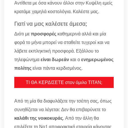
Αντίθετα με όσα κάνουν άλλοι στην Κυψέλη εμείς
κρατάμε χαμηλά κοστολόγια. Καλέστε μας.
Γιατί να μας καλέσετε άμεσα;
Διότι με
προσφορές
καθημερινά αλλά και μία
φορά το μήνα μπορεί να σταθείτε τυχεροί και να
λάβετε εκπληκτική προσφορά. Εξάλλου το
τηλεφώνημα
είναι δωρεάν
και ο
ενημερωμένος
πολίτης
είναι πάντα κερδισμένος.
ΤΙ ΘΑ ΚΕΡΔΙΣΕΤΕ στον όμιλο ΤΙΤΑΝ;
Από τη μία θα διαφυλάξετε την τσέπη σας, όπως
συνηθίζεται να λέγεται: Δεν θα επιβαρύνετε το
καλάθι της νοικοκυράς
. Από την άλλη θα
επιλέξετε τη Νο1 αποφρακτική εταιρεία κάνοντας