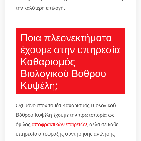
την καλύτερη επιλογή.
Ποια πλεονεκτήματα
έχουμε στην υπηρεσία
Καθαρισμός
Βιολογικού Βόθρου
Κυψέλη;
Όχι μόνο στον τομέα Καθαρισμός Βιολογικού
Βόθρου Κυψέλη έχουμε την πρωτοπορία ως
όμιλος
αποφρακτικών εταιρειών
, αλλά σε κάθε
υπηρεσία απόφραξης συντήρησης άντλησης