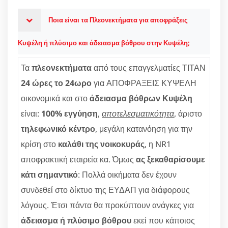
Ποια είναι τα Πλεονεκτήματα για αποφράξεις
Κυψέλη ή πλύσιμο και άδειασμα βόθρου στην Κυψέλη;
Τα
πλεονεκτήματα
από τους επαγγελματίες ΤΙΤΑΝ
24 ώρες το 24ωρο
για ΑΠΟΦΡΑΞΕΙΣ ΚΥΨΕΛΗ
οικονομικά και στο
άδειασμα βόθρων Κυψέλη
είναι:
100% εγγύηση
,
αποτελεσματικότητα
, άριστο
τηλεφωνικό κέντρο
, μεγάλη κατανόηση για την
κρίση στο
καλάθι της νοικοκυράς
, η NR1
αποφρακτική εταιρεία κα. Όμως
ας ξεκαθαρίσουμε
κάτι σημαντικό
: Πολλά οικήματα δεν έχουν
συνδεθεί στο δίκτυο της ΕΥΔΑΠ για διάφορους
λόγους. Έτσι πάντα θα προκύπτουν ανάγκες για
άδειασμα ή πλύσιμο βόθρου
εκεί που κάποιος