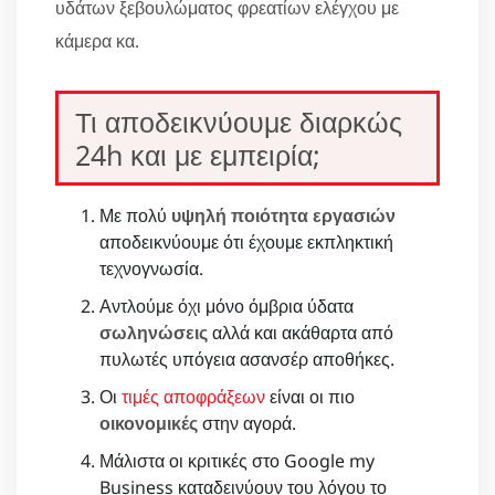
υδάτων ξεβουλώματος φρεατίων ελέγχου με
κάμερα κα.
Τι αποδεικνύουμε διαρκώς
24h και με εμπειρία;
Με πολύ
υψηλή ποιότητα εργασιών
αποδεικνύουμε ότι έχουμε εκπληκτική
τεχνογνωσία.
Αντλούμε όχι μόνο όμβρια ύδατα
σωληνώσεις
αλλά και ακάθαρτα από
πυλωτές υπόγεια ασανσέρ αποθήκες.
Οι
τιμές αποφράξεων
είναι οι πιο
οικονομικές
στην αγορά.
Μάλιστα οι κριτικές στο Google my
Business καταδεινύουν του λόγου το