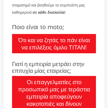
σταματημό και βοηθούμε το συμπολίτη μας
καθημερινά
σε κάθε δυσκολία
!
Ποιο είναι το moto;
Ότι και να ζητάς το πάν είναι
να επιλέξεις όμιλο ΤΙΤΑΝ!
Γιατί η εμπειρία μετράει στην
επιτυχία μίας εταιρείας;
Οι επαγγελματίες στο
προσωπικό μας με τεράστια
εμπειρία αποφεύγουν
κακοτοπιές και δίνουν