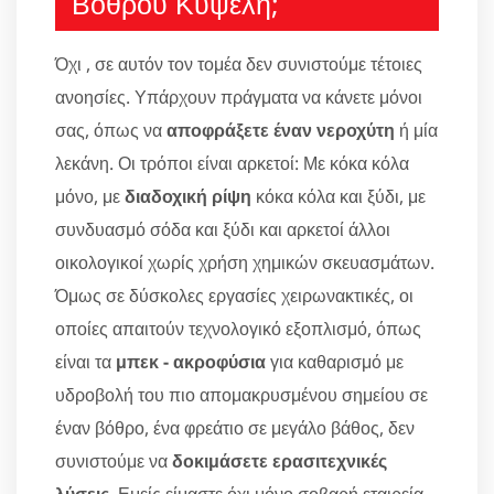
Βόθρου Κυψέλη;
Όχι , σε αυτόν τον τομέα δεν συνιστούμε τέτοιες
ανοησίες. Υπάρχουν πράγματα να κάνετε μόνοι
σας, όπως να
αποφράξετε έναν νεροχύτη
ή μία
λεκάνη. Οι τρόποι είναι αρκετοί: Με κόκα κόλα
μόνο, με
διαδοχική ρίψη
κόκα κόλα και ξύδι, με
συνδυασμό σόδα και ξύδι και αρκετοί άλλοι
οικολογικοί χωρίς χρήση χημικών σκευασμάτων.
Όμως σε δύσκολες εργασίες χειρωνακτικές, οι
οποίες απαιτούν τεχνολογικό εξοπλισμό, όπως
είναι τα
μπεκ - ακροφύσια
για καθαρισμό με
υδροβολή του πιο απομακρυσμένου σημείου σε
έναν βόθρο, ένα φρεάτιο σε μεγάλο βάθος, δεν
συνιστούμε να
δοκιμάσετε ερασιτεχνικές