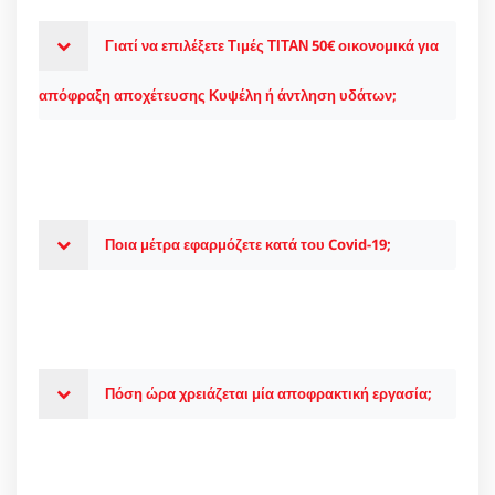
Γιατί να επιλέξετε Τιμές ΤΙΤΑΝ 50€ οικονομικά για
απόφραξη αποχέτευσης Κυψέλη ή άντληση υδάτων;
Ποια μέτρα εφαρμόζετε κατά του Covid-19;
Πόση ώρα χρειάζεται μία αποφρακτική εργασία;