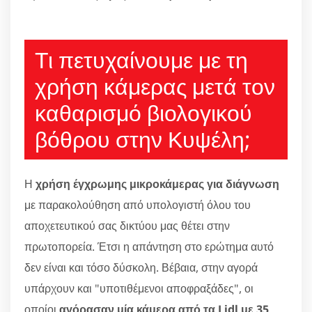
Τι πετυχαίνουμε με τη
χρήση κάμερας μετά τον
καθαρισμό βιολογικού
βόθρου στην Κυψέλη;
Η
χρήση έγχρωμης μικροκάμερας για διάγνωση
με παρακολούθηση από υπολογιστή όλου του
αποχετευτικού σας δικτύου μας θέτει στην
πρωτοπορεία. Έτσι η απάντηση στο ερώτημα αυτό
δεν είναι και τόσο δύσκολη. Βέβαια, στην αγορά
υπάρχουν και "υποτιθέμενοι αποφραξάδες", οι
οποίοι
αγόρασαν μία κάμερα από τα Lidl με 35