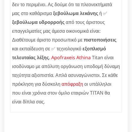
δεν το περιμένει. Ας δούμε ότι τα πλεονεκτήματά
μας στο καθάρισμα
ξεβούλωμα λεκάνης
ή ✅
ξεβούλωμα υδρορροής
από τους άριστους
επαγγελματίες μας άμεσα οικονομικά είναι:
Διαθέτουμε άριστο προσωπικό με
πιστοποιήσεις
και εκπαίδευση σε ✅ τεχνολογικό
εξοπλισμό
τελευταίας λέξης
.
Apofraxeis Athina
Titan είναι
ισοδύναμο με απόλυτη οργάνωση υποδομή δύναμη
ταχύτητα αξιοπιστία. Απλά ασυναγώνιστοι. Σε κάθε
πρόκληση για δύσκολη
απόφραξη
οι υπάλληλοι
που είναι χρόνια στον όμιλο εταιριών ΤΙΤΑΝ θα
είναι δίπλα σας.