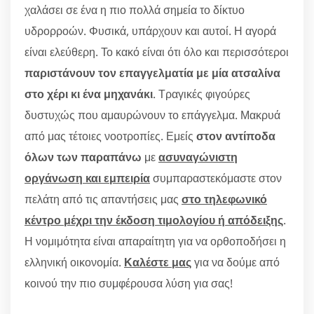
χαλάσει σε ένα η πιο πολλά σημεία το δίκτυο
υδρορροών. Φυσικά, υπάρχουν και αυτοί. Η αγορά
είναι ελεύθερη. Το κακό είναι ότι όλο και περισσότεροι
παριστάνουν τον επαγγελματία με μία ατσαλίνα
στο χέρι κι ένα μηχανάκι
. Τραγικές φιγούρες
δυστυχώς που αμαυρώνουν το επάγγελμα. Μακρυά
από μας τέτοιες νοοτροπίες. Εμείς
στον αντίποδα
όλων των παραπάνω
με
ασυναγώνιστη
οργάνωση και εμπειρία
συμπαραστεκόμαστε στον
πελάτη από τις απαντήσεις μας
στο τηλεφωνικό
κέντρο μέχρι την έκδοση τιμολογίου ή απόδειξης
.
Η νομιμότητα είναι απαραίτητη για να ορθοποδήσει η
ελληνική οικονομία.
Καλέστε μας
για να δούμε από
κοινού την πιο συμφέρουσα λύση για σας!