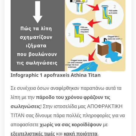
Infographic 1 apofraxeis Athina Titan
Σε συνέχεια όσων αναφέρθηκαν παραπάνω αυτά τα
λίπη με την
πάροδο του χρόνου φράζουν τις
σωληνώσεις
! Στην ιστοσελίδα μας ΑΠΟΦΡΑΚΤΙΚΗ
ΤΙΤΑΝ σας δίνουμε πάρα πολλές πληροφορίες για να
αποφασίσετε
χωρίς να σας κοροϊδέψουν
με
εξευτελιστικές τιμές
και
κακή ποιότητα
.