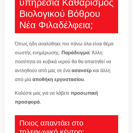
υπηρεσία Καθαρισμός
Βιολογικού Βόθρου
Νέα Φιλαδέλφεια;
Όπως ήδη αναλύθηκε πιο πάνω όλα είναι θέμα
σωστής ενημέρωσης.
Παράδειγμα:
Άλλη
ποσότητα σε κυβικά νερού θα θα απαιτηθεί να
αντληθούν από μας σε ένα
ασανσέρ
και άλλη
από μία
αποθήκη εργοστασίου
.
Καλέστε μας για να λάβετε
προσωπική
προσφορά
.
Ποιος απαντάει στο
τηλεφωνικό κέντρο;