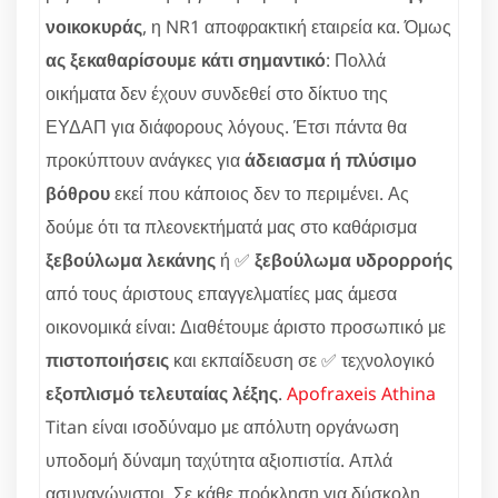
νοικοκυράς
, η NR1 αποφρακτική εταιρεία κα. Όμως
ας ξεκαθαρίσουμε κάτι σημαντικό
: Πολλά
οικήματα δεν έχουν συνδεθεί στο δίκτυο της
ΕΥΔΑΠ για διάφορους λόγους. Έτσι πάντα θα
προκύπτουν ανάγκες για
άδειασμα ή πλύσιμο
βόθρου
εκεί που κάποιος δεν το περιμένει. Ας
δούμε ότι τα πλεονεκτήματά μας στο καθάρισμα
ξεβούλωμα λεκάνης
ή ✅
ξεβούλωμα υδρορροής
από τους άριστους επαγγελματίες μας άμεσα
οικονομικά είναι: Διαθέτουμε άριστο προσωπικό με
πιστοποιήσεις
και εκπαίδευση σε ✅ τεχνολογικό
εξοπλισμό τελευταίας λέξης
.
Apofraxeis Athina
Titan είναι ισοδύναμο με απόλυτη οργάνωση
υποδομή δύναμη ταχύτητα αξιοπιστία. Απλά
ασυναγώνιστοι. Σε κάθε πρόκληση για δύσκολη