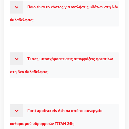
Ποιο είναι το κόστος για αντλήσεις υδάτων στη Νέα
Φιλαδέλφεια;
Τι σας υποσχόμαστε στις αποφράξεις φρεατίων
στη Νέα Φιλαδέλφεια;
Γιατί apofraxeis Athina από το συνεργείο
καθαρισμού υδρορροών TITAN 24h;