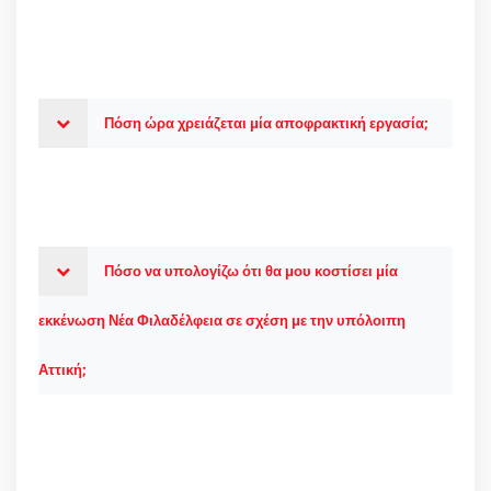
Πόση ώρα χρειάζεται μία αποφρακτική εργασία;
Πόσο να υπολογίζω ότι θα μου κοστίσει μία
εκκένωση Νέα Φιλαδέλφεια σε σχέση με την υπόλοιπη
Αττική;