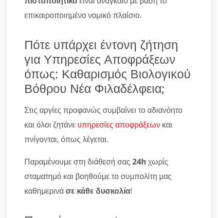
πιστοποιητικό
είναι αναγκαίο με βάση το
επικαιροποιημένο νομικό πλαίσιο.
Πότε υπάρχει έντονη ζήτηση
για Υπηρεσίες Αποφράξεων
όπως: Καθαρισμός Βιολογικού
Βόθρου Νέα Φιλαδέλφεια;
Στις αργίες προφανώς συμβαίνει το αδιανόητο
και όλοι ζητάνε
υπηρεσίες αποφράξεων
και
πνίγονται, όπως λέγεται.
Παραμένουμε στη διάθεσή σας
24h
χωρίς
σταματημό και βοηθούμε το συμπολίτη μας
καθημερινά
σε κάθε δυσκολία
!