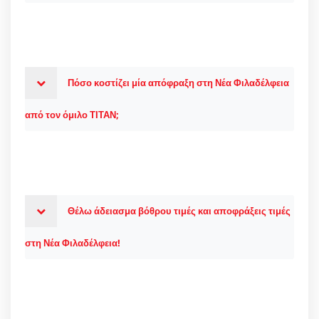
Πόσο κοστίζει μία απόφραξη στη Νέα Φιλαδέλφεια
από τον όμιλο ΤΙΤΑΝ;
Θέλω άδειασμα βόθρου τιμές και αποφράξεις τιμές
στη Νέα Φιλαδέλφεια!