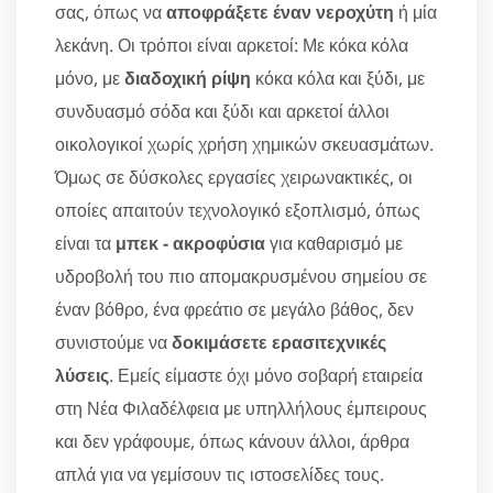
σας, όπως να
αποφράξετε έναν νεροχύτη
ή μία
λεκάνη. Οι τρόποι είναι αρκετοί: Με κόκα κόλα
μόνο, με
διαδοχική ρίψη
κόκα κόλα και ξύδι, με
συνδυασμό σόδα και ξύδι και αρκετοί άλλοι
οικολογικοί χωρίς χρήση χημικών σκευασμάτων.
Όμως σε δύσκολες εργασίες χειρωνακτικές, οι
οποίες απαιτούν τεχνολογικό εξοπλισμό, όπως
είναι τα
μπεκ - ακροφύσια
για καθαρισμό με
υδροβολή του πιο απομακρυσμένου σημείου σε
έναν βόθρο, ένα φρεάτιο σε μεγάλο βάθος, δεν
συνιστούμε να
δοκιμάσετε ερασιτεχνικές
λύσεις
. Εμείς είμαστε όχι μόνο σοβαρή εταιρεία
στη Νέα Φιλαδέλφεια με υπηλλήλους έμπειρους
και δεν γράφουμε, όπως κάνουν άλλοι, άρθρα
απλά για να γεμίσουν τις ιστοσελίδες τους.