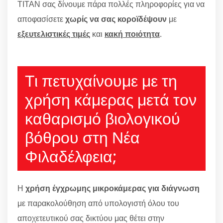
ΤΙΤΑΝ σας δίνουμε πάρα πολλές πληροφορίες για να
αποφασίσετε
χωρίς να σας κοροϊδέψουν
με
εξευτελιστικές τιμές
και
κακή ποιότητα
.
Τι πετυχαίνουμε με τη
χρήση κάμερας μετά τον
καθαρισμό βιολογικού
βόθρου στη Νέα
Φιλαδέλφεια;
Η
χρήση έγχρωμης μικροκάμερας για διάγνωση
με παρακολούθηση από υπολογιστή όλου του
αποχετευτικού σας δικτύου μας θέτει στην