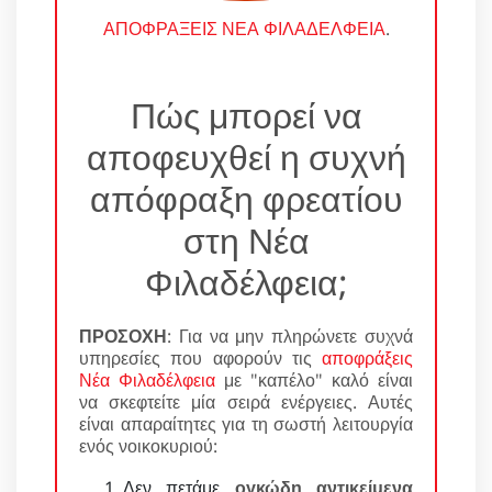
ΑΠΟΦΡΑΞΕΙΣ ΝΕΑ ΦΙΛΑΔΕΛΦΕΙΑ
.
Πώς μπορεί να
αποφευχθεί η συχνή
απόφραξη φρεατίου
στη Νέα
Φιλαδέλφεια;
ΠΡΟΣΟΧΗ
: Για να μην πληρώνετε συχνά
υπηρεσίες που αφορούν τις
αποφράξεις
Νέα Φιλαδέλφεια
με "καπέλο" καλό είναι
να σκεφτείτε μία σειρά ενέργειες. Αυτές
είναι απαραίτητες για τη σωστή λειτουργία
ενός νοικοκυριού:
Δεν πετάμε
ογκώδη αντικείμενα