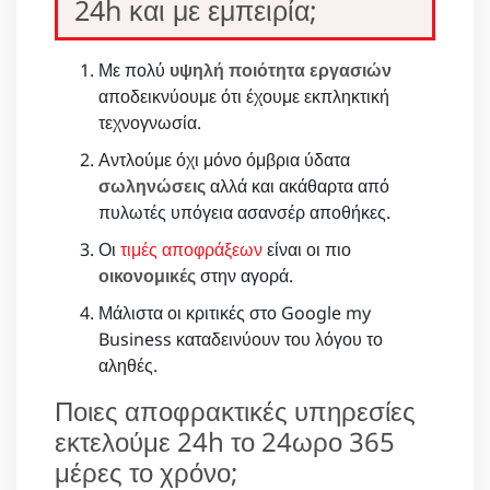
24h και με εμπειρία;
Με πολύ
υψηλή ποιότητα εργασιών
αποδεικνύουμε ότι έχουμε εκπληκτική
τεχνογνωσία.
Αντλούμε όχι μόνο όμβρια ύδατα
σωληνώσεις
αλλά και ακάθαρτα από
πυλωτές υπόγεια ασανσέρ αποθήκες.
Οι
τιμές αποφράξεων
είναι οι πιο
οικονομικές
στην αγορά.
Μάλιστα οι κριτικές στο Google my
Business καταδεινύουν του λόγου το
αληθές.
Ποιες αποφρακτικές υπηρεσίες
εκτελούμε 24h το 24ωρο 365
μέρες το χρόνο;