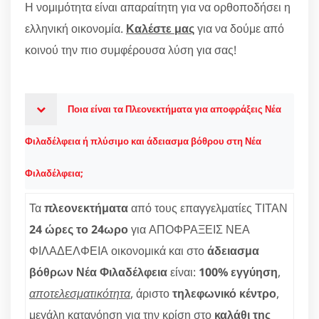
Η νομιμότητα είναι απαραίτητη για να ορθοποδήσει η
ελληνική οικονομία.
Καλέστε μας
για να δούμε από
κοινού την πιο συμφέρουσα λύση για σας!
Ποια είναι τα Πλεονεκτήματα για αποφράξεις Νέα
Φιλαδέλφεια ή πλύσιμο και άδειασμα βόθρου στη Νέα
Φιλαδέλφεια;
Τα
πλεονεκτήματα
από τους επαγγελματίες ΤΙΤΑΝ
24 ώρες το 24ωρο
για ΑΠΟΦΡΑΞΕΙΣ ΝΕΑ
ΦΙΛΑΔΕΛΦΕΙΑ οικονομικά και στο
άδειασμα
βόθρων Νέα Φιλαδέλφεια
είναι:
100% εγγύηση
,
αποτελεσματικότητα
, άριστο
τηλεφωνικό κέντρο
,
μεγάλη κατανόηση για την κρίση στο
καλάθι της