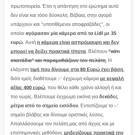
πρωτοπορεία. Έτσι η απάντηση στο ερώτημα αυτό
δεν είναι και τόσο δύσκολη. Βέβαια, στην αγορά
υπάρχουν και "υποτιθέμενοι αποφραξάδες", οι
οποίοι
αγόρασαν μία κάμερα από τα Lidl με 35
ευρώ
. Αυτή
η κάμερα είναι ασπρόμαυρη και δεν
μπορεί να δείξει πρακτικά τίποτα
. Βλέπουν
"κάτι
σκοτάδια" και παραμυθιάζουν τον πελάτη
. Η
ελάχιστη
τιμή που δίνουμε στα 80 Ευρώ έχει βάση
,
διότι εμείς διαθέτουμε ✅ έγχρωμη κάμερα
με κεφαλή
αξίας 400 ευρώ
, που θέλει κάθε χρόνο αλλαγή ή και
πιο νωρίς. Βλέπουμε έγχρωμη εικόνα για
δεκάδες
μέτρα από το σημείο εισόδου
. Εντοπίζουμε το ✅
σημείο βλάβης και δίνουμε οριστικές λύσεις.
Απαλλάσσουμε τον πελάτη μας από άγχος και με
επιστημονικές μεθόδους
μηδενίζουμε πρακτικά την