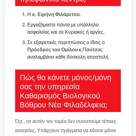
Η
κ. Ειρήνη Φιλάρετου
.
Εργαζόμαστε πάντα με υπάλληλο
ασφαλείας και σε Κυριακές ή αργίες.
Σε εξαιρετικές περιπτώσεις ο ίδιος ο
Πρόεδρος του Ομίλου
κ.Πανίτσας
αναλαμβάνει κάθε δύσκολη αποστολή.
Πώς θα κάνετε μόνος/μόνη
σας την υπηρεσία
Καθαρισμός Βιολογικού
Βόθρου Νέα Φιλαδέλφεια;
Όχι , σε αυτόν τον τομέα δεν συνιστούμε τέτοιες
ανοησίες. Υπάρχουν πράγματα να κάνετε μόνοι