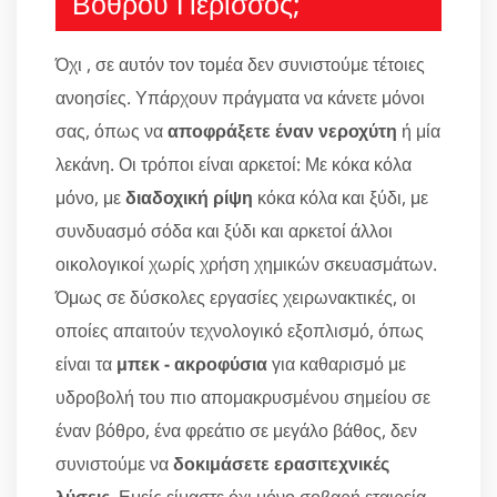
Βόθρου Περισσός;
Όχι , σε αυτόν τον τομέα δεν συνιστούμε τέτοιες
ανοησίες. Υπάρχουν πράγματα να κάνετε μόνοι
σας, όπως να
αποφράξετε έναν νεροχύτη
ή μία
λεκάνη. Οι τρόποι είναι αρκετοί: Με κόκα κόλα
μόνο, με
διαδοχική ρίψη
κόκα κόλα και ξύδι, με
συνδυασμό σόδα και ξύδι και αρκετοί άλλοι
οικολογικοί χωρίς χρήση χημικών σκευασμάτων.
Όμως σε δύσκολες εργασίες χειρωνακτικές, οι
οποίες απαιτούν τεχνολογικό εξοπλισμό, όπως
είναι τα
μπεκ - ακροφύσια
για καθαρισμό με
υδροβολή του πιο απομακρυσμένου σημείου σε
έναν βόθρο, ένα φρεάτιο σε μεγάλο βάθος, δεν
συνιστούμε να
δοκιμάσετε ερασιτεχνικές