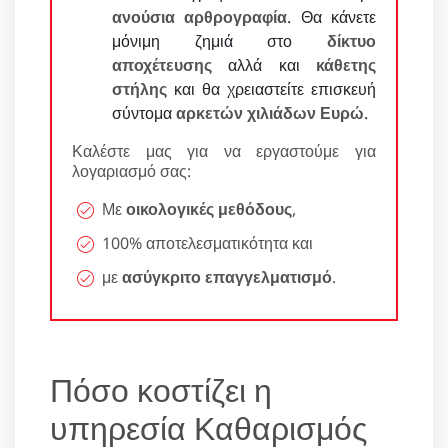
ανούσια αρθρογραφία
. Θα κάνετε
μόνιμη ζημιά στο
δίκτυο
αποχέτευσης
αλλά και
κάθετης
στήλης
και θα χρειαστείτε επισκευή
σύντομα
αρκετών χιλιάδων Ευρώ
.
Καλέστε μας για να εργαστούμε για
λογαριασμό σας:
Με
οικολογικές μεθόδους
,
100% αποτελεσματικότητα και
με
ασύγκριτο επαγγελματισμό
.
Πόσο κοστίζει η
υπηρεσία Καθαρισμός