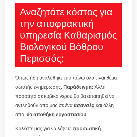
Αναζητάτε κόστος για
την αποφρακτική
υπηρεσία Καθαρισμός
Βιολογικού Βόθρου
Περισσός;
Όπως ήδη αναλύθηκε πιο πάνω όλα είναι θέμα
σωστής ενημέρωσης.
Παράδειγμα:
Άλλη
ποσότητα σε κυβικά νερού θα θα απαιτηθεί να
αντληθούν από μας σε ένα
ασανσέρ
και άλλη
από μία
αποθήκη εργοστασίου
.
Καλέστε μας για να λάβετε
προσωπική