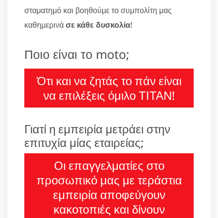
σταματημό και βοηθούμε το συμπολίτη μας
καθημερινά
σε κάθε δυσκολία
!
Ποιο είναι το moto;
Ότι και να ζητάς το πάν είναι
να επιλέξεις όμιλο ΤΙΤΑΝ!
Γιατί η εμπειρία μετράει στην
επιτυχία μίας εταιρείας;
Οι επαγγελματίες στο
προσωπικό μας με τεράστια
εμπειρία αποφεύγουν
κακοτοπιές και δίνουν