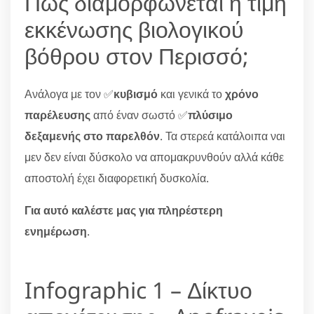
Πώς διαμορφώνεται η τιμή
εκκένωσης βιολογικού
βόθρου στον Περισσό;
Ανάλογα με τον ✅
κυβισμό
και γενικά το
χρόνο
παρέλευσης
από έναν σωστό ✅
πλύσιμο
δεξαμενής στο παρελθόν
. Τα στερεά κατάλοιπα ναι
μεν δεν είναι δύσκολο να απομακρυνθούν αλλά κάθε
αποστολή έχει διαφορετική δυσκολία.
Για αυτό καλέστε μας για πληρέστερη
ενημέρωση
.
Infographic 1 – Δίκτυο