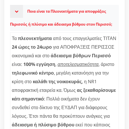
Ποια είναι τα Πλεονεκτήματα για αποφράξεις
Περισσός ή πλύσιμο και άδειασμα βόθρου στον Περισσό;
Τα
πλεονεκτήματα
από τους επαγγελματίες ΤΙΤΑΝ
24 ώρες το 24ωρο
για ΑΠΟΦΡΑΞΕΙΣ ΠΕΡΙΣΣΟΣ
οικονομικά και στο
άδειασμα βόθρων Περισσό
είναι:
100% εγγύηση
,
αποτελεσματικότητα
, άριστο
τηλεφωνικό κέντρο
, μεγάλη κατανόηση για την
κρίση στο
καλάθι της νοικοκυράς
, η NR1
αποφρακτική εταιρεία κα. Όμως
ας ξεκαθαρίσουμε
κάτι σημαντικό
: Πολλά οικήματα δεν έχουν
συνδεθεί στο δίκτυο της ΕΥΔΑΠ για διάφορους
λόγους. Έτσι πάντα θα προκύπτουν ανάγκες για
άδειασμα ή πλύσιμο βόθρου
εκεί που κάποιος