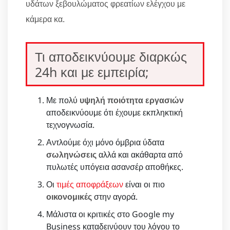
υδάτων ξεβουλώματος φρεατίων ελέγχου με
κάμερα κα.
Τι αποδεικνύουμε διαρκώς
24h και με εμπειρία;
Με πολύ
υψηλή ποιότητα εργασιών
αποδεικνύουμε ότι έχουμε εκπληκτική
τεχνογνωσία.
Αντλούμε όχι μόνο όμβρια ύδατα
σωληνώσεις
αλλά και ακάθαρτα από
πυλωτές υπόγεια ασανσέρ αποθήκες.
Οι
τιμές αποφράξεων
είναι οι πιο
οικονομικές
στην αγορά.
Μάλιστα οι κριτικές στο Google my
Business καταδεινύουν του λόγου το