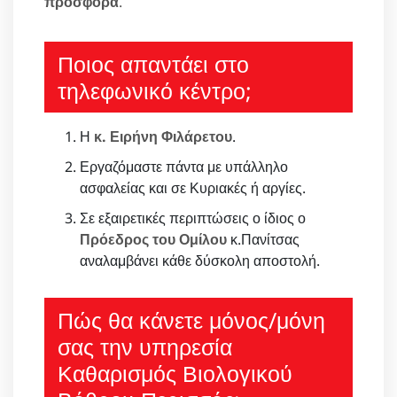
προσφορά
.
Ποιος απαντάει στο
τηλεφωνικό κέντρο;
Η
κ. Ειρήνη Φιλάρετου
.
Εργαζόμαστε πάντα με υπάλληλο
ασφαλείας και σε Κυριακές ή αργίες.
Σε εξαιρετικές περιπτώσεις ο ίδιος ο
Πρόεδρος του Ομίλου
κ.Πανίτσας
αναλαμβάνει κάθε δύσκολη αποστολή.
Πώς θα κάνετε μόνος/μόνη
σας την υπηρεσία
Καθαρισμός Βιολογικού