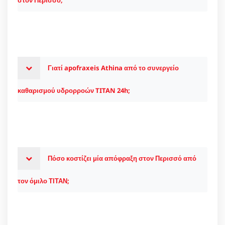
Γιατί apofraxeis Athina από το συνεργείο
καθαρισμού υδρορροών TITAN 24h;
Πόσο κοστίζει μία απόφραξη στον Περισσό από
τον όμιλο ΤΙΤΑΝ;