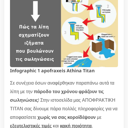
Infographic 1 apofraxeis Athina Titan
Σε συνέχεια όσων αναφέρθηκαν παραπάνω αυτά τα
λίπη με την
πάροδο του χρόνου φράζουν τις
σωληνώσεις
! Στην ιστοσελίδα μας ΑΠΟΦΡΑΚΤΙΚΗ
ΤΙΤΑΝ σας δίνουμε πάρα πολλές πληροφορίες για να
αποφασίσετε
χωρίς να σας κοροϊδέψουν
με
εξευτελιστικές τιμές
και
κακή ποιότητα
.