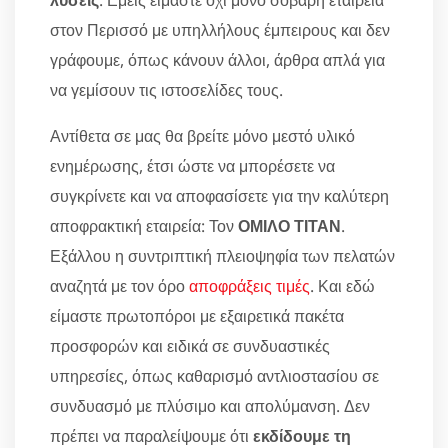
λύσεις
. Εμείς είμαστε όχι μόνο σοβαρή εταιρεία
στον Περισσό με υπηλλήλους έμπειρους και δεν
γράφουμε, όπως κάνουν άλλοι, άρθρα απλά για
να γεμίσουν τις ιστοσελίδες τους.
Αντίθετα σε μας θα βρείτε μόνο μεστό υλικό
ενημέρωσης, έτσι ώστε να μπορέσετε να
συγκρίνετε και να αποφασίσετε για την καλύτερη
αποφρακτική εταιρεία: Τον
ΟΜΙΛΟ ΤΙΤΑΝ
.
Εξάλλου η συντριπτική πλειοψηφία των πελατών
αναζητά με τον όρο
αποφράξεις τιμές
. Και εδώ
είμαστε πρωτοπόροι με εξαιρετικά πακέτα
προσφορών και ειδικά σε συνδυαστικές
υπηρεσίες, όπως καθαρισμό αντλιοστασίου σε
συνδυασμό με πλύσιμο και απολύμανση. Δεν
πρέπει να παραλείψουμε ότι
εκδίδουμε τη