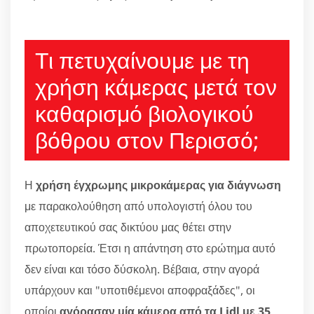
Τι πετυχαίνουμε με τη
χρήση κάμερας μετά τον
καθαρισμό βιολογικού
βόθρου στον Περισσό;
Η
χρήση έγχρωμης μικροκάμερας για διάγνωση
με παρακολούθηση από υπολογιστή όλου του
αποχετευτικού σας δικτύου μας θέτει στην
πρωτοπορεία. Έτσι η απάντηση στο ερώτημα αυτό
δεν είναι και τόσο δύσκολη. Βέβαια, στην αγορά
υπάρχουν και "υποτιθέμενοι αποφραξάδες", οι
οποίοι
αγόρασαν μία κάμερα από τα Lidl με 35