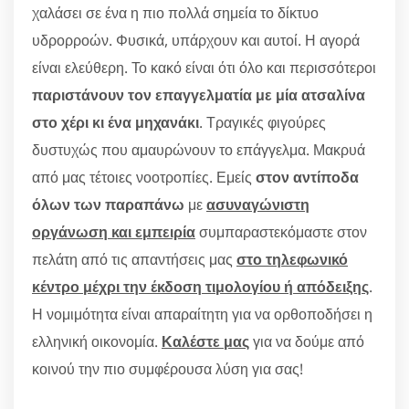
χαλάσει σε ένα η πιο πολλά σημεία το δίκτυο
υδρορροών. Φυσικά, υπάρχουν και αυτοί. Η αγορά
είναι ελεύθερη. Το κακό είναι ότι όλο και περισσότεροι
παριστάνουν τον επαγγελματία με μία ατσαλίνα
στο χέρι κι ένα μηχανάκι
. Τραγικές φιγούρες
δυστυχώς που αμαυρώνουν το επάγγελμα. Μακρυά
από μας τέτοιες νοοτροπίες. Εμείς
στον αντίποδα
όλων των παραπάνω
με
ασυναγώνιστη
οργάνωση και εμπειρία
συμπαραστεκόμαστε στον
πελάτη από τις απαντήσεις μας
στο τηλεφωνικό
κέντρο μέχρι την έκδοση τιμολογίου ή απόδειξης
.
Η νομιμότητα είναι απαραίτητη για να ορθοποδήσει η
ελληνική οικονομία.
Καλέστε μας
για να δούμε από
κοινού την πιο συμφέρουσα λύση για σας!