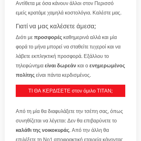
Αντίθετα με όσα κάνουν άλλοι στον Περισσό
εμείς κρατάμε χαμηλά κοστολόγια. Καλέστε μας.
Γιατί να μας καλέσετε άμεσα;
Διότι με
προσφορές
καθημερινά αλλά και μία
φορά το μήνα μπορεί να σταθείτε τυχεροί και να
λάβετε εκπληκτική προσφορά. Εξάλλου το
τηλεφώνημα
είναι δωρεάν
και ο
ενημερωμένος
πολίτης
είναι πάντα κερδισμένος.
ΤΙ ΘΑ ΚΕΡΔΙΣΕΤΕ στον όμιλο ΤΙΤΑΝ;
Από τη μία θα διαφυλάξετε την τσέπη σας, όπως
συνηθίζεται να λέγεται: Δεν θα επιβαρύνετε το
καλάθι της νοικοκυράς
. Από την άλλη θα
επιλέξετε τη Νο1 αποφρακτική εταιρεία κάνοντας