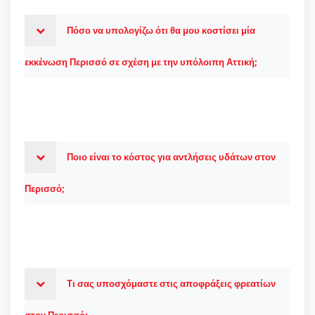
Πόσο να υπολογίζω ότι θα μου κοστίσει μία
εκκένωση Περισσό σε σχέση με την υπόλοιπη Αττική;
Ποιο είναι το κόστος για αντλήσεις υδάτων στον
Περισσό;
Τι σας υποσχόμαστε στις αποφράξεις φρεατίων
στον Περισσό;