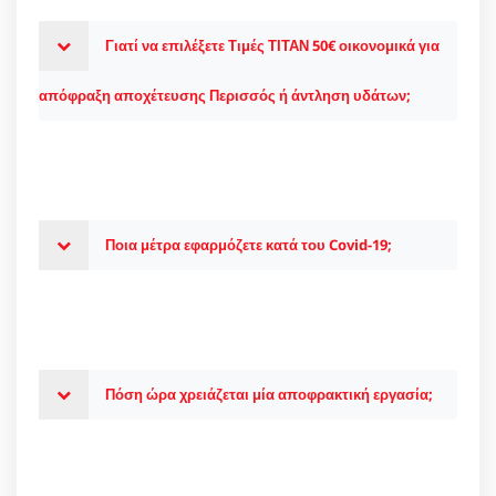
Γιατί να επιλέξετε Τιμές ΤΙΤΑΝ 50€ οικονομικά για
απόφραξη αποχέτευσης Περισσός ή άντληση υδάτων;
Ποια μέτρα εφαρμόζετε κατά του Covid-19;
Πόση ώρα χρειάζεται μία αποφρακτική εργασία;