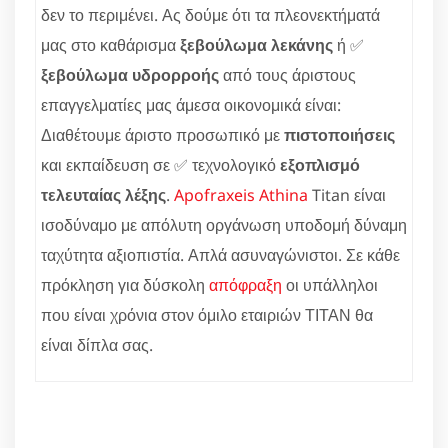
δεν το περιμένει. Ας δούμε ότι τα πλεονεκτήματά
μας στο καθάρισμα
ξεβούλωμα λεκάνης
ή ✅
ξεβούλωμα υδρορροής
από τους άριστους
επαγγελματίες μας άμεσα οικονομικά είναι:
Διαθέτουμε άριστο προσωπικό με
πιστοποιήσεις
και εκπαίδευση σε ✅ τεχνολογικό
εξοπλισμό
τελευταίας λέξης
.
Apofraxeis Athina
Titan είναι
ισοδύναμο με απόλυτη οργάνωση υποδομή δύναμη
ταχύτητα αξιοπιστία. Απλά ασυναγώνιστοι. Σε κάθε
πρόκληση για δύσκολη
απόφραξη
οι υπάλληλοι
που είναι χρόνια στον όμιλο εταιριών ΤΙΤΑΝ θα
είναι δίπλα σας.