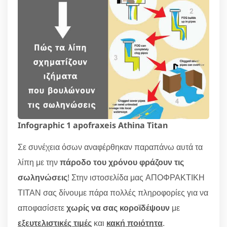
Infographic 1 apofraxeis Athina Titan
Σε συνέχεια όσων αναφέρθηκαν παραπάνω αυτά τα
λίπη με την
πάροδο του χρόνου φράζουν τις
σωληνώσεις
! Στην ιστοσελίδα μας ΑΠΟΦΡΑΚΤΙΚΗ
ΤΙΤΑΝ σας δίνουμε πάρα πολλές πληροφορίες για να
αποφασίσετε
χωρίς να σας κοροϊδέψουν
με
εξευτελιστικές τιμές
και
κακή ποιότητα
.