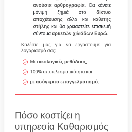
ανούσια αρθρογραφία
. Θα κάνετε
μόνιμη ζημιά στο
δίκτυο
αποχέτευσης
αλλά και
κάθετης
στήλης
και θα χρειαστείτε επισκευή
σύντομα
αρκετών χιλιάδων Ευρώ
.
Καλέστε μας για να εργαστούμε για
λογαριασμό σας:
Με
οικολογικές μεθόδους
,
100% αποτελεσματικότητα και
με
ασύγκριτο επαγγελματισμό
.
Πόσο κοστίζει η
υπηρεσία Καθαρισμός