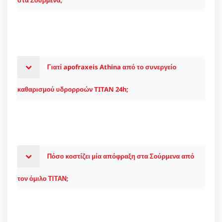
Γιατί apofraxeis Athina από το συνεργείο
καθαρισμού υδρορροών TITAN 24h;
Πόσο κοστίζει μία απόφραξη στα Σούρμενα από
τον όμιλο ΤΙΤΑΝ;