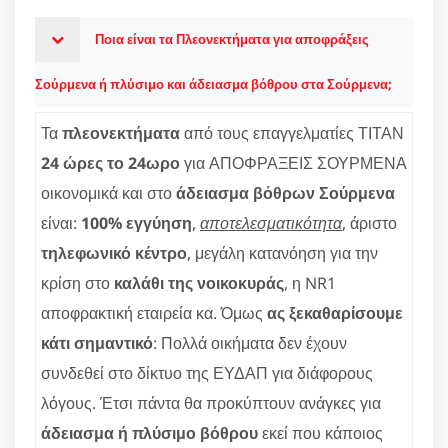
Ποια είναι τα Πλεονεκτήματα για αποφράξεις
Σούρμενα ή πλύσιμο και άδειασμα βόθρου στα Σούρμενα;
Τα
πλεονεκτήματα
από τους επαγγελματίες ΤΙΤΑΝ
24 ώρες το 24ωρο
για ΑΠΟΦΡΑΞΕΙΣ ΣΟΥΡΜΕΝΑ
οικονομικά και στο
άδειασμα βόθρων Σούρμενα
είναι:
100% εγγύηση
,
αποτελεσματικότητα
, άριστο
τηλεφωνικό κέντρο
, μεγάλη κατανόηση για την
κρίση στο
καλάθι της νοικοκυράς
, η NR1
αποφρακτική εταιρεία κα. Όμως
ας ξεκαθαρίσουμε
κάτι σημαντικό
: Πολλά οικήματα δεν έχουν
συνδεθεί στο δίκτυο της ΕΥΔΑΠ για διάφορους
λόγους. Έτσι πάντα θα προκύπτουν ανάγκες για
άδειασμα ή πλύσιμο βόθρου
εκεί που κάποιος