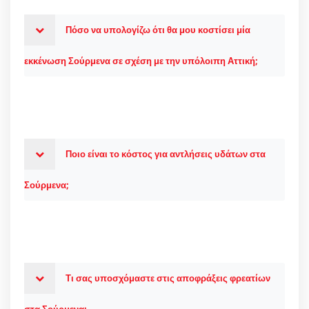
Πόσο να υπολογίζω ότι θα μου κοστίσει μία
εκκένωση Σούρμενα σε σχέση με την υπόλοιπη Αττική;
Ποιο είναι το κόστος για αντλήσεις υδάτων στα
Σούρμενα;
Τι σας υποσχόμαστε στις αποφράξεις φρεατίων
στα Σούρμενα;