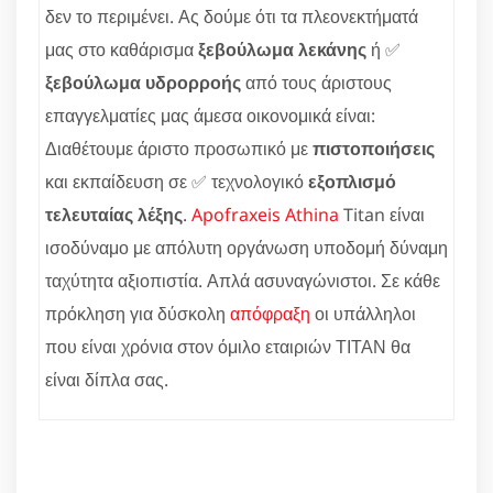
δεν το περιμένει. Ας δούμε ότι τα πλεονεκτήματά
μας στο καθάρισμα
ξεβούλωμα λεκάνης
ή ✅
ξεβούλωμα υδρορροής
από τους άριστους
επαγγελματίες μας άμεσα οικονομικά είναι:
Διαθέτουμε άριστο προσωπικό με
πιστοποιήσεις
και εκπαίδευση σε ✅ τεχνολογικό
εξοπλισμό
τελευταίας λέξης
.
Apofraxeis Athina
Titan είναι
ισοδύναμο με απόλυτη οργάνωση υποδομή δύναμη
ταχύτητα αξιοπιστία. Απλά ασυναγώνιστοι. Σε κάθε
πρόκληση για δύσκολη
απόφραξη
οι υπάλληλοι
που είναι χρόνια στον όμιλο εταιριών ΤΙΤΑΝ θα
είναι δίπλα σας.