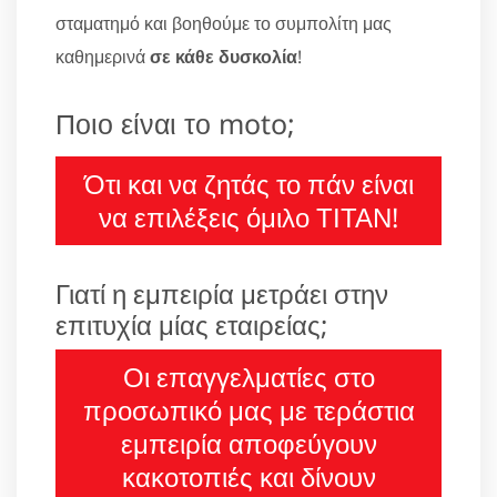
σταματημό και βοηθούμε το συμπολίτη μας
καθημερινά
σε κάθε δυσκολία
!
Ποιο είναι το moto;
Ότι και να ζητάς το πάν είναι
να επιλέξεις όμιλο ΤΙΤΑΝ!
Γιατί η εμπειρία μετράει στην
επιτυχία μίας εταιρείας;
Οι επαγγελματίες στο
προσωπικό μας με τεράστια
εμπειρία αποφεύγουν
κακοτοπιές και δίνουν