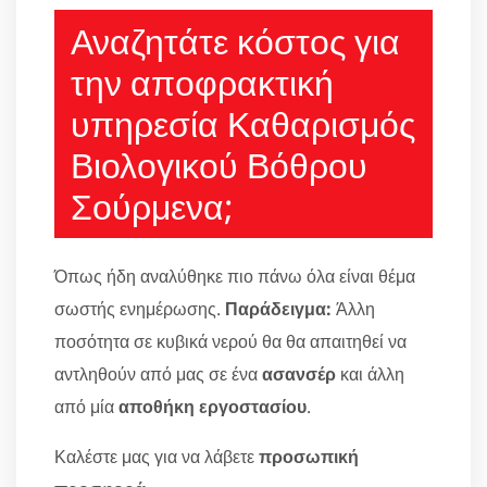
Αναζητάτε κόστος για
την αποφρακτική
υπηρεσία Καθαρισμός
Βιολογικού Βόθρου
Σούρμενα;
Όπως ήδη αναλύθηκε πιο πάνω όλα είναι θέμα
σωστής ενημέρωσης.
Παράδειγμα:
Άλλη
ποσότητα σε κυβικά νερού θα θα απαιτηθεί να
αντληθούν από μας σε ένα
ασανσέρ
και άλλη
από μία
αποθήκη εργοστασίου
.
Καλέστε μας για να λάβετε
προσωπική