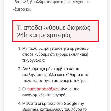
υδάτων ξεβουλώματος φρεατίων ελέγχου με
κάμερα κα.
Τι αποδεικνύουμε διαρκώς
24h και με εμπειρία;
Με πολύ
υψηλή ποιότητα εργασιών
αποδεικνύουμε ότι έχουμε εκπληκτική
τεχνογνωσία.
Αντλούμε όχι μόνο όμβρια ύδατα
σωληνώσεις
αλλά και ακάθαρτα από
πυλωτές υπόγεια ασανσέρ αποθήκες.
Οι
τιμές αποφράξεων
είναι οι πιο
οικονομικές
στην αγορά.
Μάλιστα οι κριτικές στο Google my
Business καταδεινύουν του λόγου το