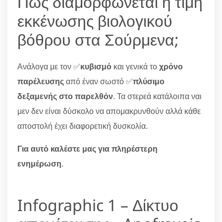
Πώς διαμορφώνεται η τιμή
εκκένωσης βιολογικού
βόθρου στα Σούρμενα;
Ανάλογα με τον ✅
κυβισμό
και γενικά το
χρόνο
παρέλευσης
από έναν σωστό ✅
πλύσιμο
δεξαμενής στο παρελθόν
. Τα στερεά κατάλοιπα ναι
μεν δεν είναι δύσκολο να απομακρυνθούν αλλά κάθε
αποστολή έχει διαφορετική δυσκολία.
Για αυτό καλέστε μας για πληρέστερη
ενημέρωση
.
Infographic 1 – Δίκτυο