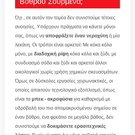
Βόθρου Σούρμενα;
Όχι , σε αυτόν τον τομέα δεν συνιστούμε τέτοιες
ανοησίες. Υπάρχουν πράγματα να κάνετε μόνοι
σας, όπως να
αποφράξετε έναν νεροχύτη
ή μία
λεκάνη. Οι τρόποι είναι αρκετοί: Με κόκα κόλα
μόνο, με
διαδοχική ρίψη
κόκα κόλα και ξύδι, με
συνδυασμό σόδα και ξύδι και αρκετοί άλλοι
οικολογικοί χωρίς χρήση χημικών σκευασμάτων.
Όμως σε δύσκολες εργασίες χειρωνακτικές, οι
οποίες απαιτούν τεχνολογικό εξοπλισμό, όπως
είναι τα
μπεκ - ακροφύσια
για καθαρισμό με
υδροβολή του πιο απομακρυσμένου σημείου σε
έναν βόθρο, ένα φρεάτιο σε μεγάλο βάθος, δεν
συνιστούμε να
δοκιμάσετε ερασιτεχνικές