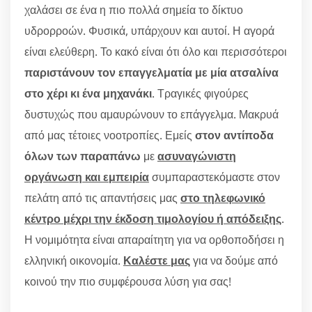
χαλάσει σε ένα η πιο πολλά σημεία το δίκτυο
υδρορροών. Φυσικά, υπάρχουν και αυτοί. Η αγορά
είναι ελεύθερη. Το κακό είναι ότι όλο και περισσότεροι
παριστάνουν τον επαγγελματία με μία ατσαλίνα
στο χέρι κι ένα μηχανάκι
. Τραγικές φιγούρες
δυστυχώς που αμαυρώνουν το επάγγελμα. Μακρυά
από μας τέτοιες νοοτροπίες. Εμείς
στον αντίποδα
όλων των παραπάνω
με
ασυναγώνιστη
οργάνωση και εμπειρία
συμπαραστεκόμαστε στον
πελάτη από τις απαντήσεις μας
στο τηλεφωνικό
κέντρο μέχρι την έκδοση τιμολογίου ή απόδειξης
.
Η νομιμότητα είναι απαραίτητη για να ορθοποδήσει η
ελληνική οικονομία.
Καλέστε μας
για να δούμε από
κοινού την πιο συμφέρουσα λύση για σας!