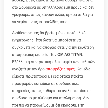
λύσεις
. Εμείς είμαστε όχι μόνο σοβαρή εταιρεία
στα Σούρμενα με υπηλλήλους έμπειρους και δεν
γράφουμε, όπως κάνουν άλλοι, άρθρα απλά για
να γεμίσουν τις ιστοσελίδες τους.
Αντίθετα σε μας θα βρείτε μόνο μεστό υλικό
ενημέρωσης, έτσι ώστε να μπορέσετε να
συγκρίνετε και να αποφασίσετε για την καλύτερη
αποφρακτική εταιρεία: Τον
ΟΜΙΛΟ ΤΙΤΑΝ
.
Εξάλλου η συντριπτική πλειοψηφία των πελατών
αναζητά με τον όρο
αποφράξεις τιμές
. Και εδώ
είμαστε πρωτοπόροι με εξαιρετικά πακέτα
προσφορών και ειδικά σε συνδυαστικές
υπηρεσίες, όπως καθαρισμό αντλιοστασίου σε
συνδυασμό με πλύσιμο και απολύμανση. Δεν
πρέπει να παραλείψουμε ότι
εκδίδουμε τη