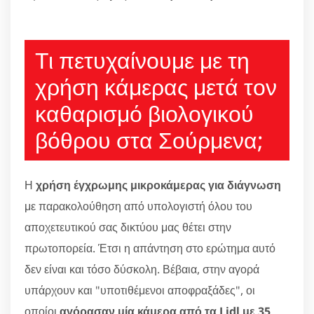
Τι πετυχαίνουμε με τη
χρήση κάμερας μετά τον
καθαρισμό βιολογικού
βόθρου στα Σούρμενα;
Η
χρήση έγχρωμης μικροκάμερας για διάγνωση
με παρακολούθηση από υπολογιστή όλου του
αποχετευτικού σας δικτύου μας θέτει στην
πρωτοπορεία. Έτσι η απάντηση στο ερώτημα αυτό
δεν είναι και τόσο δύσκολη. Βέβαια, στην αγορά
υπάρχουν και "υποτιθέμενοι αποφραξάδες", οι
οποίοι
αγόρασαν μία κάμερα από τα Lidl με 35