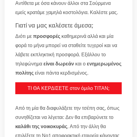
Αντίθετα με όσα κάνουν άλλοι στα Σούρμενα
εμείς κρατάμε χαμηλά κοστολόγια. Καλέστε μας.
Γιατί να μας καλέσετε άμεσα;
Διότι με
προσφορές
καθημερινά αλλά και μία
φορά το μήνα μπορεί να σταθείτε τυχεροί και να
λάβετε εκπληκτική προσφορά. Εξάλλου το
τηλεφώνημα
είναι δωρεάν
και ο
ενημερωμένος
πολίτης
είναι πάντα κερδισμένος.
ΤΙ ΘΑ ΚΕΡΔΙΣΕΤΕ στον όμιλο ΤΙΤΑΝ;
Από τη μία θα διαφυλάξετε την τσέπη σας, όπως
συνηθίζεται να λέγεται: Δεν θα επιβαρύνετε το
καλάθι της νοικοκυράς
. Από την άλλη θα
επιλέξετε τη Νο1 αποφρακτική εταιρεία κάνοντας