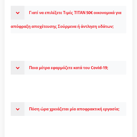
Γιατί να επιλέξετε Τιμές ΤΙΤΑΝ 50€ οικονομικά για
απόφραξη αποχέτευσης Σούρμενα ή άντληση υδάτων;
Ποια μέτρα εφαρμόζετε κατά του Covid-19;
Πόση ώρα χρειάζεται μία αποφρακτική εργασία;